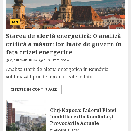
Știri
Starea de alertă energetică: O analiză
critică a măsurilor luate de guvern în
fața crizei energetice
AVASILOAIEI IRINA
AUGUST 7, 2026
Analiza stării de alertă energetică în România
subliniază lipsa de măsuri reale în fața...
CITESTE IN CONTINUARE
Cluj-Napoca: Liderul Pieței
Imobiliare din România și
Provocările Actuale
AUGUST 7, 2026