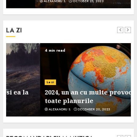
ALEXANDRU S.
OCTOBER 25, 2023
LA ZI
4 min read
La zi
2024, un an cu multe provocari pe
toate planurile
ALEXANDRU S.
DECEMBER 20, 2023