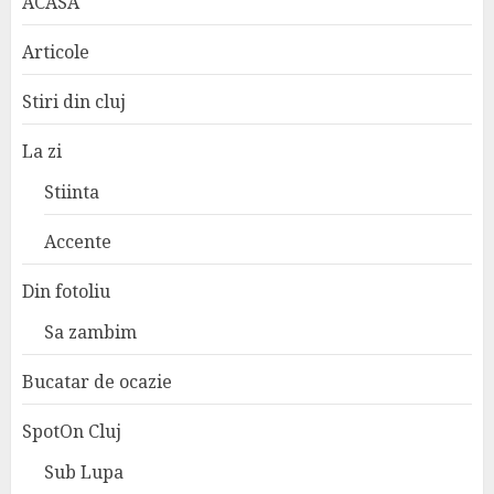
ACASA
Articole
Stiri din cluj
La zi
Stiinta
Accente
Din fotoliu
Sa zambim
Bucatar de ocazie
SpotOn Cluj
Sub Lupa