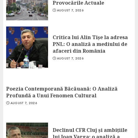
Provocările Actuale
AUGUST 7, 2026
Critica lui Alin Tișe la adresa
PNL: O analiză a mediului de
afaceri din România
AUGUST 7, 2026
Poezia Contemporană Băcăuană: O Analiză
Profundă a Unui Fenomen Cultural
AUGUST 7, 2026
Declinul CFR Cluj și ambițiile
lui Ioan Varga: o analiză a