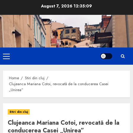
Skip
August 7, 2026
12:35:10
to
content
Primary
Menu
Home
Stiri din cluj
Clujeanca Mariana Cotoi, revocată de la conducerea Casei
„Unirea”
Stiri din cluj
Clujeanca Mariana Cotoi, revocată de la
conducerea Casei „Unirea”