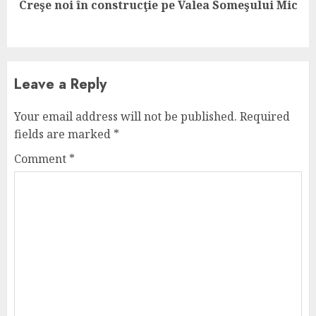
Next
Creşe noi în construcţie pe Valea Someşului Mic
post:
Leave a Reply
Your email address will not be published.
Required
fields are marked
*
Comment
*