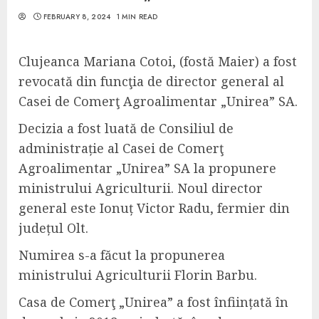
FEBRUARY 8, 2024
1 MIN READ
Clujeanca Mariana Cotoi, (fostă Maier) a fost
revocată din funcţia de director general al
Casei de Comerţ Agroalimentar „Unirea” SA.
Decizia a fost luată de Consiliul de
administrație al Casei de Comerţ
Agroalimentar „Unirea” SA la propunere
ministrului Agriculturii. Noul director
general este Ionuț Victor Radu, fermier din
județul Olt.
Numirea s-a făcut la propunerea
ministrului Agriculturii Florin Barbu.
Casa de Comerţ „Unirea” a fost înființată în