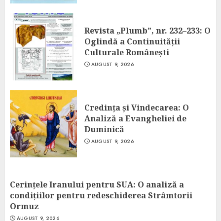
Revista „Plumb”, nr. 232–233: O
Oglindă a Continuității
Culturale Românești
AUGUST 9, 2026
Credința și Vindecarea: O
Analiză a Evangheliei de
Duminică
AUGUST 9, 2026
Cerințele Iranului pentru SUA: O analiză a
condițiilor pentru redeschiderea Strâmtorii
Ormuz
AUGUST 9, 2026