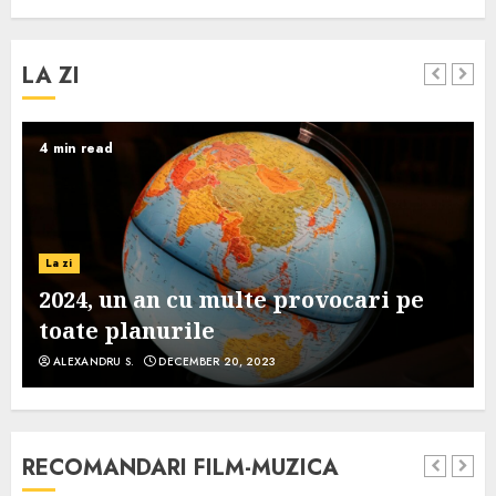
LA ZI
4 min read
La zi
2024, un an cu multe provocari pe
toate planurile
ALEXANDRU S.
DECEMBER 20, 2023
RECOMANDARI FILM-MUZICA