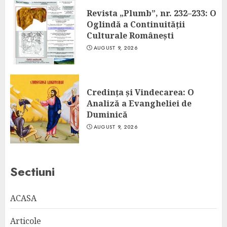
Revista „Plumb”, nr. 232–233: O
Oglindă a Continuității
Culturale Românești
AUGUST 9, 2026
Credința și Vindecarea: O
Analiză a Evangheliei de
Duminică
AUGUST 9, 2026
Sectiuni
ACASA
Articole