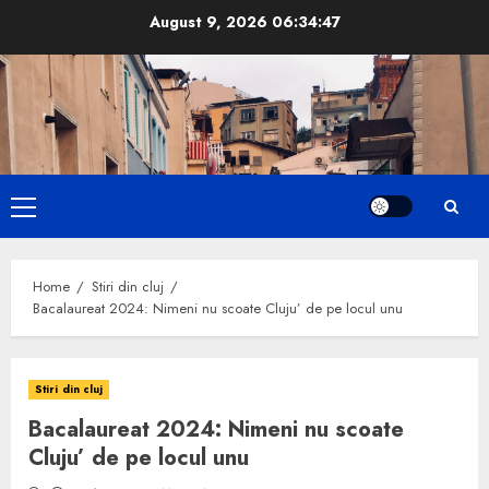
Skip
August 9, 2026
06:34:48
to
content
Primary
Menu
Home
Stiri din cluj
Bacalaureat 2024: Nimeni nu scoate Cluju’ de pe locul unu
Stiri din cluj
Bacalaureat 2024: Nimeni nu scoate
Cluju’ de pe locul unu