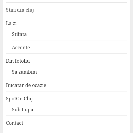
Stiri din cluj
La zi
Stiinta
Accente
Din fotoliu
Sa zambim
Bucatar de ocazie
SpotOn Cluj
Sub Lupa
Contact