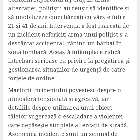
altercației, polițiștii au reușit să identifice și
să imobilizeze cinci bărbați cu vârste între
21 și 41 de ani. Intervenția a fost marcată de
un incident nefericit: arma unui polițist s-a
descărcat accidental, rănind un bărbat în
zona lombară. Această întâmplare ridică
întrebări serioase cu privire la pregătirea și
gestionarea situațiilor de urgență de către
forțele de ordine.
Martorii incidentului povestesc despre o
atmosferă tensionată și agresivă, iar
detaliile despre utilizarea unui obiect
tăietor sugerează o escaladare a violenței
care depășește simplele altercații de stradă.
Asemenea incidente sunt un semnal de