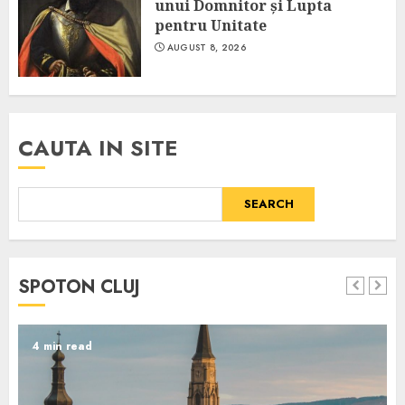
unui Domnitor și Lupta
pentru Unitate
AUGUST 8, 2026
CAUTA IN SITE
SEARCH
SPOTON CLUJ
4 min read