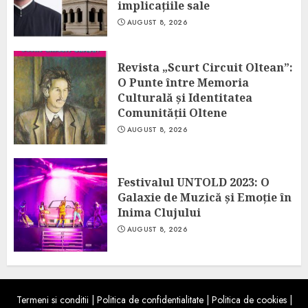
implicațiile sale
AUGUST 8, 2026
Revista „Scurt Circuit Oltean”:
O Punte între Memoria
Culturală și Identitatea
Comunității Oltene
AUGUST 8, 2026
Festivalul UNTOLD 2023: O
Galaxie de Muzică și Emoție în
Inima Clujului
AUGUST 8, 2026
Termeni si conditii
|
Politica de confidentialitate
|
Politica de cookies
|