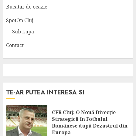
Bucatar de ocazie
SpotOn Cluj
Sub Lupa
Contact
TE-AR PUTEA INTERESA SI
CFR Cluj: O Nouă Direcție
Strategică în Fotbalul
Românesc după Dezastrul din
Europa