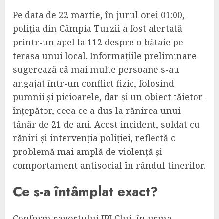
Pe data de 22 martie, în jurul orei 01:00,
poliția din Câmpia Turzii a fost alertată
printr-un apel la 112 despre o bătaie pe
terasa unui local. Informațiile preliminare
sugerează că mai multe persoane s-au
angajat într-un conflict fizic, folosind
pumnii și picioarele, dar și un obiect tăietor-
înțepător, ceea ce a dus la rănirea unui
tânăr de 21 de ani. Acest incident, soldat cu
răniri și intervenția poliției, reflectă o
problemă mai amplă de violență și
comportament antisocial în rândul tinerilor.
Ce s-a întâmplat exact?
Conform raportului IPJ Cluj, în urma