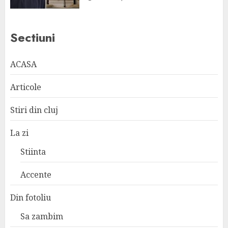
Sectiuni
ACASA
Articole
Stiri din cluj
La zi
Stiinta
Accente
Din fotoliu
Sa zambim