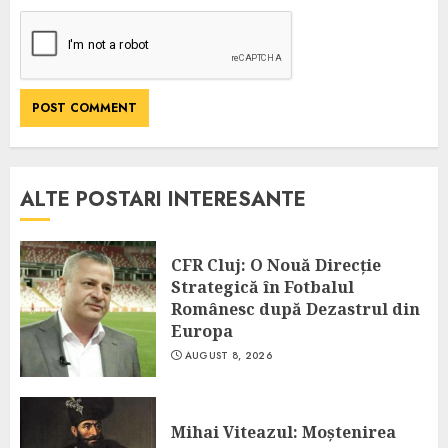
ALTE POSTARI INTERESANTE
CFR Cluj: O Nouă Direcție
Strategică în Fotbalul
Românesc după Dezastrul din
Europa
AUGUST 8, 2026
Mihai Viteazul: Moștenirea