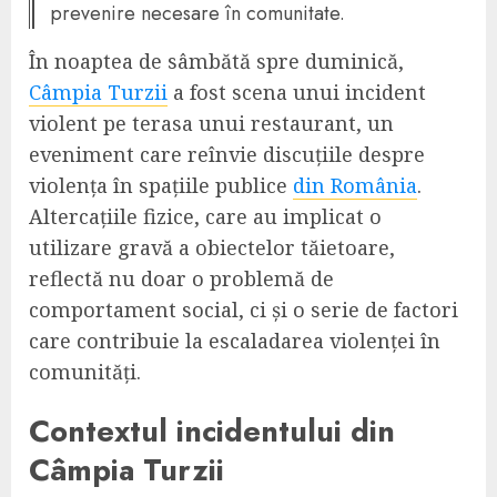
prevenire necesare în comunitate.
În noaptea de sâmbătă spre duminică,
Câmpia Turzii
a fost scena unui incident
violent pe terasa unui restaurant, un
eveniment care reînvie discuțiile despre
violența în spațiile publice
din România
.
Altercațiile fizice, care au implicat o
utilizare gravă a obiectelor tăietoare,
reflectă nu doar o problemă de
comportament social, ci și o serie de factori
care contribuie la escaladarea violenței în
comunități.
Contextul incidentului din
Câmpia Turzii