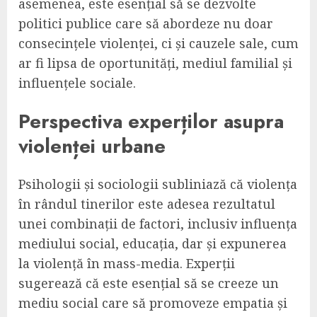
asemenea, este esențial să se dezvolte
politici publice care să abordeze nu doar
consecințele violenței, ci și cauzele sale, cum
ar fi lipsa de oportunități, mediul familial și
influențele sociale.
Perspectiva experților asupra
violenței urbane
Psihologii și sociologii subliniază că violența
în rândul tinerilor este adesea rezultatul
unei combinații de factori, inclusiv influența
mediului social, educația, dar și expunerea
la violență în mass-media. Experții
sugerează că este esențial să se creeze un
mediu social care să promoveze empatia și