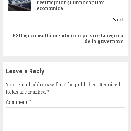
restricțiilor și implicațiilor
pos
economice
Next
PSD își consultă membrii cu privire la ieșirea
Next
de la guvernare
post:
Leave a Reply
Your email address will not be published.
Required
fields are marked
*
Comment
*