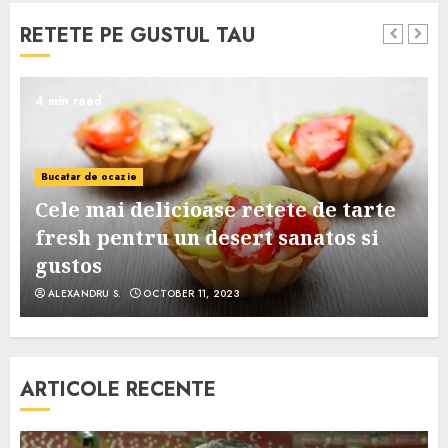
RETETE PE GUSTUL TAU
4 min read
Bucatar de ocazie
Cele mai delicioase retete de tarte
e
fresh pentru un desert sanatos si
gustos
ALEXANDRU S.
OCTOBER 11, 2023
ARTICOLE RECENTE