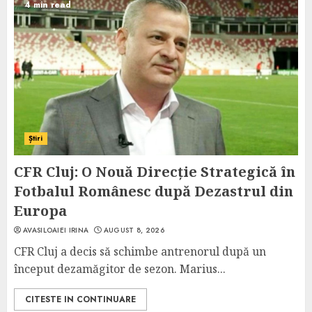
4 min read
Știri
CFR Cluj: O Nouă Direcție Strategică în
Fotbalul Românesc după Dezastrul din
Europa
AVASILOAIEI IRINA
AUGUST 8, 2026
CFR Cluj a decis să schimbe antrenorul după un
început dezamăgitor de sezon. Marius...
CITESTE IN CONTINUARE