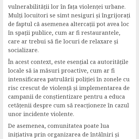
vulnerabilității lor în fața violenței urbane.
Mulți locuitori se simt nesiguri și îngrijorați
de faptul că asemenea altercații pot avea loc
în spații publice, cum ar fi restaurantele,
care ar trebui să fie locuri de relaxare și
socializare.
În acest context, este esențial ca autoritățile
locale să ia măsuri proactive, cum ar fi
intensificarea patrulării poliției în zonele cu
risc crescut de violență și implementarea de
campanii de conștientizare pentru a educa
cetățenii despre cum să reacționeze în cazul
unor incidente violente.
De asemenea, comunitatea poate lua
inițiativa prin organizarea de întâlniri și