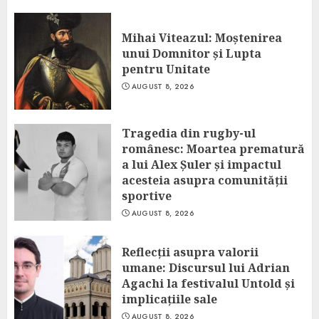
Mihai Viteazul: Moștenirea
unui Domnitor și Lupta
pentru Unitate
AUGUST 8, 2026
Tragedia din rugby-ul
românesc: Moartea prematură
a lui Alex Șuler și impactul
acesteia asupra comunității
sportive
AUGUST 8, 2026
Reflecții asupra valorii
umane: Discursul lui Adrian
Agachi la festivalul Untold și
implicațiile sale
AUGUST 8, 2026