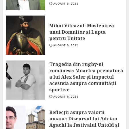
AUGUST 8, 2026
Mihai Viteazul: Moștenirea
unui Domnitor și Lupta
pentru Unitate
AUGUST 8, 2026
Tragedia din rugby-ul
românesc: Moartea prematură
a lui Alex Șuler și impactul
acesteia asupra comunității
sportive
AUGUST 8, 2026
Reflecții asupra valorii
umane: Discursul lui Adrian
Agachi la festivalul Untold și