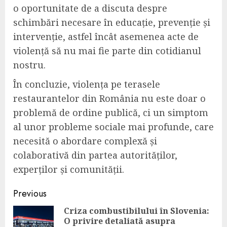
o oportunitate de a discuta despre
schimbări necesare în educație, prevenție și
intervenție, astfel încât asemenea acte de
violență să nu mai fie parte din cotidianul
nostru.
În concluzie, violența pe terasele
restaurantelor din România nu este doar o
problemă de ordine publică, ci un simptom
al unor probleme sociale mai profunde, care
necesită o abordare complexă și
colaborativă din partea autorităților,
experților și comunității.
Continue
Previous
Reading
Criza combustibilului în Slovenia:
O privire detaliată asupra
Pre