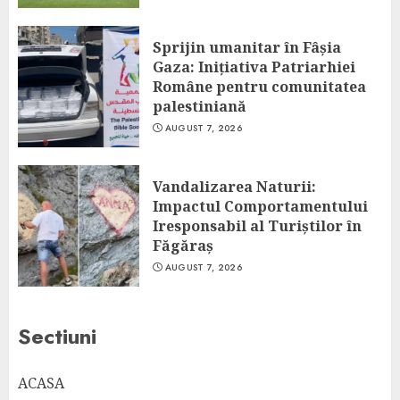
Sprijin umanitar în Fâșia
Gaza: Inițiativa Patriarhiei
Române pentru comunitatea
palestiniană
AUGUST 7, 2026
Vandalizarea Naturii:
Impactul Comportamentului
Iresponsabil al Turiștilor în
Făgăraș
AUGUST 7, 2026
Sectiuni
ACASA