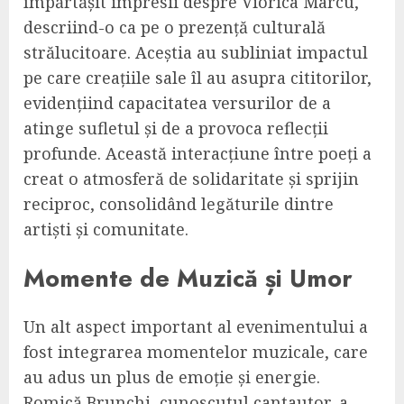
împărtășit impresii despre Viorica Marcu,
descriind-o ca pe o prezență culturală
strălucitoare. Aceștia au subliniat impactul
pe care creațiile sale îl au asupra cititorilor,
evidențiind capacitatea versurilor de a
atinge sufletul și de a provoca reflecții
profunde. Această interacțiune între poeți a
creat o atmosferă de solidaritate și sprijin
reciproc, consolidând legăturile dintre
artiști și comunitate.
Momente de Muzică și Umor
Un alt aspect important al evenimentului a
fost integrarea momentelor muzicale, care
au adus un plus de emoție și energie.
Romică Brunchi, cunoscutul cantautor, a