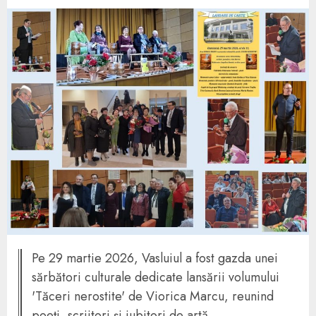
Pe 29 martie 2026, Vasluiul a fost gazda unei
sărbători culturale dedicate lansării volumului
'Tăceri nerostite' de Viorica Marcu, reunind
poeți, scriitori și iubitori de artă.