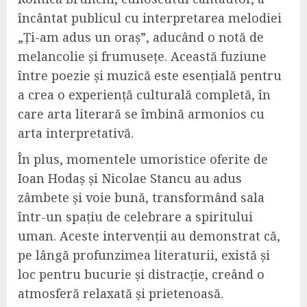
încântat publicul cu interpretarea melodiei
„Ți-am adus un oraș”, aducând o notă de
melancolie și frumusețe. Această fuziune
între poezie și muzică este esențială pentru
a crea o experiență culturală completă, în
care arta literară se îmbină armonios cu
arta interpretativă.
În plus, momentele umoristice oferite de
Ioan Hodaș și Nicolae Stancu au adus
zâmbete și voie bună, transformând sala
într-un spațiu de celebrare a spiritului
uman. Aceste intervenții au demonstrat că,
pe lângă profunzimea literaturii, există și
loc pentru bucurie și distracție, creând o
atmosferă relaxată și prietenoasă.