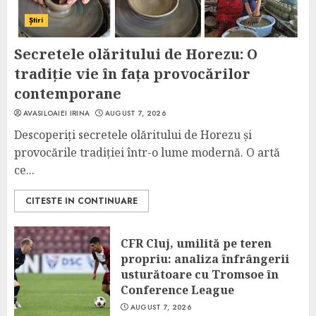
Știri
Secretele olăritului de Horezu: O
tradiție vie în fața provocărilor
contemporane
AVASILOAIEI IRINA
AUGUST 7, 2026
Descoperiți secretele olăritului de Horezu și
provocările tradiției într-o lume modernă. O artă
ce...
CITESTE IN CONTINUARE
CFR Cluj, umilită pe teren
propriu: analiza înfrângerii
usturătoare cu Tromsoe în
Conference League
AUGUST 7, 2026