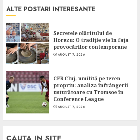
ALTE POSTARI INTERESANTE
Secretele olăritului de
Horezu: O tradiție vie în fața
provocărilor contemporane
AUGUST 7, 2026
CFR Cluj, umilită pe teren
propriu: analiza înfrângerii
usturătoare cu Tromsoe în
Conference League
AUGUST 7, 2026
CAUTA IN SITE