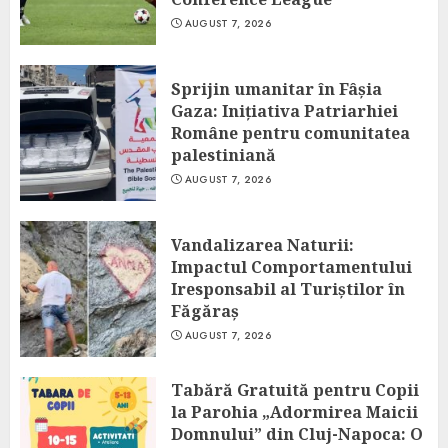
AUGUST 7, 2026
Sprijin umanitar în Fâșia
Gaza: Inițiativa Patriarhiei
Române pentru comunitatea
palestiniană
AUGUST 7, 2026
Vandalizarea Naturii:
Impactul Comportamentului
Iresponsabil al Turiștilor în
Făgăraș
AUGUST 7, 2026
Tabără Gratuită pentru Copii
la Parohia „Adormirea Maicii
Domnului” din Cluj-Napoca: O