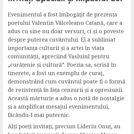
Evenimentul a fost îmbogățit de prezența
poetului Valentin Vâlceleanu Catană, care a
adus cu sine nu doar versuri, ci și o poveste
despre puterea cuvântului. El a subliniat
importanța culturii și a artei în viața
comunității, apreciind Vasluiul pentru
„curățenie și cultură”. Poezia sa, scrisă în
tinerete, a fost un exemplu de curaj,
demonstrând cum cuvântul poate fi o formă
de rezistență în fața cenzurii și a opresiunii.
Această mărturie a adus o notă de nostalgie
și a amplificat mesajul evenimentului,
făcându-l mai puternic.
Alți poeți invitați, precum Lideriu Onuț, au