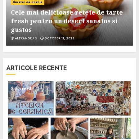
Bucatar de ocazie
Cele mai delicioase retete de tarte
e
fresh pentru un desert sanatos si
gustos
ALEXANDRU S.
OCTOBER 11, 2023
ARTICOLE RECENTE
5 min read