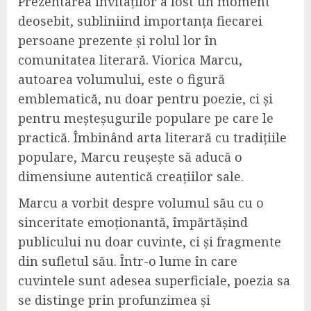
Prezentarea invitaților a fost un moment
deosebit, subliniind importanța fiecarei
persoane prezente și rolul lor în
comunitatea literară. Viorica Marcu,
autoarea volumului, este o figură
emblematică, nu doar pentru poezie, ci și
pentru meșteșugurile populare pe care le
practică. Îmbinând arta literară cu tradițiile
populare, Marcu reușește să aducă o
dimensiune autentică creațiilor sale.
Marcu a vorbit despre volumul său cu o
sinceritate emoționantă, împărtășind
publicului nu doar cuvinte, ci și fragmente
din sufletul său. Într-o lume în care
cuvintele sunt adesea superficiale, poezia sa
se distinge prin profunzimea și