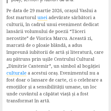
Pe data de 29 martie 2026, orașul Vaslui a
fost martorul
unei
adevărate sărbători a
culturii, în cadrul unui eveniment dedicat
lansării volumului de poezii “Tăceri
nerostite” de Viorica Marcu. Această zi,
marcată de o ploaie blândă, a adus
împreună iubitorii de artă și literatură, care
au pătruns prin ușile Centrului Cultural
„Dimitrie Cantemir”, un simbol al bogăției
culturale
a acestui oraș. Evenimentul nu a
fost doar o lansare de carte, ci o celebrare a
emoțiilor și a sensibilității umane, un loc
unde cuvântul a căpătat viață și a fost
transformat în artă.