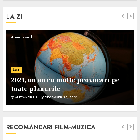
LA ZI
4 min read
La zi
2024, un an cu multe provocari pe
toate planurile
ALEXANDRU S.
DECEMBER 20, 2023
RECOMANDARI FILM-MUZICA