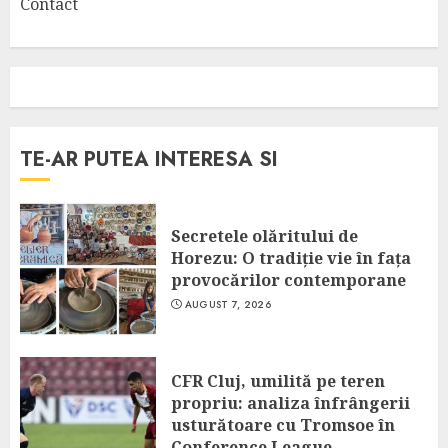
Contact
TE-AR PUTEA INTERESA SI
Secretele olăritului de
Horezu: O tradiție vie în fața
provocărilor contemporane
AUGUST 7, 2026
CFR Cluj, umilită pe teren
propriu: analiza înfrângerii
usturătoare cu Tromsoe în
Conference League