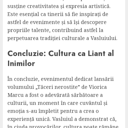
susține creativitatea și expresia artistică.
Este esențial ca tinerii să fie inspirați de
astfel de evenimente și să își descopere
propriile talente, contribuind astfel la
perpetuarea tradiției culturale a Vasluiului.
Concluzie: Cultura ca Liant al
Inimilor
În concluzie, evenimentul dedicat lansării
volumului „Tăceri nerostite” de Viorica
Marcu a fost o adevărată sărbătoare a
culturii, un moment în care cuvântul și
emoția s-au împletit pentru a crea o
experiență unică. Vasluiul a demonstrat că,
în ciuda provocărilor, cultura poate rămâne