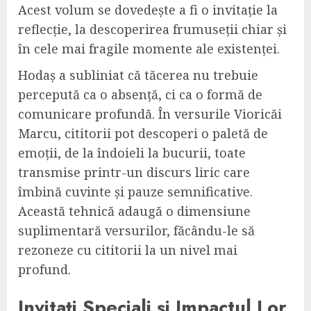
Acest volum se dovedește a fi o invitație la
reflecție, la descoperirea frumuseții chiar și
în cele mai fragile momente ale existenței.
Hodaș a subliniat că tăcerea nu trebuie
percepută ca o absență, ci ca o formă de
comunicare profundă. În versurile Vioricăi
Marcu, cititorii pot descoperi o paletă de
emoții, de la îndoieli la bucurii, toate
transmise printr-un discurs liric care
îmbină cuvinte și pauze semnificative.
Această tehnică adaugă o dimensiune
suplimentară versurilor, făcându-le să
rezoneze cu cititorii la un nivel mai
profund.
Invitați Speciali și Impactul Lor