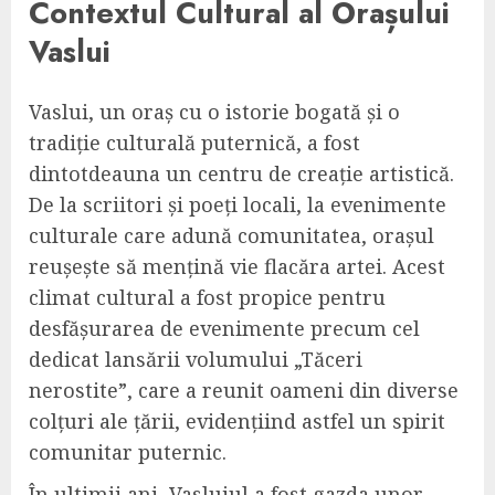
Contextul Cultural al Orașului
Vaslui
Vaslui, un oraș cu o istorie bogată și o
tradiție culturală puternică, a fost
dintotdeauna un centru de creație artistică.
De la scriitori și poeți locali, la evenimente
culturale care adună comunitatea, orașul
reușește să mențină vie flacăra artei. Acest
climat cultural a fost propice pentru
desfășurarea de evenimente precum cel
dedicat lansării volumului „Tăceri
nerostite”, care a reunit oameni din diverse
colțuri ale țării, evidențiind astfel un spirit
comunitar puternic.
În ultimii ani, Vasluiul a fost gazda unor