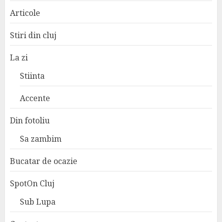
Articole
Stiri din cluj
La zi
Stiinta
Accente
Din fotoliu
Sa zambim
Bucatar de ocazie
SpotOn Cluj
Sub Lupa