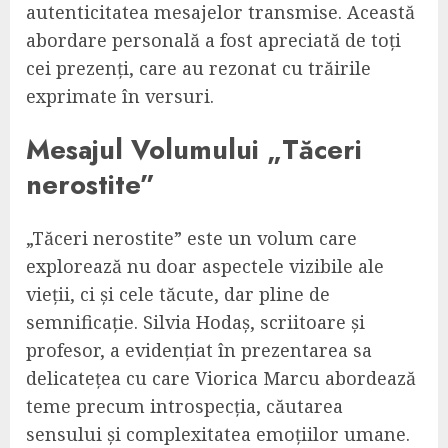
autenticitatea mesajelor transmise. Această
abordare personală a fost apreciată de toți
cei prezenți, care au rezonat cu trăirile
exprimate în versuri.
Mesajul Volumului „Tăceri
nerostite”
„Tăceri nerostite” este un volum care
explorează nu doar aspectele vizibile ale
vieții, ci și cele tăcute, dar pline de
semnificație. Silvia Hodaș, scriitoare și
profesor, a evidențiat în prezentarea sa
delicatețea cu care Viorica Marcu abordează
teme precum introspecția, căutarea
sensului și complexitatea emoțiilor umane.