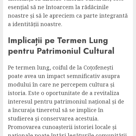
esențial să ne întoarcem la rădăcinile
noastre și să le apreciem ca parte integrantă
a identității noastre.
Implicații pe Termen Lung
pentru Patrimoniul Cultural
Pe termen lung, coiful de la Coțofenești
poate avea un impact semnificativ asupra
modului în care ne percepem cultura și
istoria. Este o oportunitate de a revitaliza
interesul pentru patrimoniul național și de
a încuraja tineretul să se implice în
studierea și conservarea acestuia.
Promovarea cunoașterii istoriei locale și
naționale poate întări legăturile comunității