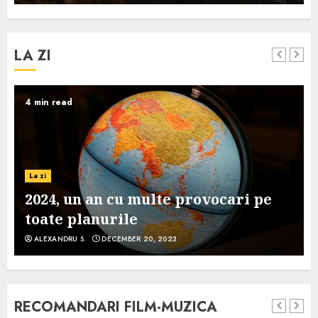
LA ZI
4 min read
La zi
2024, un an cu multe provocari pe
toate planurile
ALEXANDRU S.
DECEMBER 20, 2023
RECOMANDARI FILM-MUZICA