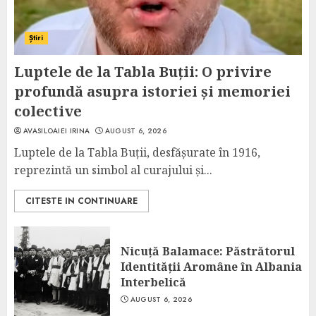
Știri
Luptele de la Tabla Buții: O privire
profundă asupra istoriei și memoriei
colective
AVASILOAIEI IRINA
AUGUST 6, 2026
Luptele de la Tabla Buții, desfășurate în 1916,
reprezintă un simbol al curajului și...
CITESTE IN CONTINUARE
Nicuță Balamace: Păstrătorul
Identității Aromâne în Albania
Interbelică
AUGUST 6, 2026