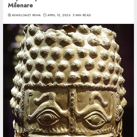
Milenare
AVASILOAIEI IRINA
APRIL 10, 2026
5 MIN READ