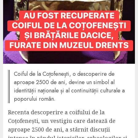
Coiful de la Coțofenești, o descoperire de
aproape 2500 de ani, devine un simbol al
identității naționale și al continuității culturale a
poporului român.
Recenta descoperire a coifului de la
Coțofenești, un vestigiu care datează de
aproape 2500 de ani, a stârnit discuții
intense în rândul istoricilor, arheologilor și