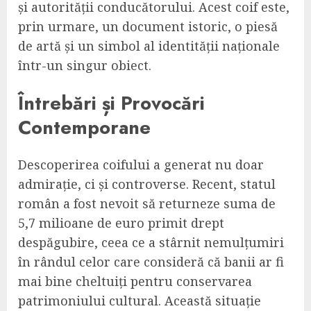
și autorității conducătorului. Acest coif este,
prin urmare, un document istoric, o piesă
de artă și un simbol al identității naționale
într-un singur obiect.
Întrebări și Provocări
Contemporane
Descoperirea coifului a generat nu doar
admirație, ci și controverse. Recent, statul
român a fost nevoit să returneze suma de
5,7 milioane de euro primit drept
despăgubire, ceea ce a stârnit nemulțumiri
în rândul celor care consideră că banii ar fi
mai bine cheltuiți pentru conservarea
patrimoniului cultural. Această situație