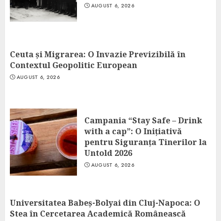
AUGUST 6, 2026
Ceuta și Migrarea: O Invazie Previzibilă în
Contextul Geopolitic European
AUGUST 6, 2026
Campania “Stay Safe – Drink
with a cap”: O Inițiativă
pentru Siguranța Tinerilor la
Untold 2026
AUGUST 6, 2026
Universitatea Babeș-Bolyai din Cluj-Napoca: O
Stea în Cercetarea Academică Românească