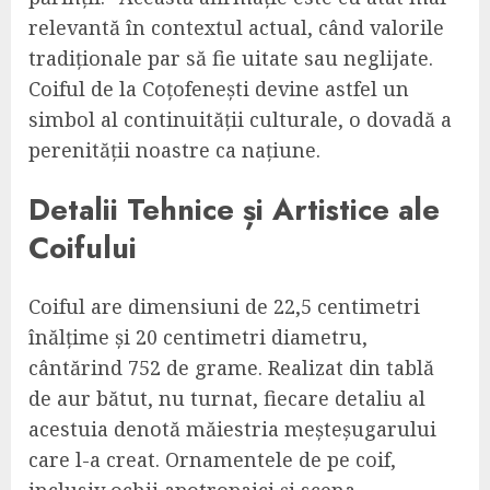
relevantă în contextul actual, când valorile
tradiționale par să fie uitate sau neglijate.
Coiful de la Coțofenești devine astfel un
simbol al continuității culturale, o dovadă a
perenității noastre ca națiune.
Detalii Tehnice și Artistice ale
Coifului
Coiful are dimensiuni de 22,5 centimetri
înălțime și 20 centimetri diametru,
cântărind 752 de grame. Realizat din tablă
de aur bătut, nu turnat, fiecare detaliu al
acestuia denotă măiestria meșteșugarului
care l-a creat. Ornamentele de pe coif,