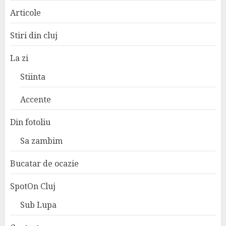
Articole
Stiri din cluj
La zi
Stiinta
Accente
Din fotoliu
Sa zambim
Bucatar de ocazie
SpotOn Cluj
Sub Lupa