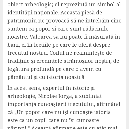
obiect arheologic; el reprezintă un simbol al
identității naționale. Această piesă de
patrimoniu ne provoacă să ne întrebăm cine
suntem ca popor și care sunt rădăcinile
noastre. Valoarea sa nu poate fi măsurată în
bani, ci în lecțiile pe care le oferă despre
trecutul nostru. Coiful ne reamintește de
tradițiile și credințele strămoșilor noștri, de
legătura profundă pe care o avem cu
pământul și cu istoria noastră.
În acest sens, expertul în istorie și
arheologie, Nicolae Iorga, a subliniat
importanța cunoașterii trecutului, afirmând
că „Un popor care nu își cunoaște istoria
este ca un copil care nu își cunoaște
părinții.” Această afirmație este cu atât mai