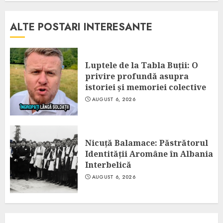
ALTE POSTARI INTERESANTE
Luptele de la Tabla Buții: O
privire profundă asupra
istoriei și memoriei colective
AUGUST 6, 2026
Nicuță Balamace: Păstrătorul
Identității Aromâne în Albania
Interbelică
AUGUST 6, 2026