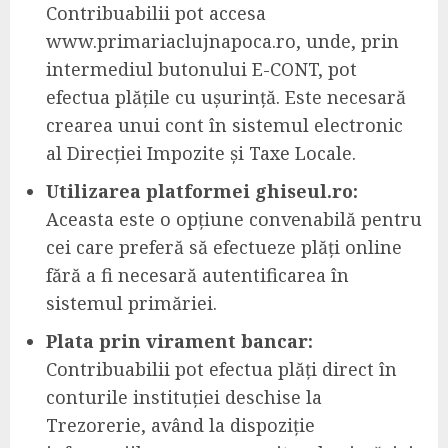
Contribuabilii pot accesa
www.primariaclujnapoca.ro, unde, prin
intermediul butonului E-CONT, pot
efectua plățile cu ușurință. Este necesară
crearea unui cont în sistemul electronic
al Direcției Impozite și Taxe Locale.
Utilizarea platformei ghiseul.ro:
Aceasta este o opțiune convenabilă pentru
cei care preferă să efectueze plăți online
fără a fi necesară autentificarea în
sistemul primăriei.
Plata prin virament bancar:
Contribuabilii pot efectua plăți direct în
conturile instituției deschise la
Trezorerie, având la dispoziție