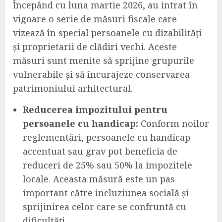
Începând cu luna martie 2026, au intrat în
vigoare o serie de măsuri fiscale care
vizează în special persoanele cu dizabilități
și proprietarii de clădiri vechi. Aceste
măsuri sunt menite să sprijine grupurile
vulnerabile și să încurajeze conservarea
patrimoniului arhitectural.
Reducerea impozitului pentru
persoanele cu handicap:
Conform noilor
reglementări, persoanele cu handicap
accentuat sau grav pot beneficia de
reduceri de 25% sau 50% la impozitele
locale. Aceasta măsură este un pas
important către incluziunea socială și
sprijinirea celor care se confruntă cu
dificultăți.