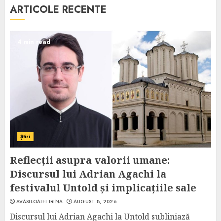
ARTICOLE RECENTE
4 min read
Știri
Reflecții asupra valorii umane:
Discursul lui Adrian Agachi la
festivalul Untold și implicațiile sale
AVASILOAIEI IRINA
AUGUST 8, 2026
Discursul lui Adrian Agachi la Untold subliniază