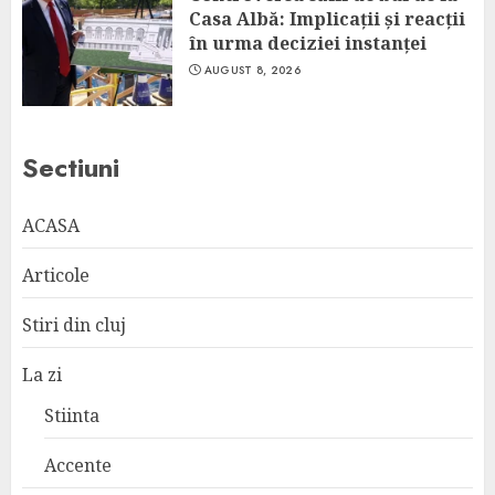
Casa Albă: Implicații și reacții
în urma deciziei instanței
AUGUST 8, 2026
Sectiuni
ACASA
Articole
Stiri din cluj
La zi
Stiinta
Accente