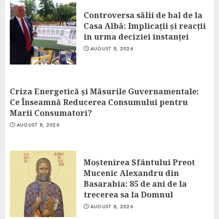
Controversa sălii de bal de la
Casa Albă: Implicații și reacții
în urma deciziei instanței
AUGUST 8, 2026
Criza Energetică și Măsurile Guvernamentale:
Ce Înseamnă Reducerea Consumului pentru
Marii Consumatori?
AUGUST 8, 2026
Moștenirea Sfântului Preot
Mucenic Alexandru din
Basarabia: 85 de ani de la
trecerea sa la Domnul
AUGUST 8, 2026