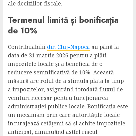
ale deciziilor fiscale.
Termenul limită și bonificația
de 10%
Contribuabilii
din Cluj-Napoca
au până la
data de 31 martie 2026 pentru a plăti
impozitele locale și a beneficia de o
reducere semnificativă de 10%. Această
măsură are rolul de a stimula plata la timp
a impozitelor, asigurând totodată fluxul de
venituri necesar pentru funcționarea
administrației publice locale. Bonificația este
un mecanism prin care autoritățile locale
încurajează cetățenii să-și achite impozitele
anticipat, diminuând astfel riscul