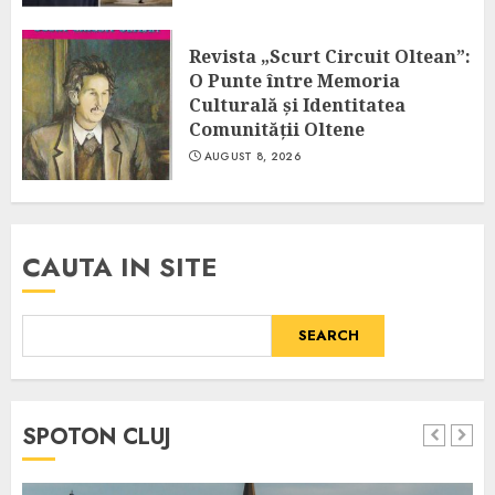
Revista „Scurt Circuit Oltean”:
O Punte între Memoria
Culturală și Identitatea
Comunității Oltene
AUGUST 8, 2026
CAUTA IN SITE
SEARCH
SPOTON CLUJ