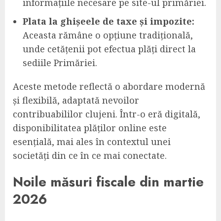
informațiile necesare pe site-ul primăriei.
Plata la ghișeele de taxe și impozite:
Aceasta rămâne o opțiune tradițională,
unde cetățenii pot efectua plăți direct la
sediile Primăriei.
Aceste metode reflectă o abordare modernă
și flexibilă, adaptată nevoilor
contribuabililor clujeni. Într-o eră digitală,
disponibilitatea plăților online este
esențială, mai ales în contextul unei
societăți din ce în ce mai conectate.
Noile măsuri fiscale din martie
2026