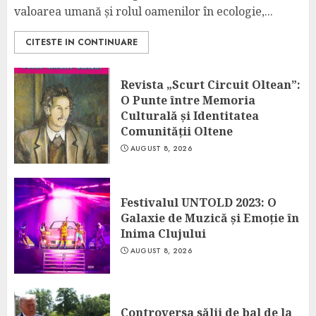
valoarea umană și rolul oamenilor în ecologie,...
CITESTE IN CONTINUARE
Revista „Scurt Circuit Oltean”:
O Punte între Memoria
Culturală și Identitatea
Comunității Oltene
AUGUST 8, 2026
Festivalul UNTOLD 2023: O
Galaxie de Muzică și Emoție în
Inima Clujului
AUGUST 8, 2026
Controversa sălii de bal de la