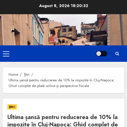
Skip
August 8, 2026
18:20:34
to
content
Primary
Menu
Home
Știri
Ultima șansă pentru reducerea de 10% la impozite în Cluj-Napoca:
Ghid complet de plată online și perspective fiscale
Știri
Ultima șansă pentru reducerea de 10% la
impozite în Cluj-Napoca: Ghid complet de