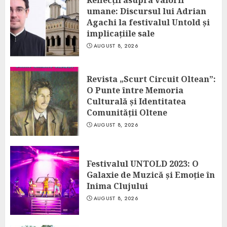
umane: Discursul lui Adrian
Agachi la festivalul Untold și
implicațiile sale
AUGUST 8, 2026
Revista „Scurt Circuit Oltean”:
O Punte între Memoria
Culturală și Identitatea
Comunității Oltene
AUGUST 8, 2026
Festivalul UNTOLD 2023: O
Galaxie de Muzică și Emoție în
Inima Clujului
AUGUST 8, 2026