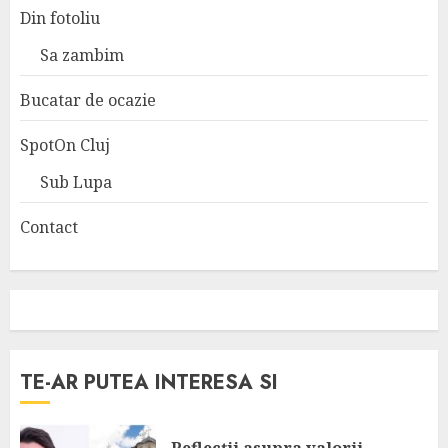
Din fotoliu
Sa zambim
Bucatar de ocazie
SpotOn Cluj
Sub Lupa
Contact
TE-AR PUTEA INTERESA SI
Reflecții asupra valorii