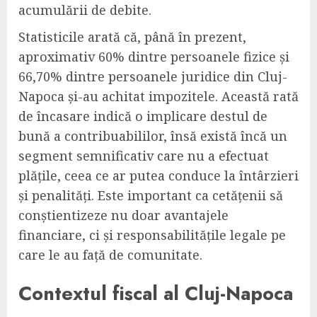
acumulării de debite.
Statisticile arată că, până în prezent,
aproximativ 60% dintre persoanele fizice și
66,70% dintre persoanele juridice din Cluj-
Napoca și-au achitat impozitele. Această rată
de încasare indică o implicare destul de
bună a contribuabililor, însă există încă un
segment semnificativ care nu a efectuat
plățile, ceea ce ar putea conduce la întârzieri
și penalități. Este important ca cetățenii să
conștientizeze nu doar avantajele
financiare, ci și responsabilitățile legale pe
care le au față de comunitate.
Contextul fiscal al Cluj-Napoca