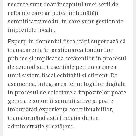
recente sunt doar începutul unei serii de
reforme care ar putea îmbunătăți
semnificativ modul în care sunt gestionate
impozitele locale.
Experți în domeniul fiscalității sugerează că
transparența în gestionarea fondurilor
publice și implicarea cetățenilor în procesul
decizional sunt esențiale pentru crearea
unui sistem fiscal echitabil și eficient. De
asemenea, integrarea tehnologiilor digitale
în procesul de colectare a impozitelor poate
genera economii semnificative și poate
îmbunătăți experiența contribuabililor,
transformând astfel relația dintre
administrație și cetățeni.