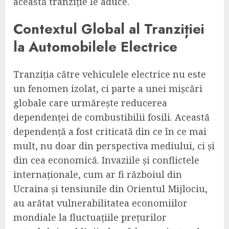
această tranziție le aduce.
Contextul Global al Tranziției
la Automobilele Electrice
Tranziția către vehiculele electrice nu este
un fenomen izolat, ci parte a unei mișcări
globale care urmărește reducerea
dependenței de combustibilii fosili. Această
dependență a fost criticată din ce în ce mai
mult, nu doar din perspectiva mediului, ci și
din cea economică. Invaziile și conflictele
internaționale, cum ar fi războiul din
Ucraina și tensiunile din Orientul Mijlociu,
au arătat vulnerabilitatea economiilor
mondiale la fluctuațiile prețurilor