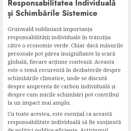
Responsabilitatea Individuală
și Schimbările Sistemice
Grunwald subliniază importanța
responsabilității individuale în tranziția
către o economie verde. Chiar dacă măsurile
personale pot părea insignifiante la scară
globală, fiecare acțiune contează. Aceasta
este o temă recurentă în dezbaterile despre
schimbările climatice, unde se discută
despre amprenta de carbon individuală și
despre cum micile schimbări pot contribui
la un impact mai amplu.
Cu toate acestea, este esențial ca această
responsabilitate individuală să fie susținută
de politici publice eficiente. Activismul