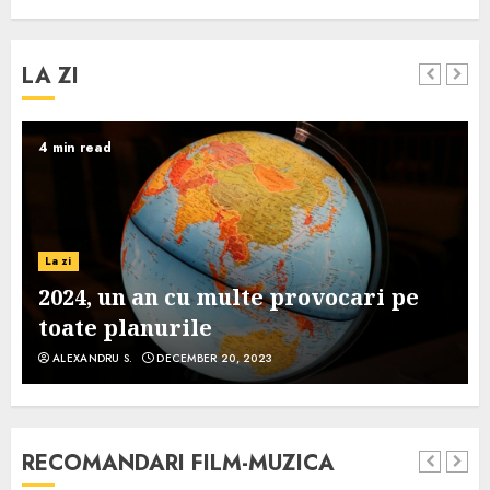
LA ZI
4 min read
La zi
2024, un an cu multe provocari pe
toate planurile
ALEXANDRU S.
DECEMBER 20, 2023
RECOMANDARI FILM-MUZICA