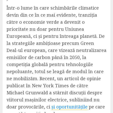
Într-o lume în care schimbările climatice
devin din ce în ce mai evidente, tranziția
către o economie verde a devenit o
prioritate nu doar pentru Uniunea
Europeană, ci și pentru întreaga planetă. De
la strategiile ambițioase precum Green
Deal-ul european, care vizează neutralizarea
emisiilor de carbon până în 2050, la
competiția globală pentru tehnologiile
nepoluante, totul se leagă de modul în care
ne mobilizăm. Recent, un articol de opinie
publicat în New York Times de către
Michael Grunwald a stârnit discuții despre
viitorul mașinilor electrice, subliniind nu
doar provocările, ci
și oportunitățile
pe care