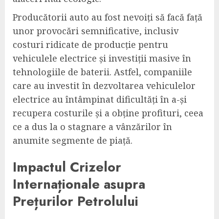
Producătorii auto au fost nevoiți să facă față
unor provocări semnificative, inclusiv
costuri ridicate de producție pentru
vehiculele electrice și investiții masive în
tehnologiile de baterii. Astfel, companiile
care au investit în dezvoltarea vehiculelor
electrice au întâmpinat dificultăți în a-și
recupera costurile și a obține profituri, ceea
ce a dus la o stagnare a vânzărilor în
anumite segmente de piață.
Impactul Crizelor
Internaționale asupra
Prețurilor Petrolului