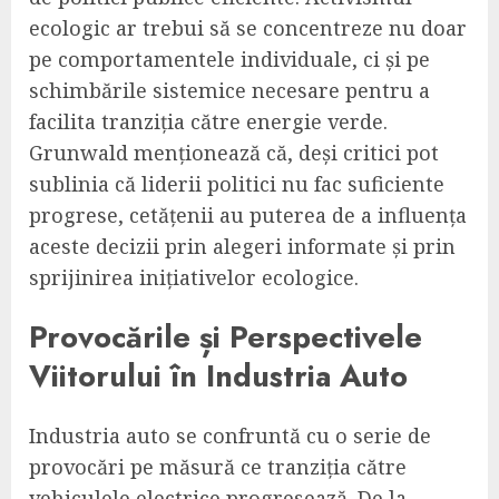
ecologic ar trebui să se concentreze nu doar
pe comportamentele individuale, ci și pe
schimbările sistemice necesare pentru a
facilita tranziția către energie verde.
Grunwald menționează că, deși critici pot
sublinia că liderii politici nu fac suficiente
progrese, cetățenii au puterea de a influența
aceste decizii prin alegeri informate și prin
sprijinirea inițiativelor ecologice.
Provocările și Perspectivele
Viitorului în Industria Auto
Industria auto se confruntă cu o serie de
provocări pe măsură ce tranziția către
vehiculele electrice progresează. De la