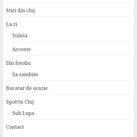
Stiri din cluj
La zi
Stiinta
Accente
Din fotoliu
Sa zambim
Bucatar de ocazie
SpotOn Cluj
Sub Lupa
Contact