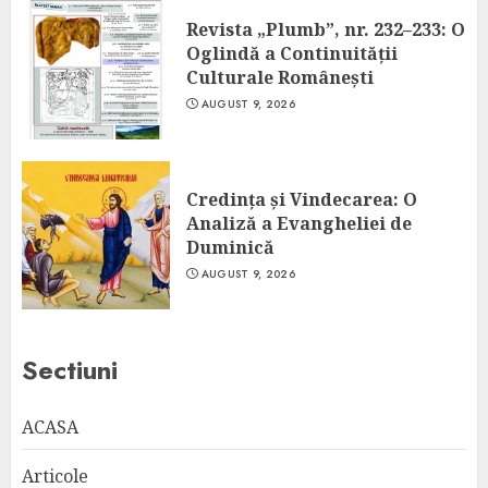
Revista „Plumb”, nr. 232–233: O
Oglindă a Continuității
Culturale Românești
AUGUST 9, 2026
Credința și Vindecarea: O
Analiză a Evangheliei de
Duminică
AUGUST 9, 2026
Sectiuni
ACASA
Articole