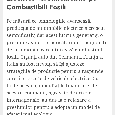
Combustibili Fosili
Pe măsură ce tehnologiile avansează,
producția de automobile electrice a crescut
semnificativ, dar acest lucru a generat și o
presiune asupra producătorilor tradiționali
de automobile care utilizează combustibili
fosili. Giganți auto din Germania, Franța și
Italia au fost nevoiți să își ajusteze
strategiile de producție pentru a răspunde
cererii crescute de vehicule electrice. Cu
toate acestea, dificultățile financiare ale
acestor companii, agravate de crizele
internaționale, au dus la o relaxare a
presiunilor pentru a adopta un model de
afaceri mai ecologic.