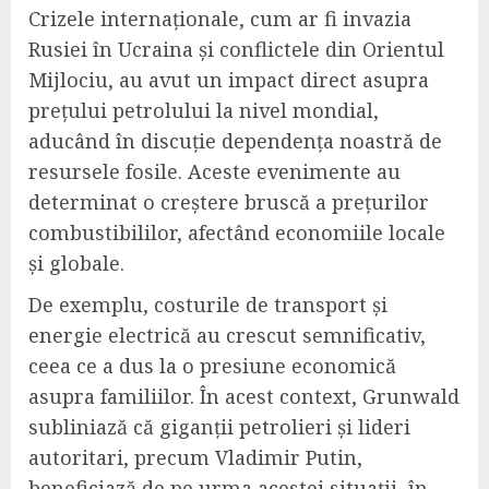
Crizele internaționale, cum ar fi invazia
Rusiei în Ucraina și conflictele din Orientul
Mijlociu, au avut un impact direct asupra
prețului petrolului la nivel mondial,
aducând în discuție dependența noastră de
resursele fosile. Aceste evenimente au
determinat o creștere bruscă a prețurilor
combustibililor, afectând economiile locale
și globale.
De exemplu, costurile de transport și
energie electrică au crescut semnificativ,
ceea ce a dus la o presiune economică
asupra familiilor. În acest context, Grunwald
subliniază că giganții petrolieri și lideri
autoritari, precum Vladimir Putin,
beneficiază de pe urma acestei situații, în