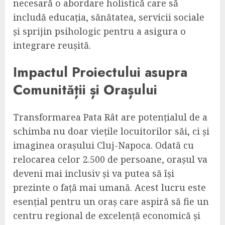
necesară o abordare holistică care să
includă educația, sănătatea, servicii sociale
și sprijin psihologic pentru a asigura o
integrare reușită.
Impactul Proiectului asupra
Comunității și Orașului
Transformarea Pata Rât are potențialul de a
schimba nu doar viețile locuitorilor săi, ci și
imaginea orașului Cluj-Napoca. Odată cu
relocarea celor 2.500 de persoane, orașul va
deveni mai inclusiv și va putea să își
prezinte o față mai umană. Acest lucru este
esențial pentru un oraș care aspiră să fie un
centru regional de excelență economică și