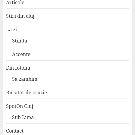
Articole
Stiri din cluj
La zi
Stiinta
Accente
Din fotoliu
Sa zambim
Bucatar de ocazie
SpotOn Cluj
Sub Lupa
Contact