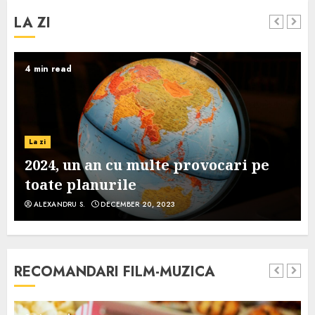
LA ZI
4 min read
La zi
2024, un an cu multe provocari pe
toate planurile
ALEXANDRU S.
DECEMBER 20, 2023
RECOMANDARI FILM-MUZICA