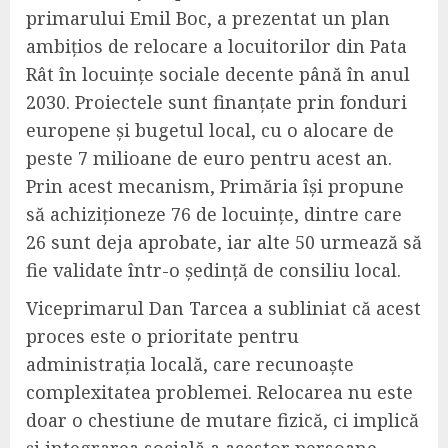
primarului Emil Boc, a prezentat un plan
ambițios de relocare a locuitorilor din Pata
Rât în locuințe sociale decente până în anul
2030. Proiectele sunt finanțate prin fonduri
europene și bugetul local, cu o alocare de
peste 7 milioane de euro pentru acest an.
Prin acest mecanism, Primăria își propune
să achiziționeze 76 de locuințe, dintre care
26 sunt deja aprobate, iar alte 50 urmează să
fie validate într-o ședință de consiliu local.
Viceprimarul Dan Tarcea a subliniat că acest
proces este o prioritate pentru
administrația locală, care recunoaște
complexitatea problemei. Relocarea nu este
doar o chestiune de mutare fizică, ci implică
și integrarea socială a acestor persoane,