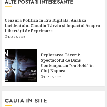
ALTE POSTARI INTERESANTE
Cenzura Politică în Era Digitală: Analiza
Incidentului Claudiu Târziu și Impactul Asupra
Libertății de Exprimare
JULY 28, 2026
Explorarea Tăcerii:
Spectacolul de Dans
Contemporan “on Hold” în
Cluj-Napoca
JULY 28, 2026
CAUTA IN SITE