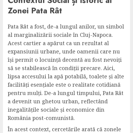
Contextul Social și Istoric al
Zonei Pata Rât
Pata Rât a fost, de-a lungul anilor, un simbol
al marginalizării sociale în Cluj-Napoca.
Acest cartier a apărut ca un rezultat al
expansiunii urbane, unde oamenii care nu
își permit o locuință decentă au fost nevoiți
să se stabilească în condiții precare. Aici,
lipsa accesului la apă potabilă, toalete și alte
facilități esențiale este o realitate cotidiană
pentru mulți. De-a lungul timpului, Pata Rât
a devenit un ghetou urban, reflectând
inegalitățile sociale și economice din
România post-comunistă.
În acest context, cercetările arată că zonele