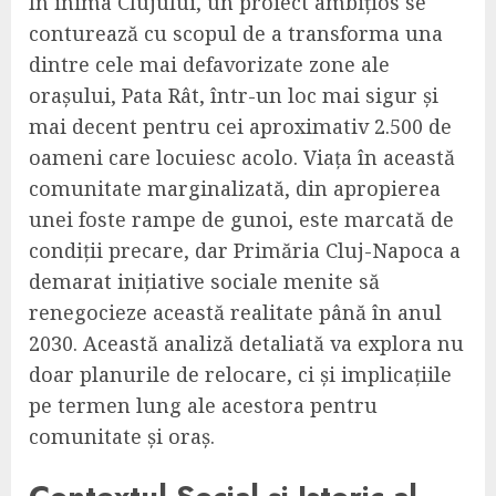
În inima Clujului, un proiect ambițios se
conturează cu scopul de a transforma una
dintre cele mai defavorizate zone ale
orașului, Pata Rât, într-un loc mai sigur și
mai decent pentru cei aproximativ 2.500 de
oameni care locuiesc acolo. Viața în această
comunitate marginalizată, din apropierea
unei foste rampe de gunoi, este marcată de
condiții precare, dar Primăria Cluj-Napoca a
demarat inițiative sociale menite să
renegocieze această realitate până în anul
2030. Această analiză detaliată va explora nu
doar planurile de relocare, ci și implicațiile
pe termen lung ale acestora pentru
comunitate și oraș.