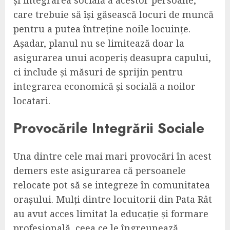
care trebuie să își găsească locuri de muncă
pentru a putea întreține noile locuințe.
Așadar, planul nu se limitează doar la
asigurarea unui acoperiș deasupra capului,
ci include și măsuri de sprijin pentru
integrarea economică și socială a noilor
locatari.
Provocările Integrării Sociale
Una dintre cele mai mari provocări în acest
demers este asigurarea că persoanele
relocate pot să se integreze în comunitatea
orașului. Mulți dintre locuitorii din Pata Rât
au avut acces limitat la educație și formare
profesională, ceea ce le îngreunează