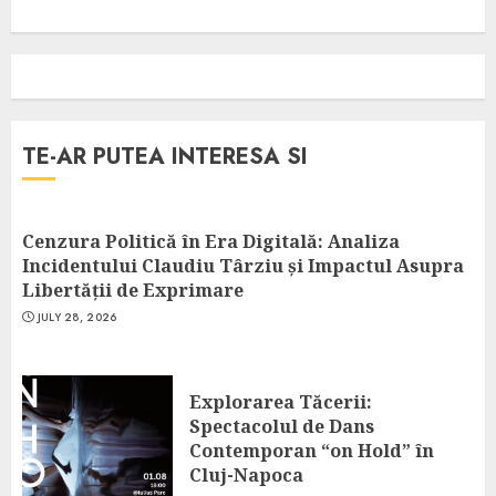
TE-AR PUTEA INTERESA SI
Cenzura Politică în Era Digitală: Analiza
Incidentului Claudiu Târziu și Impactul Asupra
Libertății de Exprimare
JULY 28, 2026
Explorarea Tăcerii:
Spectacolul de Dans
Contemporan “on Hold” în
Cluj-Napoca