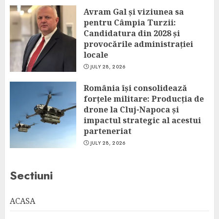
Avram Gal și viziunea sa
pentru Câmpia Turzii:
Candidatura din 2028 și
provocările administrației
locale
JULY 28, 2026
România își consolidează
forțele militare: Producția de
drone la Cluj-Napoca și
impactul strategic al acestui
parteneriat
JULY 28, 2026
Sectiuni
ACASA