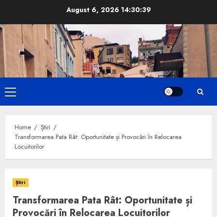
Skip
August 6, 2026
14:30:40
to
content
Primary
Menu
Home
Știri
Transformarea Pata Rât: Oportunitate și Provocări în Relocarea
Locuitorilor
Știri
Transformarea Pata Rât: Oportunitate și
Provocări în Relocarea Locuitorilor