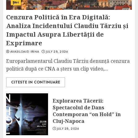
Știri
Cenzura Politică în Era Digitală:
Analiza Incidentului Claudiu Târziu și
Impactul Asupra Libertății de
Exprimare
AVASILOAIEI IRINA
JULY 28, 2026
Europarlamentarul Claudiu Târziu denunță cenzura
politică după ce CNA a șters un clip video,...
CITESTE IN CONTINUARE
Explorarea Tăcerii:
Spectacolul de Dans
Contemporan “on Hold” în
Cluj-Napoca
JULY 28, 2026