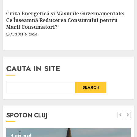
Criza Energetică și Măsurile Guvernamentale:
Ce Înseamnă Reducerea Consumului pentru
Marii Consumatori?
AUGUST 8, 2026
CAUTA IN SITE
SEARCH
SPOTON CLUJ
4 min read