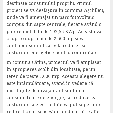
destinate consumului propriu. Primul
proiect se va desfășura în comuna Așchileu,
unde va fi amenajat un parc fotovoltaic
compus din șapte centrale, fiecare având o
putere instalată de 103,55 KWp. Aceasta va
ocupa o suprafață de 2.500 mp și va
contribui semnificativ la reducerea
costurilor energetice pentru comunitate.
În comuna Cătina, proiectul va fi amplasat
în apropierea școlii din localitate, pe un
teren de peste 1.000 mp. Această alegere nu
este întâmplătoare, având în vedere că
instituțiile de învățământ sunt mari
consumatoare de energie, iar reducerea
costurilor la electricitate va putea permite
redirecționarea acestor fonduri către alte