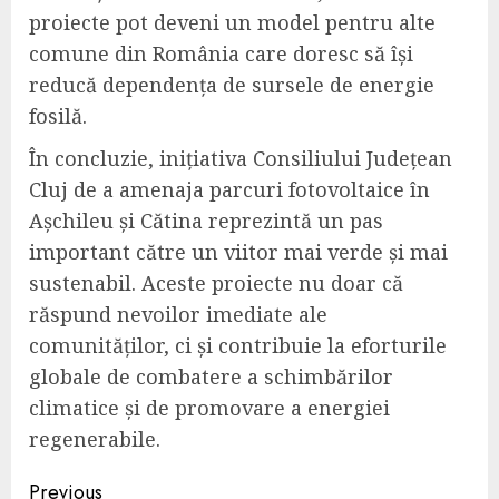
proiecte pot deveni un model pentru alte
comune din România care doresc să își
reducă dependența de sursele de energie
fosilă.
În concluzie, inițiativa Consiliului Județean
Cluj de a amenaja parcuri fotovoltaice în
Așchileu și Cătina reprezintă un pas
important către un viitor mai verde și mai
sustenabil. Aceste proiecte nu doar că
răspund nevoilor imediate ale
comunităților, ci și contribuie la eforturile
globale de combatere a schimbărilor
climatice și de promovare a energiei
regenerabile.
Continue
Previous