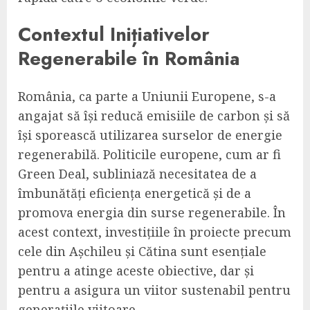
Contextul Inițiativelor
Regenerabile în România
România, ca parte a Uniunii Europene, s-a
angajat să își reducă emisiile de carbon și să
își sporească utilizarea surselor de energie
regenerabilă. Politicile europene, cum ar fi
Green Deal, subliniază necesitatea de a
îmbunătăți eficiența energetică și de a
promova energia din surse regenerabile. În
acest context, investițiile în proiecte precum
cele din Așchileu și Cătina sunt esențiale
pentru a atinge aceste obiective, dar și
pentru a asigura un viitor sustenabil pentru
generațiile viitoare.