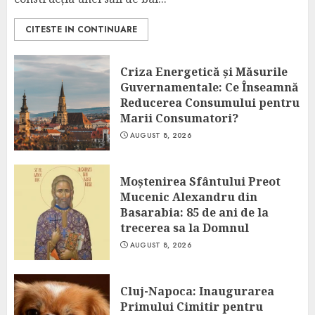
CITESTE IN CONTINUARE
Criza Energetică și Măsurile
Guvernamentale: Ce Înseamnă
Reducerea Consumului pentru
Marii Consumatori?
AUGUST 8, 2026
Moștenirea Sfântului Preot
Mucenic Alexandru din
Basarabia: 85 de ani de la
trecerea sa la Domnul
AUGUST 8, 2026
Cluj-Napoca: Inaugurarea
Primului Cimitir pentru