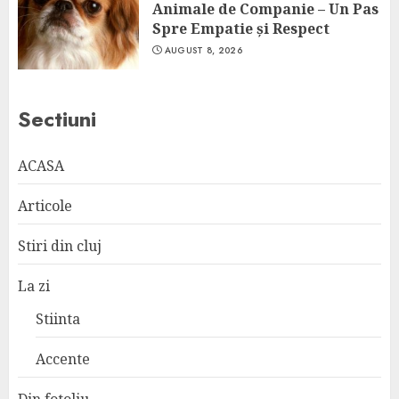
Animale de Companie – Un Pas
Spre Empatie și Respect
AUGUST 8, 2026
Sectiuni
ACASA
Articole
Stiri din cluj
La zi
Stiinta
Accente
Din fotoliu