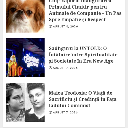
Cluj-Napoca: Inaugurarea
Primului Cimitir pentru
Animale de Companie – Un Pas
Spre Empatie și Respect
AUGUST 8, 2026
Sadhguru la UNTOLD: O
Întâlnire între Spiritualitate
și Societate în Era New Age
AUGUST 7, 2026
Maica Teodosia: O Viață de
Sacrificiu și Credință în Fața
Iadului Comunist
AUGUST 7, 2026