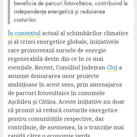
beneficia de parcuri fotovoltaice, contribuind la
independența energetică și reducerea
costurilor.
În contextul
actual al schimbărilor climatice
și al crizei energetice globale, inițiativele
care promovează sursele de energie
regenerabilă devin din ce în ce mai
esențiale. Recent, Consiliul Județean
Cluj
a
anunțat demararea unor proiecte
ambițioase în acest sens, prin amenajarea
de parcuri fotovoltaice în comunele
Așchileu și Cătina. Aceste inițiative nu doar
că promit să reducă costurile energetice
pentru comunitățile respective, dar
contribuie, de asemenea, la o tranziție mai
rapidă către o economie verde.