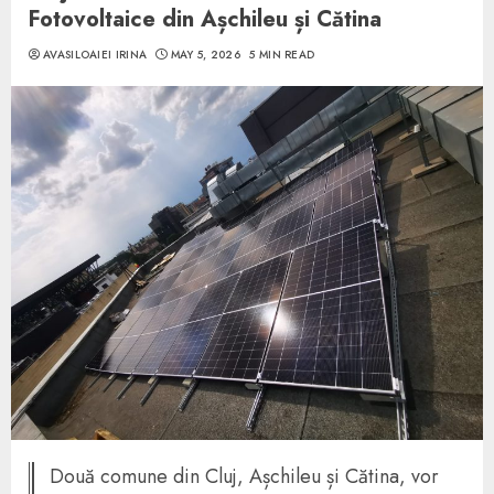
Fotovoltaice din Așchileu și Cătina
AVASILOAIEI IRINA
MAY 5, 2026
5 MIN READ
Două comune din Cluj, Așchileu și Cătina, vor