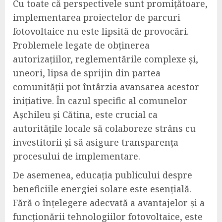
Cu toate că perspectivele sunt promițătoare,
implementarea proiectelor de parcuri
fotovoltaice nu este lipsită de provocări.
Problemele legate de obținerea
autorizațiilor, reglementările complexe și,
uneori, lipsa de sprijin din partea
comunității pot întârzia avansarea acestor
inițiative. În cazul specific al comunelor
Așchileu și Cătina, este crucial ca
autoritățile locale să colaboreze strâns cu
investitorii și să asigure transparența
procesului de implementare.
De asemenea, educația publicului despre
beneficiile energiei solare este esențială.
Fără o înțelegere adecvată a avantajelor și a
funcționării tehnologiilor fotovoltaice, este