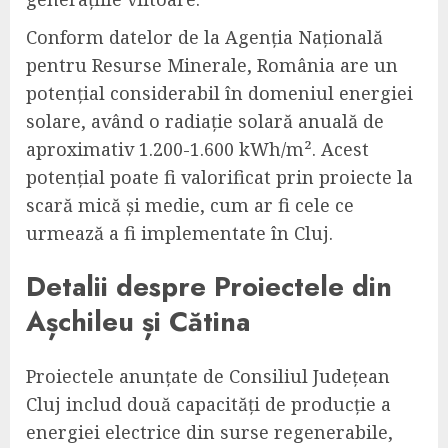
Conform datelor de la Agenția Națională
pentru Resurse Minerale, România are un
potențial considerabil în domeniul energiei
solare, având o radiație solară anuală de
aproximativ 1.200-1.600 kWh/m². Acest
potențial poate fi valorificat prin proiecte la
scară mică și medie, cum ar fi cele ce
urmează a fi implementate în Cluj.
Detalii despre Proiectele din
Așchileu și Cătina
Proiectele anunțate de Consiliul Județean
Cluj includ două capacități de producție a
energiei electrice din surse regenerabile,