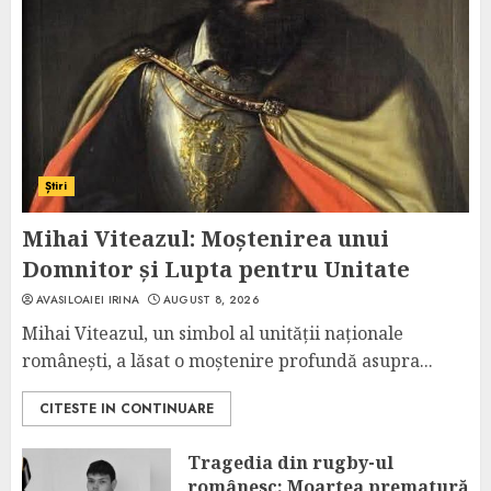
Știri
Mihai Viteazul: Moștenirea unui
Domnitor și Lupta pentru Unitate
AVASILOAIEI IRINA
AUGUST 8, 2026
Mihai Viteazul, un simbol al unității naționale
românești, a lăsat o moștenire profundă asupra...
CITESTE IN CONTINUARE
Tragedia din rugby-ul
românesc: Moartea prematură