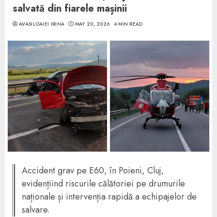
salvată din fiarele mașinii
AVASILOAIEI IRINA
MAY 20, 2026
4 MIN READ
Accident grav pe E60, în Poieni, Cluj,
evidențiind riscurile călătoriei pe drumurile
naționale și intervenția rapidă a echipajelor de
salvare.