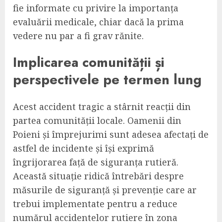
fie informate cu privire la importanța
evaluării medicale, chiar dacă la prima
vedere nu par a fi grav rănite.
Implicarea comunității și
perspectivele pe termen lung
Acest accident tragic a stârnit reacții din
partea comunității locale. Oamenii din
Poieni și împrejurimi sunt adesea afectați de
astfel de incidente și își exprimă
îngrijorarea față de siguranța rutieră.
Această situație ridică întrebări despre
măsurile de siguranță și prevenție care ar
trebui implementate pentru a reduce
numărul accidentelor rutiere în zona