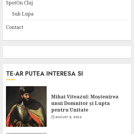
SpotOn Cluj
Sub Lupa
Contact
TE-AR PUTEA INTERESA SI
Mihai Viteazul: Moștenirea
unui Domnitor și Lupta
pentru Unitate
AUGUST 8, 2026