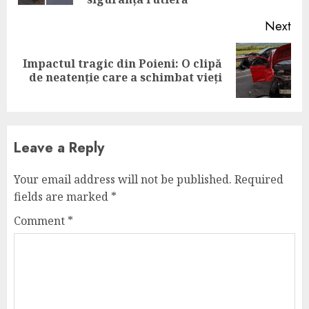
Next
Impactul tragic din Poieni: O clipă
Next
de neatenție care a schimbat vieți
post:
Leave a Reply
Your email address will not be published.
Required
fields are marked
*
Comment
*