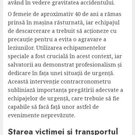
având în vedere gravitatea accidentului.
O femeie de aproximativ 40 de ani a rămas
prinsă în mașina răsturnată, iar echipajul
de descarcerare a trebuit să acționeze cu
precauție pentru a evita o agravare a
leziunilor. Utilizarea echipamentelor
speciale a fost crucială în acest context, iar
salvatorii au demonstrat profesionalism și
dedicare în fața unei situații de urgență.
Această intervenție contracronometru
subliniază importanța pregătirii adecvate a
echipajelor de urgență, care trebuie să fie
capabile să facă față unor astfel de
evenimente neprevăzute.
Starea victimei și transportul