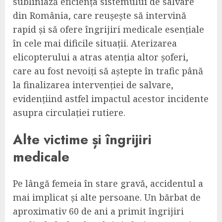
subliniază eficiența sistemului de salvare
din România, care reușește să intervină
rapid și să ofere îngrijiri medicale esențiale
în cele mai dificile situații. Aterizarea
elicopterului a atras atenția altor șoferi,
care au fost nevoiți să aștepte în trafic până
la finalizarea intervenției de salvare,
evidențiind astfel impactul acestor incidente
asupra circulației rutiere.
Alte victime și îngrijiri
medicale
Pe lângă femeia în stare gravă, accidentul a
mai implicat și alte persoane. Un bărbat de
aproximativ 60 de ani a primit îngrijiri