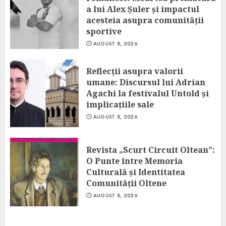
a lui Alex Șuler și impactul
acesteia asupra comunității
sportive
AUGUST 8, 2026
Reflecții asupra valorii
umane: Discursul lui Adrian
Agachi la festivalul Untold și
implicațiile sale
AUGUST 8, 2026
Revista „Scurt Circuit Oltean”:
O Punte între Memoria
Culturală și Identitatea
Comunității Oltene
AUGUST 8, 2026