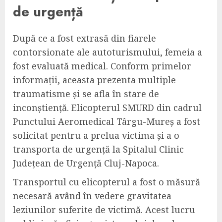
de urgență
După ce a fost extrasă din fiarele
contorsionate ale autoturismului, femeia a
fost evaluată medical. Conform primelor
informații, aceasta prezenta multiple
traumatisme și se afla în stare de
inconștiență. Elicopterul SMURD din cadrul
Punctului Aeromedical Târgu-Mureș a fost
solicitat pentru a prelua victima și a o
transporta de urgență la Spitalul Clinic
Județean de Urgență Cluj-Napoca.
Transportul cu elicopterul a fost o măsură
necesară având în vedere gravitatea
leziunilor suferite de victimă. Acest lucru