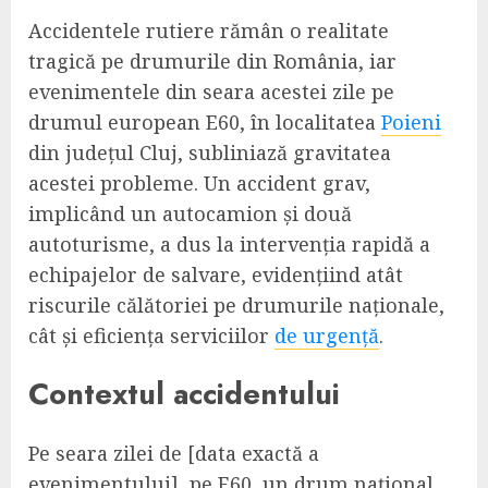
Accidentele rutiere rămân o realitate
tragică pe drumurile din România, iar
evenimentele din seara acestei zile pe
drumul european E60, în localitatea
Poieni
din județul Cluj, subliniază gravitatea
acestei probleme. Un accident grav,
implicând un autocamion și două
autoturisme, a dus la intervenția rapidă a
echipajelor de salvare, evidențiind atât
riscurile călătoriei pe drumurile naționale,
cât și eficiența serviciilor
de urgență
.
Contextul accidentului
Pe seara zilei de [data exactă a
evenimentului], pe E60, un drum național