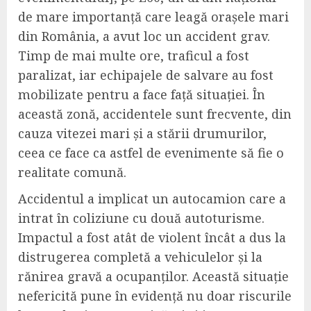
de mare importanță care leagă orașele mari
din România, a avut loc un accident grav.
Timp de mai multe ore, traficul a fost
paralizat, iar echipajele de salvare au fost
mobilizate pentru a face față situației. În
această zonă, accidentele sunt frecvente, din
cauza vitezei mari și a stării drumurilor,
ceea ce face ca astfel de evenimente să fie o
realitate comună.
Accidentul a implicat un autocamion care a
intrat în coliziune cu două autoturisme.
Impactul a fost atât de violent încât a dus la
distrugerea completă a vehiculelor și la
rănirea gravă a ocupanților. Această situație
nefericită pune în evidență nu doar riscurile