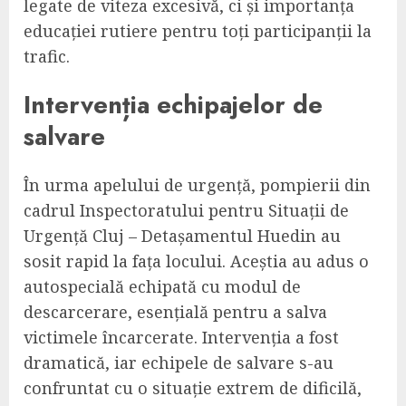
legate de viteza excesivă, ci și importanța
educației rutiere pentru toți participanții la
trafic.
Intervenția echipajelor de
salvare
În urma apelului de urgență, pompierii din
cadrul Inspectoratului pentru Situații de
Urgență Cluj – Detașamentul Huedin au
sosit rapid la fața locului. Aceștia au adus o
autospecială echipată cu modul de
descarcerare, esențială pentru a salva
victimele încarcerate. Intervenția a fost
dramatică, iar echipele de salvare s-au
confruntat cu o situație extrem de dificilă,