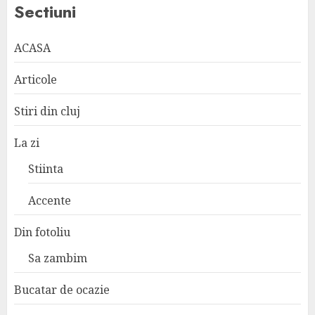
Sectiuni
ACASA
Articole
Stiri din cluj
La zi
Stiinta
Accente
Din fotoliu
Sa zambim
Bucatar de ocazie