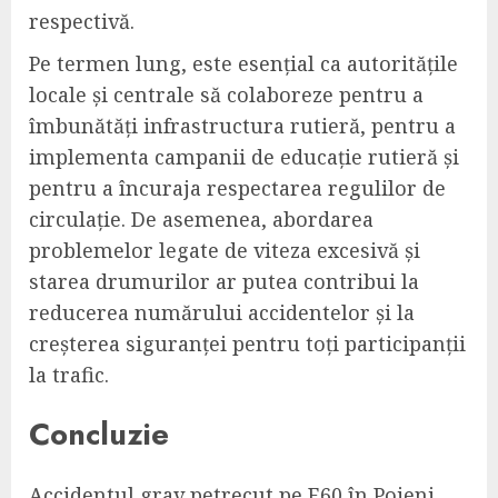
respectivă.
Pe termen lung, este esențial ca autoritățile
locale și centrale să colaboreze pentru a
îmbunătăți infrastructura rutieră, pentru a
implementa campanii de educație rutieră și
pentru a încuraja respectarea regulilor de
circulație. De asemenea, abordarea
problemelor legate de viteza excesivă și
starea drumurilor ar putea contribui la
reducerea numărului accidentelor și la
creșterea siguranței pentru toți participanții
la trafic.
Concluzie
Accidentul grav petrecut pe E60 în Poieni