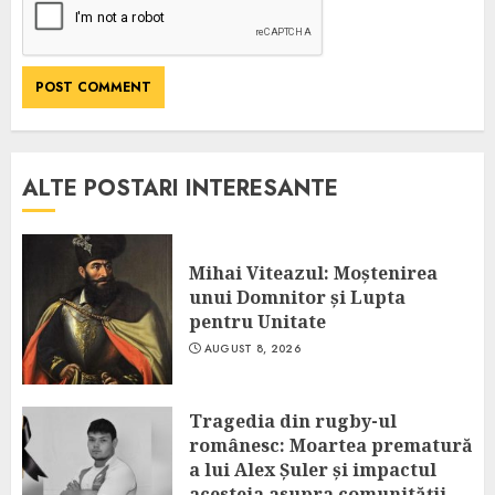
ALTE POSTARI INTERESANTE
Mihai Viteazul: Moștenirea
unui Domnitor și Lupta
pentru Unitate
AUGUST 8, 2026
Tragedia din rugby-ul
românesc: Moartea prematură
a lui Alex Șuler și impactul
acesteia asupra comunității