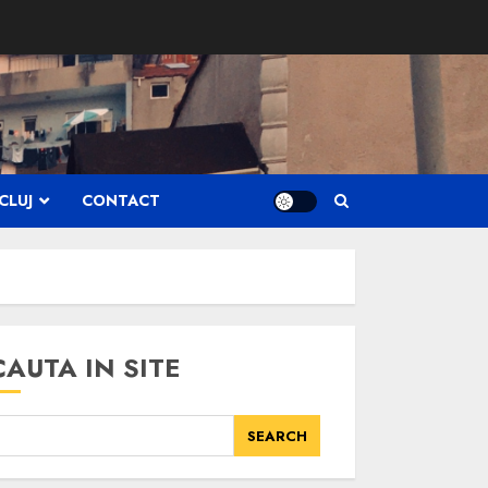
CLUJ
CONTACT
CAUTA IN SITE
SEARCH