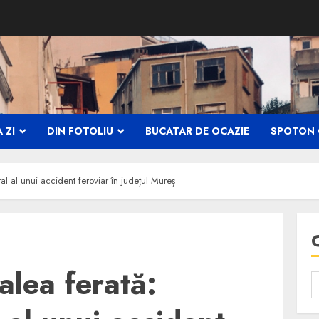
 ZI
DIN FOTOLIU
BUCATAR DE OCAZIE
SPOTON 
al al unui accident feroviar în județul Mureș
alea ferată: