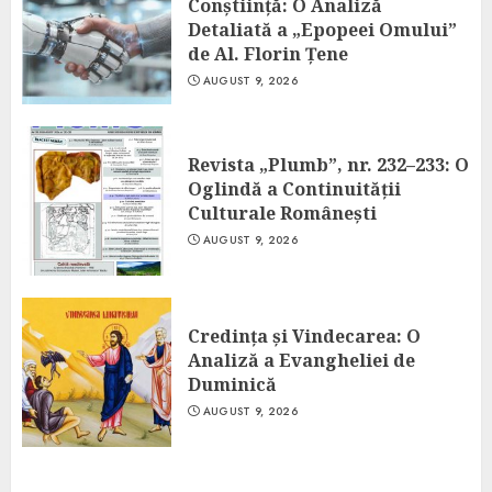
Conștiință: O Analiză
Detaliată a „Epopeei Omului”
de Al. Florin Țene
AUGUST 9, 2026
Revista „Plumb”, nr. 232–233: O
Oglindă a Continuității
Culturale Românești
AUGUST 9, 2026
Credința și Vindecarea: O
Analiză a Evangheliei de
Duminică
AUGUST 9, 2026