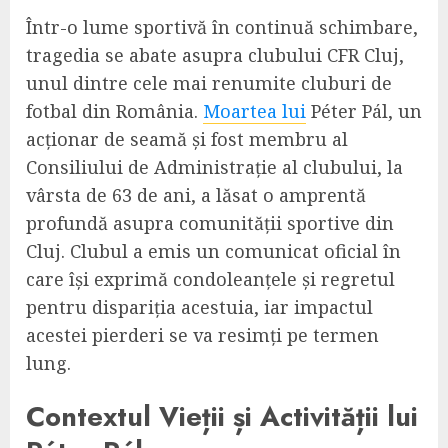
Într-o lume sportivă în continuă schimbare,
tragedia se abate asupra clubului CFR Cluj,
unul dintre cele mai renumite cluburi de
fotbal din România.
Moartea lui
Péter Pál, un
acționar de seamă și fost membru al
Consiliului de Administrație al clubului, la
vârsta de 63 de ani, a lăsat o amprentă
profundă asupra comunității sportive din
Cluj. Clubul a emis un comunicat oficial în
care își exprimă condoleanțele și regretul
pentru dispariția acestuia, iar impactul
acestei pierderi se va resimți pe termen
lung.
Contextul Vieții și Activității lui