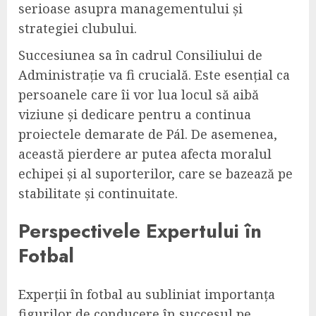
serioase asupra managementului și
strategiei clubului.
Succesiunea sa în cadrul Consiliului de
Administrație va fi crucială. Este esențial ca
persoanele care îi vor lua locul să aibă
viziune și dedicare pentru a continua
proiectele demarate de Pál. De asemenea,
această pierdere ar putea afecta moralul
echipei și al suporterilor, care se bazează pe
stabilitate și continuitate.
Perspectivele Expertului în
Fotbal
Experții în fotbal au subliniat importanța
figurilor de conducere în succesul pe