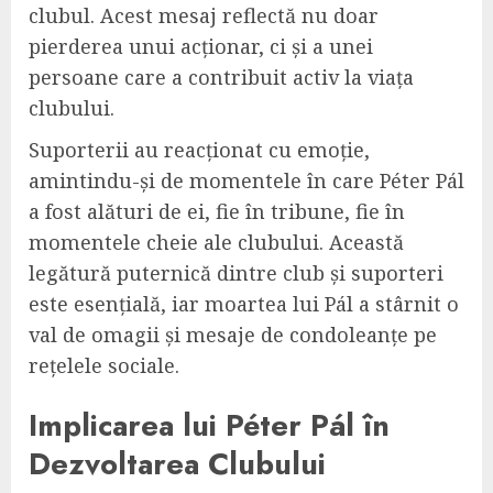
clubul. Acest mesaj reflectă nu doar
pierderea unui acționar, ci și a unei
persoane care a contribuit activ la viața
clubului.
Suporterii au reacționat cu emoție,
amintindu-și de momentele în care Péter Pál
a fost alături de ei, fie în tribune, fie în
momentele cheie ale clubului. Această
legătură puternică dintre club și suporteri
este esențială, iar moartea lui Pál a stârnit o
val de omagii și mesaje de condoleanțe pe
rețelele sociale.
Implicarea lui Péter Pál în
Dezvoltarea Clubului