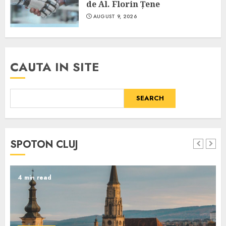
de Al. Florin Țene
AUGUST 9, 2026
CAUTA IN SITE
SEARCH
SPOTON CLUJ
4 min read