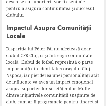
deschise cu suporterii vor fi esențiale
pentru a asigura continuitatea și succesul
clubului.
Impactul Asupra Comunității
Locale
Dispariția lui Péter Pál nu afectează doar
clubul CFR Cluj, ci și întreaga comunitate
locală. Clubul de fotbal reprezintă o parte
importantă din identitatea orașului Cluj-
Napoca, iar pierderea unei personalități atât
de influente va avea un impact emoțional
asupra suporterilor și cetățenilor. Multe
dintre inițiativele comunității susținute de
club, cum ar fi programele pentru tineret și