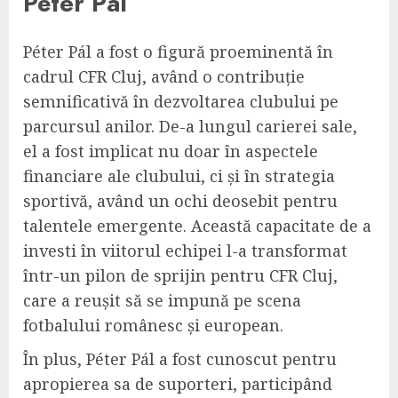
Péter Pál
Péter Pál a fost o figură proeminentă în
cadrul CFR Cluj, având o contribuție
semnificativă în dezvoltarea clubului pe
parcursul anilor. De-a lungul carierei sale,
el a fost implicat nu doar în aspectele
financiare ale clubului, ci și în strategia
sportivă, având un ochi deosebit pentru
talentele emergente. Această capacitate de a
investi în viitorul echipei l-a transformat
într-un pilon de sprijin pentru CFR Cluj,
care a reușit să se impună pe scena
fotbalului românesc și european.
În plus, Péter Pál a fost cunoscut pentru
apropierea sa de suporteri, participând