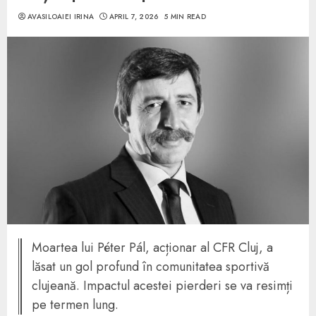
AVASILOAIEI IRINA
APRIL 7, 2026
5 MIN READ
Moartea lui Péter Pál, acționar al CFR Cluj, a
lăsat un gol profund în comunitatea sportivă
clujeană. Impactul acestei pierderi se va resimți
pe termen lung.