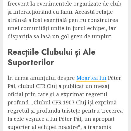
frecvent la evenimentele organizate de club
și interacționând cu fanii. Această relație
strânsă a fost esențială pentru construirea
unei comunități unite în jurul echipei, iar
dispariția sa lasă un gol greu de umplut.
Reacțiile Clubului și Ale
Suporterilor
În urma anunțului despre
Moartea lui
Péter
Pál, clubul CFR Cluj a publicat un mesaj
oficial prin care și-a exprimat regretul
profund. „Clubul CFR 1907 Cluj își exprimă
regretul și profunda tristețe pentru trecerea
la cele veșnice a lui Péter Pál, un apropiat
suporter al echipei noastre”, a transmis