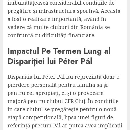
îmbunătățească considerabil condițiile de
pregătire și infrastructura sportivă. Aceasta
a fost o realizare importantă, având în
vedere că multe cluburi din România se
confruntă cu dificultăți financiare.
Impactul Pe Termen Lung al
Dispariției lui Péter Pál
Dispariția lui Péter Pál nu reprezintă doar o
pierdere personală pentru familia sa și
pentru cei apropiați, ci și o provocare
majoră pentru clubul CFR Cluj. În condițiile
în care clubul se pregătește pentru o nouă
etapă competițională, lipsa unei figuri de
referință precum Pál ar putea avea implicații