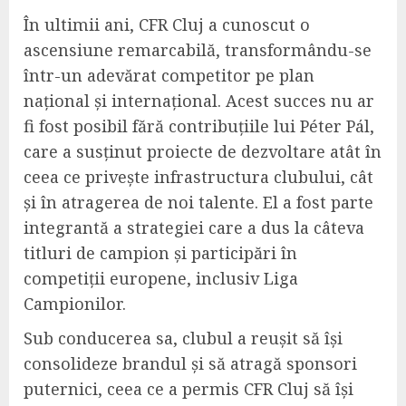
În ultimii ani, CFR Cluj a cunoscut o
ascensiune remarcabilă, transformându-se
într-un adevărat competitor pe plan
național și internațional. Acest succes nu ar
fi fost posibil fără contribuțiile lui Péter Pál,
care a susținut proiecte de dezvoltare atât în
ceea ce privește infrastructura clubului, cât
și în atragerea de noi talente. El a fost parte
integrantă a strategiei care a dus la câteva
titluri de campion și participări în
competiții europene, inclusiv Liga
Campionilor.
Sub conducerea sa, clubul a reușit să își
consolideze brandul și să atragă sponsori
puternici, ceea ce a permis CFR Cluj să își