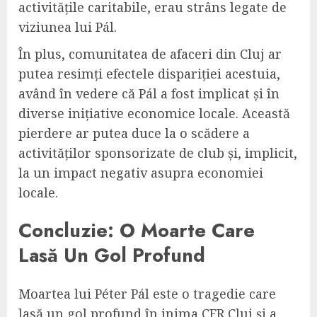
activitățile caritabile, erau strâns legate de
viziunea lui Pál.
În plus, comunitatea de afaceri din Cluj ar
putea resimți efectele dispariției acestuia,
având în vedere că Pál a fost implicat și în
diverse inițiative economice locale. Această
pierdere ar putea duce la o scădere a
activităților sponsorizate de club și, implicit,
la un impact negativ asupra economiei
locale.
Concluzie: O Moarte Care
Lasă Un Gol Profund
Moartea lui Péter Pál este o tragedie care
lasă un gol profund în inima CFR Cluj și a