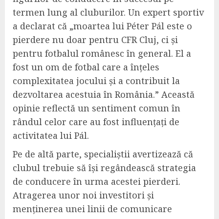
termen lung al cluburilor. Un expert sportiv
a declarat că „moartea lui Péter Pál este o
pierdere nu doar pentru CFR Cluj, ci și
pentru fotbalul românesc în general. El a
fost un om de fotbal care a înțeles
complexitatea jocului și a contribuit la
dezvoltarea acestuia în România.” Această
opinie reflectă un sentiment comun în
rândul celor care au fost influențați de
activitatea lui Pál.
Pe de altă parte, specialiștii avertizează că
clubul trebuie să își regândească strategia
de conducere în urma acestei pierderi.
Atragerea unor noi investitori și
menținerea unei linii de comunicare