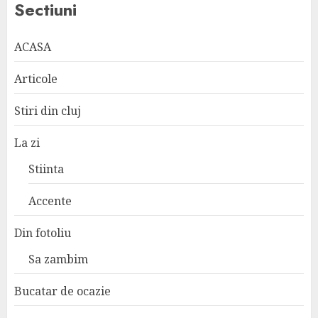
Sectiuni
ACASA
Articole
Stiri din cluj
La zi
Stiinta
Accente
Din fotoliu
Sa zambim
Bucatar de ocazie