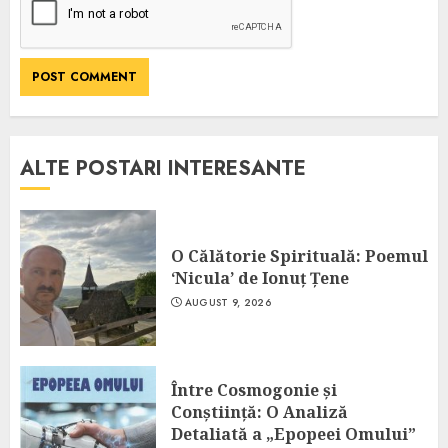
ALTE POSTARI INTERESANTE
O Călătorie Spirituală: Poemul
‘Nicula’ de Ionuț Țene
AUGUST 9, 2026
Între Cosmogonie și
Conștiință: O Analiză
Detaliată a „Epopeei Omului”