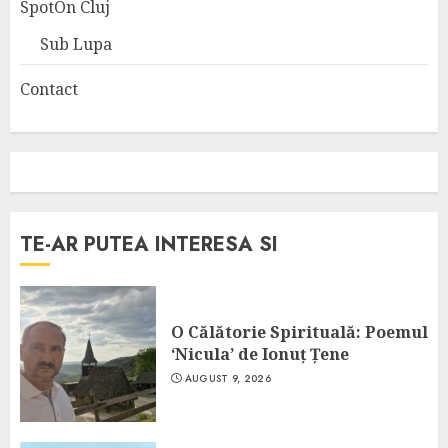
SpotOn Cluj
Sub Lupa
Contact
TE-AR PUTEA INTERESA SI
O Călătorie Spirituală: Poemul
‘Nicula’ de Ionuț Țene
AUGUST 9, 2026