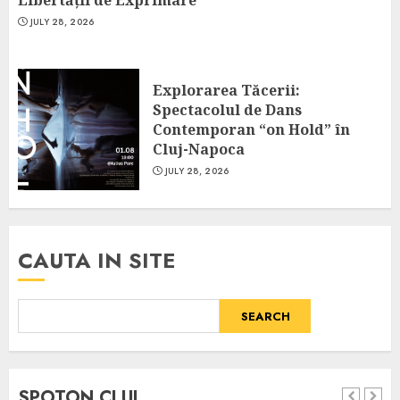
Libertății de Exprimare
JULY 28, 2026
Explorarea Tăcerii:
Spectacolul de Dans
Contemporan “on Hold” în
Cluj-Napoca
JULY 28, 2026
CAUTA IN SITE
SEARCH
SPOTON CLUJ