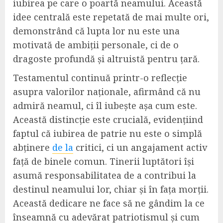
iubirea pe care o poartă neamului. Această
idee centrală este repetată de mai multe ori,
demonstrând că lupta lor nu este una
motivată de ambiții personale, ci de o
dragoste profundă și altruistă pentru țară.
Testamentul continuă printr-o reflecție
asupra valorilor naționale, afirmând că nu
admiră neamul, ci îl iubește așa cum este.
Această distincție este crucială, evidențiind
faptul că iubirea de patrie nu este o simplă
abținere
de la
critici, ci un angajament activ
față de binele comun. Tinerii luptători își
asumă responsabilitatea de a contribui la
destinul neamului lor, chiar și în fața morții.
Această dedicare ne face să ne gândim la ce
înseamnă cu adevărat patriotismul și cum