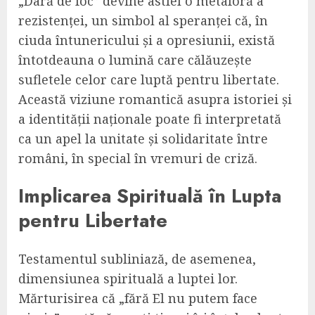
„Dâră de foc” devine astfel o metaforă a
rezistenței, un simbol al speranței că, în
ciuda întunericului și a opresiunii, există
întotdeauna o lumină care călăuzește
sufletele celor care luptă pentru libertate.
Această viziune romantică asupra istoriei și
a identității naționale poate fi interpretată
ca un apel la unitate și solidaritate între
români, în special în vremuri de criză.
Implicarea Spirituală în Lupta
pentru Libertate
Testamentul subliniază, de asemenea,
dimensiunea spirituală a luptei lor.
Mărturisirea că „fără El nu putem face