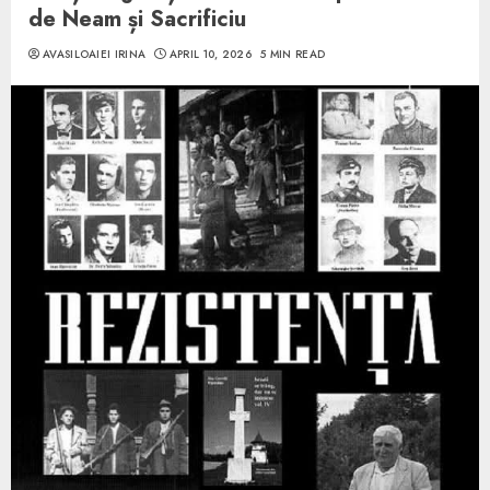
de Neam și Sacrificiu
AVASILOAIEI IRINA
APRIL 10, 2026
5 MIN READ