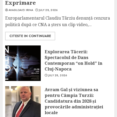
Exprimare
AVASILOAIEI IRINA
JULY 28, 2026
Europarlamentarul Claudiu Târziu denunță cenzura
politică după ce CNA a șters un clip video,...
CITESTE IN CONTINUARE
Explorarea Tăcerii:
Spectacolul de Dans
Contemporan “on Hold” în
Cluj-Napoca
JULY 28, 2026
Avram Gal și viziunea sa
pentru Câmpia Turzii:
Candidatura din 2028 și
provocările administrației
locale