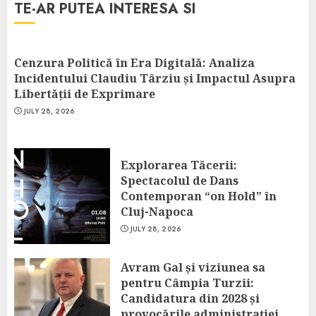
TE-AR PUTEA INTERESA SI
Cenzura Politică în Era Digitală: Analiza
Incidentului Claudiu Târziu și Impactul Asupra
Libertății de Exprimare
JULY 28, 2026
Explorarea Tăcerii:
Spectacolul de Dans
Contemporan “on Hold” în
Cluj-Napoca
JULY 28, 2026
Avram Gal și viziunea sa
pentru Câmpia Turzii:
Candidatura din 2028 și
provocările administrației