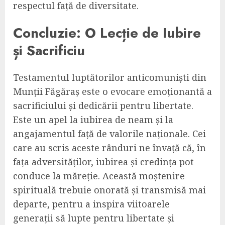
respectul față de diversitate.
Concluzie: O Lecție de Iubire
și Sacrificiu
Testamentul luptătorilor anticomuniști din
Munții Făgăraș este o evocare emoționantă a
sacrificiului și dedicării pentru libertate.
Este un apel la iubirea de neam și la
angajamentul față de valorile naționale. Cei
care au scris aceste rânduri ne învață că, în
fața adversităților, iubirea și credința pot
conduce la măreție. Această moștenire
spirituală trebuie onorată și transmisă mai
departe, pentru a inspira viitoarele
generații să lupte pentru libertate și