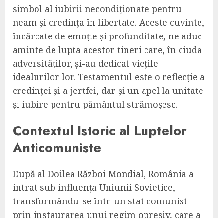
simbol al iubirii necondiționate pentru
neam și credința în libertate. Aceste cuvinte,
încărcate de emoție și profunditate, ne aduc
aminte de lupta acestor tineri care, în ciuda
adversităților, și-au dedicat viețile
idealurilor lor. Testamentul este o reflecție a
credinței și a jertfei, dar și un apel la unitate
și iubire pentru pământul strămoșesc.
Contextul Istoric al Luptelor
Anticomuniste
După al Doilea Război Mondial, România a
intrat sub influența Uniunii Sovietice,
transformându-se într-un stat comunist
prin instaurarea unui regim opresiv, care a