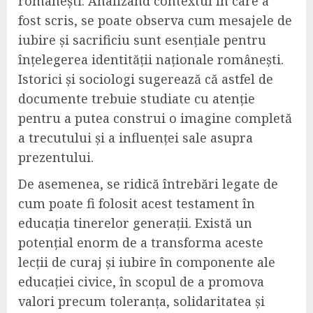
românești. Analizând contextul în care a
fost scris, se poate observa cum mesajele de
iubire și sacrificiu sunt esențiale pentru
înțelegerea identității naționale românești.
Istorici și sociologi sugerează că astfel de
documente trebuie studiate cu atenție
pentru a putea construi o imagine completă
a trecutului și a influenței sale asupra
prezentului.
De asemenea, se ridică întrebări legate de
cum poate fi folosit acest testament în
educația tinerelor generații. Există un
potențial enorm de a transforma aceste
lecții de curaj și iubire în componente ale
educației civice, în scopul de a promova
valori precum toleranța, solidaritatea și