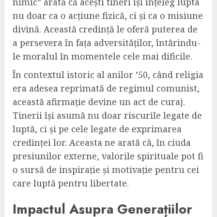
nimic” arată că acești tineri își înțeleg lupta
nu doar ca o acțiune fizică, ci și ca o misiune
divină. Această credință le oferă puterea de
a persevera în fața adversităților, întărindu-
le moralul în momentele cele mai dificile.
În contextul istoric al anilor ’50, când religia
era adesea reprimată de regimul comunist,
această afirmație devine un act de curaj.
Tinerii își asumă nu doar riscurile legate de
luptă, ci și pe cele legate de exprimarea
credinței lor. Aceasta ne arată că, în ciuda
presiunilor externe, valorile spirituale pot fi
o sursă de inspirație și motivație pentru cei
care luptă pentru libertate.
Impactul Asupra Generațiilor