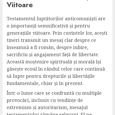
Viitoare
Testamentul luptătorilor anticomuniști are
o importanță semnificativă și pentru
generațiile viitoare. Prin cuvintele lor, acești
tineri transmit un mesaj clar despre ce
înseamnă a fi român, despre iubire,
sacrificiu și angajament față de libertate.
Această moștenire spirituală și morală își
găsește ecoul în rândul celor care continuă
să lupte pentru drepturile și libertățile
fundamentale, chiar și în prezent.
Într-o lume care se confruntă cu multiple
provocări, inclusiv cu tendințe de
extremism și autoritarism, mesajul
testamentului rămâne relevant. El ne