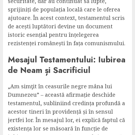
securitate, dar au continuat să lupte,
sprijiniți de populația locală care le oferea
ajutoare. În acest context, testamentul scris
de acești luptători devine un document
istoric esențial pentru înțelegerea
rezistenței românești în fața comunismului.
Mesajul Testamentului: Iubirea
de Neam și Sacrificiul
„Am simţit în ceasurile negre mâna lui
Dumnezeu” – această afirmație deschide
testamentul, subliniind credința profundă a
acestor tineri în providență și în sensul
jertfei lor. În mesajul lor, ei explică faptul că
existența lor se măsoară în funcție de