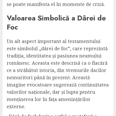
se poate manifesta el în momente de criză.
Valoarea Simbolică a Dârei de
Foc
Un alt aspect important al testamentului
este simbolul „dârei de foc”, care reprezintă
tradiția, identitatea și pasiunea neamului
românesc. Aceasta este descrisă ca o flacără
ce a străbătut istoria, din vremurile dacilor
nemuritori până în prezent. Această
imagine evocatoare sugerează continuitatea
valorilor naționale, dar și lupta pentru
menținerea lor în fața amenințărilor
externe.