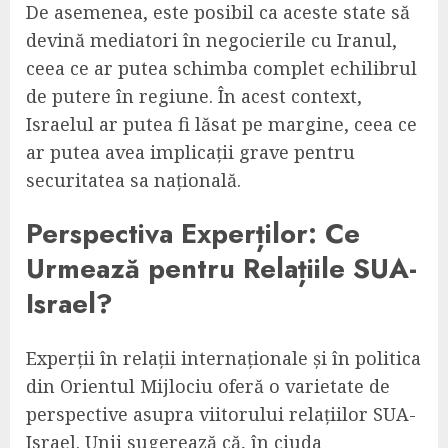
De asemenea, este posibil ca aceste state să
devină mediatori în negocierile cu Iranul,
ceea ce ar putea schimba complet echilibrul
de putere în regiune. În acest context,
Israelul ar putea fi lăsat pe margine, ceea ce
ar putea avea implicații grave pentru
securitatea sa națională.
Perspectiva Experților: Ce
Urmează pentru Relațiile SUA-
Israel?
Experții în relații internaționale și în politica
din Orientul Mijlociu oferă o varietate de
perspective asupra viitorului relațiilor SUA-
Israel. Unii sugerează că, în ciuda