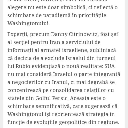
alegere nu este doar simbolică, ci reflectă o
schimbare de paradigmă în prioritățile
Washingtonului.
Experții, precum Danny Citrinowitz, fost șef
al secției pentru Iran a serviciului de
informații al armatei israeliene, subliniază
că decizia de a exclude Israelul din turneul
lui Rubio evidențiază o nouă realitate: SUA
nu mai consideră Israelul o parte integrantă
a negocierilor cu Iranul, ci mai degrabă se
concentrează pe consolidarea relațiilor cu
statele din Golful Persic. Aceasta este o
schimbare semnificativă, care sugerează că
Washingtonul își reorientează strategia în
funcție de evoluțiile geopolitice din regiune.