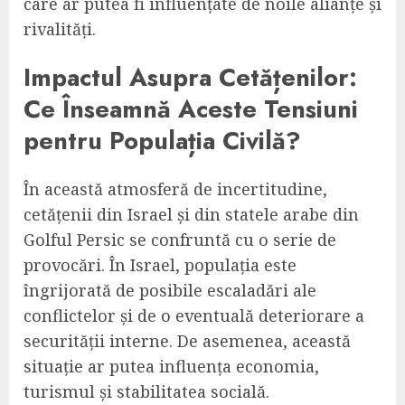
care ar putea fi influențate de noile alianțe și
rivalități.
Impactul Asupra Cetățenilor:
Ce Înseamnă Aceste Tensiuni
pentru Populația Civilă?
În această atmosferă de incertitudine,
cetățenii din Israel și din statele arabe din
Golful Persic se confruntă cu o serie de
provocări. În Israel, populația este
îngrijorată de posibile escaladări ale
conflictelor și de o eventuală deteriorare a
securității interne. De asemenea, această
situație ar putea influența economia,
turismul și stabilitatea socială.