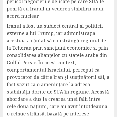
pericol negocierile delicate pe care SUA le
poartă cu Iranul în vederea stabilirii unui
acord nuclear.
Iranul a fost un subiect central al politicii
externe a lui Trump, iar administrația
acestuia a căutat să constrângă regimul de
la Teheran prin sancțiuni economice și prin
consolidarea alianțelor cu statele arabe din
Golful Persic. În acest context,
comportamentul Israelului, perceput ca
provocator de către Iran și susținătorii săi, a
fost văzut ca o amenințare la adresa
stabilității dorite de SUA în regiune. Această
abordare a dus la crearea unei falii între
cele două națiuni, care au avut întotdeauna
o relație strânsă, bazată pe interese