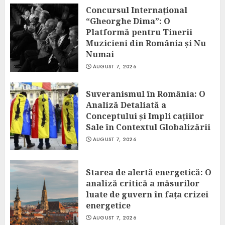
Concursul Internațional
“Gheorghe Dima”: O
Platformă pentru Tinerii
Muzicieni din România și Nu
Numai
AUGUST 7, 2026
Suveranismul în România: O
Analiză Detaliată a
Conceptului și Impli cațiilor
Sale în Contextul Globalizării
AUGUST 7, 2026
Starea de alertă energetică: O
analiză critică a măsurilor
luate de guvern în fața crizei
energetice
AUGUST 7, 2026