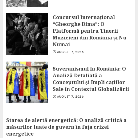
Concursul Internațional
“Gheorghe Dima”: O
Platformă pentru Tinerii
Muzicieni din România și Nu
Numai
AUGUST 7, 2026
Suveranismul în România: O
Analiză Detaliată a
Conceptului și Impli cațiilor
Sale în Contextul Globalizării
AUGUST 7, 2026
Starea de alertă energetică: O analiză critică a
măsurilor luate de guvern în fața crizei
energetice