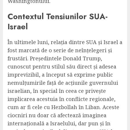
Washingtonului.
Contextul Tensiunilor SUA-
Israel
În ultimele luni, relația dintre SUA și Israel a
fost marcată de o serie de neînțelegeri și
frustări. Președintele Donald Trump,
cunoscut pentru stilul său direct și adesea
imprevizibil, a început să exprime public
nemulțumirile față de acțiunile guvernului
israelian, în special în ceea ce privește
implicarea acestuia în conflicte regionale,
cum ar fi cele cu Hezbollah în Liban. Aceste
ciocniri nu doar că afectează imaginea
internațională a Israelului, dar pun și în