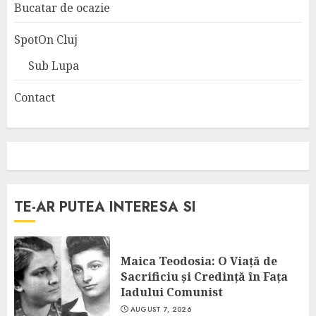
Bucatar de ocazie
SpotOn Cluj
Sub Lupa
Contact
TE-AR PUTEA INTERESA SI
Maica Teodosia: O Viață de
Sacrificiu și Credință în Fața
Iadului Comunist
AUGUST 7, 2026