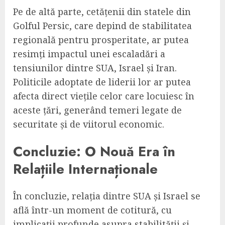
Pe de altă parte, cetățenii din statele din
Golful Persic, care depind de stabilitatea
regională pentru prosperitate, ar putea
resimți impactul unei escaladări a
tensiunilor dintre SUA, Israel și Iran.
Politicile adoptate de liderii lor ar putea
afecta direct viețile celor care locuiesc în
aceste țări, generând temeri legate de
securitate și de viitorul economic.
Concluzie: O Nouă Era în
Relațiile Internaționale
În concluzie, relația dintre SUA și Israel se
află într-un moment de cotitură, cu
implicații profunde asupra stabilității și