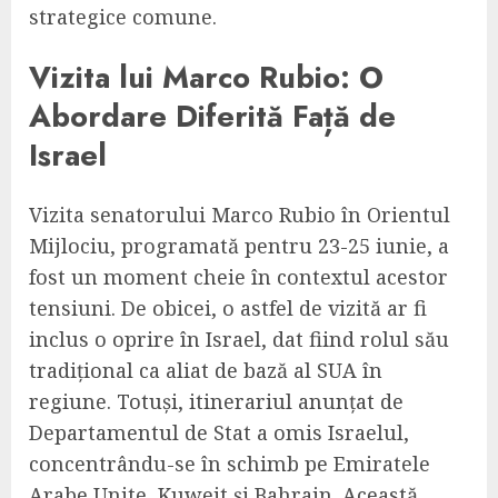
strategice comune.
Vizita lui Marco Rubio: O
Abordare Diferită Față de
Israel
Vizita senatorului Marco Rubio în Orientul
Mijlociu, programată pentru 23-25 iunie, a
fost un moment cheie în contextul acestor
tensiuni. De obicei, o astfel de vizită ar fi
inclus o oprire în Israel, dat fiind rolul său
tradițional ca aliat de bază al SUA în
regiune. Totuși, itinerariul anunțat de
Departamentul de Stat a omis Israelul,
concentrându-se în schimb pe Emiratele
Arabe Unite, Kuweit și Bahrain. Această