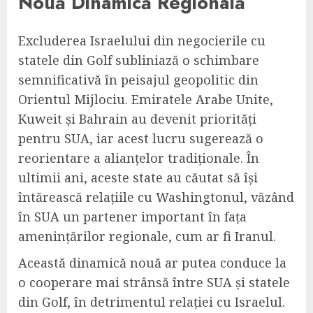
Nouă Dinamică Regională
Excluderea Israelului din negocierile cu
statele din Golf subliniază o schimbare
semnificativă în peisajul geopolitic din
Orientul Mijlociu. Emiratele Arabe Unite,
Kuweit și Bahrain au devenit priorități
pentru SUA, iar acest lucru sugerează o
reorientare a alianțelor tradiționale. În
ultimii ani, aceste state au căutat să își
întărească relațiile cu Washingtonul, văzând
în SUA un partener important în fața
amenințărilor regionale, cum ar fi Iranul.
Această dinamică nouă ar putea conduce la
o cooperare mai strânsă între SUA și statele
din Golf, în detrimentul relației cu Israelul.