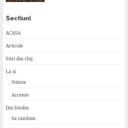
Sectiuni
ACASA
Articole
Stiri din cluj
La zi
Stiinta
Accente
Din fotoliu
Sa zambim