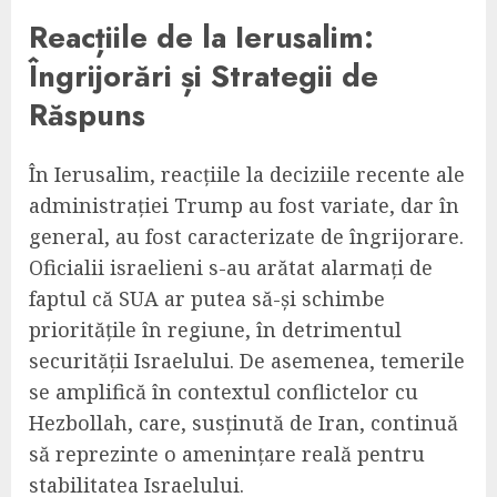
Reacțiile de la Ierusalim:
Îngrijorări și Strategii de
Răspuns
În Ierusalim, reacțiile la deciziile recente ale
administrației Trump au fost variate, dar în
general, au fost caracterizate de îngrijorare.
Oficialii israelieni s-au arătat alarmați de
faptul că SUA ar putea să-și schimbe
prioritățile în regiune, în detrimentul
securității Israelului. De asemenea, temerile
se amplifică în contextul conflictelor cu
Hezbollah, care, susținută de Iran, continuă
să reprezinte o amenințare reală pentru
stabilitatea Israelului.