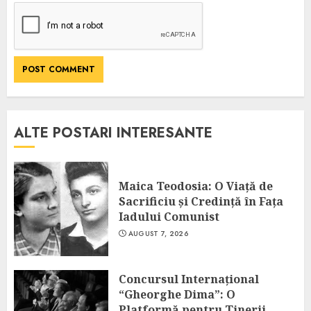
ALTE POSTARI INTERESANTE
Maica Teodosia: O Viață de
Sacrificiu și Credință în Fața
Iadului Comunist
AUGUST 7, 2026
Concursul Internațional
“Gheorghe Dima”: O
Platformă pentru Tinerii