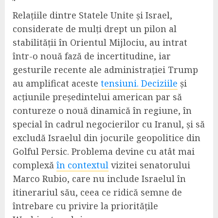
Relațiile dintre Statele Unite și Israel,
considerate de mulți drept un pilon al
stabilității în Orientul Mijlociu, au intrat
într-o nouă fază de incertitudine, iar
gesturile recente ale administrației Trump
au amplificat aceste
tensiuni. Deciziile
și
acțiunile președintelui american par să
contureze o nouă dinamică în regiune, în
special în cadrul negocierilor cu Iranul, și să
excludă Israelul din jocurile geopolitice din
Golful Persic. Problema devine cu atât mai
complexă
în contextul
vizitei senatorului
Marco Rubio, care nu include Israelul în
itinerariul său, ceea ce ridică semne de
întrebare cu privire la prioritățile