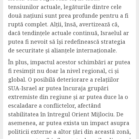
tensiunilor actuale, legăturile dintre cele
două națiuni sunt prea profunde pentru a fi
ruptă complet. Alții, însă, avertizează că,
dacă tendințele actuale continuă, Israelul ar
putea fi nevoit să își redefinească strategia
de securitate și alianțele internaționale.
În plus, impactul acestor schimbări ar putea
fi resimțit nu doar la nivel regional, ci și
global. O posibilă deteriorare a relațiilor
SUA-Israel ar putea încuraja grupări
extremiste din regiune și ar putea duce la o
escaladare a conflictelor, afectând
stabilitatea în întregul Orient Mijlociu. De
asemenea, ar putea exista un impact asupra
politicii externe a altor țări din această zonă,