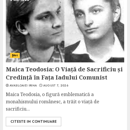
Știri
Maica Teodosia: O Viață de Sacrificiu și
Credință în Fața Iadului Comunist
AVASILOAIEI IRINA
AUGUST 7, 2026
Maica Teodosia, o figură emblematică a
monahismului românesc, a trăit o viață de
sacrificiu...
CITESTE IN CONTINUARE