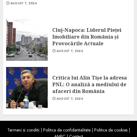
AUGUST 7, 2026
Cluj-Napoca: Liderul Pieței
Imobiliare din România și
Provocările Actuale
AUGUST 7, 2026
Critica lui Alin Tișe la adresa
PNL: O analiză a mediului de
afaceri din România
AUGUST 7, 2026
Termeni si conditii
|
Politica de confidentialitate
|
Politica de cookies
|
ANPC
|
Contact