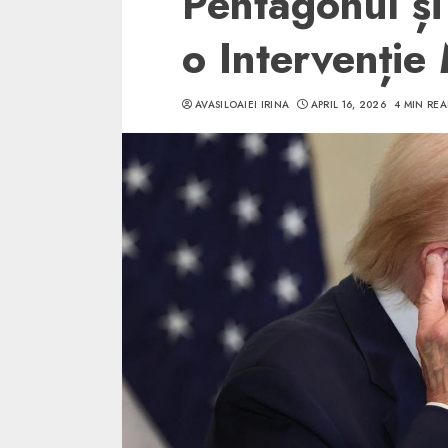
Pentagonul și
o Intervenție 
AVASILOAIEI IRINA
APRIL 16, 2026
4 MIN RE
5 min read
SpotOn Cluj
Ce poti vizita in 
Clujului cand te a
weekend prelungi
“Orasul Comoara
ALEXANDRU S.
MAY 31, 2023