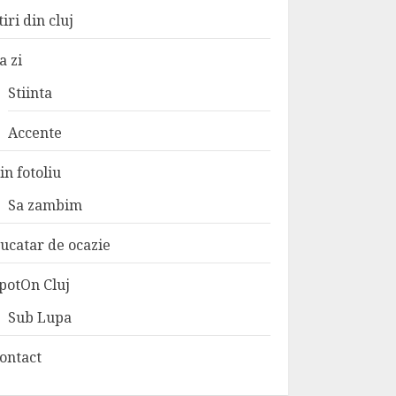
tiri din cluj
a zi
Stiinta
Accente
in fotoliu
Sa zambim
ucatar de ocazie
potOn Cluj
Sub Lupa
ontact