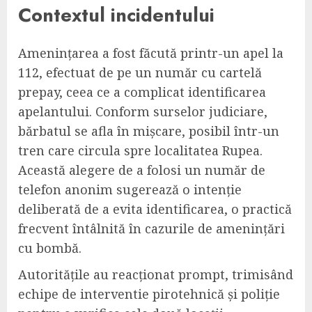
Contextul incidentului
Amenințarea a fost făcută printr-un apel la
112, efectuat de pe un număr cu cartelă
prepay, ceea ce a complicat identificarea
apelantului. Conform surselor judiciare,
bărbatul se afla în mișcare, posibil într-un
tren care circula spre localitatea Rupea.
Această alegere de a folosi un număr de
telefon anonim sugerează o intenție
deliberată de a evita identificarea, o practică
frecvent întâlnită în cazurile de amenințări
cu bombă.
Autoritățile au reacționat prompt, trimisând
echipe de interventie pirotehnică și poliție