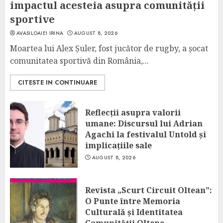
impactul acesteia asupra comunității
sportive
AVASILOAIEI IRINA
AUGUST 8, 2026
Moartea lui Alex Șuler, fost jucător de rugby, a șocat
comunitatea sportivă din România,...
CITESTE IN CONTINUARE
Reflecții asupra valorii
umane: Discursul lui Adrian
Agachi la festivalul Untold și
implicațiile sale
AUGUST 8, 2026
Revista „Scurt Circuit Oltean”:
O Punte între Memoria
Culturală și Identitatea
Comunității Oltene