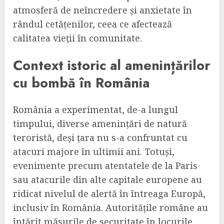
atmosferă de neîncredere și anxietate în
rândul cetățenilor, ceea ce afectează
calitatea vieții în comunitate.
Context istoric al amenințărilor
cu bombă în România
România a experimentat, de-a lungul
timpului, diverse amenințări de natură
teroristă, deși țara nu s-a confruntat cu
atacuri majore în ultimii ani. Totuși,
evenimente precum atentatele de la Paris
sau atacurile din alte capitale europene au
ridicat nivelul de alertă în întreaga Europă,
inclusiv în România. Autoritățile române au
întărit măsurile de securitate în locurile