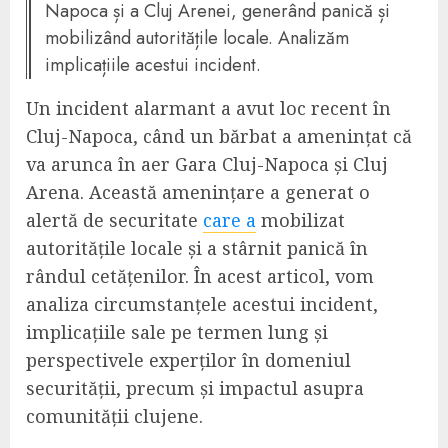
Napoca și a Cluj Arenei, generând panică și
mobilizând autoritățile locale. Analizăm
implicațiile acestui incident.
Un incident alarmant a avut loc recent în
Cluj-Napoca, când un bărbat a amenințat că
va arunca în aer Gara Cluj-Napoca și Cluj
Arena. Această amenințare a generat o
alertă de securitate
care a
mobilizat
autoritățile locale și a stârnit panică în
rândul cetățenilor. În acest articol, vom
analiza circumstanțele acestui incident,
implicațiile sale pe termen lung și
perspectivele experților în domeniul
securității, precum și impactul asupra
comunității clujene.