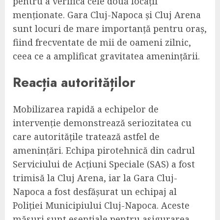
pentru a verifica cele două locații
menționate. Gara Cluj-Napoca și Cluj Arena
sunt locuri de mare importanță pentru oraș,
fiind frecventate de mii de oameni zilnic,
ceea ce a amplificat gravitatea amenințării.
Reacția autorităților
Mobilizarea rapidă a echipelor de
intervenție demonstrează seriozitatea cu
care autoritățile tratează astfel de
amenințări. Echipa pirotehnică din cadrul
Serviciului de Acțiuni Speciale (SAS) a fost
trimisă la Cluj Arena, iar la Gara Cluj-
Napoca a fost desfășurat un echipaj al
Poliției Municipiului Cluj-Napoca. Aceste
măsuri sunt esențiale pentru asigurarea