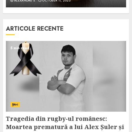
ALEXANDRU S.
OCTOBER 11, 2023
ARTICOLE RECENTE
5 min read
Știri
Tragedia din rugby-ul românesc:
Moartea prematură a lui Alex Șuler și