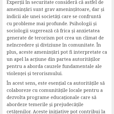
Experții în securitate consideră că astfel de
amenințări sunt grav amenințătoare, dar și
indicii ale unei societăți care se confruntă
cu probleme mai profunde. Psihologii și
sociologii sugerează că frica și anxietatea
generate de terorism pot crea un climat de
neîncredere și diviziune în comunitate. În
plus, aceste amenințări pot fi interpretate ca
un apel la acțiune din partea autorităților
pentru a aborda cauzele fundamentale ale
violenței și terorismului.
În acest sens, este esențial ca autoritățile să
colaboreze cu comunitățile locale pentru a
dezvolta programe educaționale care să
abordeze temerile și prejudecățile
cetățenilor. Aceste inițiative pot contribui la