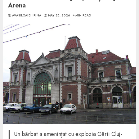
Arena
AVASILOAIEI IRINA
MAY 25, 2026
4 MIN READ
Un bărbat a amenințat cu explozia Gării Cluj-