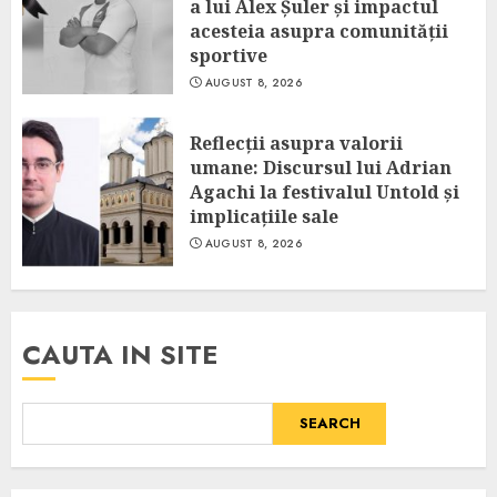
a lui Alex Șuler și impactul
acesteia asupra comunității
sportive
AUGUST 8, 2026
Reflecții asupra valorii
umane: Discursul lui Adrian
Agachi la festivalul Untold și
implicațiile sale
AUGUST 8, 2026
CAUTA IN SITE
SEARCH