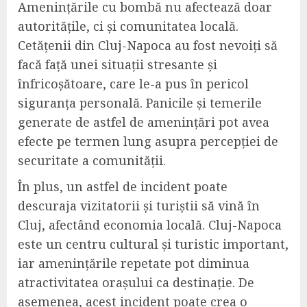
Amenințările cu bombă nu afectează doar
autoritățile, ci și comunitatea locală.
Cetățenii din Cluj-Napoca au fost nevoiți să
facă față unei situații stresante și
înfricoșătoare, care le-a pus în pericol
siguranța personală. Panicile și temerile
generate de astfel de amenințări pot avea
efecte pe termen lung asupra percepției de
securitate a comunității.
În plus, un astfel de incident poate
descuraja vizitatorii și turiștii să vină în
Cluj, afectând economia locală. Cluj-Napoca
este un centru cultural și turistic important,
iar amenințările repetate pot diminua
atractivitatea orașului ca destinație. De
asemenea, acest incident poate crea o