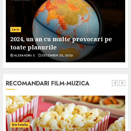
La zi
2024, un an cu multe provocari pe
toate planurile
ALEXANDRU S.
DECEMBER 20, 2023
RECOMANDARI FILM-MUZICA
3 min read
Din fotoliu