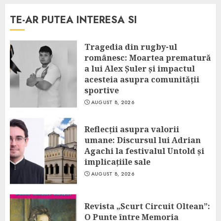
TE-AR PUTEA INTERESA SI
Tragedia din rugby-ul
românesc: Moartea prematură
a lui Alex Șuler și impactul
acesteia asupra comunității
sportive
AUGUST 8, 2026
Reflecții asupra valorii
umane: Discursul lui Adrian
Agachi la festivalul Untold și
implicațiile sale
AUGUST 8, 2026
Revista „Scurt Circuit Oltean”:
O Punte între Memoria