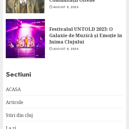
AUGUST 8, 2026
Festivalul UNTOLD 2023: O
Galaxie de Muzică și Emoție în
Inima Clujului
AUGUST 8, 2026
Sectiuni
ACASA
Articole
Stiri din cluj
La zi