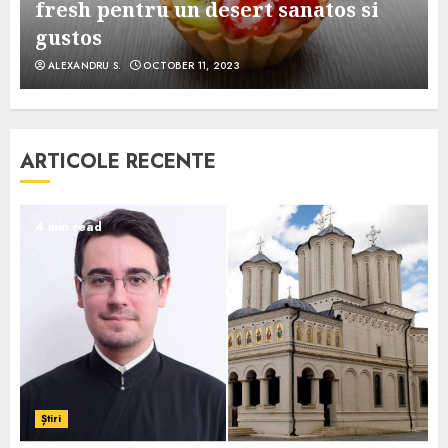
e
fresh pentru un desert sanatos si
gustos
ALEXANDRU S.
OCTOBER 11, 2023
ARTICOLE RECENTE
4 min read
Știri