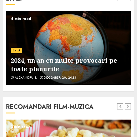
4 min read
La zi
2024, un an cu multe provocari pe
toate planurile
ALEXANDRU S.
DECEMBER 20, 2023
RECOMANDARI FILM-MUZICA
3 min read