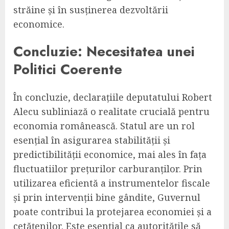
străine și în susținerea dezvoltării
economice.
Concluzie: Necesitatea unei
Politici Coerente
În concluzie, declarațiile deputatului Robert
Alecu subliniază o realitate crucială pentru
economia românească. Statul are un rol
esențial în asigurarea stabilității și
predictibilității economice, mai ales în fața
fluctuatiilor prețurilor carburanților. Prin
utilizarea eficientă a instrumentelor fiscale
și prin intervenții bine gândite, Guvernul
poate contribui la protejarea economiei și a
cetățenilor. Este esențial ca autoritățile să