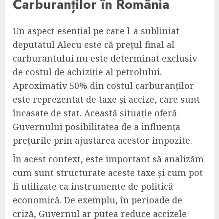
Carburanților în România
Un aspect esențial pe care l-a subliniat
deputatul Alecu este că prețul final al
carburantului nu este determinat exclusiv
de costul de achiziție al petrolului.
Aproximativ 50% din costul carburanților
este reprezentat de taxe și accize, care sunt
încasate de stat. Această situație oferă
Guvernului posibilitatea de a influența
prețurile prin ajustarea acestor impozite.
În acest context, este important să analizăm
cum sunt structurate aceste taxe și cum pot
fi utilizate ca instrumente de politică
economică. De exemplu, în perioade de
criză, Guvernul ar putea reduce accizele