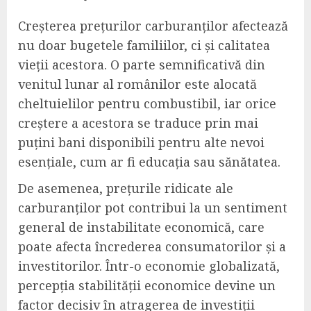
Creșterea prețurilor carburanților afectează
nu doar bugetele familiilor, ci și calitatea
vieții acestora. O parte semnificativă din
venitul lunar al românilor este alocată
cheltuielilor pentru combustibil, iar orice
creștere a acestora se traduce prin mai
puțini bani disponibili pentru alte nevoi
esențiale, cum ar fi educația sau sănătatea.
De asemenea, prețurile ridicate ale
carburanților pot contribui la un sentiment
general de instabilitate economică, care
poate afecta încrederea consumatorilor și a
investitorilor. Într-o economie globalizată,
percepția stabilității economice devine un
factor decisiv în atragerea de investiții