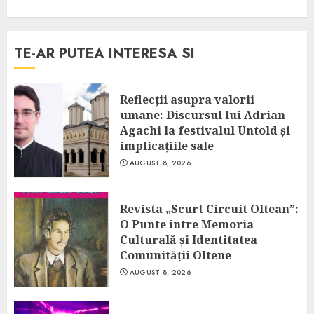
TE-AR PUTEA INTERESA SI
Reflecții asupra valorii
umane: Discursul lui Adrian
Agachi la festivalul Untold și
implicațiile sale
AUGUST 8, 2026
Revista „Scurt Circuit Oltean”:
O Punte între Memoria
Culturală și Identitatea
Comunității Oltene
AUGUST 8, 2026