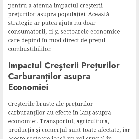
pentru a atenua impactul creșterii
prețurilor asupra populației. Această
strategie ar putea ajuta nu doar
consumatorii, ci și sectoarele economice
care depind în mod direct de prețul
combustibililor.
Impactul Creșterii Prețurilor
Carburanților asupra
Economiei
Creșterile bruste ale prețurilor
carburanților au efecte în lanț asupra
economiei. Transportul, agricultura,
producția și comerțul sunt toate afectate, iar
aceste sectoare joacă un rol crucial în