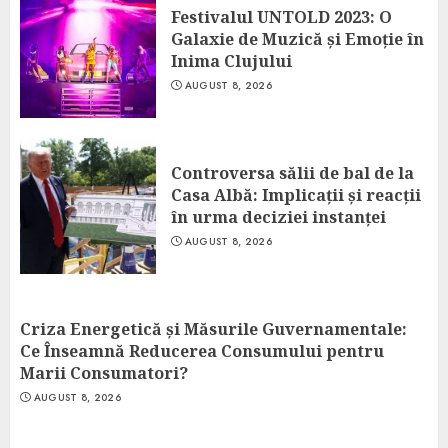
Festivalul UNTOLD 2023: O
Galaxie de Muzică și Emoție în
Inima Clujului
AUGUST 8, 2026
Controversa sălii de bal de la
Casa Albă: Implicații și reacții
în urma deciziei instanței
AUGUST 8, 2026
Criza Energetică și Măsurile Guvernamentale:
Ce Înseamnă Reducerea Consumului pentru
Marii Consumatori?
AUGUST 8, 2026