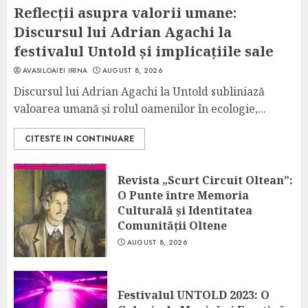
Reflecții asupra valorii umane:
Discursul lui Adrian Agachi la
festivalul Untold și implicațiile sale
AVASILOAIEI IRINA
AUGUST 8, 2026
Discursul lui Adrian Agachi la Untold subliniază
valoarea umană și rolul oamenilor în ecologie,...
CITESTE IN CONTINUARE
Revista „Scurt Circuit Oltean”:
O Punte între Memoria
Culturală și Identitatea
Comunității Oltene
AUGUST 8, 2026
Festivalul UNTOLD 2023: O