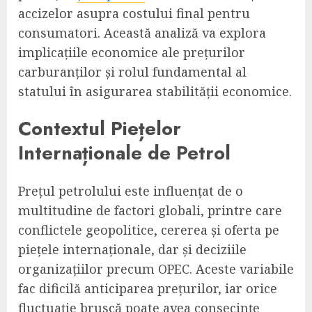
accizelor asupra costului final pentru
consumatori. Această analiză va explora
implicațiile economice ale prețurilor
carburanților și rolul fundamental al
statului în asigurarea stabilității economice.
Contextul Piețelor
Internaționale de Petrol
Prețul petrolului este influențat de o
multitudine de factori globali, printre care
conflictele geopolitice, cererea și oferta pe
piețele internaționale, dar și deciziile
organizațiilor precum OPEC. Aceste variabile
fac dificilă anticiparea prețurilor, iar orice
fluctuație bruscă poate avea consecințe