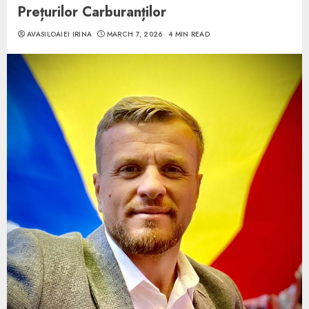
Prețurilor Carburanților
AVASILOAIEI IRINA
MARCH 7, 2026
4 MIN READ