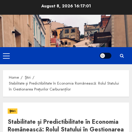
Skip
August 8, 2026
16:17:03
to
content
Primary
Menu
Home
Știri
Stabilitate și Predictibilitate în Economia Românească: Rolul Statului
în Gestionarea Prețurilor Carburanților
Știri
Stabilitate și Predictibilitate în Economia
Românească: Rolul Statului în Gestionarea