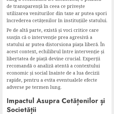
de transparență în ceea ce privește
utilizarea veniturilor din taxe ar putea spori
încrederea cetățenilor în instituțiile statului.
Pe de altă parte, există și voci critice care
susțin că o intervenție prea agresivă a
statului ar putea distorsiona piața liberă. În
acest context, echilibrul între intervenție și
libertatea de piață devine crucial. Experții
recomandă o analiză atentă a contextului
economic și social înainte de a lua decizii
rapide, pentru a evita eventualele efecte
adverse pe termen lung.
Impactul Asupra Cetățenilor și
Societății