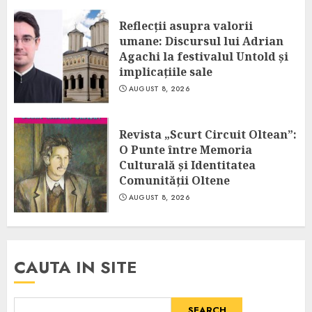
Reflecții asupra valorii
umane: Discursul lui Adrian
Agachi la festivalul Untold și
implicațiile sale
AUGUST 8, 2026
Revista „Scurt Circuit Oltean”:
O Punte între Memoria
Culturală și Identitatea
Comunității Oltene
AUGUST 8, 2026
CAUTA IN SITE
SEARCH