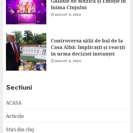
Galaxie de Muzică și Emoție în
Inima Clujului
AUGUST 8, 2026
Controversa sălii de bal de la
Casa Albă: Implicații și reacții
în urma deciziei instanței
AUGUST 8, 2026
Sectiuni
ACASA
Articole
Stiri din cluj