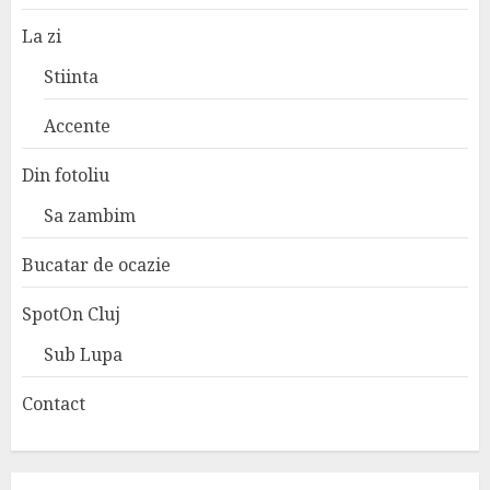
La zi
Stiinta
Accente
Din fotoliu
Sa zambim
Bucatar de ocazie
SpotOn Cluj
Sub Lupa
Contact