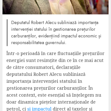
Deputatul Robert Alecu subliniază importanța
intervenției statului în gestionarea prețurilor
carburanților, evidențiind impactul economic și
responsabilitatea guvernului.
Într-o perioadă în care fluctuațiile prețurilor
energiei sunt resimțite din ce în ce mai acut
de către consumatori, declarațiile
deputatului Robert Alecu subliniază
importanța intervenției statului în
gestionarea prețurilor carburanților. În
acest context, este esențial să înțelegem nu
doar dinamica piețelor internaționale de
petrol, ci
și impactul
direct al taxelor și