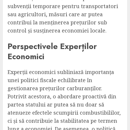
subvenții temporare pentru transportatori
sau agricultori, măsuri care ar putea
contribui la menținerea prețurilor sub
control și susținerea economiei locale.
Perspectivele Experților
Economici
Experții economici subliniază importanța
unei politici fiscale echilibrate în
gestionarea prețurilor carburanților.
Potrivit acestora, o abordare proactivă din
partea statului ar putea să nu doar să
atenueze efectele scumpirii combustibililor,
ci și să contribuie la stabilitatea pe termen
lung a economiei. De asemenea, o politică