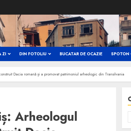
 ZI
DIN FOTOLIU
BUCATAR DE OCAZIE
SPOTON 
econstruit Dacia romană și a promovat patrimoniul arheologic din Transilvania
iș: Arheologul