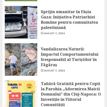
Sprijin umanitar în Fâșia
Gaza: Inițiativa Patriarhiei
Române pentru comunitatea
palestiniană
AUGUST 7, 2026
Vandalizarea Naturii:
Impactul Comportamentului
Iresponsabil al Turiștilor în
Făgăraș
AUGUST 7, 2026
Tabără Gratuită pentru Copii
la Parohia „Adormirea Maicii
Domnului” din Cluj-Napoca: O
Investiție în Viitorul
Comunității