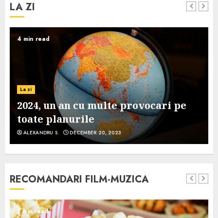
LA ZI
4 min read
La zi
2024, un an cu multe provocari pe
toate planurile
ALEXANDRU S.
DECEMBER 20, 2023
RECOMANDARI FILM-MUZICA
3 min read