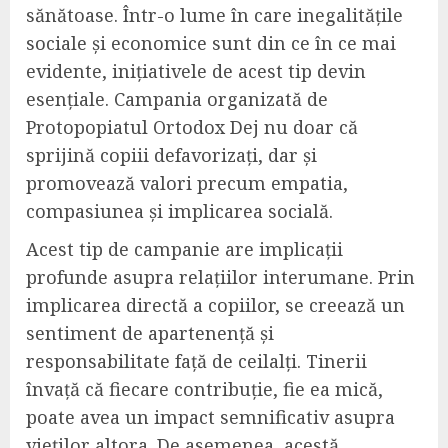
sănătoase. Într-o lume în care inegalitățile
sociale și economice sunt din ce în ce mai
evidente, inițiativele de acest tip devin
esențiale. Campania organizată de
Protopopiatul Ortodox Dej nu doar că
sprijină copiii defavorizați, dar și
promovează valori precum empatia,
compasiunea și implicarea socială.
Acest tip de campanie are implicații
profunde asupra relațiilor interumane. Prin
implicarea directă a copiilor, se creează un
sentiment de apartenență și
responsabilitate față de ceilalți. Tinerii
învață că fiecare contribuție, fie ea mică,
poate avea un impact semnificativ asupra
vieților altora. De asemenea, acestă