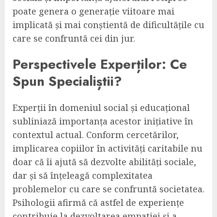
poate genera o generație viitoare mai
implicată și mai conștientă de dificultățile cu
care se confruntă cei din jur.
Perspectivele Experților: Ce
Spun Specialiștii?
Experții în domeniul social și educațional
subliniază importanța acestor inițiative în
contextul actual. Conform cercetărilor,
implicarea copiilor în activități caritabile nu
doar că îi ajută să dezvolte abilități sociale,
dar și să înțeleagă complexitatea
problemelor cu care se confruntă societatea.
Psihologii afirmă că astfel de experiențe
contribuie la dezvoltarea empatiei și a