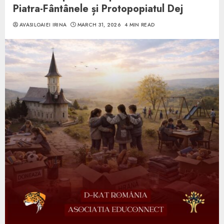
Piatra-Fântânele și Protopopiatul Dej
AVASILOAIEI IRINA
MARCH 31, 2026
4 MIN READ