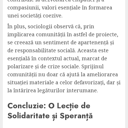
compasiunii, valori esențiale în formarea
unei societăți coezive.
În plus, sociologii observă că, prin
implicarea comunității în astfel de proiecte,
se creează un sentiment de apartenență și
de responsabilitate socială. Aceasta este
esențială în contextul actual, marcat de
polarizare și de crize sociale. Sprijinul
comunității nu doar că ajută la ameliorarea
situației materiale a celor defavorizați, dar și
la întărirea legăturilor interumane.
Concluzie: O Lecție de
Solidaritate și Speranță