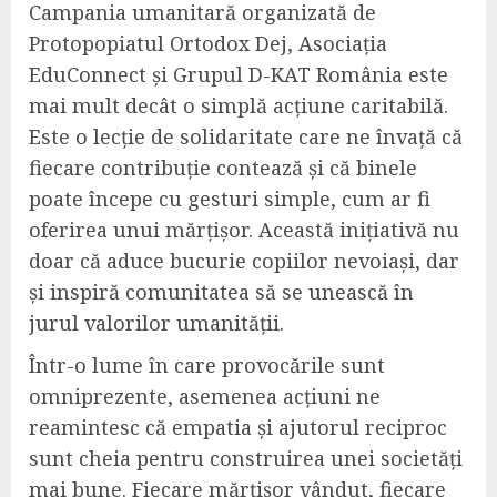
Campania umanitară organizată de
Protopopiatul Ortodox Dej, Asociația
EduConnect și Grupul D-KAT România este
mai mult decât o simplă acțiune caritabilă.
Este o lecție de solidaritate care ne învață că
fiecare contribuție contează și că binele
poate începe cu gesturi simple, cum ar fi
oferirea unui mărțișor. Această inițiativă nu
doar că aduce bucurie copiilor nevoiași, dar
și inspiră comunitatea să se unească în
jurul valorilor umanității.
Într-o lume în care provocările sunt
omniprezente, asemenea acțiuni ne
reamintesc că empatia și ajutorul reciproc
sunt cheia pentru construirea unei societăți
mai bune. Fiecare mărțișor vândut, fiecare