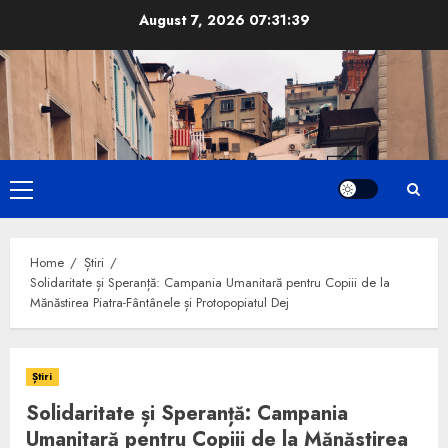
Skip
August 7, 2026
07:31:41
to
content
Primary
Menu
Home
Știri
Solidaritate și Speranță: Campania Umanitară pentru Copiii de la
Mănăstirea Piatra-Fântânele și Protopopiatul Dej
Știri
Solidaritate și Speranță: Campania
Umanitară pentru Copiii de la Mănăstirea