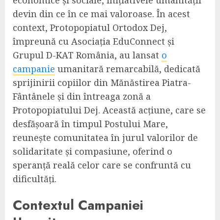
devin din ce în ce mai valoroase. În acest
context, Protopopiatul Ortodox Dej,
împreună cu Asociația EduConnect și
Grupul D-KAT România, au lansat
o
campanie
umanitară remarcabilă, dedicată
sprijinirii copiilor din Mănăstirea Piatra-
Fântânele și din întreaga zonă a
Protopopiatului Dej. Această acțiune, care se
desfășoară în timpul Postului Mare,
reunește comunitatea în jurul valorilor de
solidaritate și compasiune, oferind o
speranță reală celor care se confruntă cu
dificultăți.
Contextul Campaniei