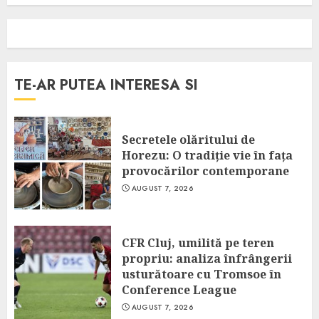
TE-AR PUTEA INTERESA SI
Secretele olăritului de
Horezu: O tradiție vie în fața
provocărilor contemporane
AUGUST 7, 2026
CFR Cluj, umilită pe teren
propriu: analiza înfrângerii
usturătoare cu Tromsoe în
Conference League
AUGUST 7, 2026