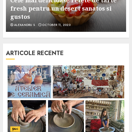
Cele mai delicioase retete de tarte
e
fresh pentru un desert sanatos si
gustos
ALEXANDRU S.
OCTOBER 11, 2023
ARTICOLE RECENTE
5 min read
Știri