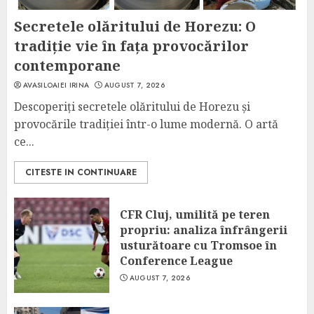
Secretele olăritului de Horezu: O
tradiție vie în fața provocărilor
contemporane
AVASILOAIEI IRINA
AUGUST 7, 2026
Descoperiți secretele olăritului de Horezu și
provocările tradiției într-o lume modernă. O artă
ce...
CITESTE IN CONTINUARE
CFR Cluj, umilită pe teren
propriu: analiza înfrângerii
usturătoare cu Tromsoe în
Conference League
AUGUST 7, 2026