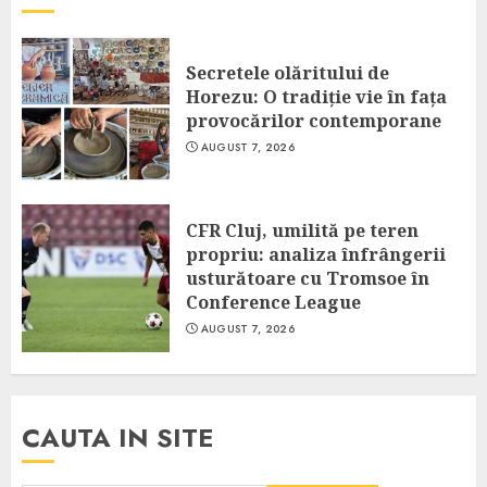
Secretele olăritului de
Horezu: O tradiție vie în fața
provocărilor contemporane
AUGUST 7, 2026
CFR Cluj, umilită pe teren
propriu: analiza înfrângerii
usturătoare cu Tromsoe în
Conference League
AUGUST 7, 2026
CAUTA IN SITE