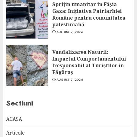
Sprijin umanitar în Fâșia
Gaza: Inițiativa Patriarhiei
Române pentru comunitatea
palestiniană
AUGUST 7, 2026
Vandalizarea Naturii:
Impactul Comportamentului
Iresponsabil al Turiștilor în
Făgăraș
AUGUST 7, 2026
Sectiuni
ACASA
Articole