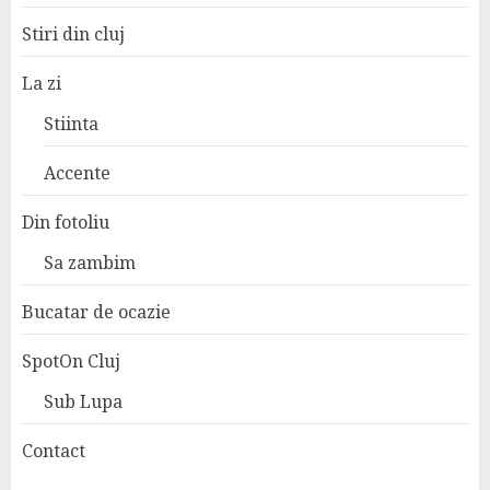
Stiri din cluj
La zi
Stiinta
Accente
Din fotoliu
Sa zambim
Bucatar de ocazie
SpotOn Cluj
Sub Lupa
Contact