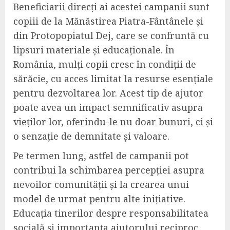
Beneficiarii direcți ai acestei campanii sunt
copiii de la Mănăstirea Piatra-Fântânele și
din Protopopiatul Dej, care se confruntă cu
lipsuri materiale și educaționale. În
România, mulți copii cresc în condiții de
sărăcie, cu acces limitat la resurse esențiale
pentru dezvoltarea lor. Acest tip de ajutor
poate avea un impact semnificativ asupra
vieților lor, oferindu-le nu doar bunuri, ci și
o senzație de demnitate și valoare.
Pe termen lung, astfel de campanii pot
contribui la schimbarea percepției asupra
nevoilor comunității și la crearea unui
model de urmat pentru alte inițiative.
Educația tinerilor despre responsabilitatea
socială și importanța ajutorului reciproc