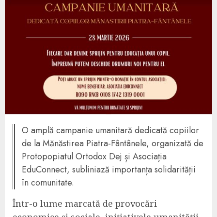
O amplă campanie umanitară dedicată copiilor
de la Mănăstirea Piatra-Fântânele, organizată de
Protopopiatul Ortodox Dej și Asociația
EduConnect, subliniază importanța solidarității
în comunitate.
Într-o lume marcată de provocări
economice și sociale, inițiativele umanității