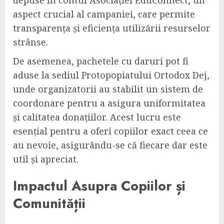
depuse în contul Asociației EduConnect, un
aspect crucial al campaniei, care permite
transparența și eficiența utilizării resurselor
strânse.
De asemenea, pachetele cu daruri pot fi
aduse la sediul Protopopiatului Ortodox Dej,
unde organizatorii au stabilit un sistem de
coordonare pentru a asigura uniformitatea
și calitatea donațiilor. Acest lucru este
esențial pentru a oferi copiilor exact ceea ce
au nevoie, asigurându-se că fiecare dar este
util și apreciat.
Impactul Asupra Copiilor și
Comunității