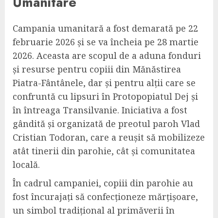
Umanitare
Campania umanitară a fost demarată pe 22
februarie 2026 și se va încheia pe 28 martie
2026. Aceasta are scopul de a aduna fonduri
și resurse pentru copiii din Mănăstirea
Piatra-Fântânele, dar și pentru alții care se
confruntă cu lipsuri în Protopopiatul Dej și
în întreaga Transilvanie. Iniciativa a fost
gândită și organizată de preotul paroh Vlad
Cristian Todoran, care a reușit să mobilizeze
atât tinerii din parohie, cât și comunitatea
locală.
În cadrul campaniei, copiii din parohie au
fost încurajați să confecționeze mărțișoare,
un simbol tradițional al primăverii în