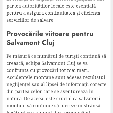
partea autorităților locale este esențială
pentru a asigura continuitatea și eficiența
serviciilor de salvare.
Provocările viitoare pentru
Salvamont Cluj
Pe măsură ce numărul de turiști continuă să
crească, echipa Salvamont Cluj se va
confrunta cu provocări tot mai mari.
Accidentele montane sunt adesea rezultatul
neglijenței sau al lipsei de informații corecte
din partea celor care se aventurează în
natură. De aceea, este crucial ca salvatorii
montani să continue să lucreze în strânsă
legătură cu comunitatea, promovând