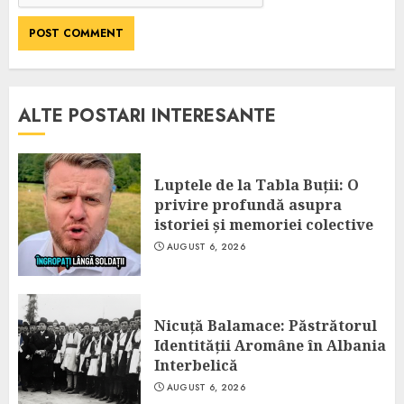
ALTE POSTARI INTERESANTE
Luptele de la Tabla Buții: O
privire profundă asupra
istoriei și memoriei colective
AUGUST 6, 2026
Nicuță Balamace: Păstrătorul
Identității Aromâne în Albania
Interbelică
AUGUST 6, 2026