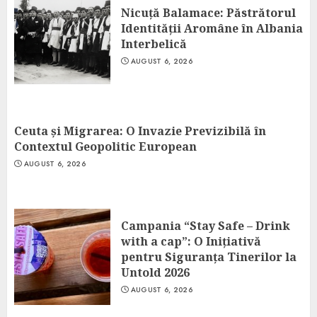
Nicuță Balamace: Păstrătorul
Identității Aromâne în Albania
Interbelică
AUGUST 6, 2026
Ceuta și Migrarea: O Invazie Previzibilă în
Contextul Geopolitic European
AUGUST 6, 2026
Campania “Stay Safe – Drink
with a cap”: O Inițiativă
pentru Siguranța Tinerilor la
Untold 2026
AUGUST 6, 2026