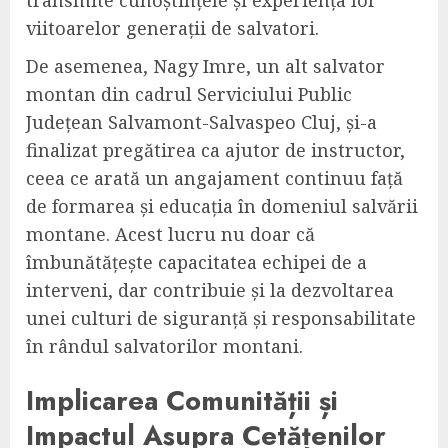
transmite cunoștințele și experiența lor
viitoarelor generații de salvatori.
De asemenea, Nagy Imre, un alt salvator
montan din cadrul Serviciului Public
Județean Salvamont-Salvaspeo Cluj, și-a
finalizat pregătirea ca ajutor de instructor,
ceea ce arată un angajament continuu față
de formarea și educația în domeniul salvării
montane. Acest lucru nu doar că
îmbunătățește capacitatea echipei de a
interveni, dar contribuie și la dezvoltarea
unei culturi de siguranță și responsabilitate
în rândul salvatorilor montani.
Implicarea Comunității și
Impactul Asupra Cetățenilor