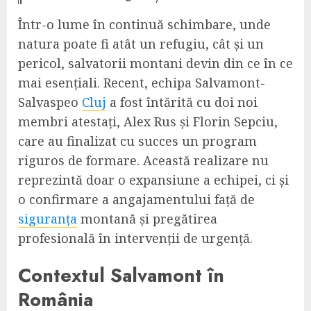
Într-o lume în continuă schimbare, unde
natura poate fi atât un refugiu, cât și un
pericol, salvatorii montani devin din ce în ce
mai esențiali. Recent, echipa Salvamont-
Salvaspeo
Cluj
a fost întărită cu doi noi
membri atestați, Alex Rus și Florin Sepciu,
care au finalizat cu succes un program
riguros de formare. Această realizare nu
reprezintă doar o expansiune a echipei, ci și
o confirmare a angajamentului față de
siguranța
montană și pregătirea
profesională în intervenții de urgență.
Contextul Salvamont în
România