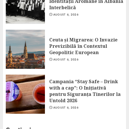
Identității Aromâne în Albania
Interbelică
AUGUST 6, 2026
Ceuta și Migrarea: O Invazie
Previzibilă în Contextul
Geopolitic European
AUGUST 6, 2026
Campania “Stay Safe – Drink
with a cap”: O Inițiativă
pentru Siguranța Tinerilor la
Untold 2026
AUGUST 6, 2026