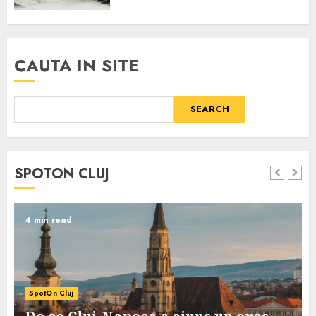
CAUTA IN SITE
SEARCH
SPOTON CLUJ
4 min read
SpotOn Cluj