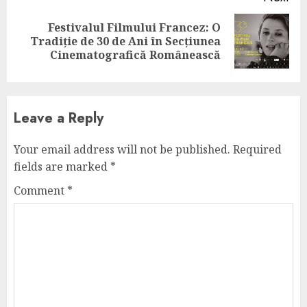
Festivalul Filmului Francez: O
Next
Tradiție de 30 de Ani în Secțiunea
post:
Cinematografică Românească
Leave a Reply
Your email address will not be published.
Required
fields are marked
*
Comment
*