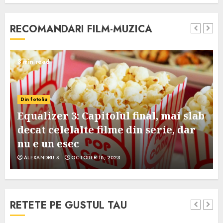
RECOMANDARI FILM-MUZICA
3 min read
Din fotoliu
Equalizer 3: Capitolul final, mai slab
decat celelalte filme din serie, dar
nu e un esec
ALEXANDRU S.
OCTOBER 18, 2023
RETETE PE GUSTUL TAU