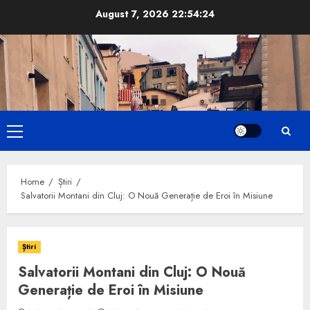
Skip
August 7, 2026
22:54:25
to
content
Primary
Menu
Home
Știri
Salvatorii Montani din Cluj: O Nouă Generație de Eroi în Misiune
Știri
Salvatorii Montani din Cluj: O Nouă
Generație de Eroi în Misiune