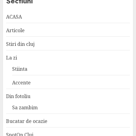
Sectiuni
ACASA
Articole
Stiri din cluj
La zi
Stiinta
Accente
Din fotoliu
Sa zambim
Bucatar de ocazie
SpotOn Cluj