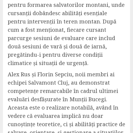
pentru formarea salvatorilor montani, unde
cursanții dobândesc abilități esențiale
pentru intervenții în teren montan. După
cum a fost menționat, fiecare cursant
parcurge sesiuni de evaluare care includ
două sesiuni de vară și două de iarnă,
pregătindu-i pentru diverse condiții
climatice și situații de urgență.
Alex Rus și Florin Sepciu, noii membri ai
echipei Salvamont Cluj, au demonstrat
competențe remarcabile în cadrul ultimei
evaluări desfășurate în Munții Bucegi.
Aceasta este o realizare notabilă, având în
vedere că evaluarea implică nu doar
cunoștințe teoretice, ci și abilități practice de
salvare, orientare, și gestionare a situațiilor