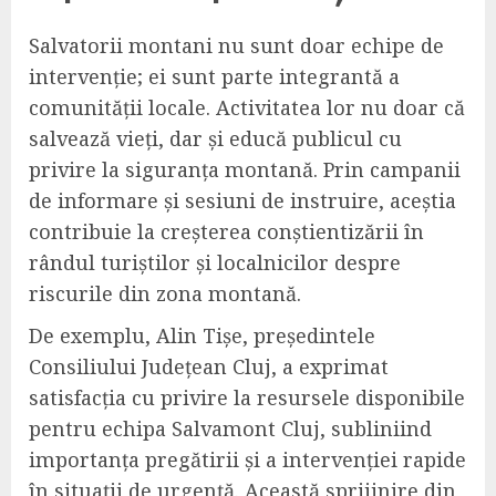
Salvatorii montani nu sunt doar echipe de
intervenție; ei sunt parte integrantă a
comunității locale. Activitatea lor nu doar că
salvează vieți, dar și educă publicul cu
privire la siguranța montană. Prin campanii
de informare și sesiuni de instruire, aceștia
contribuie la creșterea conștientizării în
rândul turiștilor și localnicilor despre
riscurile din zona montană.
De exemplu, Alin Tișe, președintele
Consiliului Județean Cluj, a exprimat
satisfacția cu privire la resursele disponibile
pentru echipa Salvamont Cluj, subliniind
importanța pregătirii și a intervenției rapide
în situații de urgență. Această sprijinire din