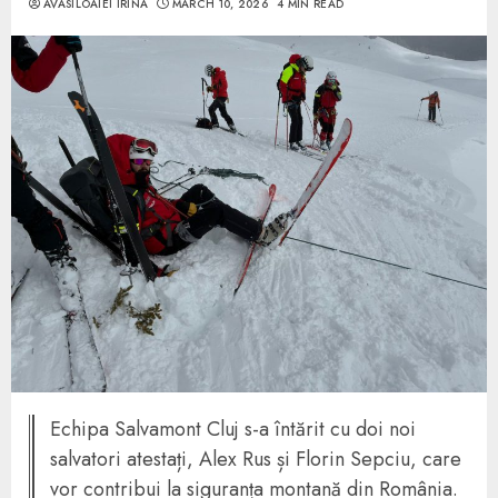
AVASILOAIEI IRINA
MARCH 10, 2026
4 MIN READ
Echipa Salvamont Cluj s-a întărit cu doi noi
salvatori atestați, Alex Rus și Florin Sepciu, care
vor contribui la siguranța montană din România.