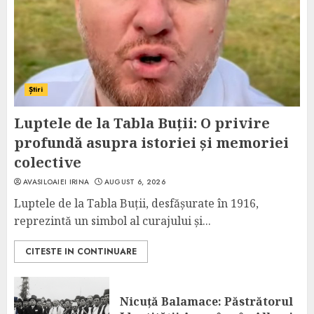
Știri
Luptele de la Tabla Buții: O privire
profundă asupra istoriei și memoriei
colective
AVASILOAIEI IRINA
AUGUST 6, 2026
Luptele de la Tabla Buții, desfășurate în 1916,
reprezintă un simbol al curajului și...
CITESTE IN CONTINUARE
Nicuță Balamace: Păstrătorul