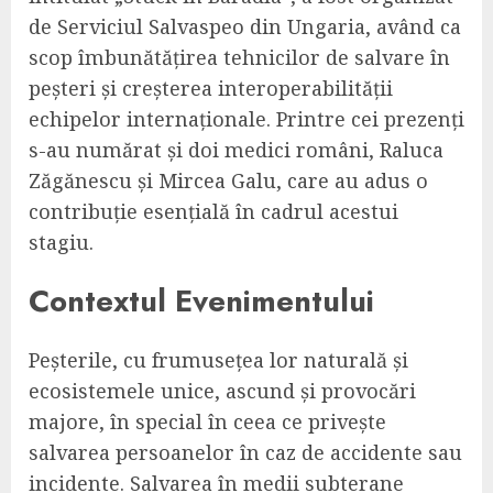
de Serviciul Salvaspeo din Ungaria, având ca
scop îmbunătățirea tehnicilor de salvare în
peșteri și creșterea interoperabilității
echipelor internaționale. Printre cei prezenți
s-au numărat și doi medici români, Raluca
Zăgănescu și Mircea Galu, care au adus o
contribuție esențială în cadrul acestui
stagiu.
Contextul Evenimentului
Peșterile, cu frumusețea lor naturală și
ecosistemele unice, ascund și provocări
majore, în special în ceea ce privește
salvarea persoanelor în caz de accidente sau
incidente. Salvarea în medii subterane