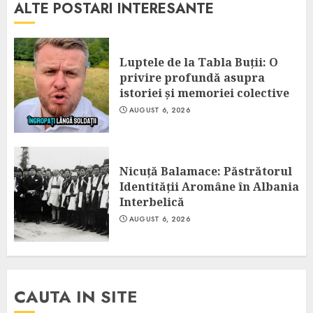
ALTE POSTARI INTERESANTE
Luptele de la Tabla Buții: O
privire profundă asupra
istoriei și memoriei colective
AUGUST 6, 2026
Nicuță Balamace: Păstrătorul
Identității Aromâne în Albania
Interbelică
AUGUST 6, 2026
CAUTA IN SITE