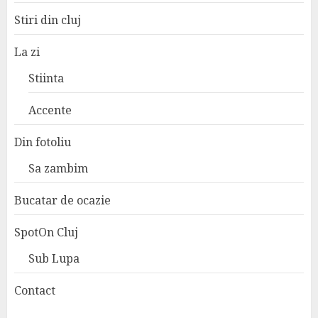
Stiri din cluj
La zi
Stiinta
Accente
Din fotoliu
Sa zambim
Bucatar de ocazie
SpotOn Cluj
Sub Lupa
Contact