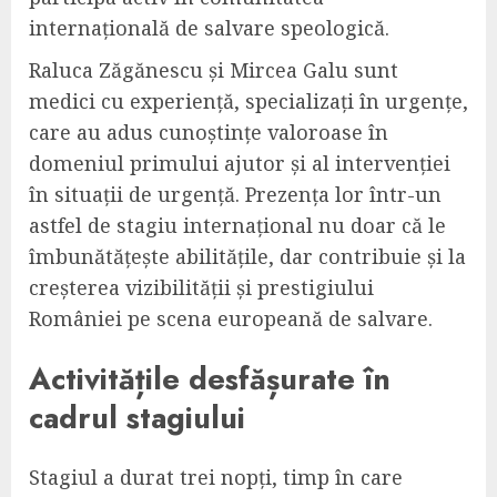
internațională de salvare speologică.
Raluca Zăgănescu și Mircea Galu sunt
medici cu experiență, specializați în urgențe,
care au adus cunoștințe valoroase în
domeniul primului ajutor și al intervenției
în situații de urgență. Prezența lor într-un
astfel de stagiu internațional nu doar că le
îmbunătățește abilitățile, dar contribuie și la
creșterea vizibilității și prestigiului
României pe scena europeană de salvare.
Activitățile desfășurate în
cadrul stagiului
Stagiul a durat trei nopți, timp în care