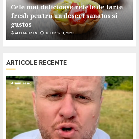
Cele mai delicioase retete de tarte
e
fresh pentru un desert sanatos si
gustos
ALEXANDRU S.
OCTOBER 11, 2023
ARTICOLE RECENTE
4 min read