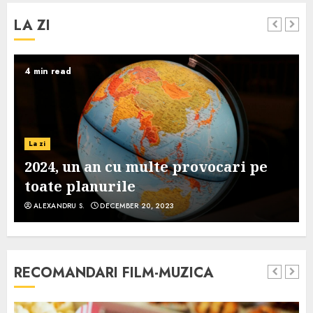
LA ZI
4 min read
La zi
2024, un an cu multe provocari pe
toate planurile
ALEXANDRU S.
DECEMBER 20, 2023
RECOMANDARI FILM-MUZICA