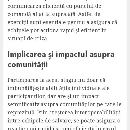
comunicarea eficientă cu punctul de
comandă aflat la suprafață. Astfel de
exerciții sunt esențiale pentru a asigura că
echipele pot acționa rapid și eficient în
situații de criză.
Implicarea și impactul asupra
comunității
Participarea la acest stagiu nu doar că
îmbunătățește abilitățile individuale ale
participanților, dar are și un impact
semnificativ asupra comunităților pe care le
reprezintă. Prin creșterea interoperabilității
între echipele de salvare, se poate asigura o
reacție mai rapidă și mai eficientă în cazul