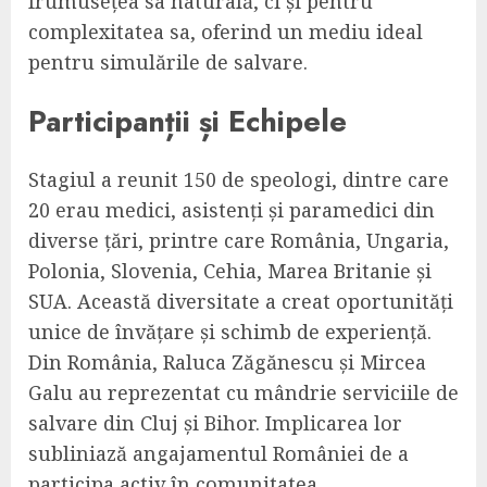
frumusețea sa naturală, ci și pentru
complexitatea sa, oferind un mediu ideal
pentru simulările de salvare.
Participanții și Echipele
Stagiul a reunit 150 de speologi, dintre care
20 erau medici, asistenți și paramedici din
diverse țări, printre care România, Ungaria,
Polonia, Slovenia, Cehia, Marea Britanie și
SUA. Această diversitate a creat oportunități
unice de învățare și schimb de experiență.
Din România, Raluca Zăgănescu și Mircea
Galu au reprezentat cu mândrie serviciile de
salvare din Cluj și Bihor. Implicarea lor
subliniază angajamentul României de a
participa activ în comunitatea