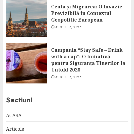
Ceuta și Migrarea: O Invazie
Previzibilă în Contextul
Geopolitic European
AUGUST 6, 2026
Campania “Stay Safe – Drink
with a cap”: O Inițiativă
pentru Siguranța Tinerilor la
Untold 2026
AUGUST 6, 2026
Sectiuni
ACASA
Articole