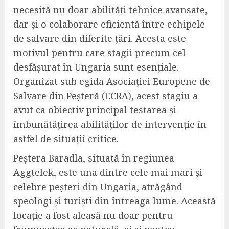
necesită nu doar abilități tehnice avansate,
dar și o colaborare eficientă între echipele
de salvare din diferite țări. Acesta este
motivul pentru care stagii precum cel
desfășurat în Ungaria sunt esențiale.
Organizat sub egida Asociației Europene de
Salvare din Peșteră (ECRA), acest stagiu a
avut ca obiectiv principal testarea și
îmbunătățirea abilităților de intervenție în
astfel de situații critice.
Peștera Baradla, situată în regiunea
Aggtelek, este una dintre cele mai mari și
celebre peșteri din Ungaria, atrăgând
speologi și turiști din întreaga lume. Această
locație a fost aleasă nu doar pentru