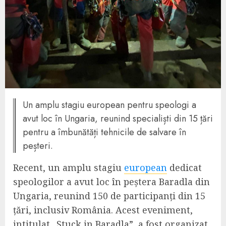
Un amplu stagiu european pentru speologi a
avut loc în Ungaria, reunind specialiști din 15 țări
pentru a îmbunătăți tehnicile de salvare în
peșteri.
Recent, un amplu stagiu
european
dedicat
speologilor a avut loc în peștera Baradla din
Ungaria, reunind 150 de participanți din 15
țări, inclusiv România. Acest eveniment,
intitulat „Stuck in Baradla”, a fost organizat