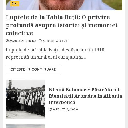
Știri
Luptele de la Tabla Buții: O privire
profundă asupra istoriei și memoriei
colective
AVASILOAIEI IRINA
AUGUST 6, 2026
Luptele de la Tabla Buții, desfășurate în 1916,
reprezintă un simbol al curajului și...
CITESTE IN CONTINUARE
Nicuță Balamace: Păstrătorul
Identității Aromâne în Albania
Interbelică
AUGUST 6, 2026