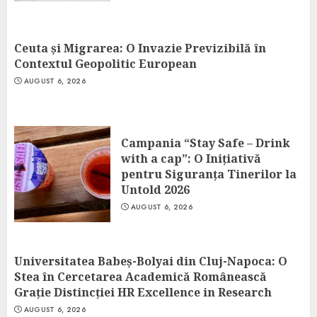
Ceuta și Migrarea: O Invazie Previzibilă în
Contextul Geopolitic European
AUGUST 6, 2026
Campania “Stay Safe – Drink
with a cap”: O Inițiativă
pentru Siguranța Tinerilor la
Untold 2026
AUGUST 6, 2026
Universitatea Babeș-Bolyai din Cluj-Napoca: O
Stea în Cercetarea Academică Românească
Grație Distincției HR Excellence in Research
AUGUST 6, 2026