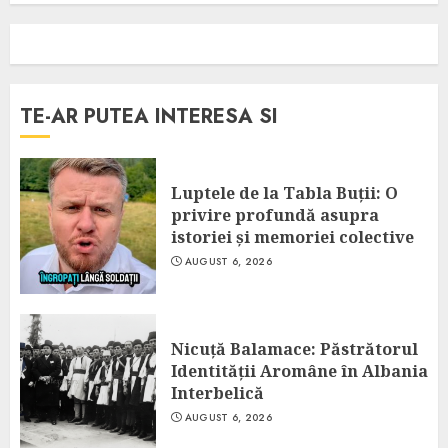
TE-AR PUTEA INTERESA SI
Luptele de la Tabla Buții: O
privire profundă asupra
istoriei și memoriei colective
AUGUST 6, 2026
Nicuță Balamace: Păstrătorul
Identității Aromâne în Albania
Interbelică
AUGUST 6, 2026