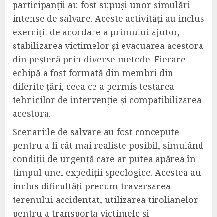
participanții au fost supuși unor simulări
intense de salvare. Aceste activități au inclus
exerciții de acordare a primului ajutor,
stabilizarea victimelor și evacuarea acestora
din peșteră prin diverse metode. Fiecare
echipă a fost formată din membri din
diferite țări, ceea ce a permis testarea
tehnicilor de intervenție și compatibilizarea
acestora.
Scenariile de salvare au fost concepute
pentru a fi cât mai realiste posibil, simulând
condiții de urgență care ar putea apărea în
timpul unei expediții speologice. Acestea au
inclus dificultăți precum traversarea
terenului accidentat, utilizarea tirolianelor
pentru a transporta victimele și