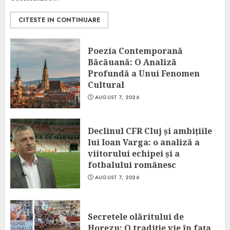
CITESTE IN CONTINUARE
Poezia Contemporană
Băcăuană: O Analiză
Profundă a Unui Fenomen
Cultural
AUGUST 7, 2026
Declinul CFR Cluj și ambițiile
lui Ioan Varga: o analiză a
viitorului echipei și a
fotbalului românesc
AUGUST 7, 2026
Secretele olăritului de
Horezu: O tradiție vie în fața