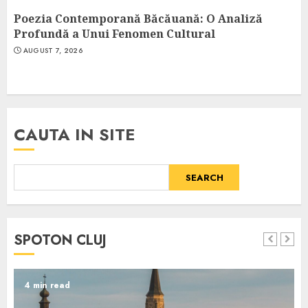
Poezia Contemporană Băcăuană: O Analiză
Profundă a Unui Fenomen Cultural
AUGUST 7, 2026
CAUTA IN SITE
SEARCH
SPOTON CLUJ
4 min read