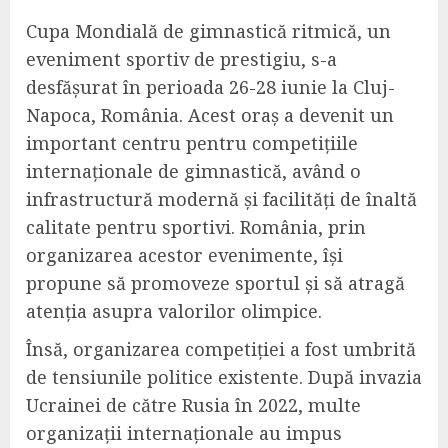
Cupa Mondială de gimnastică ritmică, un
eveniment sportiv de prestigiu, s-a
desfășurat în perioada 26-28 iunie la Cluj-
Napoca, România. Acest oraș a devenit un
important centru pentru competițiile
internaționale de gimnastică, având o
infrastructură modernă și facilități de înaltă
calitate pentru sportivi. România, prin
organizarea acestor evenimente, își
propune să promoveze sportul și să atragă
atenția asupra valorilor olimpice.
Însă, organizarea competiției a fost umbrită
de tensiunile politice existente. După invazia
Ucrainei de către Rusia în 2022, multe
organizații internaționale au impus