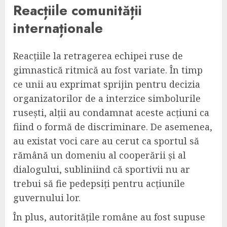
Reacțiile comunității
internaționale
Reacțiile la retragerea echipei ruse de
gimnastică ritmică au fost variate. În timp
ce unii au exprimat sprijin pentru decizia
organizatorilor de a interzice simbolurile
rusești, alții au condamnat aceste acțiuni ca
fiind o formă de discriminare. De asemenea,
au existat voci care au cerut ca sportul să
rămână un domeniu al cooperării și al
dialogului, subliniind că sportivii nu ar
trebui să fie pedepsiți pentru acțiunile
guvernului lor.
În plus, autoritățile române au fost supuse