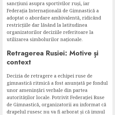
sancțiuni asupra sportivilor ruși, iar
Federația Internațională de Gimnastică a
adoptat o abordare ambivalentă, ridicând
restricțiile dar lăsând la latitudinea
organizatorilor deciziile referitoare la
utilizarea simbolurilor naționale.
Retragerea Rusiei: Motive și
context
Decizia de retragere a echipei ruse de
gimnastică ritmică a fost anunțată pe fondul
unor amenințări verbale din partea
autorităților locale. Potrivit Federației Ruse
de Gimnastică, organizatorii au informat că
drapelul rusesc nu va fi arborat și că imnul