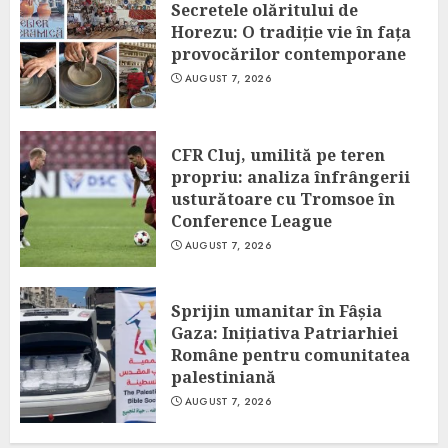
Secretele olăritului de
Horezu: O tradiție vie în fața
provocărilor contemporane
AUGUST 7, 2026
CFR Cluj, umilită pe teren
propriu: analiza înfrângerii
usturătoare cu Tromsoe în
Conference League
AUGUST 7, 2026
Sprijin umanitar în Fâșia
Gaza: Inițiativa Patriarhiei
Române pentru comunitatea
palestiniană
AUGUST 7, 2026