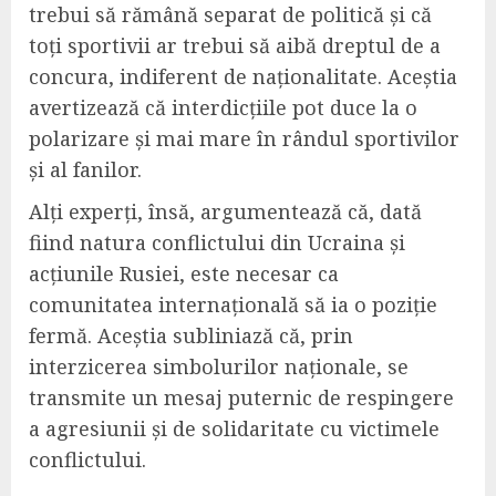
trebui să rămână separat de politică și că
toți sportivii ar trebui să aibă dreptul de a
concura, indiferent de naționalitate. Aceștia
avertizează că interdicțiile pot duce la o
polarizare și mai mare în rândul sportivilor
și al fanilor.
Alți experți, însă, argumentează că, dată
fiind natura conflictului din Ucraina și
acțiunile Rusiei, este necesar ca
comunitatea internațională să ia o poziție
fermă. Aceștia subliniază că, prin
interzicerea simbolurilor naționale, se
transmite un mesaj puternic de respingere
a agresiunii și de solidaritate cu victimele
conflictului.