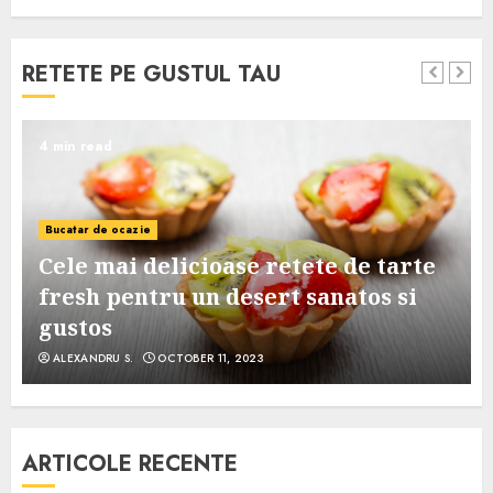
RETETE PE GUSTUL TAU
4 min read
Bucatar de ocazie
Cele mai delicioase retete de tarte
e
fresh pentru un desert sanatos si
gustos
ALEXANDRU S.
OCTOBER 11, 2023
ARTICOLE RECENTE