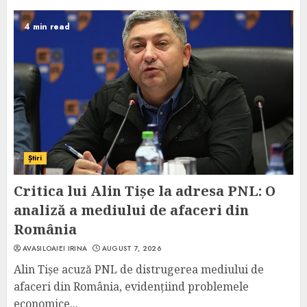
4 min read
Știri
Critica lui Alin Tișe la adresa PNL: O
analiză a mediului de afaceri din
România
AVASILOAIEI IRINA
AUGUST 7, 2026
Alin Tișe acuză PNL de distrugerea mediului de
afaceri din România, evidențiind problemele
economice...