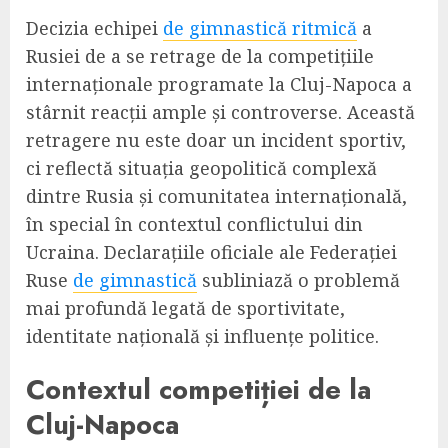
Decizia echipei
de gimnastică ritmică
a
Rusiei de a se retrage de la competițiile
internaționale programate la Cluj-Napoca a
stârnit reacții ample și controverse. Această
retragere nu este doar un incident sportiv,
ci reflectă situația geopolitică complexă
dintre Rusia și comunitatea internațională,
în special în contextul conflictului din
Ucraina. Declarațiile oficiale ale Federației
Ruse
de gimnastică
subliniază o problemă
mai profundă legată de sportivitate,
identitate națională și influențe politice.
Contextul competiției de la
Cluj-Napoca