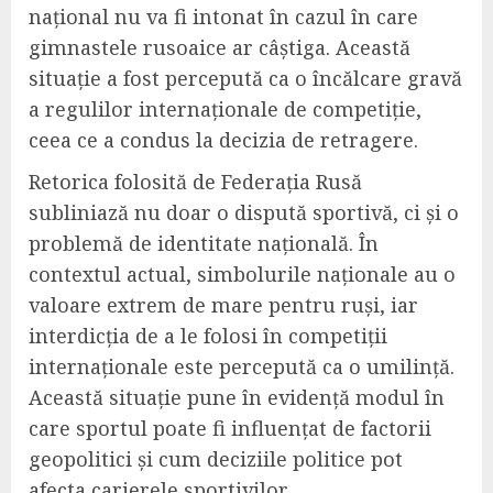
național nu va fi intonat în cazul în care
gimnastele rusoaice ar câștiga. Această
situație a fost percepută ca o încălcare gravă
a regulilor internaționale de competiție,
ceea ce a condus la decizia de retragere.
Retorica folosită de Federația Rusă
subliniază nu doar o dispută sportivă, ci și o
problemă de identitate națională. În
contextul actual, simbolurile naționale au o
valoare extrem de mare pentru ruși, iar
interdicția de a le folosi în competiții
internaționale este percepută ca o umilință.
Această situație pune în evidență modul în
care sportul poate fi influențat de factorii
geopolitici și cum deciziile politice pot
afecta carierele sportivilor.