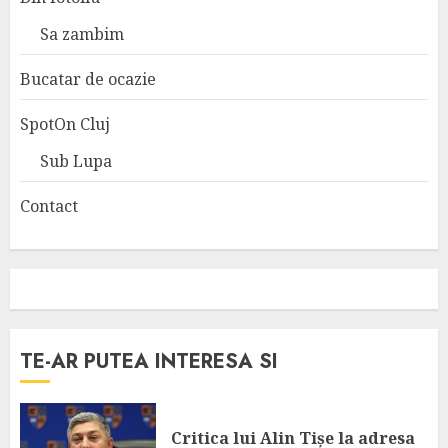
Sa zambim
Bucatar de ocazie
SpotOn Cluj
Sub Lupa
Contact
TE-AR PUTEA INTERESA SI
Critica lui Alin Tișe la adresa