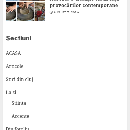
provocărilor contemporane
AUGUST 7, 2026
Sectiuni
ACASA
Articole
Stiri din cluj
La zi
Stiinta
Accente
Din fotoliu