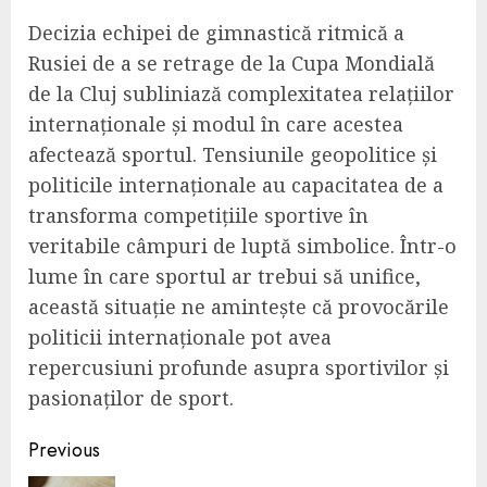
Decizia echipei de gimnastică ritmică a
Rusiei de a se retrage de la Cupa Mondială
de la Cluj subliniază complexitatea relațiilor
internaționale și modul în care acestea
afectează sportul. Tensiunile geopolitice și
politicile internaționale au capacitatea de a
transforma competițiile sportive în
veritabile câmpuri de luptă simbolice. Într-o
lume în care sportul ar trebui să unifice,
această situație ne amintește că provocările
politicii internaționale pot avea
repercusiuni profunde asupra sportivilor și
pasionaților de sport.
Continue
Previous