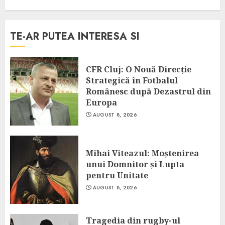
TE-AR PUTEA INTERESA SI
CFR Cluj: O Nouă Direcție
Strategică în Fotbalul
Românesc după Dezastrul din
Europa
AUGUST 8, 2026
Mihai Viteazul: Moștenirea
unui Domnitor și Lupta
pentru Unitate
AUGUST 8, 2026
Tragedia din rugby-ul