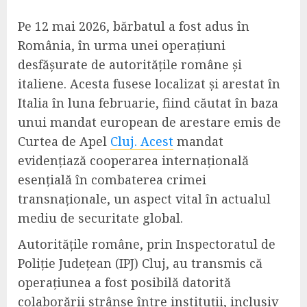
Pe 12 mai 2026, bărbatul a fost adus în
România, în urma unei operațiuni
desfășurate de autoritățile române și
italiene. Acesta fusese localizat și arestat în
Italia în luna februarie, fiind căutat în baza
unui mandat european de arestare emis de
Curtea de Apel
Cluj. Acest
mandat
evidențiază cooperarea internațională
esențială în combaterea crimei
transnaționale, un aspect vital în actualul
mediu de securitate global.
Autoritățile române, prin Inspectoratul de
Poliție Județean (IPJ) Cluj, au transmis că
operațiunea a fost posibilă datorită
colaborării strânse între instituții, inclusiv