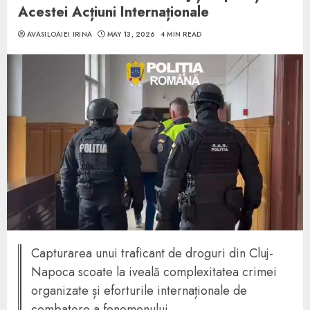
Acestei Acțiuni Internaționale
AVASILOAIEI IRINA
MAY 13, 2026
4 MIN READ
Capturarea unui traficant de droguri din Cluj-
Napoca scoate la iveală complexitatea crimei
organizate și eforturile internaționale de
combatere a fenomenului.