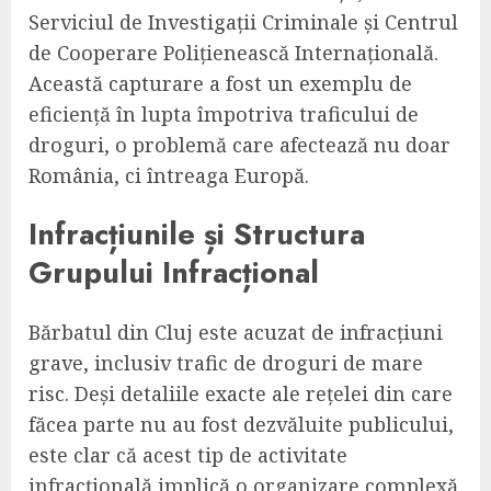
Serviciul de Investigații Criminale și Centrul
de Cooperare Polițienească Internațională.
Această capturare a fost un exemplu de
eficiență în lupta împotriva traficului de
droguri, o problemă care afectează nu doar
România, ci întreaga Europă.
Infracțiunile și Structura
Grupului Infracțional
Bărbatul din Cluj este acuzat de infracțiuni
grave, inclusiv trafic de droguri de mare
risc. Deși detaliile exacte ale rețelei din care
făcea parte nu au fost dezvăluite publicului,
este clar că acest tip de activitate
infracțională implică o organizare complexă