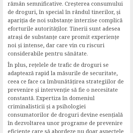
rămân semnificative. Creșterea consumului
de droguri, în special în rândul tinerilor, și
apariția de noi substanțe interzise complică
eforturile autorităților. Tinerii sunt adesea
atrași de substanțe care promit experiențe
noi și intense, dar care vin cu riscuri
considerabile pentru sănătate.
În plus, rețelele de trafic de droguri se
adaptează rapid la măsurile de securitate,
ceea ce face ca îmbunătățirea strategiilor de
prevenire și intervenție să fie o necesitate
constantă. Expertiza în domeniul
criminalisticii și a psihologiei
consumatorilor de droguri devine esențială
în dezvoltarea unor programe de prevenire
eficiente care să abordeze nu doar aspectele