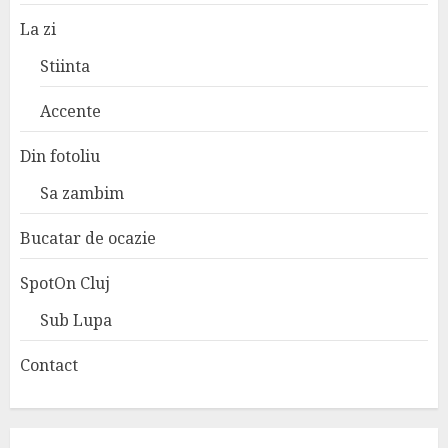
La zi
Stiinta
Accente
Din fotoliu
Sa zambim
Bucatar de ocazie
SpotOn Cluj
Sub Lupa
Contact