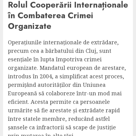
Rolul Cooperării Internaționale
în Combaterea Crimei
Organizate
Operațiunile internaționale de extrădare,
precum cea a bărbatului din Cluj, sunt
esențiale în lupta împotriva crimei
organizate. Mandatul european de arestare,
introdus în 2004, a simplificat acest proces,
permițând autorităților din Uniunea
Europeană să colaboreze într-un mod mai
eficient. Acesta permite ca persoanele
urmărite să fie arestate și extrădate rapid
între statele membre, reducând astfel
șansele ca infractorii să scape de justiție
prin mutarea în alte țări.