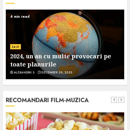
4 min read
La zi
2024, un an cu multe provocari pe
toate planurile
ALEXANDRU S.
DECEMBER 20, 2023
RECOMANDARI FILM-MUZICA
3 min read