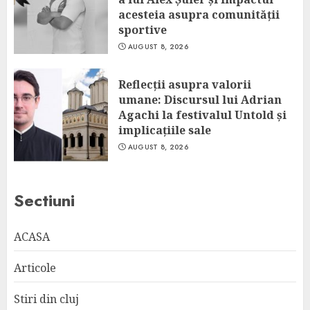
acesteia asupra comunității
sportive
AUGUST 8, 2026
Reflecții asupra valorii
umane: Discursul lui Adrian
Agachi la festivalul Untold și
implicațiile sale
AUGUST 8, 2026
Sectiuni
ACASA
Articole
Stiri din cluj