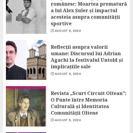
românesc: Moartea prematură
a lui Alex Șuler și impactul
acesteia asupra comunității
sportive
AUGUST 8, 2026
Reflecții asupra valorii
umane: Discursul lui Adrian
Agachi la festivalul Untold și
implicațiile sale
AUGUST 8, 2026
Revista „Scurt Circuit Oltean”:
O Punte între Memoria
Culturală și Identitatea
Comunității Oltene
AUGUST 8, 2026