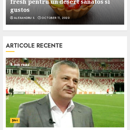
e
fresh pentru un desert sanatos si
gustos
ALEXANDRU S.
OCTOBER 11, 2023
ARTICOLE RECENTE
4 min read
Știri