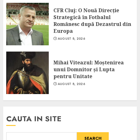
CFR Cluj: O Nouă Direcție
Strategică în Fotbalul
Românesc după Dezastrul din
Europa
AUGUST 8, 2026
Mihai Viteazul: Moștenirea
unui Domnitor și Lupta
pentru Unitate
AUGUST 8, 2026
CAUTA IN SITE
SEARCH