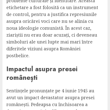
probleme culturale și identitare. Această
etichetare a fost folosită ca un instrument
de control, pentru a justifica represiunile
asupra oricărei voci care nu se alinia cu
noua ideologie comunistă. În acest caz,
ziariștii nu erau doar acuzați, ci deveneau
simboluri ale unei lupte mai mari între
diferitele viziuni asupra României
postbelice.
Impactul asupra presei
românești
Sentințele pronunțate pe 4 iunie 1945 au
avut un impact devastator asupra presei
românești. Pedeapsa cu închisoarea a