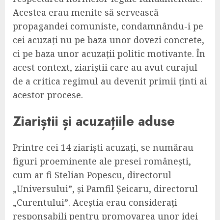
Acestea erau menite să servească
propagandei comuniste, condamnându-i pe
cei acuzați nu pe baza unor dovezi concrete,
ci pe baza unor acuzații politic motivante. În
acest context, ziariștii care au avut curajul
de a critica regimul au devenit primii ținti ai
acestor procese.
Ziariștii și acuzațiile aduse
Printre cei 14 ziariști acuzați, se numărau
figuri proeminente ale presei românești,
cum ar fi Stelian Popescu, directorul
„Universului”, și Pamfil Șeicaru, directorul
„Curentului”. Aceștia erau considerați
responsabili pentru promovarea unor idei