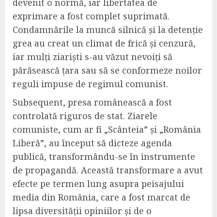
devenit o normă, iar libertatea de
exprimare a fost complet suprimată.
Condamnările la muncă silnică și la detenție
grea au creat un climat de frică și cenzură,
iar mulți ziariști s-au văzut nevoiți să
părăsească țara sau să se conformeze noilor
reguli impuse de regimul comunist.
Subsequent, presa românească a fost
controlată riguros de stat. Ziarele
comuniste, cum ar fi „Scânteia” și „România
Liberă”, au început să dicteze agenda
publică, transformându-se în instrumente
de propagandă. Această transformare a avut
efecte pe termen lung asupra peisajului
media din România, care a fost marcat de
lipsa diversității opiniilor și de o