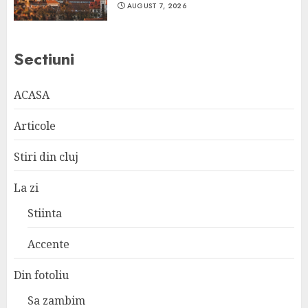
AUGUST 7, 2026
Sectiuni
ACASA
Articole
Stiri din cluj
La zi
Stiinta
Accente
Din fotoliu
Sa zambim