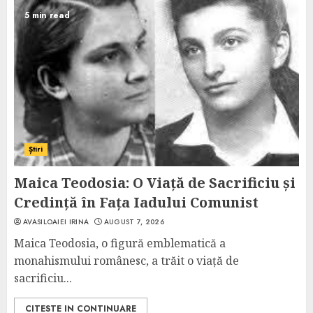
5 min read
Știri
Maica Teodosia: O Viață de Sacrificiu și
Credință în Fața Iadului Comunist
AVASILOAIEI IRINA
AUGUST 7, 2026
Maica Teodosia, o figură emblematică a
monahismului românesc, a trăit o viață de
sacrificiu...
CITESTE IN CONTINUARE