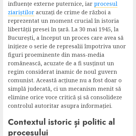
influențe externe puternice, iar
procesul
ziariștilor
acuzați de crime de război a
reprezentat un moment crucial în istoria
libertății presei în țară. La 30 mai 1945, la
București, a început un proces care avea să
inițieze o serie de represalii împotriva unor
figuri proeminente din mass-media
românească, acuzate de a fi susținut un
regim considerat inamic de noul guvern
comunist. Această acțiune nu a fost doar o
simplă judecată, ci un mecanism menit să
elimine orice voce critică și să consolideze
controlul autoritar asupra informației.
Contextul istoric și politic al
procesului