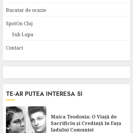
Bucatar de ocazie
SpotOn Cluj
Sub Lupa
Contact
TE-AR PUTEA INTERESA SI
Maica Teodosia: O Viață de
Sacrificiu și Credință în Fața
Iadului Comunist