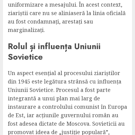
uniformizare a mesajului. În acest context,
ziariștii care nu se aliniaseră la linia oficială
au fost condamnați, arestați sau
marginalizați.
Rolul și influența Uniunii
Sovietice
Un aspect esențial al procesului ziariștilor
din 1945 este legătura strânsă cu influența
Uniunii Sovietice. Procesul a fost parte
integrantă a unui plan mai larg de
instaurare a controlului comunist în Europa
de Est, iar acțiunile guvernului român au
fost adesea dictate de Moscova. Sovieticii au
promovat ideea de „justiție populară”,