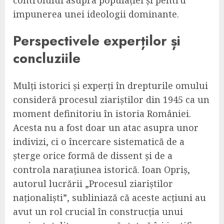
controlului asupra populației și pentru
impunerea unei ideologii dominante.
Perspectivele experților și
concluziile
Mulți istorici și experți în drepturile omului
consideră procesul ziariștilor din 1945 ca un
moment definitoriu în istoria României.
Acesta nu a fost doar un atac asupra unor
indivizi, ci o încercare sistematică de a
șterge orice formă de dissent și de a
controla narațiunea istorică. Ioan Opriș,
autorul lucrării „Procesul ziariștilor
naționaliști”, subliniază că aceste acțiuni au
avut un rol crucial în construcția unui