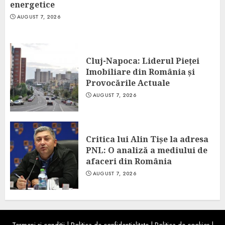
energetice
AUGUST 7, 2026
Cluj-Napoca: Liderul Pieței
Imobiliare din România și
Provocările Actuale
AUGUST 7, 2026
Critica lui Alin Tișe la adresa
PNL: O analiză a mediului de
afaceri din România
AUGUST 7, 2026
Termeni si conditii
|
Politica de confidentialitate
|
Politica de cookies
|