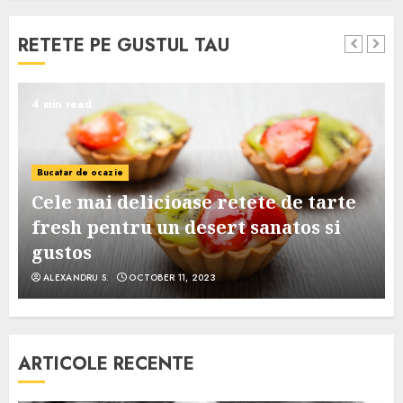
RETETE PE GUSTUL TAU
4 min read
Bucatar de ocazie
Cele mai delicioase retete de tarte
e
fresh pentru un desert sanatos si
gustos
ALEXANDRU S.
OCTOBER 11, 2023
ARTICOLE RECENTE