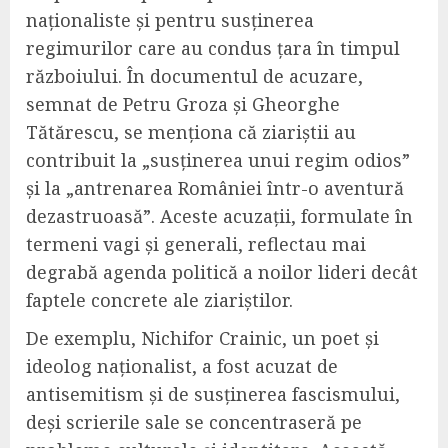
naționaliste și pentru susținerea
regimurilor care au condus țara în timpul
războiului. În documentul de acuzare,
semnat de Petru Groza și Gheorghe
Tătărescu, se menționa că ziariștii au
contribuit la „susținerea unui regim odios”
și la „antrenarea României într-o aventură
dezastruoasă”. Aceste acuzații, formulate în
termeni vagi și generali, reflectau mai
degrabă agenda politică a noilor lideri decât
faptele concrete ale ziariștilor.
De exemplu, Nichifor Crainic, un poet și
ideolog naționalist, a fost acuzat de
antisemitism și de susținerea fascismului,
deși scrierile sale se concentraseră pe