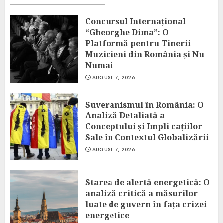
Concursul Internațional
“Gheorghe Dima”: O
Platformă pentru Tinerii
Muzicieni din România și Nu
Numai
AUGUST 7, 2026
Suveranismul în România: O
Analiză Detaliată a
Conceptului și Impli cațiilor
Sale în Contextul Globalizării
AUGUST 7, 2026
Starea de alertă energetică: O
analiză critică a măsurilor
luate de guvern în fața crizei
energetice