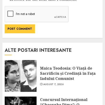
ALTE POSTARI INTERESANTE
Maica Teodosia: O Viață de
Sacrificiu și Credință în Fața
Iadului Comunist
AUGUST 7, 2026
Concursul Internațional
“Gheorghe Dima”: O