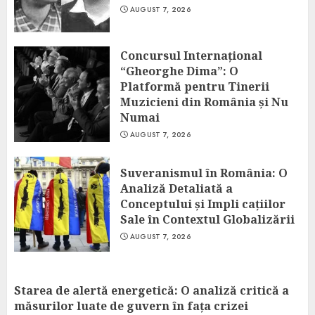
AUGUST 7, 2026
Concursul Internațional
“Gheorghe Dima”: O
Platformă pentru Tinerii
Muzicieni din România și Nu
Numai
AUGUST 7, 2026
Suveranismul în România: O
Analiză Detaliată a
Conceptului și Impli cațiilor
Sale în Contextul Globalizării
AUGUST 7, 2026
Starea de alertă energetică: O analiză critică a
măsurilor luate de guvern în fața crizei