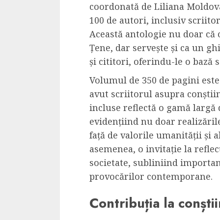
coordonată de Liliana Moldova
100 de autori, inclusiv scriitor
Această antologie nu doar că o
Țene, dar servește și ca un ghi
și cititori, oferindu-le o bază
Volumul de 350 de pagini este
avut scriitorul asupra conștii
incluse reflectă o gamă largă 
evidențiind nu doar realizările
față de valorile umanității și 
asemenea, o invitație la reflec
societate, subliniind importanț
provocărilor contemporane.
Contribuția la conștii