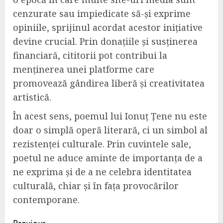
cenzurate sau impiedicate să-și exprime
opiniile, sprijinul acordat acestor inițiative
devine crucial. Prin donațiile și susținerea
financiară, cititorii pot contribui la
menținerea unei platforme care
promovează gândirea liberă și creativitatea
artistică.
În acest sens, poemul lui Ionuț Țene nu este
doar o simplă operă literară, ci un simbol al
rezistenței culturale. Prin cuvintele sale,
poetul ne aduce aminte de importanța de a
ne exprima și de a ne celebra identitatea
culturală, chiar și în fața provocărilor
contemporane.