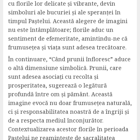
cu florile lor delicate și vibrante, devin
simboluri ale bucuriei și ale speranței în
timpul Paștelui. Această alegere de imagini
nu este întâmplătoare; florile aduc un
sentiment de efemeritate, amintindu-ne că
frumusețea și viața sunt adesea trecătoare.
În continuare, “Când prunii înfloresc” aduce
o altă dimensiune simbolică. Prunii, care
sunt adesea asociați cu recolta și
prosperitatea, sugerează o legătură
profundă între om și pământ. Această
imagine evocă nu doar frumusețea naturală,
ci și responsabilitatea noastră de a îngriji și
de a respecta mediul înconjurător.
Contextualizarea acestor florile în perioada
Paștelui ne reamintește de sacralitatea