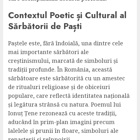
Contextul Poetic și Cultural al
Sărbătorii de Paști
Paștele este, fără îndoială, una dintre cele
mai importante sărbători ale
creștinismului, marcată de simboluri și
tradiții profunde. În România, această
sărbătoare este sărbătorită cu un amestec
de ritualuri religioase și de obiceiuri
populare, care reflectă identitatea națională
și legătura strânsă cu natura. Poemul lui
Ionuț Țene rezonează cu aceste tradiții,
aducând în prim-plan imagini precum
lalelele și prunii în floare, simboluri ale
renașterii și reînnoirii.