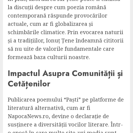
la discuții despre cum poezia română
contemporană răspunde provocărilor
actuale, cum ar fi globalizarea și
schimbările climatice. Prin evocarea naturii
și a tradițiilor, Ionuț Țene îndeamnă cititorii
să nu uite de valorile fundamentale care
formează baza culturii noastre.
Impactul Asupra Comunității și
Cetățenilor
Publicarea poemului “Paști” pe platforme de
literatură alternativă, cum ar fi
NapocaNews.ro, devine o declarație de
susținere a diversității vocilor literare. Într-
o epocă în care multe site-uri media sunt