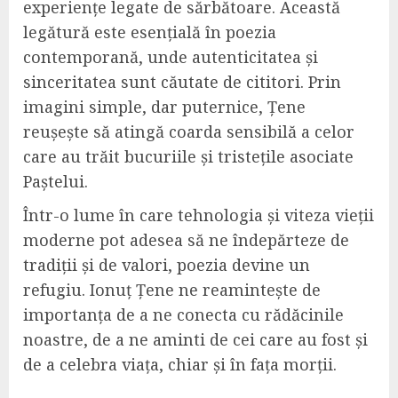
experiențe legate de sărbătoare. Această
legătură este esențială în poezia
contemporană, unde autenticitatea și
sinceritatea sunt căutate de cititori. Prin
imagini simple, dar puternice, Țene
reușește să atingă coarda sensibilă a celor
care au trăit bucuriile și tristețile asociate
Paștelui.
Într-o lume în care tehnologia și viteza vieții
moderne pot adesea să ne îndepărteze de
tradiții și de valori, poezia devine un
refugiu. Ionuț Țene ne reamintește de
importanța de a ne conecta cu rădăcinile
noastre, de a ne aminti de cei care au fost și
de a celebra viața, chiar și în fața morții.