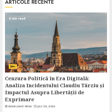
ARTICOLE RECENTE
4 min read
Știri
Cenzura Politică în Era Digitală:
Analiza Incidentului Claudiu Târziu și
Impactul Asupra Libertății de
Exprimare
AVASILOAIEI IRINA
JULY 28, 2026