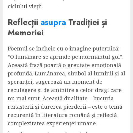
ciclului vieții.
Reflecții
asupra
Tradiției și
Memoriei
Poemul se încheie cu o imagine puternică:
“O lumânare se aprinde pe mormântul gol”.
Această frază poartă o greutate emoțională
profundă. Lumânarea, simbol al luminii și al
speranței, sugerează un moment de
reculegere și de amintire a celor dragi care
nu mai sunt. Această dualitate – bucuria
renașterii și durerea pierderii – este o temă
recurentă în literatura română și reflectă
complexitatea experienței umane.