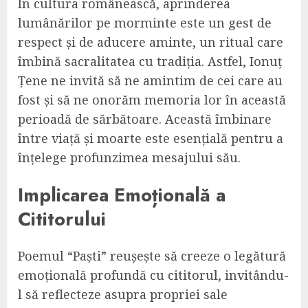
În cultura românească, aprinderea
lumânărilor pe morminte este un gest de
respect și de aducere aminte, un ritual care
îmbină sacralitatea cu tradiția. Astfel, Ionuț
Țene ne invită să ne amintim de cei care au
fost și să ne onorăm memoria lor în această
perioadă de sărbătoare. Această îmbinare
între viață și moarte este esențială pentru a
înțelege profunzimea mesajului său.
Implicarea Emoțională a
Cititorului
Poemul “Paști” reușește să creeze o legătură
emoțională profundă cu cititorul, invitându-
l să reflecteze asupra propriei sale