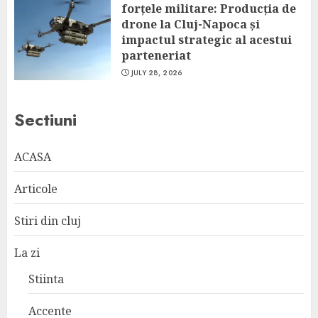
forțele militare: Producția de
drone la Cluj-Napoca și
impactul strategic al acestui
parteneriat
JULY 28, 2026
Sectiuni
ACASA
Articole
Stiri din cluj
La zi
Stiinta
Accente