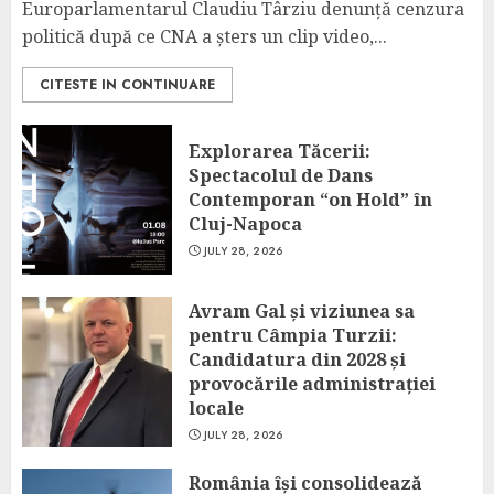
Europarlamentarul Claudiu Târziu denunță cenzura
politică după ce CNA a șters un clip video,...
CITESTE IN CONTINUARE
Explorarea Tăcerii:
Spectacolul de Dans
Contemporan “on Hold” în
Cluj-Napoca
JULY 28, 2026
Avram Gal și viziunea sa
pentru Câmpia Turzii:
Candidatura din 2028 și
provocările administrației
locale
JULY 28, 2026
România își consolidează