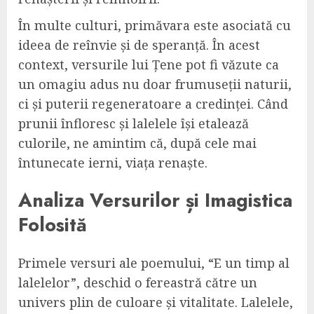
În multe culturi, primăvara este asociată cu
ideea de reînvie și de speranță. În acest
context, versurile lui Țene pot fi văzute ca
un omagiu adus nu doar frumuseții naturii,
ci și puterii regeneratoare a credinței. Când
prunii înfloresc și lalelele își etalează
culorile, ne amintim că, după cele mai
întunecate ierni, viața renaște.
Analiza Versurilor și Imagistica
Folosită
Primele versuri ale poemului, “E un timp al
lalelelor”, deschid o fereastră către un
univers plin de culoare și vitalitate. Lalelele,