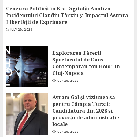
Cenzura Politică în Era Digitală: Analiza
Incidentului Claudiu Târziu și Impactul Asupra
Libertății de Exprimare
JULY 28, 2026
Explorarea Tăcerii:
Spectacolul de Dans
Contemporan “on Hold” în
Cluj-Napoca
JULY 28, 2026
Avram Gal și viziunea sa
pentru Câmpia Turzii:
Candidatura din 2028 și
provocările administrației
locale
JULY 28, 2026