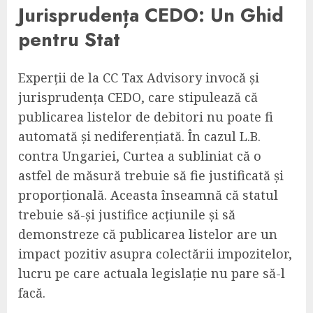
Jurisprudența CEDO: Un Ghid
pentru Stat
Experții de la CC Tax Advisory invocă și
jurisprudența CEDO, care stipulează că
publicarea listelor de debitori nu poate fi
automată și nediferențiată. În cazul L.B.
contra Ungariei, Curtea a subliniat că o
astfel de măsură trebuie să fie justificată și
proporțională. Aceasta înseamnă că statul
trebuie să-și justifice acțiunile și să
demonstreze că publicarea listelor are un
impact pozitiv asupra colectării impozitelor,
lucru pe care actuala legislație nu pare să-l
facă.