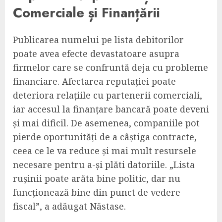
Comerciale și Finanțării
Publicarea numelui pe lista debitorilor
poate avea efecte devastatoare asupra
firmelor care se confruntă deja cu probleme
financiare. Afectarea reputației poate
deteriora relațiile cu partenerii comerciali,
iar accesul la finanțare bancară poate deveni
și mai dificil. De asemenea, companiile pot
pierde oportunități de a câștiga contracte,
ceea ce le va reduce și mai mult resursele
necesare pentru a-și plăti datoriile. „Lista
rușinii poate arăta bine politic, dar nu
funcționează bine din punct de vedere
fiscal”, a adăugat Năstase.