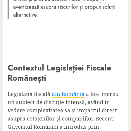
avertizează asupra riscurilor și propun soluții
alternative.
Contextul Legislației Fiscale
Românești
Legislația fiscală
din România
a fost mereu
un subiect de discuție intensă, având în
vedere complexitatea sa și impactul direct
asupra cetățenilor și companiilor. Recent,
Guvernul României a introdus prin