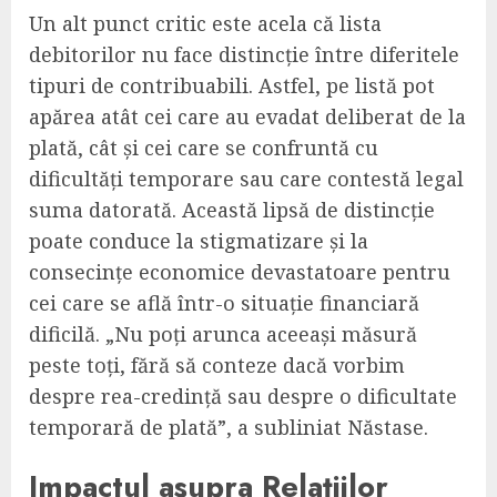
Un alt punct critic este acela că lista
debitorilor nu face distincție între diferitele
tipuri de contribuabili. Astfel, pe listă pot
apărea atât cei care au evadat deliberat de la
plată, cât și cei care se confruntă cu
dificultăți temporare sau care contestă legal
suma datorată. Această lipsă de distincție
poate conduce la stigmatizare și la
consecințe economice devastatoare pentru
cei care se află într-o situație financiară
dificilă. „Nu poți arunca aceeași măsură
peste toți, fără să conteze dacă vorbim
despre rea-credință sau despre o dificultate
temporară de plată”, a subliniat Năstase.
Impactul asupra Relațiilor