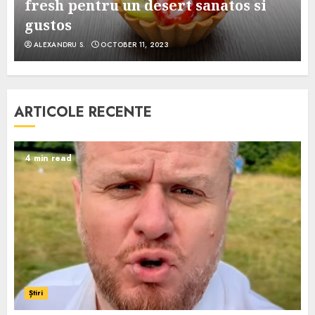
e
fresh pentru un desert sanatos si
gustos
ALEXANDRU S.
OCTOBER 11, 2023
ARTICOLE RECENTE
4 min read
Știri