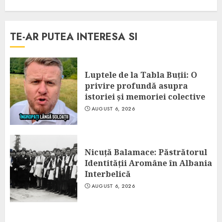
TE-AR PUTEA INTERESA SI
Luptele de la Tabla Buții: O
privire profundă asupra
istoriei și memoriei colective
AUGUST 6, 2026
Nicuță Balamace: Păstrătorul
Identității Aromâne în Albania
Interbelică
AUGUST 6, 2026