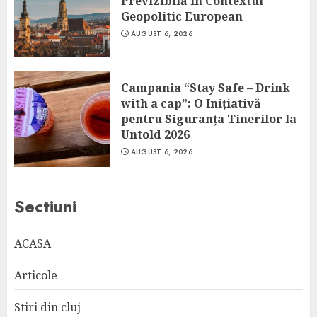
Previzibilă în Contextul
Geopolitic European
AUGUST 6, 2026
Campania “Stay Safe – Drink
with a cap”: O Inițiativă
pentru Siguranța Tinerilor la
Untold 2026
AUGUST 6, 2026
Sectiuni
ACASA
Articole
Stiri din cluj