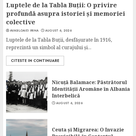
Luptele de la Tabla Buții: O privire
profundă asupra istoriei și memoriei
colective
AVASILOAIEI IRINA
AUGUST 6, 2026
Luptele de la Tabla Buții, desfășurate în 1916,
reprezintă un simbol al curajului și...
CITESTE IN CONTINUARE
Nicuță Balamace: Păstrătorul
Identității Aromâne în Albania
Interbelică
AUGUST 6, 2026
Ceuta și Migrarea: O Invazie