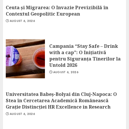
Ceuta și Migrarea: O Invazie Previzibilă în
Contextul Geopolitic European
AUGUST 6, 2026
Campania “Stay Safe – Drink
with a cap”: O Inițiativă
pentru Siguranța Tinerilor la
Untold 2026
AUGUST 6, 2026
Universitatea Babeș-Bolyai din Cluj-Napoca: O
Stea în Cercetarea Academică Românească
Grație Distincției HR Excellence in Research
AUGUST 6, 2026