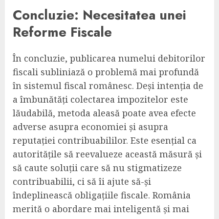
Concluzie: Necesitatea unei
Reforme Fiscale
În concluzie, publicarea numelui debitorilor
fiscali subliniază o problemă mai profundă
în sistemul fiscal românesc. Deși intenția de
a îmbunătăți colectarea impozitelor este
lăudabilă, metoda aleasă poate avea efecte
adverse asupra economiei și asupra
reputației contribuabililor. Este esențial ca
autoritățile să reevalueze această măsură și
să caute soluții care să nu stigmatizeze
contribuabilii, ci să îi ajute să-și
îndeplinească obligațiile fiscale. România
merită o abordare mai inteligentă și mai