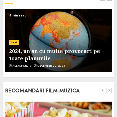
4 min read
La zi
2024, un an cu multe provocari pe
toate planurile
ALEXANDRU S.
DECEMBER 20, 2023
RECOMANDARI FILM-MUZICA
3 min read