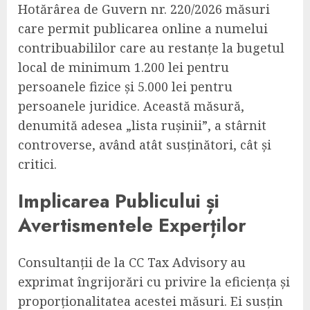
Hotărârea de Guvern nr. 220/2026 măsuri
care permit publicarea online a numelui
contribuabililor care au restanțe la bugetul
local de minimum 1.200 lei pentru
persoanele fizice și 5.000 lei pentru
persoanele juridice. Această măsură,
denumită adesea „lista rușinii”, a stârnit
controverse, având atât susținători, cât și
critici.
Implicarea Publicului și
Avertismentele Experților
Consultanții de la CC Tax Advisory au
exprimat îngrijorări cu privire la eficiența și
proporționalitatea acestei măsuri. Ei susțin