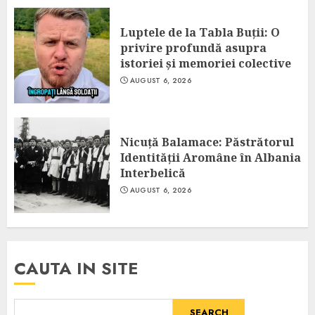
Luptele de la Tabla Buții: O
privire profundă asupra
istoriei și memoriei colective
AUGUST 6, 2026
Nicuță Balamace: Păstrătorul
Identității Aromâne în Albania
Interbelică
AUGUST 6, 2026
CAUTA IN SITE
SEARCH