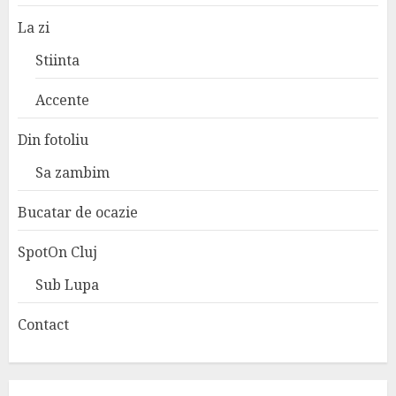
La zi
Stiinta
Accente
Din fotoliu
Sa zambim
Bucatar de ocazie
SpotOn Cluj
Sub Lupa
Contact