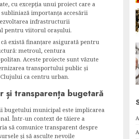
zate, cu excepția unui proiect care a
 subliniază importanța accesării
zvoltarea infrastructurii
l pentru viitorul orașului.
 că există finanțare asigurată pentru
uctură: metroul, centura
politan. Aceste proiecte sunt văzute
ernizarea transportului public și
 Clujului ca centru urban.
or și transparența bugetară
rii bugetului municipal este implicarea
A
nal. Într-un context de tăiere a
măria să comunice transparent despre
A
ursele și să asculte nevoile