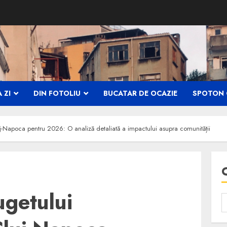
 ZI
DIN FOTOLIU
BUCATAR DE OCAZIE
SPOTON 
uj-Napoca pentru 2026: O analiză detaliată a impactului asupra comunității
ugetului