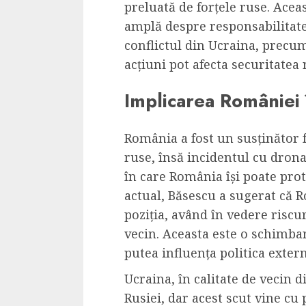
preluată de forțele ruse. Acea
amplă despre responsabilitatea
conflictul din Ucraina, precu
acțiuni pot afecta securitatea 
Implicarea României 
România a fost un susținător f
ruse, însă incidentul cu drona
în care România își poate prot
actual, Băsescu a sugerat că R
poziția, având în vedere riscur
vecin. Aceasta este o schimba
putea influența politica exter
Ucraina, în calitate de vecin d
Rusiei, dar acest scut vine cu 