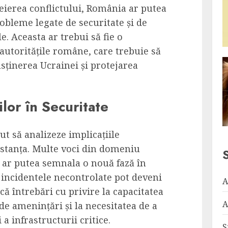
eierea conflictului, România ar putea
robleme legate de securitate și de
e. Aceasta ar trebui să fie o
utoritățile române, care trebuie să
sținerea Ucrainei și protejarea
lor în Securitate
ut să analizeze implicațiile
stanța. Multe voci din domeniu
 ar putea semnala o nouă fază în
e incidentele necontrolate pot deveni
A
că întrebări cu privire la capacitatea
A
de amenințări și la necesitatea de a
 a infrastructurii critice.
S