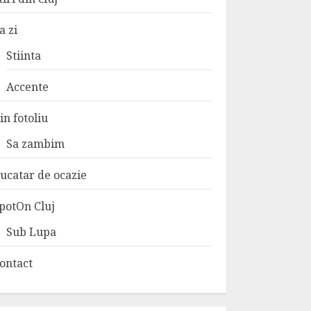
a zi
Stiinta
Accente
in fotoliu
Sa zambim
ucatar de ocazie
potOn Cluj
Sub Lupa
ontact