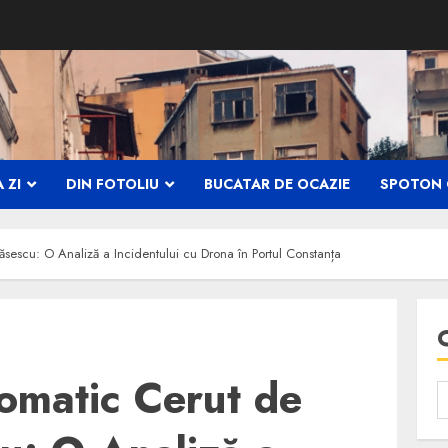
 ZI
DIN FOTOLIU
BUCATAR DE OCAZIE
SPOTON 
Băsescu: O Analiză a Incidentului cu Drona în Portul Constanța
lomatic Cerut de