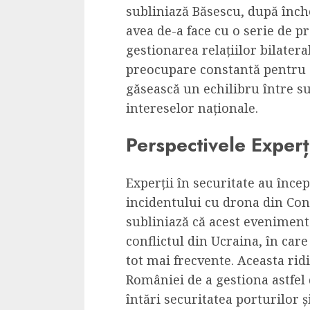
subliniază Băsescu, după înch
avea de-a face cu o serie de p
gestionarea relațiilor bilateral
preocupare constantă pentru a
găsească un echilibru între su
intereselor naționale.
Perspectivele Experți
Experții în securitate au încep
incidentului cu drona din Con
subliniază că acest eveniment
conflictul din Ucraina, în car
tot mai frecvente. Aceasta ridi
României de a gestiona astfel 
întări securitatea porturilor și