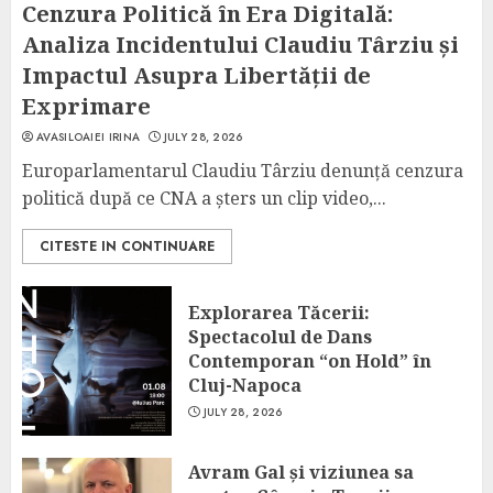
Cenzura Politică în Era Digitală:
Analiza Incidentului Claudiu Târziu și
Impactul Asupra Libertății de
Exprimare
AVASILOAIEI IRINA
JULY 28, 2026
Europarlamentarul Claudiu Târziu denunță cenzura
politică după ce CNA a șters un clip video,...
CITESTE IN CONTINUARE
Explorarea Tăcerii:
Spectacolul de Dans
Contemporan “on Hold” în
Cluj-Napoca
JULY 28, 2026
Avram Gal și viziunea sa