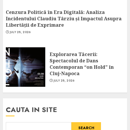
Cenzura Politică în Era Digitală: Analiza
Incidentului Claudiu Târziu și Impactul Asupra
Libertății de Exprimare
JULY 28, 2026
Explorarea Tăcerii:
Spectacolul de Dans
Contemporan “on Hold” în
Cluj-Napoca
JULY 28, 2026
CAUTA IN SITE
SEARCH