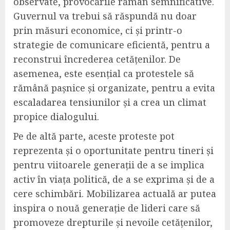
observate, provocările rămân semnificative.
Guvernul va trebui să răspundă nu doar
prin măsuri economice, ci și printr-o
strategie de comunicare eficientă, pentru a
reconstrui încrederea cetățenilor. De
asemenea, este esențial ca protestele să
rămână pașnice și organizate, pentru a evita
escaladarea tensiunilor și a crea un climat
propice dialogului.
Pe de altă parte, aceste proteste pot
reprezenta și o oportunitate pentru tineri și
pentru viitoarele generații de a se implica
activ în viața politică, de a se exprima și de a
cere schimbări. Mobilizarea actuală ar putea
inspira o nouă generație de lideri care să
promoveze drepturile și nevoile cetățenilor,