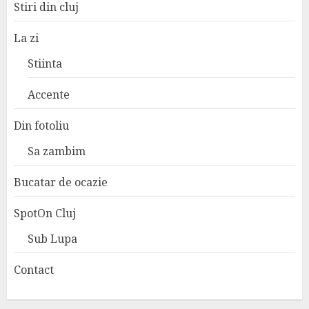
Stiri din cluj
La zi
Stiinta
Accente
Din fotoliu
Sa zambim
Bucatar de ocazie
SpotOn Cluj
Sub Lupa
Contact