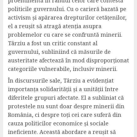
proeminentă în rândul celor care contestă
politicile guvernului. Cu o carieră bazată pe
activism și apărarea drepturilor cetățenilor,
el a reușit să atragă atenția asupra
problemelor cu care se confruntă minerii.
Târziu a fost un critic constant al
guvernului, subliniind că măsurile de
austeritate afectează în mod disproporționat
categoriile vulnerabile, inclusiv minerii.
În discursurile sale, Târziu a evidențiat
importanța solidarității și a unității între
diferitele grupuri afectate. El a subliniat că
protestele nu sunt doar despre minerii din
România, ci despre toți cei care suferă din
cauza politicilor economice și sociale
ineficiente. Această abordare a reușit să