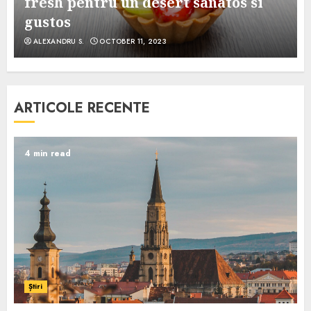
e
fresh pentru un desert sanatos si
gustos
ALEXANDRU S.
OCTOBER 11, 2023
ARTICOLE RECENTE
4 min read
Știri