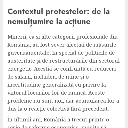
Contextul protestelor: de la
nemulțumire la acțiune
Minerii, ca și alte categorii profesionale din
România, au fost sever afectați de măsurile
guvernamentale, în special de politicile de
austeritate și de restructurările din sectorul
energetic. Aceștia se confruntă cu reduceri
de salarii, închideri de mine și o
incertitudine generalizată cu privire la
viitorul locurilor lor de muncă. Aceste
probleme nu sunt noi, dar acumularea lor a
dus la o reacție colectivă fără precedent.
În ultimii ani, România a trecut printr-o
serie de reforme economice, menite să