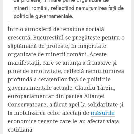
de proteste, în mare parte organizate de
minerii români, reflectând nemulțumirea față de
politicile guvernamentale.
Într-o atmosferă de tensiune socială
crescută, Bucureștiul se pregătește pentru o
săptămână de proteste, în majoritate
organizate de minerii români. Aceste
manifestații, care se anunță a fi masive și
pline de emotivitate, reflectă nemulțumirea
profundă a cetățenilor față de politicile
guvernamentale actuale. Claudiu Târziu,
europarlamentar din partea Alianței
Conservatoare, a făcut apel la solidaritate și
la mobilizarea celor afectați de
măsurile
economice recente care le-au afectat viața
cotidiană.