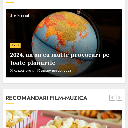
4 min read
La zi
2024, un an cu multe provocari pe
toate planurile
ALEXANDRU S.
DECEMBER 20, 2023
RECOMANDARI FILM-MUZICA
3 min read