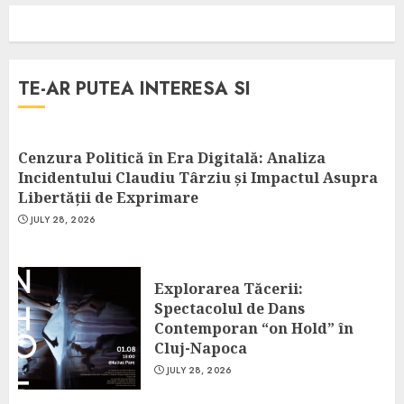
TE-AR PUTEA INTERESA SI
Cenzura Politică în Era Digitală: Analiza
Incidentului Claudiu Târziu și Impactul Asupra
Libertății de Exprimare
JULY 28, 2026
Explorarea Tăcerii:
Spectacolul de Dans
Contemporan “on Hold” în
Cluj-Napoca
JULY 28, 2026