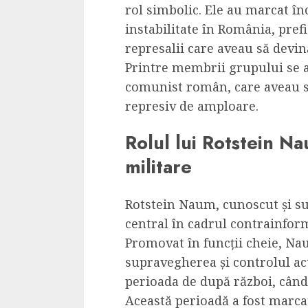
rol simbolic. Ele au marcat în
instabilitate în România, pre
represalii care aveau să devi
Printre membrii grupului se af
comunist român, care aveau s
represiv de amploare.
Rolul lui Rotstein Na
militare
Rotstein Naum, cunoscut și su
central în cadrul contrainfor
Promovat în funcții cheie, Na
supravegherea și controlul acti
perioada de după război, când
Această perioadă a fost marcată