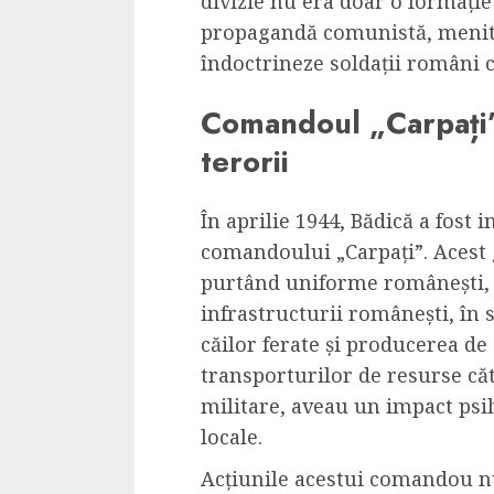
divizie nu era doar o formație
propagandă comunistă, menită 
îndoctrineze soldații români 
Comandoul „Carpați”
terorii
În aprilie 1944, Bădică a fost i
comandoului „Carpați”. Acest g
purtând uniforme românești, 
infrastructurii românești, în 
căilor ferate și producerea de
transporturilor de resurse cătr
militare, aveau un impact psi
locale.
Acțiunile acestui comandou nu 