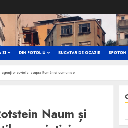
 ZI
DIN FOTOLIU
BUCATAR DE OCAZIE
SPOTON 
l agenților sovietici asupra României comuniste
Rotstein Naum și