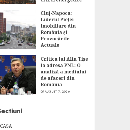
AUGUST 7, 2026
Cluj-Napoca:
Liderul Pieței
Imobiliare din
România și
Provocările
Actuale
AUGUST 7, 2026
Critica lui Alin Tișe
la adresa PNL: O
analiză a mediului
de afaceri din
România
AUGUST 7, 2026
Sectiuni
CASA