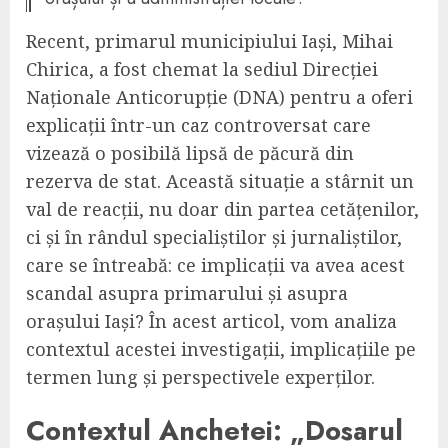
Recent, primarul municipiului Iași, Mihai
Chirica, a fost chemat la sediul Direcției
Naționale Anticorupție (DNA) pentru a oferi
explicații într-un caz controversat care
vizează o posibilă lipsă de păcură din
rezerva de stat. Această situație a stârnit un
val de reacții, nu doar din partea cetățenilor,
ci și în rândul specialiștilor și jurnaliștilor,
care se întreabă: ce implicații va avea acest
scandal asupra primarului și asupra
orașului Iași? În acest articol, vom analiza
contextul acestei investigații, implicațiile pe
termen lung și perspectivele experților.
Contextul Anchetei: „Dosarul