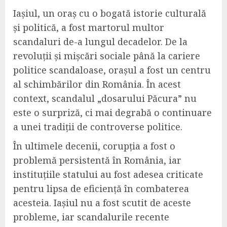
Iașiul, un oraș cu o bogată istorie culturală
și politică, a fost martorul multor
scandaluri de-a lungul decadelor. De la
revoluții și mișcări sociale până la cariere
politice scandaloase, orașul a fost un centru
al schimbărilor din România. În acest
context, scandalul „dosarului Păcura” nu
este o surpriză, ci mai degrabă o continuare
a unei tradiții de controverse politice.
În ultimele decenii, corupția a fost o
problemă persistentă în România, iar
instituțiile statului au fost adesea criticate
pentru lipsa de eficiență în combaterea
acesteia. Iașiul nu a fost scutit de aceste
probleme, iar scandalurile recente