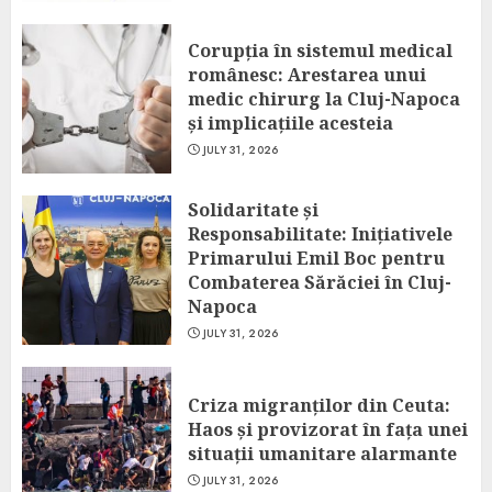
Corupția în sistemul medical
românesc: Arestarea unui
medic chirurg la Cluj-Napoca
și implicațiile acesteia
JULY 31, 2026
Solidaritate și
Responsabilitate: Inițiativele
Primarului Emil Boc pentru
Combaterea Sărăciei în Cluj-
Napoca
JULY 31, 2026
Criza migranților din Ceuta:
Haos și provizorat în fața unei
situații umanitare alarmante
JULY 31, 2026