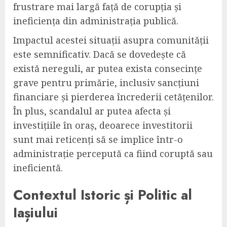
frustrare mai largă față de corupția și
ineficiența din administrația publică.
Impactul acestei situații asupra comunității
este semnificativ. Dacă se dovedește că
există nereguli, ar putea exista consecințe
grave pentru primărie, inclusiv sancțiuni
financiare și pierderea încrederii cetățenilor.
În plus, scandalul ar putea afecta și
investițiile în oraș, deoarece investitorii
sunt mai reticenți să se implice într-o
administrație percepută ca fiind coruptă sau
ineficientă.
Contextul Istoric și Politic al
Iașiului