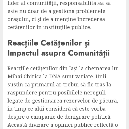
lider al comunității, responsabilitatea sa
este nu doar de a gestiona problemele
orașului, ci și de a menține încrederea
cetățenilor în instituțiile publice.
Reacțiile Cetățenilor și
Impactul asupra Comunității
Reacțiile cetățenilor din Iași la chemarea lui
Mihai Chirica la DNA sunt variate. Unii
susțin că primarul ar trebui să fie tras la
răspundere pentru posibilele nereguli
legate de gestionarea rezervelor de păcură,
în timp ce alții consideră că este vorba
despre o campanie de denigrare politică.
Această divizare a opiniei publice reflectă o