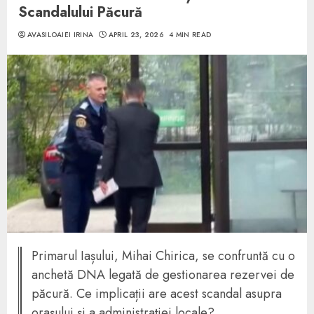
Scandalului Păcură
AVASILOAIEI IRINA
APRIL 23, 2026
4 MIN READ
Primarul Iașului, Mihai Chirica, se confruntă cu o
anchetă DNA legată de gestionarea rezervei de
păcură. Ce implicații are acest scandal asupra
orașului și a administrației locale?