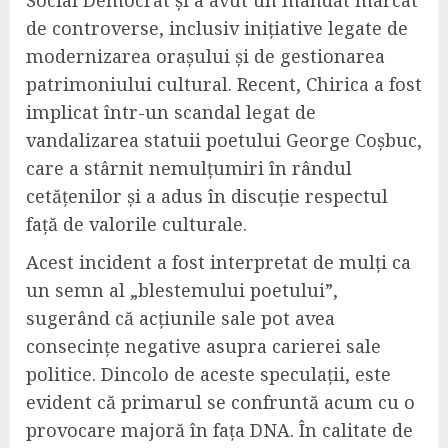
Social Democrat și a avut un mandat marcat
de controverse, inclusiv inițiative legate de
modernizarea orașului și de gestionarea
patrimoniului cultural. Recent, Chirica a fost
implicat într-un scandal legat de
vandalizarea statuii poetului George Coșbuc,
care a stârnit nemulțumiri în rândul
cetățenilor și a adus în discuție respectul
față de valorile culturale.
Acest incident a fost interpretat de mulți ca
un semn al „blestemului poetului”,
sugerând că acțiunile sale pot avea
consecințe negative asupra carierei sale
politice. Dincolo de aceste speculații, este
evident că primarul se confruntă acum cu o
provocare majoră în fața DNA. În calitate de