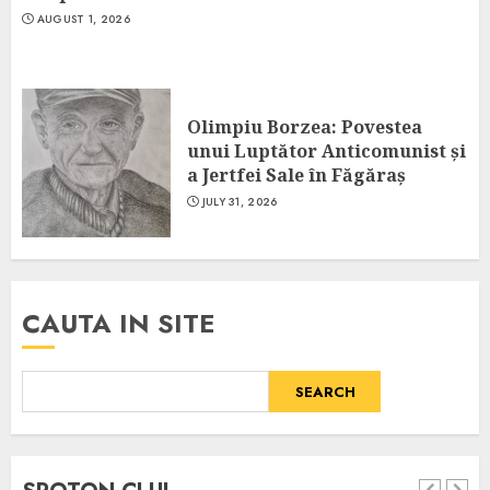
AUGUST 1, 2026
Olimpiu Borzea: Povestea
unui Luptător Anticomunist și
a Jertfei Sale în Făgăraș
JULY 31, 2026
CAUTA IN SITE
SEARCH