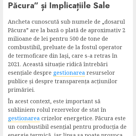
Păcura” și Implicațiile Sale
Ancheta cunoscută sub numele de „dosarul
Păcura” are la bază o plată de aproximativ 2
milioane de lei pentru 500 de tone de
combustibil, preluate de la fostul operator
de termoficare din Iași, care s-a retras în
2021. Această situație ridică întrebări
esențiale despre
gestionarea
resurselor
publice și despre transparența acțiunilor
primăriei.
În acest context, este important să
subliniem rolul rezervelor de stat în
gestionarea
crizelor energetice. Păcura este
un combustibil esențial pentru producția de
energie termică, iar lipsa sa poate provoca