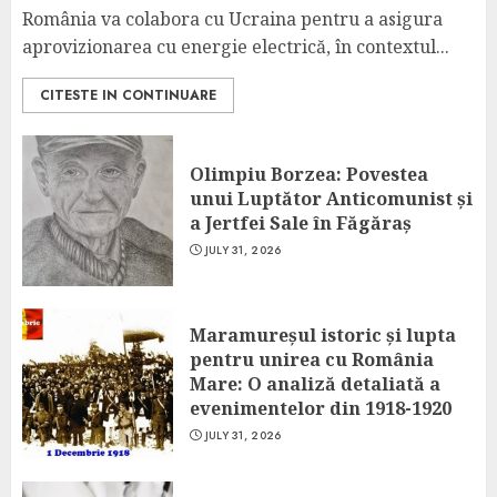
România va colabora cu Ucraina pentru a asigura
aprovizionarea cu energie electrică, în contextul...
CITESTE IN CONTINUARE
Olimpiu Borzea: Povestea
unui Luptător Anticomunist și
a Jertfei Sale în Făgăraș
JULY 31, 2026
Maramureșul istoric și lupta
pentru unirea cu România
Mare: O analiză detaliată a
evenimentelor din 1918-1920
JULY 31, 2026