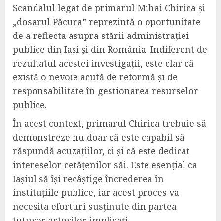
Scandalul legat de primarul Mihai Chirica și
„dosarul Păcura” reprezintă o oportunitate
de a reflecta asupra stării administrației
publice din Iași și din România. Indiferent de
rezultatul acestei investigații, este clar că
există o nevoie acută de reformă și de
responsabilitate în gestionarea resurselor
publice.
În acest context, primarul Chirica trebuie să
demonstreze nu doar că este capabil să
răspundă acuzațiilor, ci și că este dedicat
intereselor cetățenilor săi. Este esențial ca
Iașiul să își recâștige încrederea în
instituțiile publice, iar acest proces va
necesita eforturi susținute din partea
tuturor actorilor implicați.