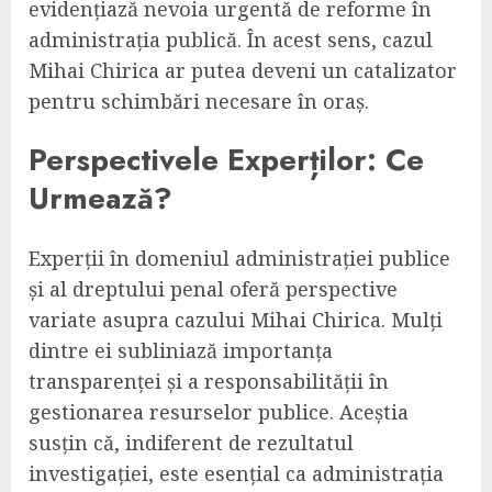
evidențiază nevoia urgentă de reforme în
administrația publică. În acest sens, cazul
Mihai Chirica ar putea deveni un catalizator
pentru schimbări necesare în oraș.
Perspectivele Experților: Ce
Urmează?
Experții în domeniul administrației publice
și al dreptului penal oferă perspective
variate asupra cazului Mihai Chirica. Mulți
dintre ei subliniază importanța
transparenței și a responsabilității în
gestionarea resurselor publice. Aceștia
susțin că, indiferent de rezultatul
investigației, este esențial ca administrația