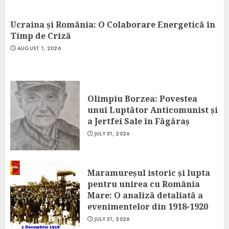
Ucraina și România: O Colaborare Energetică în
Timp de Criză
AUGUST 1, 2026
Olimpiu Borzea: Povestea
unui Luptător Anticomunist și
a Jertfei Sale în Făgăraș
JULY 31, 2026
Maramureșul istoric și lupta
pentru unirea cu România
Mare: O analiză detaliată a
evenimentelor din 1918-1920
JULY 31, 2026