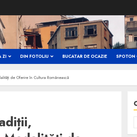
 ZI
DIN FOTOLIU
BUCATAR DE OCAZIE
SPOTON 
odalități de Oferire în Cultura Românească
diții,