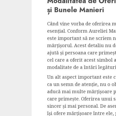
Modalitatea de Oferi
și Bunele Manieri
Când vine vorba de oferirea mă
esențial. Conform Aureliei Ma
este important să ne scriem n
mărțișorul. Acest detaliu nu d
ajută și persoana care primeș
cel care a oferit acest simbol 
modalitate de a întări legături
Un alt aspect important este c
ca un semn de atenție, nu o ob
aducă mai multe mărțișoare p
care primește. Oferirea unui 
sincer și mai personal. De as
își ofere mărțișoare între ele,