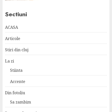
Sectiuni
ACASA
Articole
Stiri din cluj
La zi
Stiinta
Accente
Din fotoliu
Sa zambim