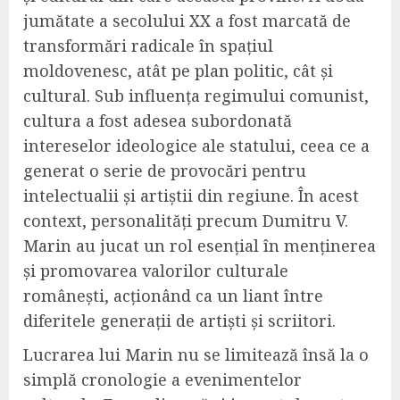
jumătate a secolului XX a fost marcată de
transformări radicale în spațiul
moldovenesc, atât pe plan politic, cât și
cultural. Sub influența regimului comunist,
cultura a fost adesea subordonată
intereselor ideologice ale statului, ceea ce a
generat o serie de provocări pentru
intelectualii și artiștii din regiune. În acest
context, personalități precum Dumitru V.
Marin au jucat un rol esențial în menținerea
și promovarea valorilor culturale
românești, acționând ca un liant între
diferitele generații de artiști și scriitori.
Lucrarea lui Marin nu se limitează însă la o
simplă cronologie a evenimentelor