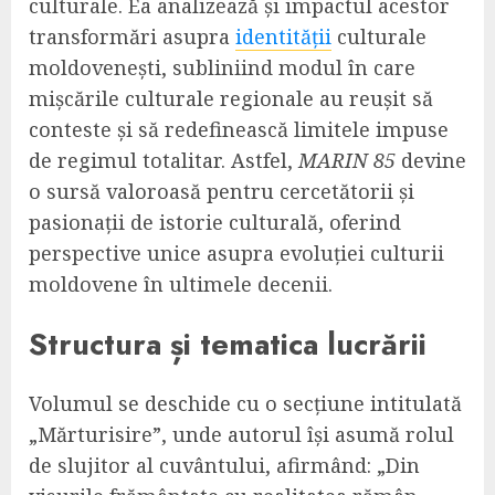
culturale. Ea analizează și impactul acestor
transformări asupra
identității
culturale
moldovenești, subliniind modul în care
mișcările culturale regionale au reușit să
conteste și să redefinească limitele impuse
de regimul totalitar. Astfel,
MARIN 85
devine
o sursă valoroasă pentru cercetătorii și
pasionații de istorie culturală, oferind
perspective unice asupra evoluției culturii
moldovene în ultimele decenii.
Structura și tematica lucrării
Volumul se deschide cu o secțiune intitulată
„Mărturisire”, unde autorul își asumă rolul
de slujitor al cuvântului, afirmând: „Din