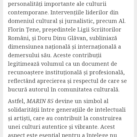
personalități importante ale culturii
contemporane. Intervențiile liderilor din
domeniul cultural și jurnalistic, precum Al.
Florin Țene, președintele Ligii Scriitorilor
Români, și Doru Dinu Glăvan, subliniază
dimensiunea națională și internațională a
demersului său. Aceste contribuții
legitimează volumul ca un document de
recunoaștere instituțională și profesională,
reflectând aprecierea și respectul de care se
bucură autorul în comunitatea culturală.
Astfel,
MARIN 85
devine un simbol al
solidarității între generațiile de intelectuali
și artiști, care au contribuit la construirea
unei culturi autentice și vibrante. Acest
aspect este esențial pentru a înțelege nu