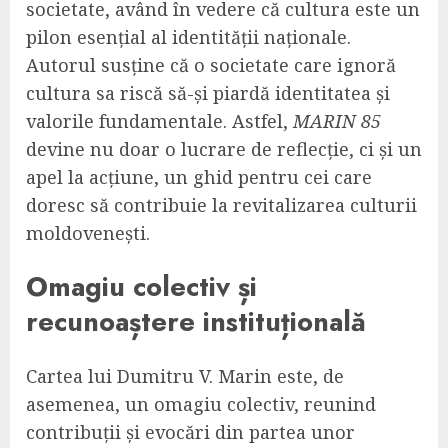
societate, având în vedere că cultura este un
pilon esențial al identității naționale.
Autorul susține că o societate care ignoră
cultura sa riscă să-și piardă identitatea și
valorile fundamentale. Astfel,
MARIN 85
devine nu doar o lucrare de reflecție, ci și un
apel la acțiune, un ghid pentru cei care
doresc să contribuie la revitalizarea culturii
moldovenești.
Omagiu colectiv și
recunoaștere instituțională
Cartea lui Dumitru V. Marin este, de
asemenea, un omagiu colectiv, reunind
contribuții și evocări din partea unor