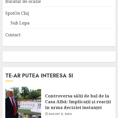
Bucatar de ocazie
SpotOn Cluj
Sub Lupa
Contact
TE-AR PUTEA INTERESA SI
Controversa sălii de bal de la
Casa Albă: Implicații și reacții
în urma deciziei instanței
AUGUST 8, 2026