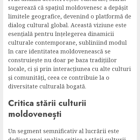
sugerează că spațiul moldovenesc a depășit
limitele geografice, devenind o platformă de
dialog cultural global. Această viziune este
esențială pentru înțelegerea dinamicii
culturale contemporane, subliniind modul
în care identitatea moldovenească se
construiește nu doar pe baza tradițiilor
locale, ci și prin interacțiunea cu alte culturi
și comunități, ceea ce contribuie la o
diversitate culturală bogată.
Critica stării culturii
moldovenești
Un segment semnificativ al lucrării este
dedicat unei analize critice a stării culturii