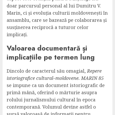
doar parcursul personal al lui Dumitru V.
Marin, ci și evoluția culturii moldovenești în
ansamblu, care se bazează pe colaborarea și
susținerea reciprocă a tuturor celor
implicați.
Valoarea documentară și
implicațiile pe termen lung
Dincolo de caracterul său omagial,
Repere
istoriografice cultural–moldovene. MARIN 85
se impune ca un document istoriografic de
primă mână, oferind o mărturie asupra
rolului jurnalismului cultural în epoca
contemporană. Volumul devine astfel o
sursă valoroasă de informații pentru