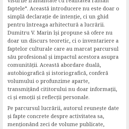
visurile frământate cu realitatea rămân
faptele”. Această introducere nu este doar o
simplă declarație de intenție, ci un ghid
pentru întreaga arhitectură a lucrării.
Dumitru V. Marin își propune să ofere nu
doar un discurs teoretic, ci o inventariere a
faptelor culturale care au marcat parcursul
său profesional și impactul acestora asupra
comunității. Această abordare duală,
autobiografică și istoriografică, conferă
volumului o profunzime aparte,
transmițând cititorului nu doar informații,
ci și emoții și reflecții personale.
Pe parcursul lucrării, autorul reunește date
și fapte concrete despre activitatea sa,
menționând zeci de volume publicate,