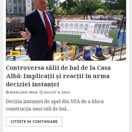
Știri
Controversa sălii de bal de la Casa
Albă: Implicații și reacții în urma
deciziei instanței
AVASILOAIEI IRINA
AUGUST 8, 2026
Decizia instanței de apel din SUA de a bloca
construcția unei săli de bal...
CITESTE IN CONTINUARE