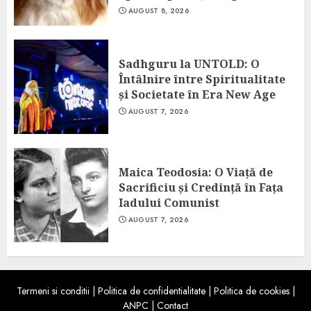
AUGUST 8, 2026
Sadhguru la UNTOLD: O
Întâlnire între Spiritualitate
și Societate în Era New Age
AUGUST 7, 2026
Maica Teodosia: O Viață de
Sacrificiu și Credință în Fața
Iadului Comunist
AUGUST 7, 2026
Termeni si conditii
|
Politica de confidentialitate
|
Politica de cookies
|
ANPC
|
Contact