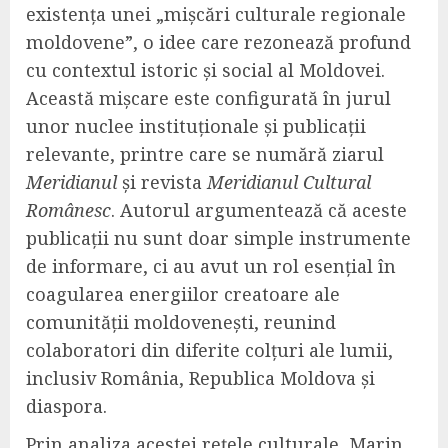
existența unei „mișcări culturale regionale
moldovene”, o idee care rezonează profund
cu contextul istoric și social al Moldovei.
Această mișcare este configurată în jurul
unor nuclee instituționale și publicații
relevante, printre care se numără ziarul
Meridianul
și revista
Meridianul Cultural
Românesc
. Autorul argumentează că aceste
publicații nu sunt doar simple instrumente
de informare, ci au avut un rol esențial în
coagularea energiilor creatoare ale
comunității moldovenești, reunind
colaboratori din diferite colțuri ale lumii,
inclusiv România, Republica Moldova și
diaspora.
Prin analiza acestei rețele culturale, Marin