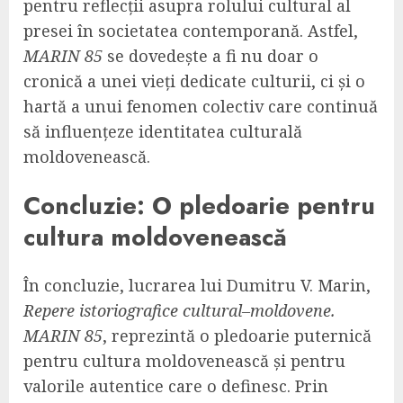
pentru reflecții asupra rolului cultural al
presei în societatea contemporană. Astfel,
MARIN 85
se dovedește a fi nu doar o
cronică a unei vieți dedicate culturii, ci și o
hartă a unui fenomen colectiv care continuă
să influențeze identitatea culturală
moldovenească.
Concluzie: O pledoarie pentru
cultura moldovenească
În concluzie, lucrarea lui Dumitru V. Marin,
Repere istoriografice cultural–moldovene.
MARIN 85
, reprezintă o pledoarie puternică
pentru cultura moldovenească și pentru
valorile autentice care o definesc. Prin