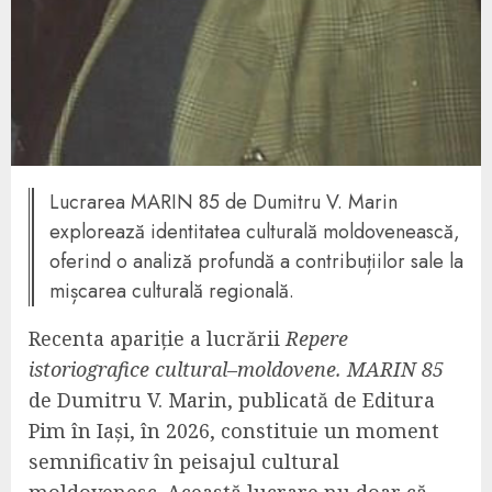
Lucrarea MARIN 85 de Dumitru V. Marin
explorează identitatea culturală moldovenească,
oferind o analiză profundă a contribuțiilor sale la
mișcarea culturală regională.
Recenta apariție a lucrării
Repere
istoriografice cultural–moldovene. MARIN 85
de Dumitru V. Marin, publicată de Editura
Pim în Iași, în 2026, constituie un moment
semnificativ în peisajul cultural
moldovenesc. Această lucrare nu doar că