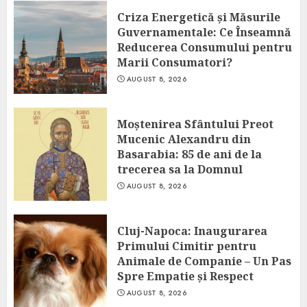
Criza Energetică și Măsurile
Guvernamentale: Ce Înseamnă
Reducerea Consumului pentru
Marii Consumatori?
AUGUST 8, 2026
Moștenirea Sfântului Preot
Mucenic Alexandru din
Basarabia: 85 de ani de la
trecerea sa la Domnul
AUGUST 8, 2026
Cluj-Napoca: Inaugurarea
Primului Cimitir pentru
Animale de Companie – Un Pas
Spre Empatie și Respect
AUGUST 8, 2026