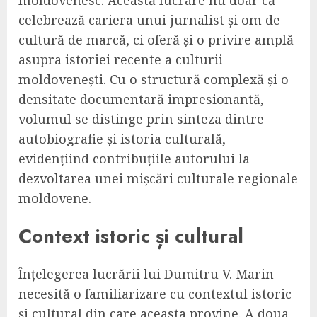
celebrează cariera unui jurnalist și om de
cultură de marcă, ci oferă și o privire amplă
asupra istoriei recente a culturii
moldovenești. Cu o structură complexă și o
densitate documentară impresionantă,
volumul se distinge prin sinteza dintre
autobiografie și istoria culturală,
evidențiind contribuțiile autorului la
dezvoltarea unei mișcări culturale regionale
moldovene.
Context istoric și cultural
Înțelegerea lucrării lui Dumitru V. Marin
necesită o familiarizare cu contextul istoric
și cultural din care aceasta provine. A doua