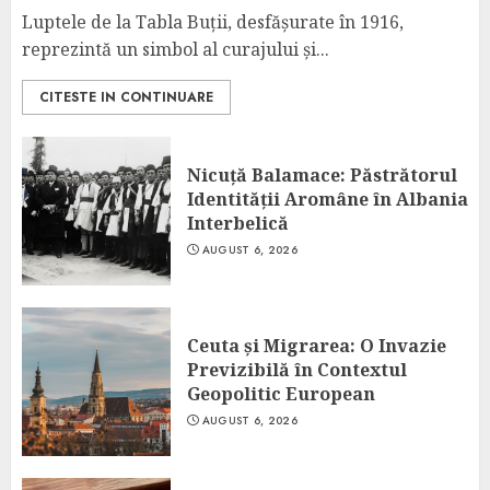
Luptele de la Tabla Buții, desfășurate în 1916,
reprezintă un simbol al curajului și...
CITESTE IN CONTINUARE
Nicuță Balamace: Păstrătorul
Identității Aromâne în Albania
Interbelică
AUGUST 6, 2026
Ceuta și Migrarea: O Invazie
Previzibilă în Contextul
Geopolitic European
AUGUST 6, 2026