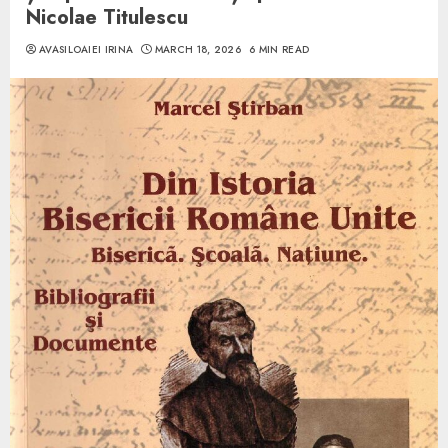
Nicolae Titulescu
AVASILOAIEI IRINA
MARCH 18, 2026
6 MIN READ