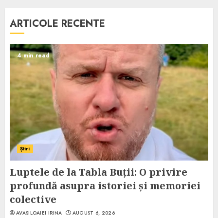
ARTICOLE RECENTE
4 min read
Știri
Luptele de la Tabla Buții: O privire
profundă asupra istoriei și memoriei
colective
AVASILOAIEI IRINA
AUGUST 6, 2026