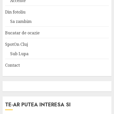
Accente
Din fotoliu
Sa zambim
Bucatar de ocazie
SpotOn Cluj
Sub Lupa
Contact
TE-AR PUTEA INTERESA SI