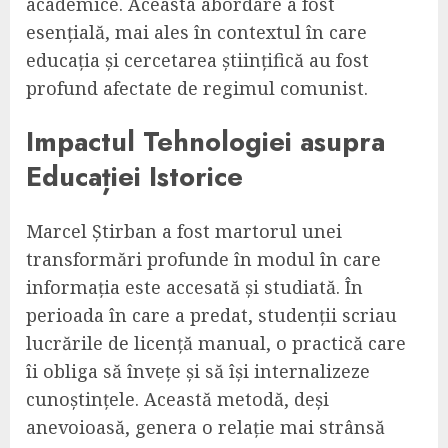
academice. Aceasta abordare a fost
esențială, mai ales în contextul în care
educația și cercetarea științifică au fost
profund afectate de regimul comunist.
Impactul Tehnologiei asupra
Educației Istorice
Marcel Știrban a fost martorul unei
transformări profunde în modul în care
informația este accesată și studiată. În
perioada în care a predat, studenții scriau
lucrările de licență manual, o practică care
îi obliga să învețe și să își internalizeze
cunoștințele. Această metodă, deși
anevoioasă, genera o relație mai strânsă