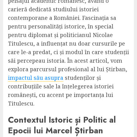
peisajul academic românesc, având o
carieră dedicată studiului istoriei
contemporane a României. Fascinația sa
pentru personalități istorice, în special
pentru diplomat și politicianul Nicolae
Titulescu, a influențat nu doar cursurile pe
care le-a predat, ci și modul în care studenții
săi percepeau istoria. În acest articol, vom
explora parcursul profesional al lui Știrban,
impactul său asupra
studenților și
contribuțiile sale la înțelegerea istoriei
românești, cu accent pe importanța lui
Titulescu.
Contextul Istoric și Politic al
Epocii lui Marcel Știrban