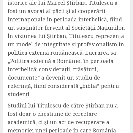
istorice ale lui Marcel Știrban. Titulescu a
fost un avocat al păcii și al cooperării
internaționale în perioada interbelică, fiind
un susținător fervent al Societății Națiunilor.
În viziunea lui Știrban, Titulescu reprezenta
un model de integritate și profesionalism în
politica externă românească. Lucrarea sa
„Politica externă a României în perioada
interbelică: considerații, trăsături,
documente” a devenit un studiu de
referință, fiind considerată „biblia” pentru
studenți.
Studiul lui Titulescu de către Știrban nu a
fost doar o chestiune de cercetare
academică, ci și un act de recuperare a
memoriei unei perioade în care România