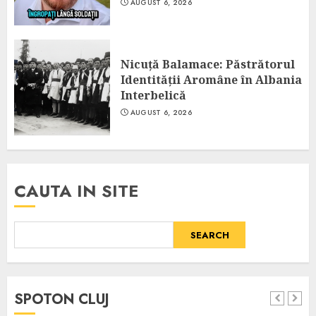
AUGUST 6, 2026
Nicuță Balamace: Păstrătorul
Identității Aromâne în Albania
Interbelică
AUGUST 6, 2026
CAUTA IN SITE
SEARCH
SPOTON CLUJ