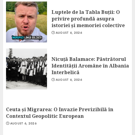
Luptele de la Tabla Buții: O
privire profundă asupra
istoriei și memoriei colective
AUGUST 6, 2026
Nicuță Balamace: Păstrătorul
Identității Aromâne în Albania
Interbelică
AUGUST 6, 2026
Ceuta și Migrarea: O Invazie Previzibilă în
Contextul Geopolitic European
AUGUST 6, 2026