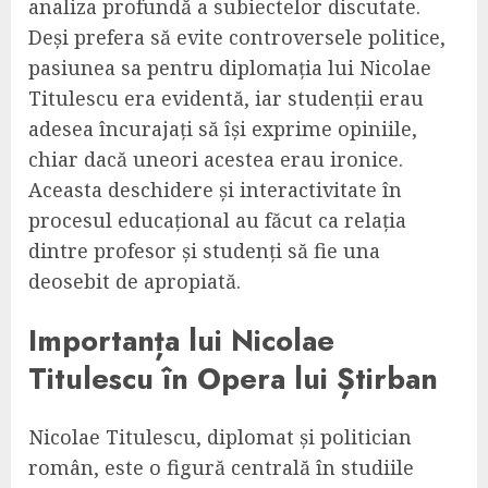
analiza profundă a subiectelor discutate.
Deși prefera să evite controversele politice,
pasiunea sa pentru diplomația lui Nicolae
Titulescu era evidentă, iar studenții erau
adesea încurajați să își exprime opiniile,
chiar dacă uneori acestea erau ironice.
Aceasta deschidere și interactivitate în
procesul educațional au făcut ca relația
dintre profesor și studenți să fie una
deosebit de apropiată.
Importanța lui Nicolae
Titulescu în Opera lui Știrban
Nicolae Titulescu, diplomat și politician
român, este o figură centrală în studiile