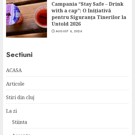
Campania “Stay Safe – Drink
with a cap”: O Inițiativă
pentru Siguranța Tinerilor la
Untold 2026
AUGUST 6, 2026
Sectiuni
ACASA
Articole
Stiri din cluj
La zi
Stiinta