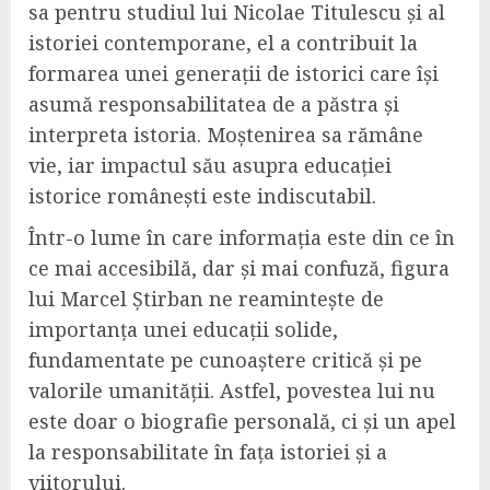
sa pentru studiul lui Nicolae Titulescu și al
istoriei contemporane, el a contribuit la
formarea unei generații de istorici care își
asumă responsabilitatea de a păstra și
interpreta istoria. Moștenirea sa rămâne
vie, iar impactul său asupra educației
istorice românești este indiscutabil.
Într-o lume în care informația este din ce în
ce mai accesibilă, dar și mai confuză, figura
lui Marcel Știrban ne reamintește de
importanța unei educații solide,
fundamentate pe cunoaștere critică și pe
valorile umanității. Astfel, povestea lui nu
este doar o biografie personală, ci și un apel
la responsabilitate în fața istoriei și a
viitorului.