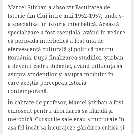
Marcel Știrban a absolvit Facultatea de
Istorie din Cluj între anii 1952-1957, unde s-
a specializat în istoria interbelică. Această
specializare a fost esențială, având în vedere
că perioada interbelică a fost una de
efervescență culturală și politică pentru
România. După finalizarea studiilor, Știrban
a devenit cadru didactic, având influența sa
asupra studenților și asupra modului în
care aceștia percepeau istoria
contemporană.
În calitate de profesor, Marcel Știrban a fost
cunoscut pentru abordarea sa blândă și
metodică. Cursurile sale erau structurate în
așa fel încât să încurajeze gândirea critică și