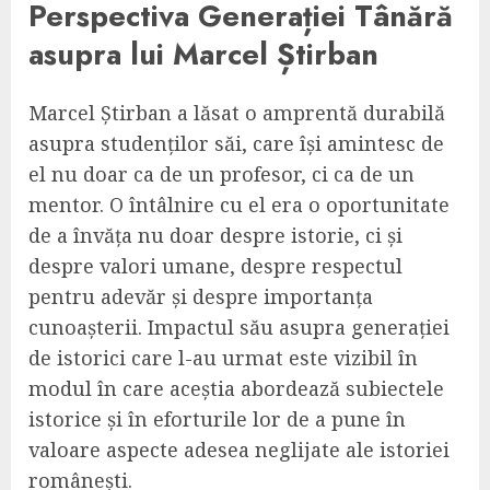
Perspectiva Generației Tânără
asupra lui Marcel Știrban
Marcel Știrban a lăsat o amprentă durabilă
asupra studenților săi, care își amintesc de
el nu doar ca de un profesor, ci ca de un
mentor. O întâlnire cu el era o oportunitate
de a învăța nu doar despre istorie, ci și
despre valori umane, despre respectul
pentru adevăr și despre importanța
cunoașterii. Impactul său asupra generației
de istorici care l-au urmat este vizibil în
modul în care aceștia abordează subiectele
istorice și în eforturile lor de a pune în
valoare aspecte adesea neglijate ale istoriei
românești.