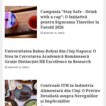
Campania “Stay Safe – Drink
with a cap”: O Inițiativă
pentru Siguranța Tinerilor la
Untold 2026
AUGUST 6, 2026
Universitatea Babeș-Bolyai din Cluj-Napoca: O
Stea în Cercetarea Academică Românească
Grație Distincției HR Excellence in Research
AUGUST 6, 2026
Controale ITM în Industria
Alimentară din Cluj: O Privire
Detaliată asupra Neregulilor
și Implicațiilor