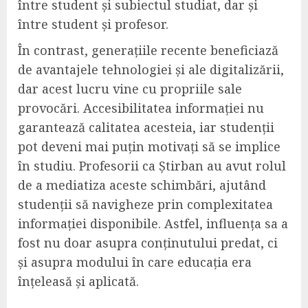
între student și subiectul studiat, dar și
între student și profesor.
În contrast, generațiile recente beneficiază
de avantajele tehnologiei și ale digitalizării,
dar acest lucru vine cu propriile sale
provocări. Accesibilitatea informației nu
garantează calitatea acesteia, iar studenții
pot deveni mai puțin motivați să se implice
în studiu. Profesorii ca Știrban au avut rolul
de a mediatiza aceste schimbări, ajutând
studenții să navigheze prin complexitatea
informației disponibile. Astfel, influența sa a
fost nu doar asupra conținutului predat, ci
și asupra modului în care educația era
înțeleasă și aplicată.