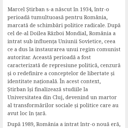
Marcel Știrban s-a născut în 1934, într-o
perioadă tumultuoasă pentru România,
marcată de schimbări politice radicale. După
cel de-al Doilea Război Mondial, România a
intrat sub influența Uniunii Sovietice, ceea
ce a dus la instaurarea unui regim comunist
autoritar. Această perioadă a fost
caracterizată de represiune politică, cenzură
și o redefinire a conceptelor de libertate și
identitate națională. În acest context,
Știrban își finalizează studiile la
Universitatea din Cluj, devenind un martor
al transformărilor sociale și politice care au
avut loc în țară.
După 1989, România a intrat într-o nouă eră,