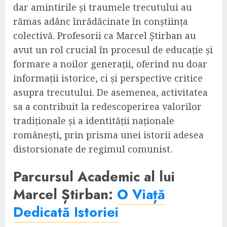
dar amintirile și traumele trecutului au
rămas adânc înrădăcinate în conștiința
colectivă. Profesorii ca Marcel Știrban au
avut un rol crucial în procesul de educație și
formare a noilor generații, oferind nu doar
informații istorice, ci și perspective critice
asupra trecutului. De asemenea, activitatea
sa a contribuit la redescoperirea valorilor
tradiționale și a identității naționale
românești, prin prisma unei istorii adesea
distorsionate de regimul comunist.
Parcursul Academic al lui
Marcel Știrban:
O Viață
Dedicată Istoriei