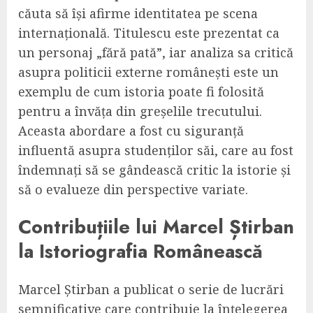
căuta să își afirme identitatea pe scena
internațională. Titulescu este prezentat ca
un personaj „fără pată”, iar analiza sa critică
asupra politicii externe românești este un
exemplu de cum istoria poate fi folosită
pentru a învăța din greșelile trecutului.
Aceasta abordare a fost cu siguranță
influentă asupra studenților săi, care au fost
îndemnați să se gândească critic la istorie și
să o evalueze din perspective variate.
Contribuțiile lui Marcel Știrban
la Istoriografia Românească
Marcel Știrban a publicat o serie de lucrări
semnificative care contribuie la înțelegerea