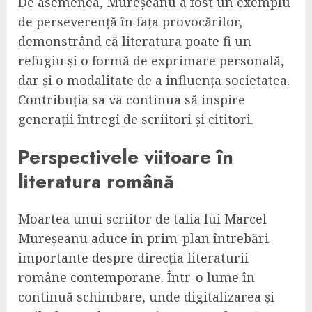
De asemenea, Mureșeanu a fost un exemplu
de perseverență în fața provocărilor,
demonstrând că literatura poate fi un
refugiu și o formă de exprimare personală,
dar și o modalitate de a influența societatea.
Contribuția sa va continua să inspire
generații întregi de scriitori și cititori.
Perspectivele viitoare în
literatura română
Moartea unui scriitor de talia lui Marcel
Mureșeanu aduce în prim-plan întrebări
importante despre direcția literaturii
române contemporane. Într-o lume în
continuă schimbare, unde digitalizarea și