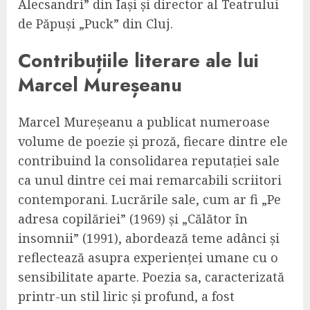
Alecsandri” din Iași și director al Teatrului
de Păpuși „Puck” din Cluj.
Contribuțiile literare ale lui
Marcel Mureșeanu
Marcel Mureșeanu a publicat numeroase
volume de poezie și proză, fiecare dintre ele
contribuind la consolidarea reputației sale
ca unul dintre cei mai remarcabili scriitori
contemporani. Lucrările sale, cum ar fi „Pe
adresa copilăriei” (1969) și „Călător în
insomnii” (1991), abordează teme adânci și
reflectează asupra experienței umane cu o
sensibilitate aparte. Poezia sa, caracterizată
printr-un stil liric și profund, a fost