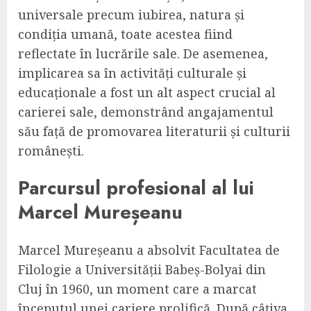
universale precum iubirea, natura și
condiția umană, toate acestea fiind
reflectate în lucrările sale. De asemenea,
implicarea sa în activități culturale și
educaționale a fost un alt aspect crucial al
carierei sale, demonstrând angajamentul
său față de promovarea literaturii și culturii
românești.
Parcursul profesional al lui
Marcel Mureșeanu
Marcel Mureșeanu a absolvit Facultatea de
Filologie a Universității Babeș-Bolyai din
Cluj în 1960, un moment care a marcat
începutul unei cariere prolifică. După câțiva