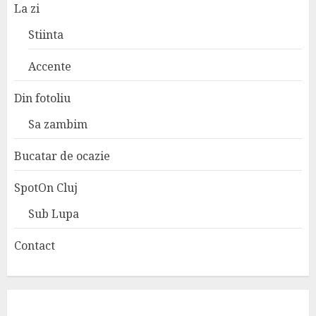
La zi
Stiinta
Accente
Din fotoliu
Sa zambim
Bucatar de ocazie
SpotOn Cluj
Sub Lupa
Contact