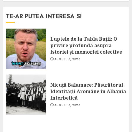
TE-AR PUTEA INTERESA SI
Luptele de la Tabla Buții: O
privire profundă asupra
istoriei și memoriei colective
AUGUST 6, 2026
Nicuță Balamace: Păstrătorul
Identității Aromâne în Albania
Interbelică
AUGUST 6, 2026