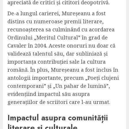
apreciată de critici și cititori deopotrivă.
De-a lungul carierei, Mureșeanu a fost
distins cu numeroase premii literare,
recunoașterea sa culminând cu acordarea
Ordinului „Meritul Cultural” în grad de
Cavaler în 2004. Aceste onoruri nu doar că
validează talentul său, dar subliniază și
importanța contribuției sale la cultura
română. În plus, Mureșeanu a fost inclus în
antologii importante, precum „Poeți clujeni
contemporani” și „Un pahar de lumină”,
evidențiind impactul său asupra
generațiilor de scriitori care l-au urmat.
Impactul asupra comunității
literare și culturale