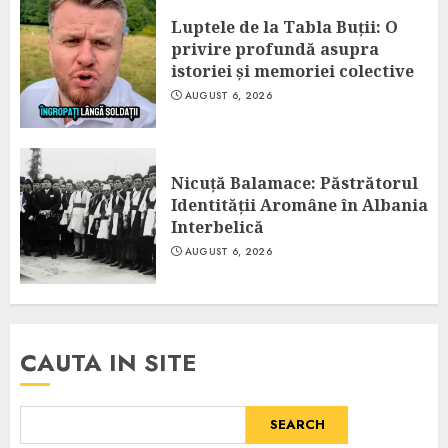
Luptele de la Tabla Buții: O
privire profundă asupra
istoriei și memoriei colective
AUGUST 6, 2026
Nicuță Balamace: Păstrătorul
Identității Aromâne în Albania
Interbelică
AUGUST 6, 2026
CAUTA IN SITE
SEARCH