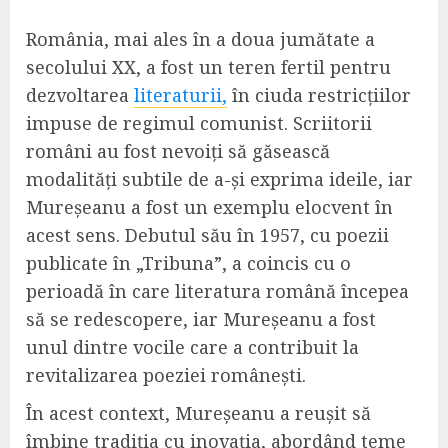
România, mai ales în a doua jumătate a
secolului XX, a fost un teren fertil pentru
dezvoltarea
literaturii,
în ciuda restricțiilor
impuse de regimul comunist. Scriitorii
români au fost nevoiți să găsească
modalități subtile de a-și exprima ideile, iar
Mureșeanu a fost un exemplu elocvent în
acest sens. Debutul său în 1957, cu poezii
publicate în „Tribuna”, a coincis cu o
perioadă în care literatura română începea
să se redescopere, iar Mureșeanu a fost
unul dintre vocile care a contribuit la
revitalizarea poeziei românești.
În acest context, Mureșeanu a reușit să
îmbine tradiția cu inovația, abordând teme