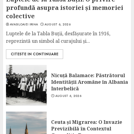
profundă asupra istoriei și memoriei
colective
AVASILOAIEI IRINA
AUGUST 6, 2026
Luptele de la Tabla Buții, desfășurate în 1916,
reprezintă un simbol al curajului și...
CITESTE IN CONTINUARE
Nicuță Balamace: Păstrătorul
Identității Aromâne în Albania
Interbelică
AUGUST 6, 2026
Ceuta și Migrarea: O Invazie
Previzibilă în Contextul