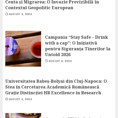
Ceuta și Migrarea: O Invazie Previzibilă în
Contextul Geopolitic European
AUGUST 6, 2026
Campania “Stay Safe – Drink
with a cap”: O Inițiativă
pentru Siguranța Tinerilor la
Untold 2026
AUGUST 6, 2026
Universitatea Babeș-Bolyai din Cluj-Napoca: O
Stea în Cercetarea Academică Românească
Grație Distincției HR Excellence in Research
AUGUST 6, 2026