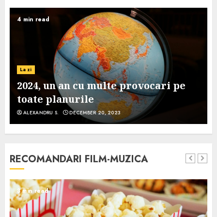
4 min read
La zi
2024, un an cu multe provocari pe
toate planurile
ALEXANDRU S.
DECEMBER 20, 2023
RECOMANDARI FILM-MUZICA
3 min read