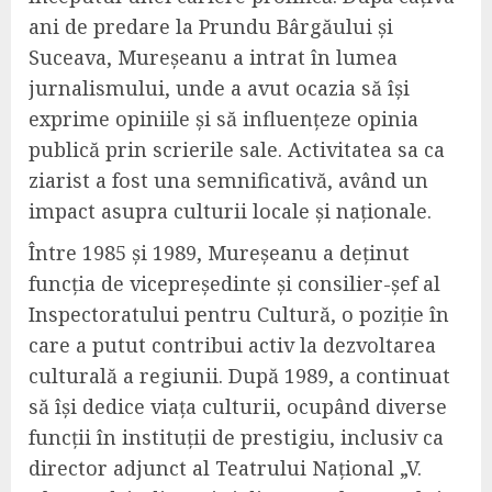
ani de predare la Prundu Bârgăului și
Suceava, Mureșeanu a intrat în lumea
jurnalismului, unde a avut ocazia să își
exprime opiniile și să influențeze opinia
publică prin scrierile sale. Activitatea sa ca
ziarist a fost una semnificativă, având un
impact asupra culturii locale și naționale.
Între 1985 și 1989, Mureșeanu a deținut
funcția de vicepreședinte și consilier-șef al
Inspectoratului pentru Cultură, o poziție în
care a putut contribui activ la dezvoltarea
culturală a regiunii. După 1989, a continuat
să își dedice viața culturii, ocupând diverse
funcții în instituții de prestigiu, inclusiv ca
director adjunct al Teatrului Național „V.