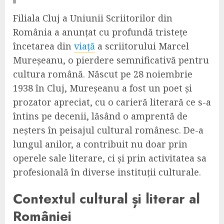
Filiala Cluj a Uniunii Scriitorilor din
România a anunțat cu profundă tristețe
încetarea din
viață
a scriitorului Marcel
Mureșeanu, o pierdere semnificativă pentru
cultura română. Născut pe 28 noiembrie
1938 în Cluj, Mureșeanu a fost un poet și
prozator apreciat, cu o carieră literară ce s-a
întins pe decenii, lăsând o amprentă de
neșters în peisajul cultural românesc. De-a
lungul anilor, a contribuit nu doar prin
operele sale literare, ci și prin activitatea sa
profesională în diverse instituții culturale.
Contextul cultural și literar al
României