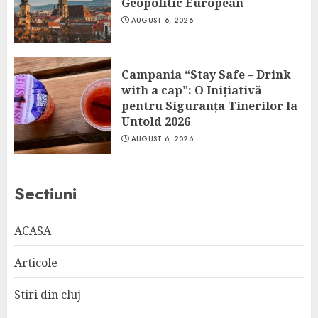
Geopolitic European
AUGUST 6, 2026
Campania “Stay Safe – Drink
with a cap”: O Inițiativă
pentru Siguranța Tinerilor la
Untold 2026
AUGUST 6, 2026
Sectiuni
ACASA
Articole
Stiri din cluj