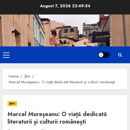
Skip
August 7, 2026
22:49:55
to
content
Primary
Menu
Home
Știri
Marcel Mureșeanu: O viață dedicată literaturii și culturii românești
Știri
Marcel Mureșeanu: O viață dedicată
literaturii și culturii românești