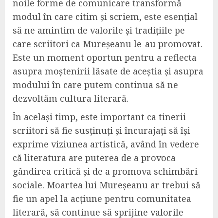
noile forme de comunicare transformă
modul în care citim și scriem, este esențial
să ne amintim de valorile și tradițiile pe
care scriitori ca Mureșeanu le-au promovat.
Este un moment oportun pentru a reflecta
asupra moștenirii lăsate de aceștia și asupra
modului în care putem continua să ne
dezvoltăm cultura literară.
În același timp, este important ca tinerii
scriitori să fie susținuți și încurajați să își
exprime viziunea artistică, având în vedere
că literatura are puterea de a provoca
gândirea critică și de a promova schimbări
sociale. Moartea lui Mureșeanu ar trebui să
fie un apel la acțiune pentru comunitatea
literară, să continue să sprijine valorile