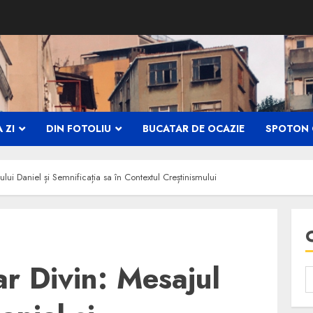
 ZI
DIN FOTOLIU
BUCATAR DE OCAZIE
SPOTON 
ului Daniel și Semnificația sa în Contextul Creștinismului
ar Divin: Mesajul