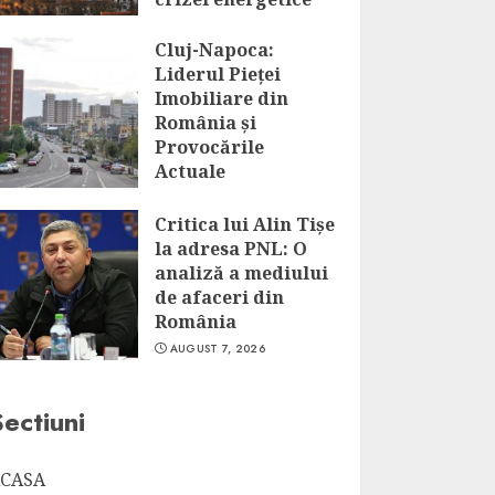
AUGUST 7, 2026
Cluj-Napoca:
Liderul Pieței
Imobiliare din
România și
Provocările
Actuale
AUGUST 7, 2026
Critica lui Alin Tișe
la adresa PNL: O
analiză a mediului
de afaceri din
România
AUGUST 7, 2026
Sectiuni
CASA