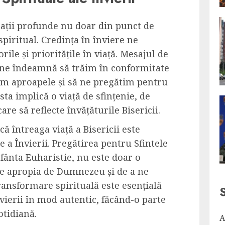
cații profunde nu doar din punct de
 spiritual. Credința în înviere ne
ile și prioritățile în viață. Mesajul de
os ne îndeamnă să trăim în conformitate
bim aproapele și să ne pregătim pentru
a implică o viață de sfințenie, de
re să reflecte învățăturile Bisericii.
că întreaga viață a Bisericii este
e a Învierii. Pregătirea pentru Sfintele
Sfânta Euharistie, nu este doar o
 ne apropia de Dumnezeu și de a ne
ransformare spirituală este esențială
vierii în mod autentic, făcând-o parte
otidiană.
A