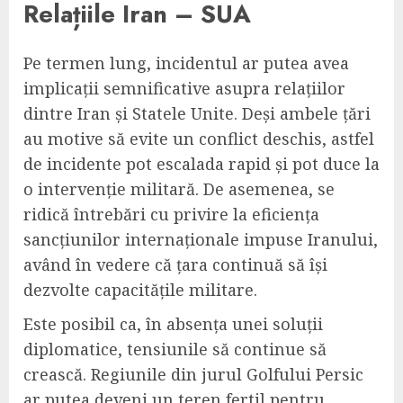
Relațiile Iran – SUA
Pe termen lung, incidentul ar putea avea
implicații semnificative asupra relațiilor
dintre Iran și Statele Unite. Deși ambele țări
au motive să evite un conflict deschis, astfel
de incidente pot escalada rapid și pot duce la
o intervenție militară. De asemenea, se
ridică întrebări cu privire la eficiența
sancțiunilor internaționale impuse Iranului,
având în vedere că țara continuă să își
dezvolte capacitățile militare.
Este posibil ca, în absența unei soluții
diplomatice, tensiunile să continue să
crească. Regiunile din jurul Golfului Persic
ar putea deveni un teren fertil pentru