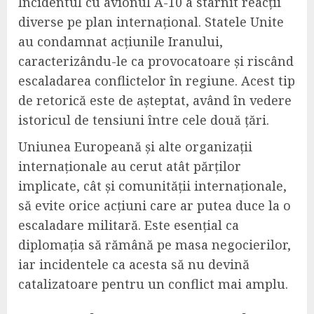
Incidentul cu avionul A-10 a stârnit reacții
diverse pe plan internațional. Statele Unite
au condamnat acțiunile Iranului,
caracterizându-le ca provocatoare și riscând
escaladarea conflictelor în regiune. Acest tip
de retorică este de așteptat, având în vedere
istoricul de tensiuni între cele două țări.
Uniunea Europeană și alte organizații
internaționale au cerut atât părților
implicate, cât și comunității internaționale,
să evite orice acțiuni care ar putea duce la o
escaladare militară. Este esențial ca
diplomația să rămână pe masa negocierilor,
iar incidentele ca acesta să nu devină
catalizatoare pentru un conflict mai amplu.