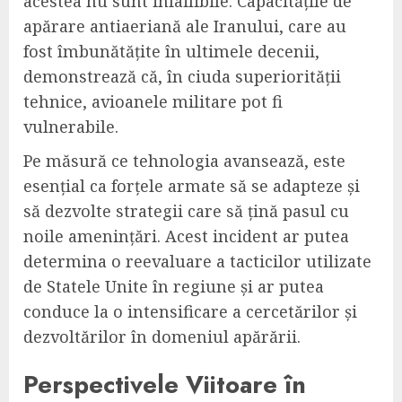
acestea nu sunt infailibile. Capacitățile de
apărare antiaeriană ale Iranului, care au
fost îmbunătățite în ultimele decenii,
demonstrează că, în ciuda superiorității
tehnice, avioanele militare pot fi
vulnerabile.
Pe măsură ce tehnologia avansează, este
esențial ca forțele armate să se adapteze și
să dezvolte strategii care să țină pasul cu
noile amenințări. Acest incident ar putea
determina o reevaluare a tacticilor utilizate
de Statele Unite în regiune și ar putea
conduce la o intensificare a cercetărilor și
dezvoltărilor în domeniul apărării.
Perspectivele Viitoare în