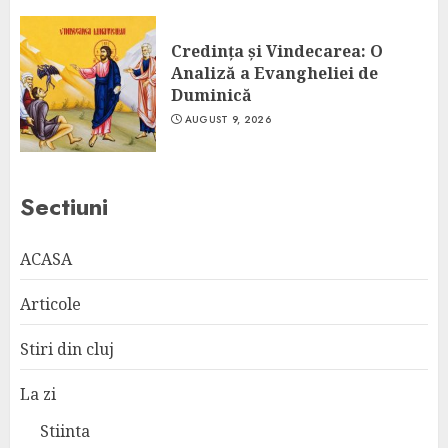
Credința și Vindecarea: O
Analiză a Evangheliei de
Duminică
AUGUST 9, 2026
Sectiuni
ACASA
Articole
Stiri din cluj
La zi
Stiinta