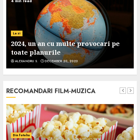
4 min read
La zi
2024, un an cu multe provocari pe
toate planurile
ALEXANDRU S.
DECEMBER 20, 2023
RECOMANDARI FILM-MUZICA
3 min read
Din fotoliu