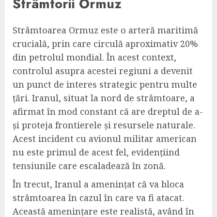
Strâmtorii Ormuz
Strâmtoarea Ormuz este o arteră maritimă
crucială, prin care circulă aproximativ 20%
din petrolul mondial. În acest context,
controlul asupra acestei regiuni a devenit
un punct de interes strategic pentru multe
țări. Iranul, situat la nord de strâmtoare, a
afirmat în mod constant că are dreptul de a-
și proteja frontierele și resursele naturale.
Acest incident cu avionul militar american
nu este primul de acest fel, evidențiind
tensiunile care escaladează în zonă.
În trecut, Iranul a amenințat că va bloca
strâmtoarea în cazul în care va fi atacat.
Această amenințare este realistă, având în