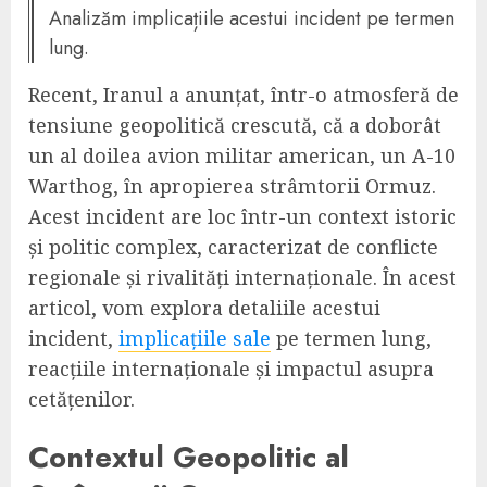
Analizăm implicațiile acestui incident pe termen
lung.
Recent, Iranul a anunțat, într-o atmosferă de
tensiune geopolitică crescută, că a doborât
un al doilea avion militar american, un A-10
Warthog, în apropierea strâmtorii Ormuz.
Acest incident are loc într-un context istoric
și politic complex, caracterizat de conflicte
regionale și rivalități internaționale. În acest
articol, vom explora detaliile acestui
incident,
implicațiile sale
pe termen lung,
reacțiile internaționale și impactul asupra
cetățenilor.
Contextul Geopolitic al