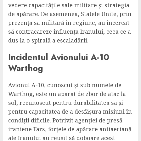
vedere capacitățile sale militare și strategia
de apărare. De asemenea, Statele Unite, prin
prezența sa militară în regiune, au încercat
să contracareze influența Iranului, ceea ce a
dus la o spirală a escaladării.
Incidentul Avionului A-10
Warthog
Avionul A-10, cunoscut și sub numele de
Warthog, este un aparat de zbor de atac la
sol, recunoscut pentru durabilitatea sa și
pentru capacitatea de a desfășura misiuni în
condiții dificile. Potrivit agenției de presă
iraniene Fars, forțele de apărare antiaeriană
ale Iranului au reușit să doboare acest