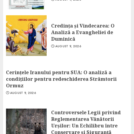
Credința și Vindecarea: O
Analiză a Evangheliei de
Duminică
AUGUST 9, 2026
Cerințele Iranului pentru SUA: O analiză a
condițiilor pentru redeschiderea Strâmtorii
Ormuz
AUGUST 9, 2026
Controversele Legii privind
Reglementarea Vânătorii
Urșilor: Un Echilibru între
Conservare și Siguranță