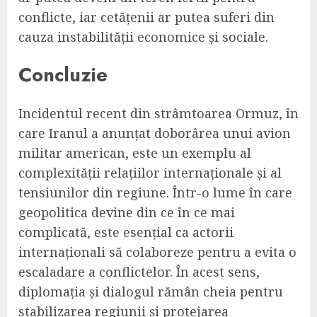
conflicte, iar cetățenii ar putea suferi din
cauza instabilității economice și sociale.
Concluzie
Incidentul recent din strâmtoarea Ormuz, în
care Iranul a anunțat doborârea unui avion
militar american, este un exemplu al
complexității relațiilor internaționale și al
tensiunilor din regiune. Într-o lume în care
geopolitica devine din ce în ce mai
complicată, este esențial ca actorii
internaționali să colaboreze pentru a evita o
escaladare a conflictelor. În acest sens,
diplomația și dialogul rămân cheia pentru
stabilizarea regiunii și protejarea