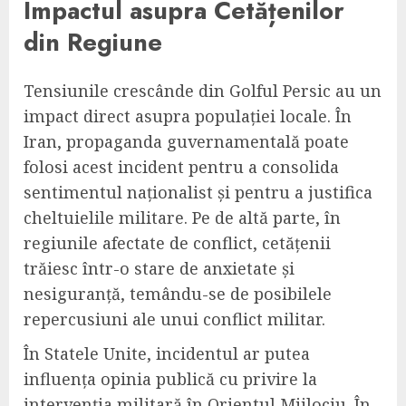
Impactul asupra Cetățenilor
din Regiune
Tensiunile crescânde din Golful Persic au un
impact direct asupra populației locale. În
Iran, propaganda guvernamentală poate
folosi acest incident pentru a consolida
sentimentul naționalist și pentru a justifica
cheltuielile militare. Pe de altă parte, în
regiunile afectate de conflict, cetățenii
trăiesc într-o stare de anxietate și
nesiguranță, temându-se de posibilele
repercusiuni ale unui conflict militar.
În Statele Unite, incidentul ar putea
influența opinia publică cu privire la
intervenția militară în Orientul Mijlociu. În