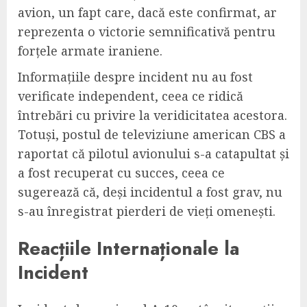
avion, un fapt care, dacă este confirmat, ar
reprezenta o victorie semnificativă pentru
forțele armate iraniene.
Informațiile despre incident nu au fost
verificate independent, ceea ce ridică
întrebări cu privire la veridicitatea acestora.
Totuși, postul de televiziune american CBS a
raportat că pilotul avionului s-a catapultat și
a fost recuperat cu succes, ceea ce
sugerează că, deși incidentul a fost grav, nu
s-au înregistrat pierderi de vieți omenești.
Reacțiile Internaționale la
Incident