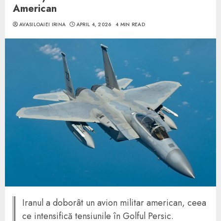
American
AVASILOAIEI IRINA
APRIL 4, 2026
4 MIN READ
Iranul a doborât un avion militar american, ceea
ce intensifică tensiunile în Golful Persic.