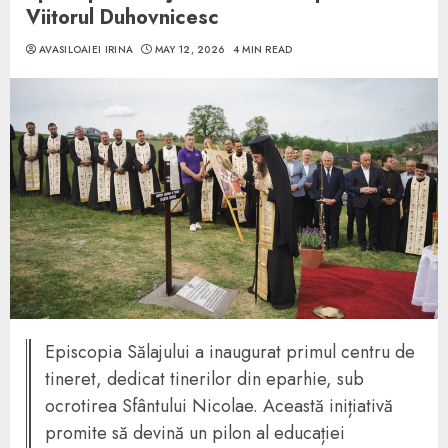
Viitorul Duhovnicesc
AVASILOAIEI IRINA
MAY 12, 2026
4 MIN READ
Episcopia Sălajului a inaugurat primul centru de
tineret, dedicat tinerilor din eparhie, sub
ocrotirea Sfântului Nicolae. Această inițiativă
promite să devină un pilon al educației