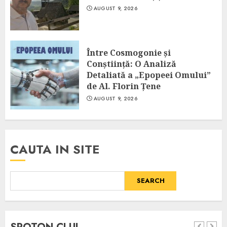
AUGUST 9, 2026
Între Cosmogonie și
Conștiință: O Analiză
Detaliată a „Epopeei Omului”
de Al. Florin Țene
AUGUST 9, 2026
CAUTA IN SITE
SEARCH