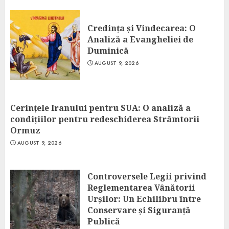
Credința și Vindecarea: O
Analiză a Evangheliei de
Duminică
AUGUST 9, 2026
Cerințele Iranului pentru SUA: O analiză a
condițiilor pentru redeschiderea Strâmtorii
Ormuz
AUGUST 9, 2026
Controversele Legii privind
Reglementarea Vânătorii
Urșilor: Un Echilibru între
Conservare și Siguranță
Publică