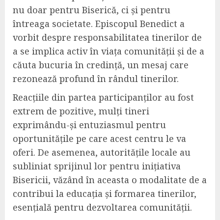
nu doar pentru Biserică, ci și pentru
întreaga societate. Episcopul Benedict a
vorbit despre responsabilitatea tinerilor de
a se implica activ în viața comunității și de a
căuta bucuria în credință, un mesaj care
rezonează profund în rândul tinerilor.
Reacțiile din partea participanților au fost
extrem de pozitive, mulți tineri
exprimându-și entuziasmul pentru
oportunitățile pe care acest centru le va
oferi. De asemenea, autoritățile locale au
subliniat sprijinul lor pentru inițiativa
Bisericii, văzând în aceasta o modalitate de a
contribui la educația și formarea tinerilor,
esențială pentru dezvoltarea comunității.