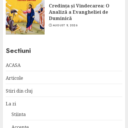
Credința și Vindecarea: O
Analiză a Evangheliei de
Duminică
AUGUST 9, 2026
Sectiuni
ACASA
Articole
Stiri din cluj
La zi
Stiinta
Accente