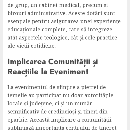
de grup, un cabinet medical, precum și
birouri administrative. Aceste dotări sunt
esențiale pentru asigurarea unei experiențe
educaționale complete, care să integreze
atât aspectele teologice, cât și cele practice
ale vieții cotidiene.
Implicarea Comunității și
Reacțiile la Eveniment
La evenimentul de sfințire a pietrei de
temelie au participat nu doar autoritățile
locale și județene, ci și un număr
semnificativ de credincioși și tineri din
eparhie. Această implicare a comunității
subliniază importanța centrului de tineret