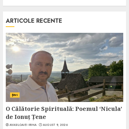
ARTICOLE RECENTE
5 min read
Știri
O Călătorie Spirituală: Poemul ‘Nicula’
de Ionuț Țene
AVASILOAIEI IRINA
AUGUST 9, 2026