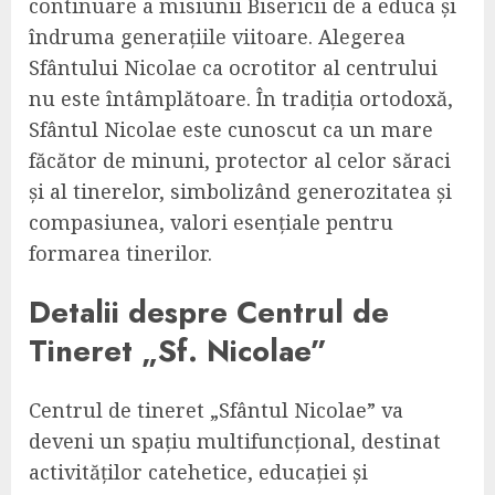
continuare a misiunii Bisericii de a educa și
îndruma generațiile viitoare. Alegerea
Sfântului Nicolae ca ocrotitor al centrului
nu este întâmplătoare. În tradiția ortodoxă,
Sfântul Nicolae este cunoscut ca un mare
făcător de minuni, protector al celor săraci
și al tinerelor, simbolizând generozitatea și
compasiunea, valori esențiale pentru
formarea tinerilor.
Detalii despre Centrul de
Tineret „Sf. Nicolae”
Centrul de tineret „Sfântul Nicolae” va
deveni un spațiu multifuncțional, destinat
activităților catehetice, educației și