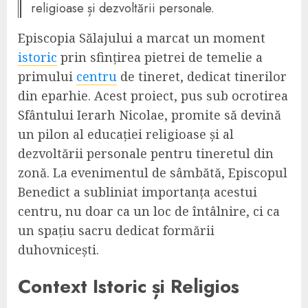
religioase și dezvoltării personale.
Episcopia Sălajului a marcat un moment
istoric
prin sfințirea pietrei de temelie a
primului
centru
de tineret, dedicat tinerilor
din eparhie. Acest proiect, pus sub ocrotirea
Sfântului Ierarh Nicolae, promite să devină
un pilon al educației religioase și al
dezvoltării personale pentru tineretul din
zonă. La evenimentul de sâmbătă, Episcopul
Benedict a subliniat importanța acestui
centru, nu doar ca un loc de întâlnire, ci ca
un spațiu sacru dedicat formării
duhovnicești.
Context Istoric și Religios