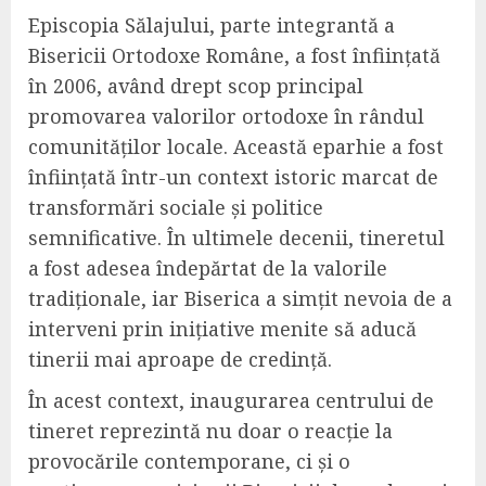
Episcopia Sălajului, parte integrantă a
Bisericii Ortodoxe Române, a fost înființată
în 2006, având drept scop principal
promovarea valorilor ortodoxe în rândul
comunităților locale. Această eparhie a fost
înființată într-un context istoric marcat de
transformări sociale și politice
semnificative. În ultimele decenii, tineretul
a fost adesea îndepărtat de la valorile
tradiționale, iar Biserica a simțit nevoia de a
interveni prin inițiative menite să aducă
tinerii mai aproape de credință.
În acest context, inaugurarea centrului de
tineret reprezintă nu doar o reacție la
provocările contemporane, ci și o