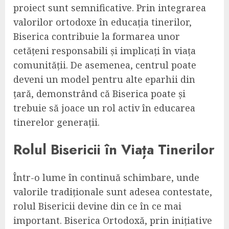
proiect sunt semnificative. Prin integrarea
valorilor ortodoxe în educația tinerilor,
Biserica contribuie la formarea unor
cetățeni responsabili și implicați în viața
comunității. De asemenea, centrul poate
deveni un model pentru alte eparhii din
țară, demonstrând că Biserica poate și
trebuie să joace un rol activ în educarea
tinerelor generații.
Rolul Bisericii în Viața Tinerilor
Într-o lume în continuă schimbare, unde
valorile tradiționale sunt adesea contestate,
rolul Bisericii devine din ce în ce mai
important. Biserica Ortodoxă, prin inițiative