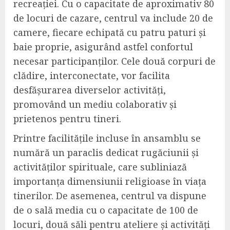
recreației. Cu o capacitate de aproximativ 80
de locuri de cazare, centrul va include 20 de
camere, fiecare echipată cu patru paturi și
baie proprie, asigurând astfel confortul
necesar participanților. Cele două corpuri de
clădire, interconectate, vor facilita
desfășurarea diverselor activități,
promovând un mediu colaborativ și
prietenos pentru tineri.
Printre facilitățile incluse în ansamblu se
numără un paraclis dedicat rugăciunii și
activităților spirituale, care subliniază
importanța dimensiunii religioase în viața
tinerilor. De asemenea, centrul va dispune
de o sală media cu o capacitate de 100 de
locuri, două săli pentru ateliere și activități