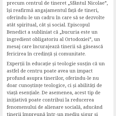
precum centrul de tineret „Sfântul Nicolae”,
își reafirmă angajamentul față de tineri,
oferindu-le un cadru în care să se dezvolte
atât spiritual, cât și social. Episcopul
Benedict a subliniat că „bucuria este un
ingredient obligatoriu al Ortodoxiei”, un
mesaj care încurajează tinerii să găsească
fericirea în credință și comunitate.
Experții în educație și teologie susțin că un
astfel de centru poate avea un impact
profund asupra tinerilor, oferindu-le nu
doar cunoștințe teologice, ci și abilități de
viață esențiale. De asemenea, acest tip de
inițiativă poate contribui la reducerea
fenomenului de alienare socială, aducând
tinerii împreună într-un mediu sigur și