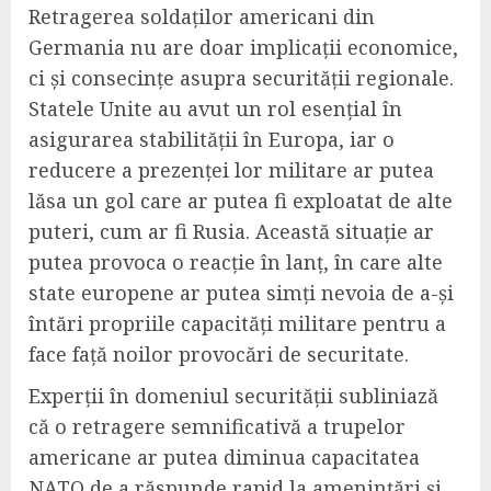
Retragerea soldaților americani din
Germania nu are doar implicații economice,
ci și consecințe asupra securității regionale.
Statele Unite au avut un rol esențial în
asigurarea stabilității în Europa, iar o
reducere a prezenței lor militare ar putea
lăsa un gol care ar putea fi exploatat de alte
puteri, cum ar fi Rusia. Această situație ar
putea provoca o reacție în lanț, în care alte
state europene ar putea simți nevoia de a-și
întări propriile capacități militare pentru a
face față noilor provocări de securitate.
Experții în domeniul securității subliniază
că o retragere semnificativă a trupelor
americane ar putea diminua capacitatea
NATO de a răspunde rapid la amenințări și