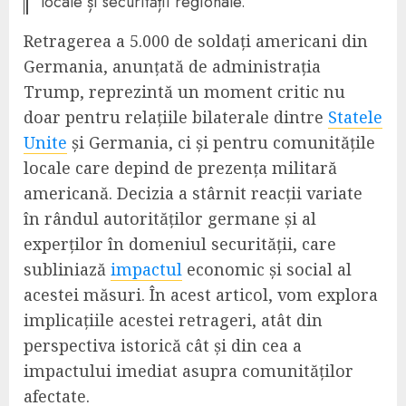
locale și securității regionale.
Retragerea a 5.000 de soldați americani din
Germania, anunțată de administrația
Trump, reprezintă un moment critic nu
doar pentru relațiile bilaterale dintre
Statele
Unite
și Germania, ci și pentru comunitățile
locale care depind de prezența militară
americană. Decizia a stârnit reacții variate
în rândul autorităților germane și al
experților în domeniul securității, care
subliniază
impactul
economic și social al
acestei măsuri. În acest articol, vom explora
implicațiile acestei retrageri, atât din
perspectiva istorică cât și din cea a
impactului imediat asupra comunităților
afectate.