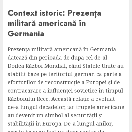
Context istoric: Prezența
militară americană în
Germania
Prezența militară americană în Germania
datează din perioada de după cel de-al
Doilea Război Mondial, când Statele Unite au
stabilit baze pe teritoriul german ca parte a
eforturilor de reconstrucție a Europei și de
contracarare a influenței sovietice în timpul
Războiului Rece. Această relație a evoluat
de-a lungul decadelor, iar trupele americane
au devenit un simbol al securității și
stabilității în Europa. De-a lungul anilor,
aceste baze au fost nu doar centre de