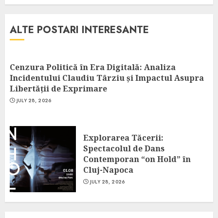
ALTE POSTARI INTERESANTE
Cenzura Politică în Era Digitală: Analiza
Incidentului Claudiu Târziu și Impactul Asupra
Libertății de Exprimare
JULY 28, 2026
Explorarea Tăcerii:
Spectacolul de Dans
Contemporan “on Hold” în
Cluj-Napoca
JULY 28, 2026