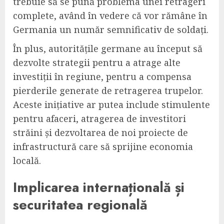
trebuie să se pună problema unei retrageri
complete, având în vedere că vor rămâne în
Germania un număr semnificativ de soldați.
În plus, autoritățile germane au început să
dezvolte strategii pentru a atrage alte
investiții în regiune, pentru a compensa
pierderile generate de retragerea trupelor.
Aceste inițiative ar putea include stimulente
pentru afaceri, atragerea de investitori
străini și dezvoltarea de noi proiecte de
infrastructură care să sprijine economia
locală.
Implicarea internațională și
securitatea regională