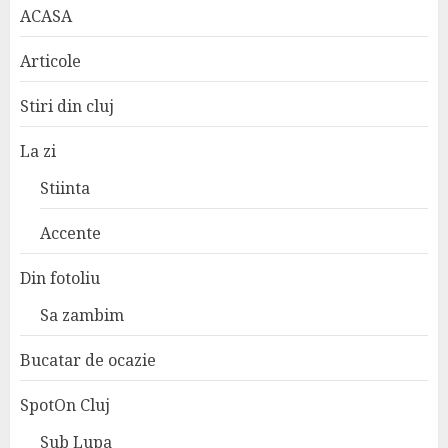
ACASA
Articole
Stiri din cluj
La zi
Stiinta
Accente
Din fotoliu
Sa zambim
Bucatar de ocazie
SpotOn Cluj
Sub Lupa