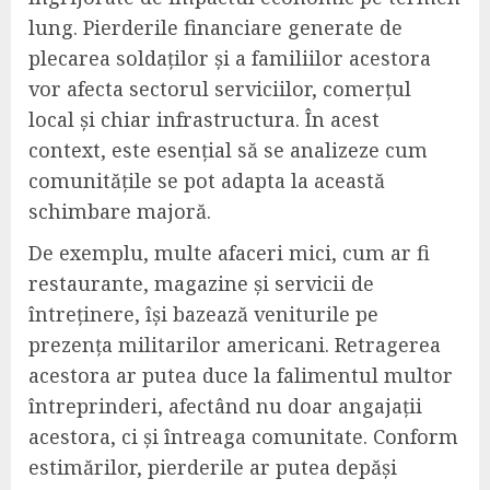
lung. Pierderile financiare generate de
plecarea soldaților și a familiilor acestora
vor afecta sectorul serviciilor, comerțul
local și chiar infrastructura. În acest
context, este esențial să se analizeze cum
comunitățile se pot adapta la această
schimbare majoră.
De exemplu, multe afaceri mici, cum ar fi
restaurante, magazine și servicii de
întreținere, își bazează veniturile pe
prezența militarilor americani. Retragerea
acestora ar putea duce la falimentul multor
întreprinderi, afectând nu doar angajații
acestora, ci și întreaga comunitate. Conform
estimărilor, pierderile ar putea depăși