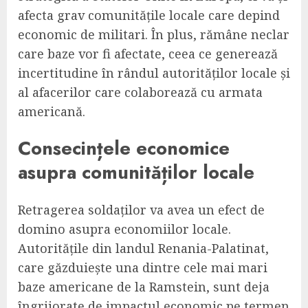
afecta grav comunitățile locale care depind
economic de militari. În plus, rămâne neclar
care baze vor fi afectate, ceea ce generează
incertitudine în rândul autorităților locale și
al afacerilor care colaborează cu armata
americană.
Consecințele economice
asupra comunităților locale
Retragerea soldaților va avea un efect de
domino asupra economiilor locale.
Autoritățile din landul Renania-Palatinat,
care găzduiește una dintre cele mai mari
baze americane de la Ramstein, sunt deja
îngrijorate de impactul economic pe termen