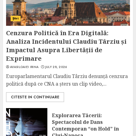
Știri
Cenzura Politică în Era Digitală:
Analiza Incidentului Claudiu Târziu și
Impactul Asupra Libertății de
Exprimare
AVASILOAIEI IRINA
JULY 28, 2026
Europarlamentarul Claudiu Târziu denunță cenzura
politică după ce CNA a șters un clip video,...
CITESTE IN CONTINUARE
Explorarea Tăcerii:
Spectacolul de Dans
Contemporan “on Hold” în
Cluj-Napoca