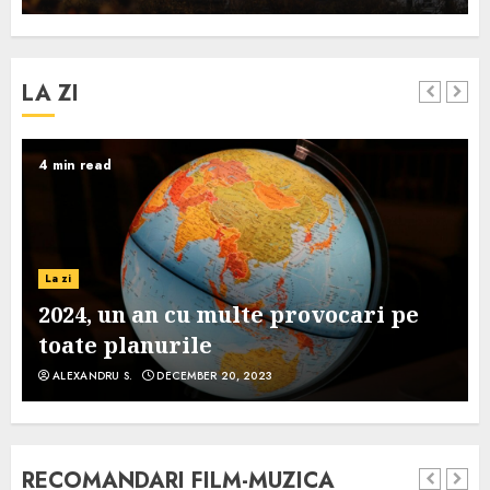
LA ZI
4 min read
La zi
2024, un an cu multe provocari pe
toate planurile
ALEXANDRU S.
DECEMBER 20, 2023
RECOMANDARI FILM-MUZICA