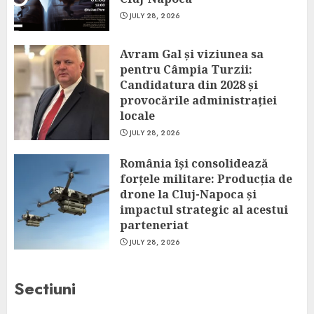
JULY 28, 2026
Avram Gal și viziunea sa
pentru Câmpia Turzii:
Candidatura din 2028 și
provocările administrației
locale
JULY 28, 2026
România își consolidează
forțele militare: Producția de
drone la Cluj-Napoca și
impactul strategic al acestui
parteneriat
JULY 28, 2026
Sectiuni