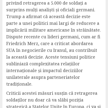
privind retragerea a 5.000 de soldați a
surprins mulți analiști și oficiali germani.
Trump a afirmat că această decizie este
parte a unei politici mai largi de reducere a
implicării militare americane în străinătate.
Dispute recente cu lideri germani, cum ar fi
Friedrich Merz, care a criticat abordarea
SUA în negocierile cu Iranul, au contribuit
la această decizie. Aceste tensiuni politice
subliniază complexitatea relațiilor
internaționale și impactul deciziilor
unilaterale asupra parteneriatelor
tradiționale.
Criticii acestei măsuri susțin că retragerea
soldaților nu doar că va slăbi poziția
strategică a Statelor Unite în Europa, ci va și