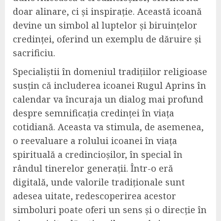
doar alinare, ci și inspirație. Această icoană
devine un simbol al luptelor și biruințelor
credinței, oferind un exemplu de dăruire și
sacrificiu.
Specialiștii în domeniul tradițiilor religioase
susțin că includerea icoanei Rugul Aprins în
calendar va încuraja un dialog mai profund
despre semnificația credinței în viața
cotidiană. Aceasta va stimula, de asemenea,
o reevaluare a rolului icoanei în viața
spirituală a credincioșilor, în special în
rândul tinerelor generații. Într-o eră
digitală, unde valorile tradiționale sunt
adesea uitate, redescoperirea acestor
simboluri poate oferi un sens și o direcție în