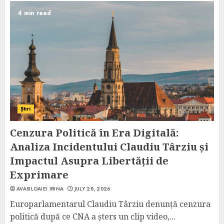
4 min read
Știri
Cenzura Politică în Era Digitală:
Analiza Incidentului Claudiu Târziu și
Impactul Asupra Libertății de
Exprimare
AVASILOAIEI IRINA
JULY 28, 2026
Europarlamentarul Claudiu Târziu denunță cenzura
politică după ce CNA a șters un clip video,...