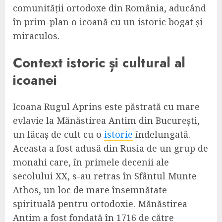
comunității ortodoxe din România, aducând
în prim-plan o icoană cu un istoric bogat și
miraculos.
Context istoric și cultural al
icoanei
Icoana Rugul Aprins este păstrată cu mare
evlavie la Mănăstirea Antim din București,
un lăcaș de cult cu o
istorie
îndelungată.
Aceasta a fost adusă din Rusia de un grup de
monahi care, în primele decenii ale
secolului XX, s-au retras în Sfântul Munte
Athos, un loc de mare însemnătate
spirituală pentru ortodoxie. Mănăstirea
Antim a fost fondată în 1716 de către