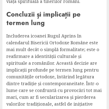
viața spirituală a tinerilor români.
Concluzii și implicații pe
termen lung
Includerea icoanei Rugul Aprins în
calendarul Bisericii Ortodoxe Române este
mai mult decât o simplă formalitate; este o
reafirmare a identității culturale și
spirituale a românilor. Această decizie are
implicații profunde pe termen lung pentru
comunitățile ortodoxe, întărind legătura
dintre tradiție și contemporaneitate. Într-o
lume care se confruntă cu provocări tot mai
mari, cum ar fi secularizarea și pierderea
valorilor tradiționale, astfel de inițiative