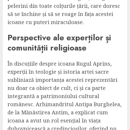
pelerini din toate colțurile țării, care doresc
să se închine și să se roage în fața acestei
icoane cu puteri miraculoase.
Perspective ale experților și
comunității religioase
În discuțiile despre icoana Rugul Aprins,
experții în teologie și istoria artei sacre
subliniază importanța acestei reprezentări
nu doar ca obiect de cult, ci și ca parte
integrantă a patrimoniului cultural
românesc. Arhimandritul Antipa Burghelea,
de la Mănăstirea Antim, a explicat cum
icoana a avut un rol esențial în viața
duhovnicească a credincioșilor, oferind nu