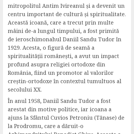
mitropolitul Antim Ivireanul și a devenit un
centru important de cultură și spiritualitate.
Această icoană, care a trecut prin multe
mâini de-a lungul timpului, a fost primită
de ieroschimonahul Daniil Sandu Tudor în
1929. Acesta, o figură de seamă a
spiritualității românești, a avut un impact
profund asupra religiei ortodoxe din
România, fiind un promotor al valorilor
creștin-ortodoxe în contextul tumultuos al
secolului XX.
În anul 1958, Daniil Sandu Tudor a fost
arestat din motive politice, iar icoana a
ajuns la Sfântul Cuvios Petroniu (Tănase) de
la Prodromu, care a dăruit-o