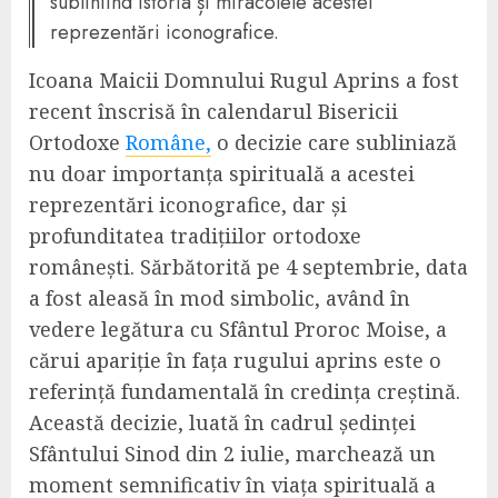
subliniind istoria și miracolele acestei
reprezentări iconografice.
Icoana Maicii Domnului Rugul Aprins a fost
recent înscrisă în calendarul Bisericii
Ortodoxe
Române,
o decizie care subliniază
nu doar importanța spirituală a acestei
reprezentări iconografice, dar și
profunditatea tradițiilor ortodoxe
românești. Sărbătorită pe 4 septembrie, data
a fost aleasă în mod simbolic, având în
vedere legătura cu Sfântul Proroc Moise, a
cărui apariție în fața rugului aprins este o
referință fundamentală în credința creștină.
Această decizie, luată în cadrul ședinței
Sfântului Sinod din 2 iulie, marchează un
moment semnificativ în viața spirituală a