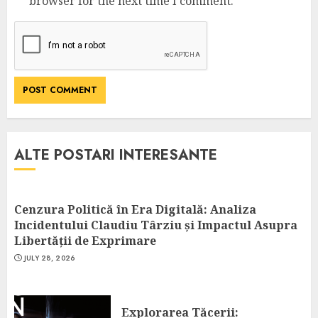
browser for the next time I comment.
ALTE POSTARI INTERESANTE
Cenzura Politică în Era Digitală: Analiza
Incidentului Claudiu Târziu și Impactul Asupra
Libertății de Exprimare
JULY 28, 2026
Explorarea Tăcerii: