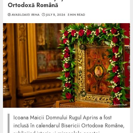
Ortodoxă Română
AVASILOAIEI IRINA
JULY 8, 2026
5 MIN READ
Icoana Maicii Domnului Rugul Aprins a fost
inclusă în calendarul Bisericii Ortodoxe Române,