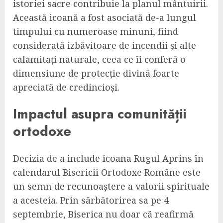
istoriei sacre contribuie la planul mântuirii.
Această icoană a fost asociată de-a lungul
timpului cu numeroase minuni, fiind
considerată izbăvitoare de incendii și alte
calamitați naturale, ceea ce îi conferă o
dimensiune de protecție divină foarte
apreciată de credincioși.
Impactul asupra comunității
ortodoxe
Decizia de a include icoana Rugul Aprins în
calendarul Bisericii Ortodoxe Române este
un semn de recunoaștere a valorii spirituale
a acesteia. Prin sărbătorirea sa pe 4
septembrie, Biserica nu doar că reafirmă