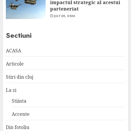
impactul strategic al acestui
parteneriat
JULY 28, 2026
Sectiuni
ACASA
Articole
Stiri din cluj
La zi
Stiinta
Accente
Din fotoliu