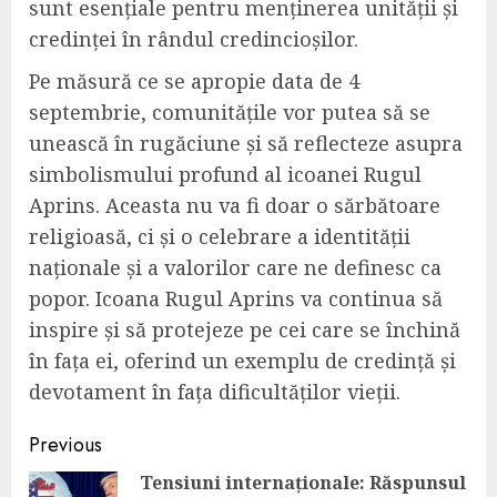
sunt esențiale pentru menținerea unității și
credinței în rândul credincioșilor.
Pe măsură ce se apropie data de 4
septembrie, comunitățile vor putea să se
unească în rugăciune și să reflecteze asupra
simbolismului profund al icoanei Rugul
Aprins. Aceasta nu va fi doar o sărbătoare
religioasă, ci și o celebrare a identității
naționale și a valorilor care ne definesc ca
popor. Icoana Rugul Aprins va continua să
inspire și să protejeze pe cei care se închină
în fața ei, oferind un exemplu de credință și
devotament în fața dificultăților vieții.
Continue
Previous
Reading
Tensiuni internaționale: Răspunsul