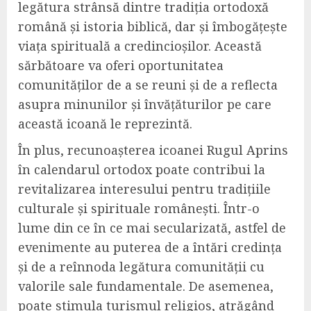
legătura strânsă dintre tradiția ortodoxă
română și istoria biblică, dar și îmbogățește
viața spirituală a credincioșilor. Această
sărbătoare va oferi oportunitatea
comunităților de a se reuni și de a reflecta
asupra minunilor și învățăturilor pe care
această icoană le reprezintă.
În plus, recunoașterea icoanei Rugul Aprins
în calendarul ortodox poate contribui la
revitalizarea interesului pentru tradițiile
culturale și spirituale românești. Într-o
lume din ce în ce mai secularizată, astfel de
evenimente au puterea de a întări credința
și de a reînnoda legătura comunității cu
valorile sale fundamentale. De asemenea,
poate stimula turismul religios, atrăgând