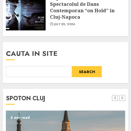
Spectacolul de Dans
Contemporan “on Hold” în
Cluj-Napoca
JULY 28, 2026
CAUTA IN SITE
SEARCH
SPOTON CLUJ
4 min read