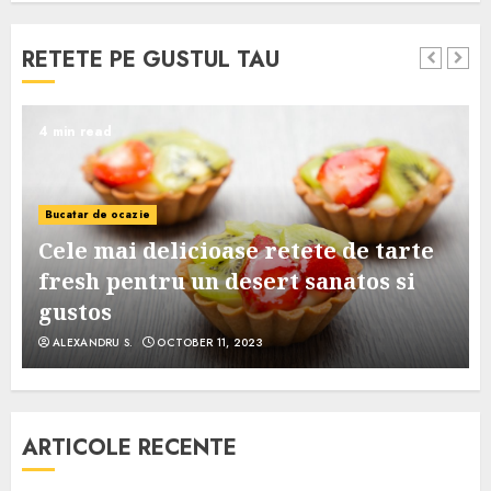
RETETE PE GUSTUL TAU
4 min read
Bucatar de ocazie
Cele mai delicioase retete de tarte
e
fresh pentru un desert sanatos si
gustos
ALEXANDRU S.
OCTOBER 11, 2023
ARTICOLE RECENTE