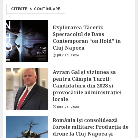
CITESTE IN CONTINUARE
Explorarea Tăcerii:
Spectacolul de Dans
Contemporan “on Hold” în
Cluj-Napoca
JULY 28, 2026
Avram Gal și viziunea sa
pentru Câmpia Turzii:
Candidatura din 2028 și
provocările administrației
locale
JULY 28, 2026
România își consolidează
forțele militare: Producția de
drone la Cluj-Napoca și