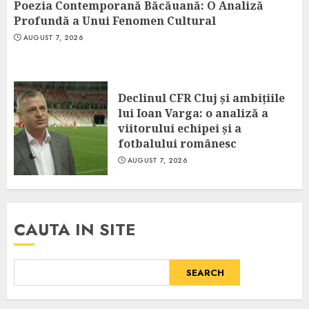
Poezia Contemporană Băcăuană: O Analiză
Profundă a Unui Fenomen Cultural
AUGUST 7, 2026
Declinul CFR Cluj și ambițiile
lui Ioan Varga: o analiză a
viitorului echipei și a
fotbalului românesc
AUGUST 7, 2026
CAUTA IN SITE
SEARCH