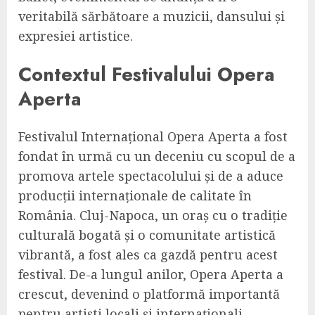
veritabilă sărbătoare a muzicii, dansului și
expresiei artistice.
Contextul Festivalului Opera
Aperta
Festivalul Internațional Opera Aperta a fost
fondat în urmă cu un deceniu cu scopul de a
promova artele spectacolului și de a aduce
producții internaționale de calitate în
România. Cluj-Napoca, un oraș cu o tradiție
culturală bogată și o comunitate artistică
vibrantă, a fost ales ca gazdă pentru acest
festival. De-a lungul anilor, Opera Aperta a
crescut, devenind o platformă importantă
pentru artiști locali și internaționali,