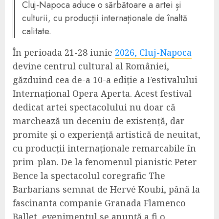
Cluj-Napoca aduce o sărbătoare a artei și
culturii, cu producții internaționale de înaltă
calitate.
În perioada 21-28 iunie
2026, Cluj-Napoca
devine centrul cultural al României,
găzduind cea de-a 10-a ediție a Festivalului
Internațional Opera Aperta. Acest festival
dedicat artei spectacolului nu doar că
marchează un deceniu de existență, dar
promite și o experiență artistică de neuitat,
cu producții internaționale remarcabile în
prim-plan. De la fenomenul pianistic Peter
Bence la spectacolul coregrafic The
Barbarians semnat de Hervé Koubi, până la
fascinanta companie Granada Flamenco
Ballet, evenimentul se anunță a fi o