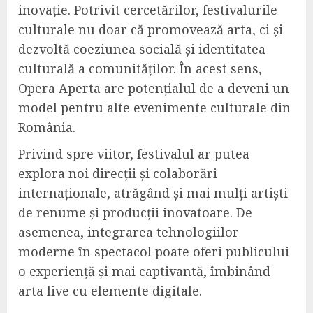
inovație. Potrivit cercetărilor, festivalurile
culturale nu doar că promovează arta, ci și
dezvoltă coeziunea socială și identitatea
culturală a comunităților. În acest sens,
Opera Aperta are potențialul de a deveni un
model pentru alte evenimente culturale din
România.
Privind spre viitor, festivalul ar putea
explora noi direcții și colaborări
internaționale, atrăgând și mai mulți artiști
de renume și producții inovatoare. De
asemenea, integrarea tehnologiilor
moderne în spectacol poate oferi publicului
o experiență și mai captivantă, îmbinând
arta live cu elemente digitale.