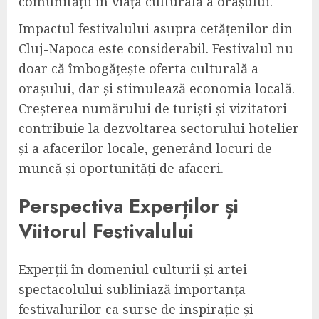
comunității în viața culturală a orașului.
Impactul festivalului asupra cetățenilor din
Cluj-Napoca este considerabil. Festivalul nu
doar că îmbogățește oferta culturală a
orașului, dar și stimulează economia locală.
Creșterea numărului de turiști și vizitatori
contribuie la dezvoltarea sectorului hotelier
și a afacerilor locale, generând locuri de
muncă și oportunități de afaceri.
Perspectiva Experților și
Viitorul Festivalului
Experții în domeniul culturii și artei
spectacolului subliniază importanța
festivalurilor ca surse de inspirație și