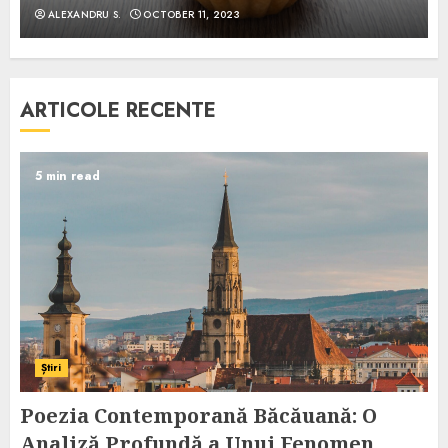
ALEXANDRU S.
OCTOBER 11, 2023
ARTICOLE RECENTE
5 min read
Știri
Poezia Contemporană Băcăuană: O
Analiză Profundă a Unui Fenomen