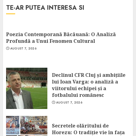
TE-AR PUTEA INTERESA SI
Poezia Contemporană Băcăuană: O Analiză
Profundă a Unui Fenomen Cultural
AUGUST 7, 2026
Declinul CFR Cluj și ambițiile
lui Ioan Varga: o analiză a
viitorului echipei și a
fotbalului românesc
AUGUST 7, 2026
Secretele olăritului de
Horezu: O tradiție vie în fața