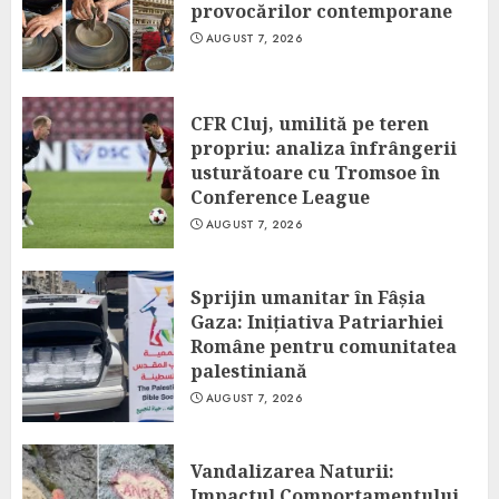
provocărilor contemporane
AUGUST 7, 2026
CFR Cluj, umilită pe teren
propriu: analiza înfrângerii
usturătoare cu Tromsoe în
Conference League
AUGUST 7, 2026
Sprijin umanitar în Fâșia
Gaza: Inițiativa Patriarhiei
Române pentru comunitatea
palestiniană
AUGUST 7, 2026
Vandalizarea Naturii:
Impactul Comportamentului