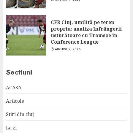
CFR Cluj, umilită pe teren
propriu: analiza înfrângerii
usturătoare cu Tromsoe în
Conference League
AUGUST 7, 2026
Sectiuni
ACASA
Articole
Stiri din cluj
La zi