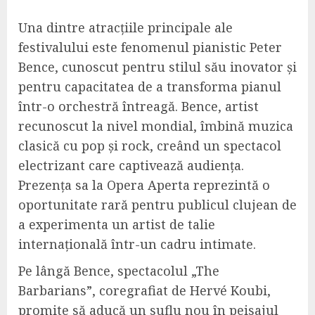
Una dintre atracțiile principale ale
festivalului este fenomenul pianistic Peter
Bence, cunoscut pentru stilul său inovator și
pentru capacitatea de a transforma pianul
într-o orchestră întreagă. Bence, artist
recunoscut la nivel mondial, îmbină muzica
clasică cu pop și rock, creând un spectacol
electrizant care captivează audiența.
Prezența sa la Opera Aperta reprezintă o
oportunitate rară pentru publicul clujean de
a experimenta un artist de talie
internațională într-un cadru intimate.
Pe lângă Bence, spectacolul „The
Barbarians”, coregrafiat de Hervé Koubi,
promite să aducă un suflu nou în peisajul