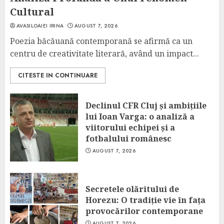
Cultural
AVASILOAIEI IRINA
AUGUST 7, 2026
Poezia băcăuană contemporană se afirmă ca un
centru de creativitate literară, având un impact...
CITESTE IN CONTINUARE
Declinul CFR Cluj și ambițiile
lui Ioan Varga: o analiză a
viitorului echipei și a
fotbalului românesc
AUGUST 7, 2026
Secretele olăritului de
Horezu: O tradiție vie în fața
provocărilor contemporane
AUGUST 7, 2026