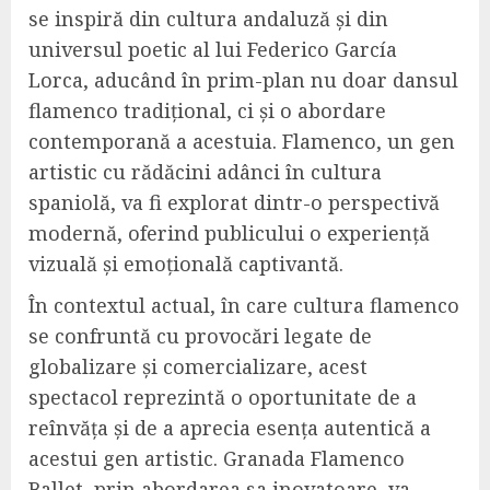
se inspiră din cultura andaluză și din
universul poetic al lui Federico García
Lorca, aducând în prim-plan nu doar dansul
flamenco tradițional, ci și o abordare
contemporană a acestuia. Flamenco, un gen
artistic cu rădăcini adânci în cultura
spaniolă, va fi explorat dintr-o perspectivă
modernă, oferind publicului o experiență
vizuală și emoțională captivantă.
În contextul actual, în care cultura flamenco
se confruntă cu provocări legate de
globalizare și comercializare, acest
spectacol reprezintă o oportunitate de a
reînvăța și de a aprecia esența autentică a
acestui gen artistic. Granada Flamenco
Ballet, prin abordarea sa inovatoare, va