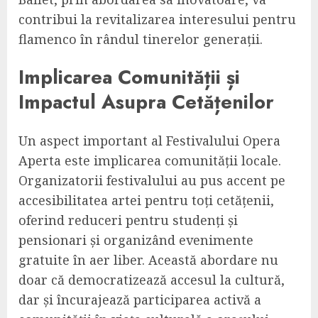
contribui la revitalizarea interesului pentru
flamenco în rândul tinerelor generații.
Implicarea Comunității și
Impactul Asupra Cetățenilor
Un aspect important al Festivalului Opera
Aperta este implicarea comunității locale.
Organizatorii festivalului au pus accent pe
accesibilitatea artei pentru toți cetățenii,
oferind reduceri pentru studenți și
pensionari și organizând evenimente
gratuite în aer liber. Această abordare nu
doar că democratizează accesul la cultură,
dar și încurajează participarea activă a