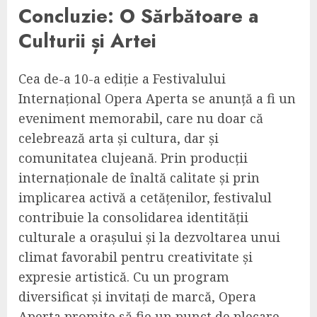
Concluzie: O Sărbătoare a
Culturii și Artei
Cea de-a 10-a ediție a Festivalului
Internațional Opera Aperta se anunță a fi un
eveniment memorabil, care nu doar că
celebrează arta și cultura, dar și
comunitatea clujeană. Prin producții
internaționale de înaltă calitate și prin
implicarea activă a cetățenilor, festivalul
contribuie la consolidarea identității
culturale a orașului și la dezvoltarea unui
climat favorabil pentru creativitate și
expresie artistică. Cu un program
diversificat și invitați de marcă, Opera
Aperta promite să fie un punct de plecare