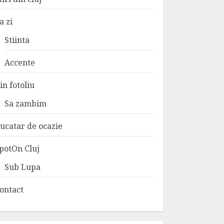
a zi
Stiinta
Accente
in fotoliu
Sa zambim
ucatar de ocazie
potOn Cluj
Sub Lupa
ontact