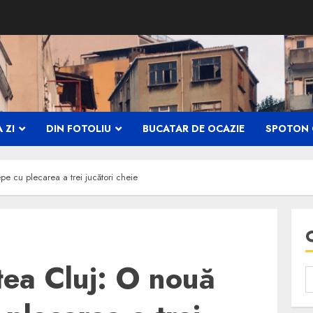
 ZI
DIN FOTOLIU
BUCATAR DE OCAZIE
SPOTON 
pe cu plecarea a trei jucători cheie
tea Cluj: O nouă