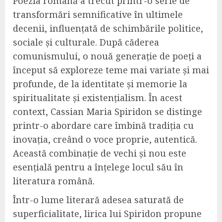
Poezia română a trecut printr-o serie de
transformări semnificative în ultimele
decenii, influențată de schimbările politice,
sociale și culturale. După căderea
comunismului, o nouă generație de poeți a
început să exploreze teme mai variate și mai
profunde, de la identitate și memorie la
spiritualitate și existențialism. În acest
context, Cassian Maria Spiridon se distinge
printr-o abordare care îmbină tradiția cu
inovația, creând o voce proprie, autentică.
Această combinație de vechi și nou este
esențială pentru a înțelege locul său în
literatura română.
Într-o lume literară adesea saturată de
superficialitate, lirica lui Spiridon propune