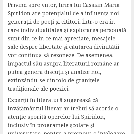
Privind spre viitor, lirica lui Cassian Maria
Spiridon are potențialul de a influența noi
generații de poeți și cititori. Într-o eră în
care individualitatea și explorarea personală
sunt din ce în ce mai apreciate, mesajele
sale despre libertate și căutarea divinității
vor continua să rezoneze. De asemenea,
impactul său asupra literaturii române ar
putea genera discuții și analize noi,
extinzându-se dincolo de granițele
tradiționale ale poeziei.
Experții în literatură sugerează că
învățământul literar ar trebui să acorde o
atenție sporită operelor lui Spiridon,
inclusiv în programele școlare și
universitare, pentru a promova o înțelegere