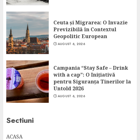
Ceuta și Migrarea: O Invazie
Previzibilă în Contextul
Geopolitic European
AUGUST 6, 2026
Campania “Stay Safe – Drink
with a cap”: O Inițiativă
pentru Siguranța Tinerilor la
Untold 2026
AUGUST 6, 2026
Sectiuni
ACASA