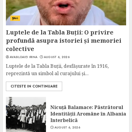
Știri
Luptele de la Tabla Buții: O privire
profundă asupra istoriei și memoriei
colective
AVASILOAIEI IRINA
AUGUST 6, 2026
Luptele de la Tabla Buții, desfășurate în 1916,
reprezintă un simbol al curajului și...
CITESTE IN CONTINUARE
Nicuță Balamace: Păstrătorul
Identității Aromâne în Albania
Interbelică
AUGUST 6, 2026