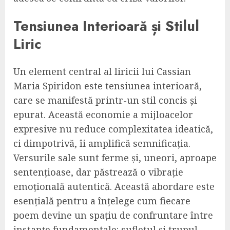
Tensiunea Interioară și Stilul
Liric
Un element central al liricii lui Cassian
Maria Spiridon este tensiunea interioară,
care se manifestă printr-un stil concis și
epurat. Această economie a mijloacelor
expresive nu reduce complexitatea ideatică,
ci dimpotrivă, îi amplifică semnificația.
Versurile sale sunt ferme și, uneori, aproape
sentențioase, dar păstrează o vibrație
emoțională autentică. Această abordare este
esențială pentru a înțelege cum fiecare
poem devine un spațiu de confruntare între
instanțe fundamentale: sufletul și trupul,