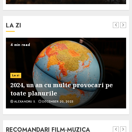
LA ZI
4 min read
La zi
2024, un an cu multe provocari pe
toate planurile
ALEXANDRU S.
DECEMBER 20, 2023
RECOMANDARI FILM-MUZICA