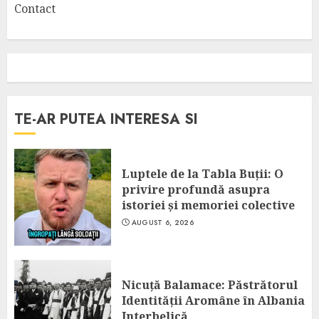
Contact
TE-AR PUTEA INTERESA SI
Luptele de la Tabla Buții: O
privire profundă asupra
istoriei și memoriei colective
AUGUST 6, 2026
Nicuță Balamace: Păstrătorul
Identității Aromâne în Albania
Interbelică