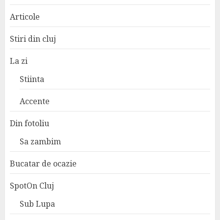
Articole
Stiri din cluj
La zi
Stiinta
Accente
Din fotoliu
Sa zambim
Bucatar de ocazie
SpotOn Cluj
Sub Lupa