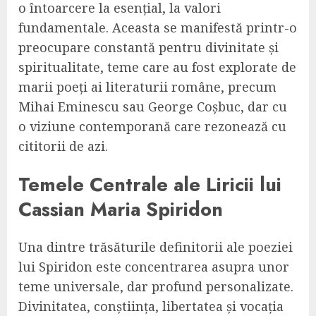
o întoarcere la esențial, la valori
fundamentale. Aceasta se manifestă printr-o
preocupare constantă pentru divinitate și
spiritualitate, teme care au fost explorate de
marii poeți ai literaturii române, precum
Mihai Eminescu sau George Coșbuc, dar cu
o viziune contemporană care rezonează cu
cititorii de azi.
Temele Centrale ale Liricii lui
Cassian Maria Spiridon
Una dintre trăsăturile definitorii ale poeziei
lui Spiridon este concentrarea asupra unor
teme universale, dar profund personalizate.
Divinitatea, conștiința, libertatea și vocația