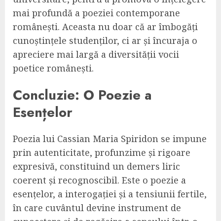
mai profundă a poeziei contemporane
românești. Aceasta nu doar că ar îmbogăți
cunoștințele studenților, ci ar și încuraja o
apreciere mai largă a diversității vocii
poetice românești.
Concluzie: O Poezie a
Esențelor
Poezia lui Cassian Maria Spiridon se impune
prin autenticitate, profunzime și rigoare
expresivă, constituind un demers liric
coerent și recognoscibil. Este o poezie a
esențelor, a interogației și a tensiunii fertile,
în care cuvântul devine instrument de