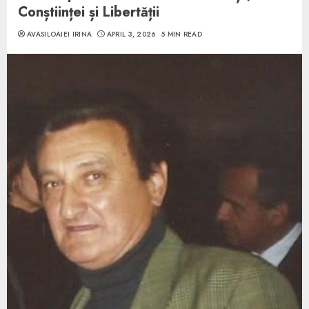
Conștiinței și Libertății
AVASILOAIEI IRINA
APRIL 3, 2026
5 MIN READ