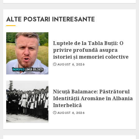
ALTE POSTARI INTERESANTE
Luptele de la Tabla Buții: O
privire profundă asupra
istoriei și memoriei colective
AUGUST 6, 2026
Nicuță Balamace: Păstrătorul
Identității Aromâne în Albania
Interbelică
AUGUST 6, 2026