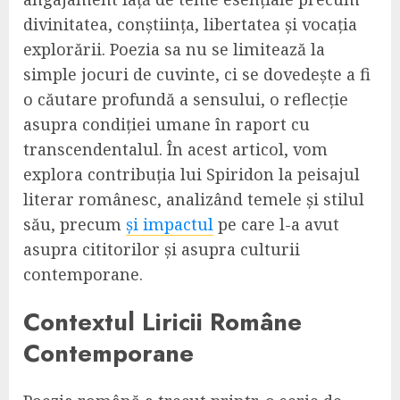
divinitatea, conștiința, libertatea și vocația
explorării. Poezia sa nu se limitează la
simple jocuri de cuvinte, ci se dovedește a fi
o căutare profundă a sensului, o reflecție
asupra condiției umane în raport cu
transcendentalul. În acest articol, vom
explora contribuția lui Spiridon la peisajul
literar românesc, analizând temele și stilul
său, precum
și impactul
pe care l-a avut
asupra cititorilor și asupra culturii
contemporane.
Contextul Liricii Române
Contemporane