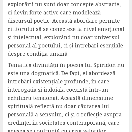
explorării nu sunt doar concepte abstracte,
ci devin forțe active care modelează
discursul poetic. Această abordare permite
cititorului să se conecteze la nivel emoțional
și intelectual, explorând nu doar universul
personal al poetului, ci și întrebări esențiale
despre condiția umană.
Tematica divinității în poezia lui Spiridon nu
este una dogmatică. De fapt, el abordează
întrebări existențiale profunde, în care
interogația și îndoiala coexistă într-un
echilibru tensionat. Această dimensiune
spirituală reflectă nu doar căutarea lui
personală a sensului, ci și o reflecție asupra
credinței în societatea contemporană, care
adesea se confruntă cu criza valorilor.