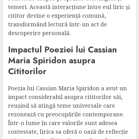
temeri. Această interacțiune între eul liric și
cititor devine o experiență comună,
transformând lectură într-un act de
descoperire personală.
Impactul Poeziei lui Cassian
Maria Spiridon asupra
Cititorilor
Poezia lui Cassian Maria Spiridon a avut un
impact considerabil asupra cititorilor săi,
reușind să atingă teme universale care
rezonează cu preocupările contemporane.
Într-o lume în care valorile sunt adesea
contestate, lirica sa oferă o oază de reflecție