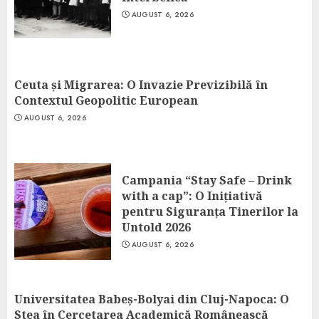
AUGUST 6, 2026
Ceuta și Migrarea: O Invazie Previzibilă în
Contextul Geopolitic European
AUGUST 6, 2026
Campania “Stay Safe – Drink
with a cap”: O Inițiativă
pentru Siguranța Tinerilor la
Untold 2026
AUGUST 6, 2026
Universitatea Babeș-Bolyai din Cluj-Napoca: O
Stea în Cercetarea Academică Românească