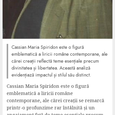
Cassian Maria Spiridon este o figură
emblematică a liricii române contemporane, ale
cărei creații reflectă teme esențiale precum
divinitatea și libertatea. Această analiză
evidențiază impactul și stilul său distinct.
Cassian Maria Spiridon este o figură
emblematică a liricii române
contemporane, ale cărei creații se remarcă
printr-o profunzime rar întâlnită și un
angajament față de teme esențiale precum