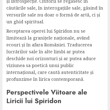
și introspecție. Cititorii se regăsesc în
căutările sale, în interogațiile sale, găsind în
versurile sale nu doar o formă de artă, ci și
un ghid spiritual.
Receptarea operei lui Spiridon nu se
limitează la granițele naționale, având
ecouri și în afara României. Traducerea
lucrărilor sale în alte limbi ar putea
deschide noi orizonturi și ar putea aduce
viziunea sa poetică unui public
internațional, care caută autenticitate și
profunzime în lirica contemporană.
Perspectivele Viitoare ale
Liricii lui Spiridon