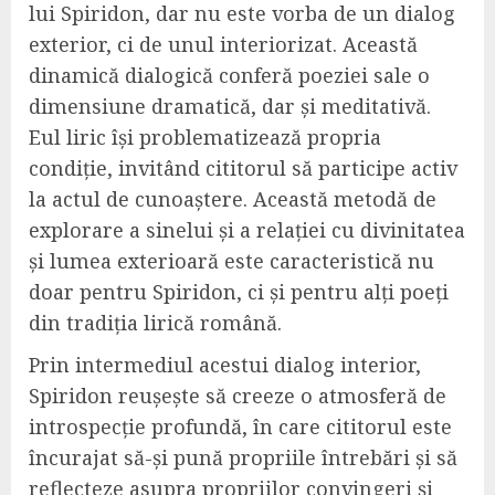
lui Spiridon, dar nu este vorba de un dialog
exterior, ci de unul interiorizat. Această
dinamică dialogică conferă poeziei sale o
dimensiune dramatică, dar și meditativă.
Eul liric își problematizează propria
condiție, invitând cititorul să participe activ
la actul de cunoaștere. Această metodă de
explorare a sinelui și a relației cu divinitatea
și lumea exterioară este caracteristică nu
doar pentru Spiridon, ci și pentru alți poeți
din tradiția lirică română.
Prin intermediul acestui dialog interior,
Spiridon reușește să creeze o atmosferă de
introspecție profundă, în care cititorul este
încurajat să-și pună propriile întrebări și să
reflecteze asupra propriilor convingeri și