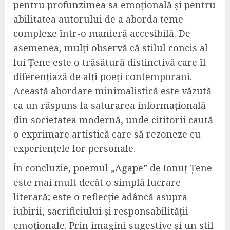
pentru profunzimea sa emoțională și pentru
abilitatea autorului de a aborda teme
complexe într-o manieră accesibilă. De
asemenea, mulți observă că stilul concis al
lui Țene este o trăsătură distinctivă care îl
diferențiază de alți poeți contemporani.
Această abordare minimalistică este văzută
ca un răspuns la saturarea informațională
din societatea modernă, unde cititorii caută
o exprimare artistică care să rezoneze cu
experiențele lor personale.
În concluzie, poemul „Agape” de Ionuț Țene
este mai mult decât o simplă lucrare
literară; este o reflecție adâncă asupra
iubirii, sacrificiului și responsabilității
emoționale. Prin imagini sugestive și un stil