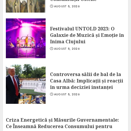
AUGUST 8, 2026
Festivalul UNTOLD 2023: O
Galaxie de Muzică și Emoție în
Inima Clujului
AUGUST 8, 2026
Controversa sălii de bal de la
Casa Albă: Implicații și reacții
în urma deciziei instanței
AUGUST 8, 2026
Criza Energetică și Măsurile Guvernamentale:
Ce Înseamnă Reducerea Consumului pentru