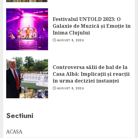
Festivalul UNTOLD 2023: O
Galaxie de Muzică și Emoție în
Inima Clujului
AUGUST 8, 2026
Controversa sălii de bal de la
Casa Albă: Implicații și reacții
în urma deciziei instanței
AUGUST 8, 2026
Sectiuni
ACASA