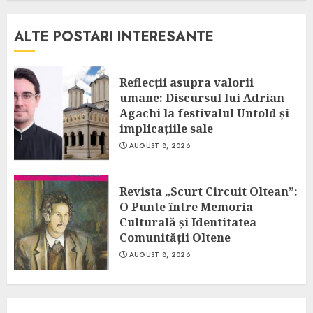
ALTE POSTARI INTERESANTE
Reflecții asupra valorii
umane: Discursul lui Adrian
Agachi la festivalul Untold și
implicațiile sale
AUGUST 8, 2026
Revista „Scurt Circuit Oltean”:
O Punte între Memoria
Culturală și Identitatea
Comunității Oltene
AUGUST 8, 2026