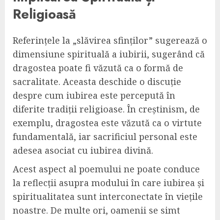
Religioasă
Referințele la „slăvirea sfinților” sugerează o
dimensiune spirituală a iubirii, sugerând că
dragostea poate fi văzută ca o formă de
sacralitate. Aceasta deschide o discuție
despre cum iubirea este percepută în
diferite tradiții religioase. În creștinism, de
exemplu, dragostea este văzută ca o virtute
fundamentală, iar sacrificiul personal este
adesea asociat cu iubirea divină.
Acest aspect al poemului ne poate conduce
la reflecții asupra modului în care iubirea și
spiritualitatea sunt interconectate în viețile
noastre. De multe ori, oamenii se simt