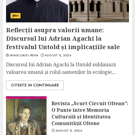
Știri
Reflecții asupra valorii umane:
Discursul lui Adrian Agachi la
festivalul Untold și implicațiile sale
AVASILOAIEI IRINA
AUGUST 8, 2026
Discursul lui Adrian Agachi la Untold subliniază
valoarea umană și rolul oamenilor în ecologie,...
CITESTE IN CONTINUARE
Revista „Scurt Circuit Oltean”:
O Punte între Memoria
Culturală și Identitatea
Comunității Oltene
AUGUST 8, 2026