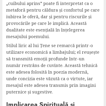
„cuibului aprins” poate fi interpretat ca o
metaforă pentru căldura și confortul pe care
iubirea le oferă, dar și pentru riscurile și
provocările pe care le implică. Această
dualitate este esențială în înțelegerea
mesajului poemului.
Stilul liric al lui Țene se remarcă printr-o
utilizare economică a limbajului; el reușește
să transmită emoții profunde într-un
număr restrâns de cuvinte. Această tehnică
este adesea folosită în poezia modernă,
unde concizia este văzută ca o virtute, iar
mesajul este adesea transmis prin imagini
puternice și sugestive.
Implicarea Spirituală și