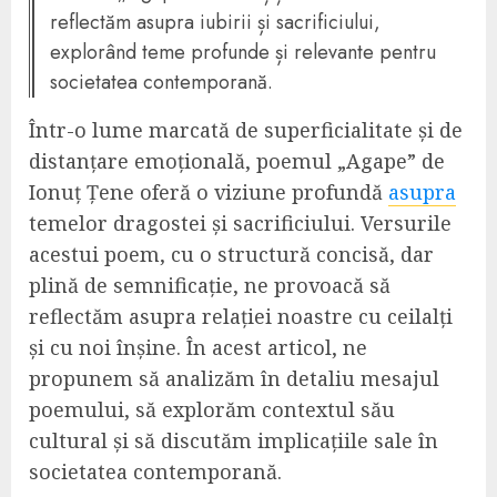
reflectăm asupra iubirii și sacrificiului,
explorând teme profunde și relevante pentru
societatea contemporană.
Într-o lume marcată de superficialitate și de
distanțare emoțională, poemul „Agape” de
Ionuț Țene oferă o viziune profundă
asupra
temelor dragostei și sacrificiului. Versurile
acestui poem, cu o structură concisă, dar
plină de semnificație, ne provoacă să
reflectăm asupra relației noastre cu ceilalți
și cu noi înșine. În acest articol, ne
propunem să analizăm în detaliu mesajul
poemului, să explorăm contextul său
cultural și să discutăm implicațiile sale în
societatea contemporană.