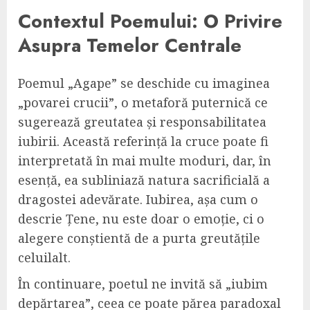
Contextul Poemului: O Privire
Asupra Temelor Centrale
Poemul „Agape” se deschide cu imaginea
„povarei crucii”, o metaforă puternică ce
sugerează greutatea și responsabilitatea
iubirii. Această referință la cruce poate fi
interpretată în mai multe moduri, dar, în
esență, ea subliniază natura sacrificială a
dragostei adevărate. Iubirea, așa cum o
descrie Țene, nu este doar o emoție, ci o
alegere conștientă de a purta greutățile
celuilalt.
În continuare, poetul ne invită să „iubim
depărtarea”, ceea ce poate părea paradoxal