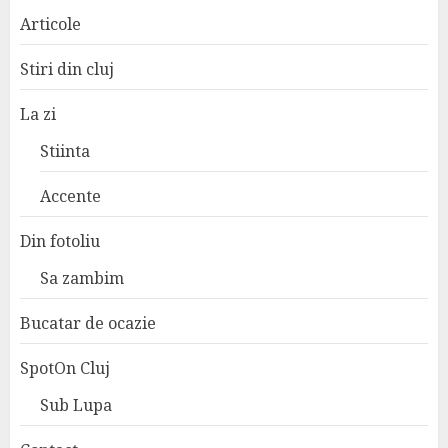
Articole
Stiri din cluj
La zi
Stiinta
Accente
Din fotoliu
Sa zambim
Bucatar de ocazie
SpotOn Cluj
Sub Lupa