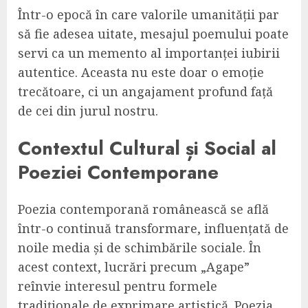
Într-o epocă în care valorile umanității par
să fie adesea uitate, mesajul poemului poate
servi ca un memento al importanței iubirii
autentice. Aceasta nu este doar o emoție
trecătoare, ci un angajament profund față
de cei din jurul nostru.
Contextul Cultural și Social al
Poeziei Contemporane
Poezia contemporană românească se află
într-o continuă transformare, influențată de
noile media și de schimbările sociale. În
acest context, lucrări precum „Agape”
reînvie interesul pentru formele
tradiționale de exprimare artistică. Poezia