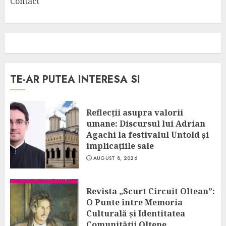
Contact
TE-AR PUTEA INTERESA SI
Reflecții asupra valorii
umane: Discursul lui Adrian
Agachi la festivalul Untold și
implicațiile sale
AUGUST 8, 2026
Revista „Scurt Circuit Oltean”:
O Punte între Memoria
Culturală și Identitatea
Comunității Oltene