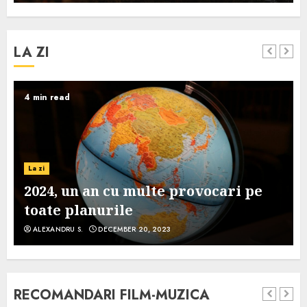
LA ZI
4 min read
La zi
2024, un an cu multe provocari pe
toate planurile
ALEXANDRU S.
DECEMBER 20, 2023
RECOMANDARI FILM-MUZICA