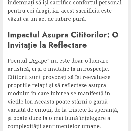
îndemnați să își sacrifice confortul personal
pentru cei dragi, iar acest sacrificiu este
văzut ca un act de iubire pură.
Impactul Asupra Cititorilor: O
Invitație la Reflectare
Poemul „Agape” nu este doar o lucrare
artistică, ci și o invitație la introspecție.
Cititorii sunt provocați să își reevalueze
propriile relații și să reflecteze asupra
modului în care iubirea se manifestă în
viețile lor. Aceasta poate stârni o gamă
variată de emoții, de la tristețe la speranță,
și poate duce la o mai bună înțelegere a
complexității sentimentelor umane.