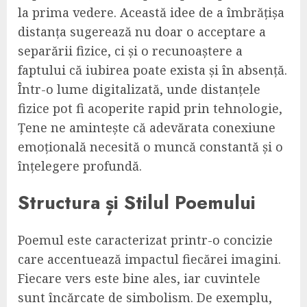
la prima vedere. Această idee de a îmbrățișa
distanța sugerează nu doar o acceptare a
separării fizice, ci și o recunoaștere a
faptului că iubirea poate exista și în absență.
Într-o lume digitalizată, unde distanțele
fizice pot fi acoperite rapid prin tehnologie,
Țene ne amintește că adevărata conexiune
emoțională necesită o muncă constantă și o
înțelegere profundă.
Structura și Stilul Poemului
Poemul este caracterizat printr-o concizie
care accentuează impactul fiecărei imagini.
Fiecare vers este bine ales, iar cuvintele
sunt încărcate de simbolism. De exemplu,