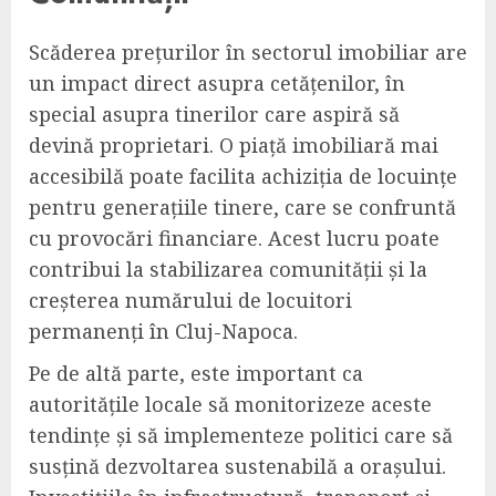
Scăderea prețurilor în sectorul imobiliar are
un impact direct asupra cetățenilor, în
special asupra tinerilor care aspiră să
devină proprietari. O piață imobiliară mai
accesibilă poate facilita achiziția de locuințe
pentru generațiile tinere, care se confruntă
cu provocări financiare. Acest lucru poate
contribui la stabilizarea comunității și la
creșterea numărului de locuitori
permanenți în Cluj-Napoca.
Pe de altă parte, este important ca
autoritățile locale să monitorizeze aceste
tendințe și să implementeze politici care să
susțină dezvoltarea sustenabilă a orașului.