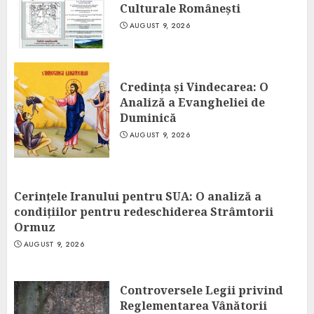
Culturale Românești
AUGUST 9, 2026
Credința și Vindecarea: O
Analiză a Evangheliei de
Duminică
AUGUST 9, 2026
Cerințele Iranului pentru SUA: O analiză a
condițiilor pentru redeschiderea Strâmtorii
Ormuz
AUGUST 9, 2026
Controversele Legii privind
Reglementarea Vânătorii