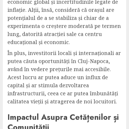
economic global și incertitudinile legate de
inflație. Alții, însă, consideră că orașul are
potențialul de a se stabiliza și chiar de a
experimenta o creștere moderată pe termen
lung, datorită atracției sale ca centru
educațional și economic.
În plus, investitorii locali și internaționali ar
putea căuta oportunități în Cluj-Napoca,
având în vedere prețurile mai accesibile.
Acest lucru ar putea aduce un influx de
capital și ar stimula dezvoltarea
infrastructurii, ceea ce ar putea îmbunătăți
calitatea vieții și atragerea de noi locuitori.
Impactul Asupra Cetățenilor și
Comunității