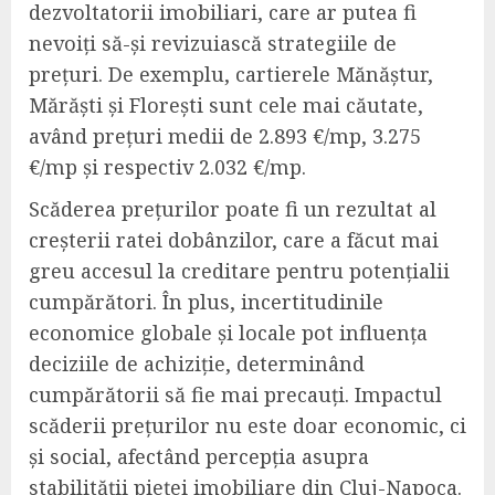
dezvoltatorii imobiliari, care ar putea fi
nevoiți să-și revizuiască strategiile de
prețuri. De exemplu, cartierele Mănăștur,
Mărăști și Florești sunt cele mai căutate,
având prețuri medii de 2.893 €/mp, 3.275
€/mp și respectiv 2.032 €/mp.
Scăderea prețurilor poate fi un rezultat al
creșterii ratei dobânzilor, care a făcut mai
greu accesul la creditare pentru potențialii
cumpărători. În plus, incertitudinile
economice globale și locale pot influența
deciziile de achiziție, determinând
cumpărătorii să fie mai precauți. Impactul
scăderii prețurilor nu este doar economic, ci
și social, afectând percepția asupra
stabilității pieței imobiliare din Cluj-Napoca.