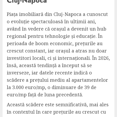
Cluj-Napoca
Piața imobiliară din Cluj-Napoca a cunoscut
o evoluție spectaculoasă în ultimii ani,
având în vedere că orașul a devenit un hub
regional pentru tehnologie și educație. În
perioada de boom economic, prețurile au
crescut constant, iar orașul a atras nu doar
investitori locali, ci și internaționali. În 2026,
însă, această tendință a început să se
inverseze, iar datele recente indică o
scădere a prețului mediu al apartamentelor
la 3.000 euro/mp, o diminuare de 39 de
euro/mp față de luna precedentă.
Această scădere este semnificativă, mai ales
în contextul în care prețurile au crescut cu