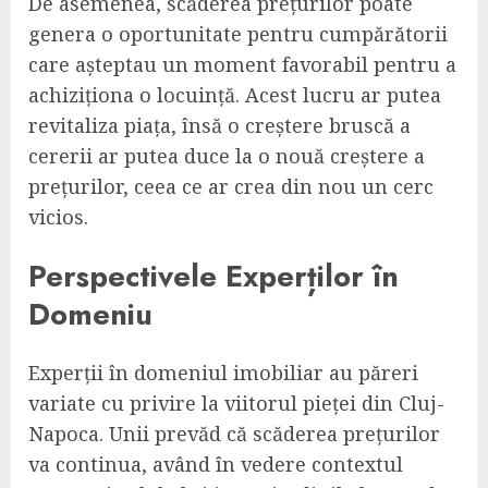
De asemenea, scăderea prețurilor poate
genera o oportunitate pentru cumpărătorii
care așteptau un moment favorabil pentru a
achiziționa o locuință. Acest lucru ar putea
revitaliza piața, însă o creștere bruscă a
cererii ar putea duce la o nouă creștere a
prețurilor, ceea ce ar crea din nou un cerc
vicios.
Perspectivele Experților în
Domeniu
Experții în domeniul imobiliar au păreri
variate cu privire la viitorul pieței din Cluj-
Napoca. Unii prevăd că scăderea prețurilor
va continua, având în vedere contextul