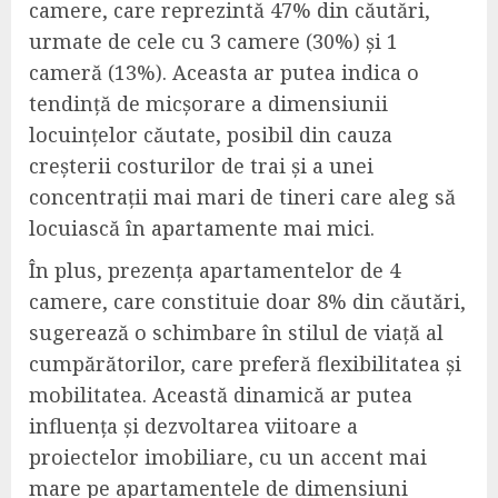
camere, care reprezintă 47% din căutări,
urmate de cele cu 3 camere (30%) și 1
cameră (13%). Aceasta ar putea indica o
tendință de micșorare a dimensiunii
locuințelor căutate, posibil din cauza
creșterii costurilor de trai și a unei
concentrații mai mari de tineri care aleg să
locuiască în apartamente mai mici.
În plus, prezența apartamentelor de 4
camere, care constituie doar 8% din căutări,
sugerează o schimbare în stilul de viață al
cumpărătorilor, care preferă flexibilitatea și
mobilitatea. Această dinamică ar putea
influența și dezvoltarea viitoare a
proiectelor imobiliare, cu un accent mai
mare pe apartamentele de dimensiuni