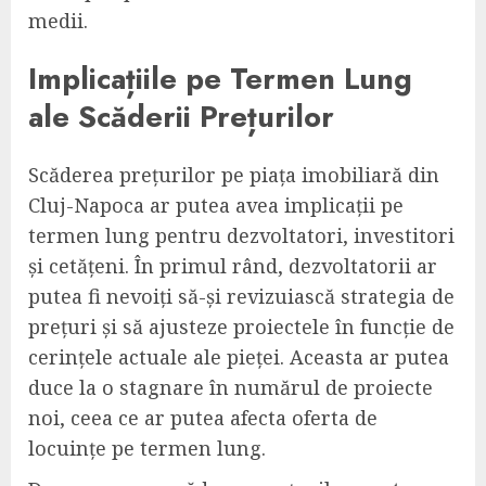
medii.
Implicațiile pe Termen Lung
ale Scăderii Prețurilor
Scăderea prețurilor pe piața imobiliară din
Cluj-Napoca ar putea avea implicații pe
termen lung pentru dezvoltatori, investitori
și cetățeni. În primul rând, dezvoltatorii ar
putea fi nevoiți să-și revizuiască strategia de
prețuri și să ajusteze proiectele în funcție de
cerințele actuale ale pieței. Aceasta ar putea
duce la o stagnare în numărul de proiecte
noi, ceea ce ar putea afecta oferta de
locuințe pe termen lung.