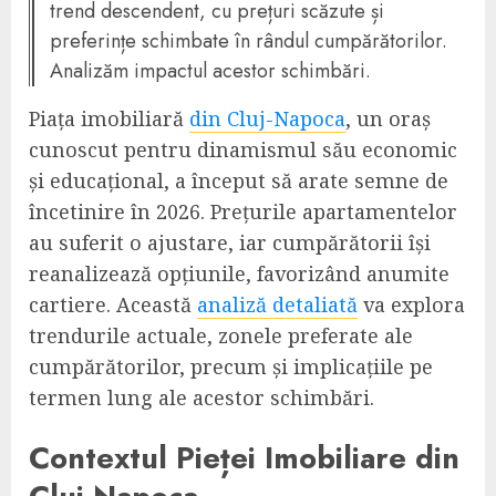
trend descendent, cu prețuri scăzute și
preferințe schimbate în rândul cumpărătorilor.
Analizăm impactul acestor schimbări.
Piața imobiliară
din Cluj-Napoca
, un oraș
cunoscut pentru dinamismul său economic
și educațional, a început să arate semne de
încetinire în 2026. Prețurile apartamentelor
au suferit o ajustare, iar cumpărătorii își
reanalizează opțiunile, favorizând anumite
cartiere. Această
analiză detaliată
va explora
trendurile actuale, zonele preferate ale
cumpărătorilor, precum și implicațiile pe
termen lung ale acestor schimbări.
Contextul Pieței Imobiliare din