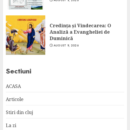
AUGUST 9, 2026
Credința și Vindecarea: O
Analiză a Evangheliei de
Duminică
AUGUST 9, 2026
Sectiuni
ACASA
Articole
Stiri din cluj
La zi