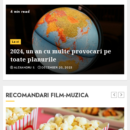
4 min read
La zi
2024, un an cu multe provocari pe
toate planurile
ALEXANDRU S.
DECEMBER 20, 2023
RECOMANDARI FILM-MUZICA
3 min read