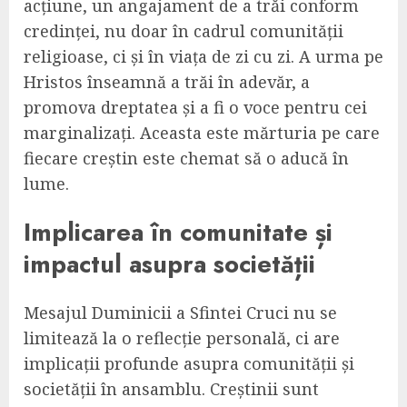
acțiune, un angajament de a trăi conform
credinței, nu doar în cadrul comunității
religioase, ci și în viața de zi cu zi. A urma pe
Hristos înseamnă a trăi în adevăr, a
promova dreptatea și a fi o voce pentru cei
marginalizați. Aceasta este mărturia pe care
fiecare creștin este chemat să o aducă în
lume.
Implicarea în comunitate și
impactul asupra societății
Mesajul Duminicii a Sfintei Cruci nu se
limitează la o reflecție personală, ci are
implicații profunde asupra comunității și
societății în ansamblu. Creștinii sunt