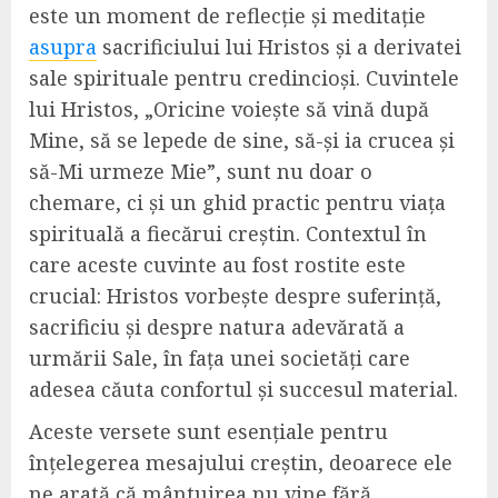
este un moment de reflecție și meditație
asupra
sacrificiului lui Hristos și a derivatei
sale spirituale pentru credincioși. Cuvintele
lui Hristos, „Oricine voiește să vină după
Mine, să se lepede de sine, să-și ia crucea și
să-Mi urmeze Mie”, sunt nu doar o
chemare, ci și un ghid practic pentru viața
spirituală a fiecărui creștin. Contextul în
care aceste cuvinte au fost rostite este
crucial: Hristos vorbește despre suferință,
sacrificiu și despre natura adevărată a
urmării Sale, în fața unei societăți care
adesea căuta confortul și succesul material.
Aceste versete sunt esențiale pentru
înțelegerea mesajului creștin, deoarece ele
ne arată că mântuirea nu vine fără