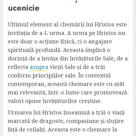
ucenicie
Ultimul element al chemării lui Hristos este
invitația de a-L urma. A urma pe Hristos nu
este doar o acțiune fizică, ci o angajare
spirituală profundă. Aceasta implică o
dorință de a învăța din învățăturile Sale, de a
reflecta
asupra
vieții Sale și de a trăi
conform principiilor sale. În contextul
contemporan, această chemare este cu atât
mai relevantă, într-o lume care promovează
valori opuse învățăturilor creștine.
Urmarea lui Hristos înseamnă a trăi o viață
marcată de dragoste, compasiune și slujire
față de ceilalți. Aceasta este o chemare la