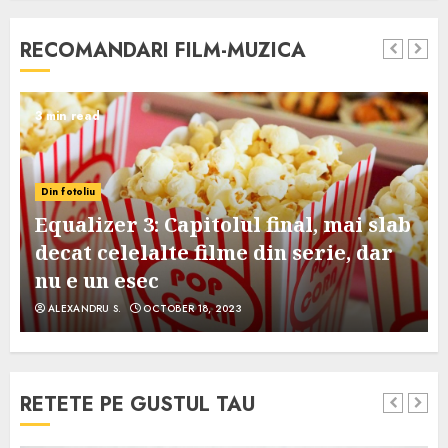
RECOMANDARI FILM-MUZICA
3 min read
Din fotoliu
Equalizer 3: Capitolul final, mai slab
decat celelalte filme din serie, dar
nu e un esec
ALEXANDRU S.
OCTOBER 18, 2023
RETETE PE GUSTUL TAU