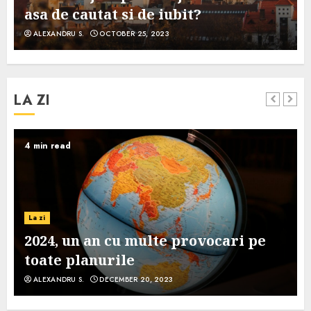
asa de cautat si de iubit?
ALEXANDRU S.
OCTOBER 25, 2023
LA ZI
4 min read
La zi
2024, un an cu multe provocari pe
toate planurile
ALEXANDRU S.
DECEMBER 20, 2023