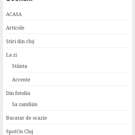
ACASA
Articole
Stiri din cluj
La zi
Stiinta
Accente
Din fotoliu
Sa zambim
Bucatar de ocazie
SpotOn Cluj