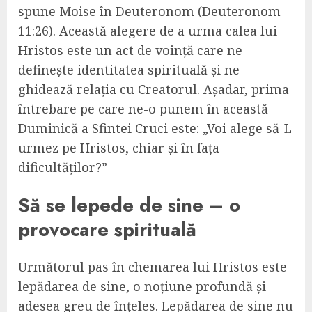
spune Moise în Deuteronom (Deuteronom
11:26). Această alegere de a urma calea lui
Hristos este un act de voință care ne
definește identitatea spirituală și ne
ghidează relația cu Creatorul. Așadar, prima
întrebare pe care ne-o punem în această
Duminică a Sfintei Cruci este: „Voi alege să-L
urmez pe Hristos, chiar și în fața
dificultăților?”
Să se lepede de sine – o
provocare spirituală
Următorul pas în chemarea lui Hristos este
lepădarea de sine, o noțiune profundă și
adesea greu de înțeles. Lepădarea de sine nu