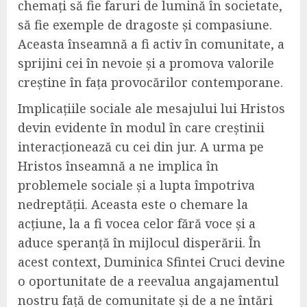
chemați să fie faruri de lumină în societate,
să fie exemple de dragoste și compasiune.
Aceasta înseamnă a fi activ în comunitate, a
sprijini cei în nevoie și a promova valorile
creștine în fața provocărilor contemporane.
Implicațiile sociale ale mesajului lui Hristos
devin evidente în modul în care creștinii
interacționează cu cei din jur. A urma pe
Hristos înseamnă a ne implica în
problemele sociale și a lupta împotriva
nedreptății. Aceasta este o chemare la
acțiune, la a fi vocea celor fără voce și a
aduce speranță în mijlocul disperării. În
acest context, Duminica Sfintei Cruci devine
o oportunitate de a reevalua angajamentul
nostru față de comunitate și de a ne întări