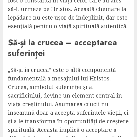
fost o constantă în viața celor care au ales
să-L urmeze pe Hristos. Această chemare la
lepădare nu este ușor de îndeplinit, dar este
esențială pentru o viață spirituală autentică.
Să-și ia crucea – acceptarea
suferinței
„Să-și ia crucea” este o altă componentă
fundamentală a mesajului lui Hristos.
Crucea, simbolul suferinței și al
sacrificiului, devine un element central în
viața creștinului. Asumarea crucii nu
înseamnă doar a accepta suferințele vieții, ci
și a le transforma în oportunități de creștere
spirituală. Aceasta implică o acceptare a