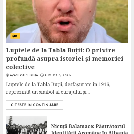
Știri
Luptele de la Tabla Buții: O privire
profundă asupra istoriei și memoriei
colective
AVASILOAIEI IRINA
AUGUST 6, 2026
Luptele de la Tabla Buții, desfășurate în 1916,
reprezintă un simbol al curajului și...
CITESTE IN CONTINUARE
Nicuță Balamace: Păstrătorul
Identității Aromâne în Albania