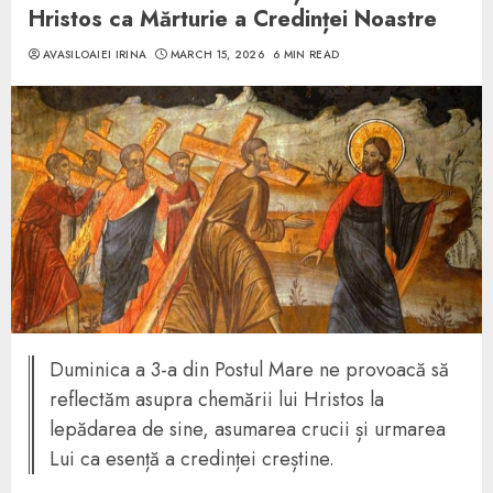
Hristos ca Mărturie a Credinței Noastre
AVASILOAIEI IRINA
MARCH 15, 2026
6 MIN READ
Duminica a 3-a din Postul Mare ne provoacă să
reflectăm asupra chemării lui Hristos la
lepădarea de sine, asumarea crucii și urmarea
Lui ca esență a credinței creștine.