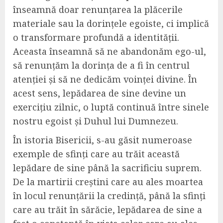
înseamnă doar renunțarea la plăcerile
materiale sau la dorințele egoiste, ci implică
o transformare profundă a identității.
Aceasta înseamnă să ne abandonăm ego-ul,
să renunțăm la dorința de a fi în centrul
atenției și să ne dedicăm voinței divine. În
acest sens, lepădarea de sine devine un
exercițiu zilnic, o luptă continuă între sinele
nostru egoist și Duhul lui Dumnezeu.
În istoria Bisericii, s-au găsit numeroase
exemple de sfinți care au trăit această
lepădare de sine până la sacrificiu suprem.
De la martirii creștini care au ales moartea
în locul renunțării la credință, până la sfinți
care au trăit în sărăcie, lepădarea de sine a