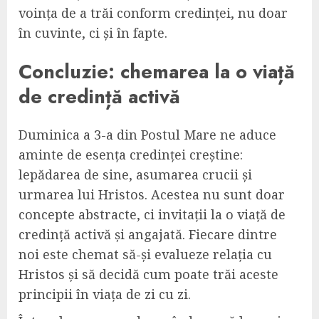
voința de a trăi conform credinței, nu doar
în cuvinte, ci și în fapte.
Concluzie: chemarea la o viață
de credință activă
Duminica a 3-a din Postul Mare ne aduce
aminte de esența credinței creștine:
lepădarea de sine, asumarea crucii și
urmarea lui Hristos. Acestea nu sunt doar
concepte abstracte, ci invitații la o viață de
credință activă și angajată. Fiecare dintre
noi este chemat să-și evalueze relația cu
Hristos și să decidă cum poate trăi aceste
principii în viața de zi cu zi.