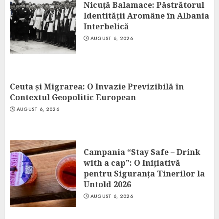
Nicuță Balamace: Păstrătorul
Identității Aromâne în Albania
Interbelică
AUGUST 6, 2026
Ceuta și Migrarea: O Invazie Previzibilă în
Contextul Geopolitic European
AUGUST 6, 2026
Campania “Stay Safe – Drink
with a cap”: O Inițiativă
pentru Siguranța Tinerilor la
Untold 2026
AUGUST 6, 2026