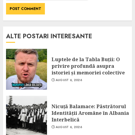
ALTE POSTARI INTERESANTE
Luptele de la Tabla Buții: O
privire profundă asupra
istoriei și memoriei colective
AUGUST 6, 2026
Nicuță Balamace: Păstrătorul
Identității Aromâne în Albania
Interbelică
AUGUST 6, 2026