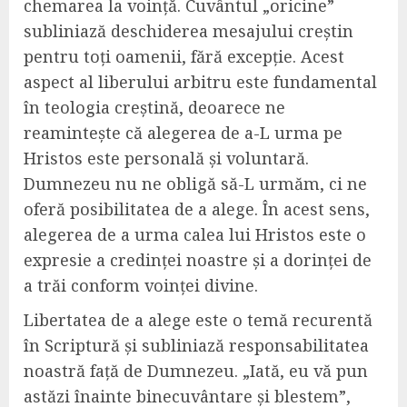
chemarea la voință. Cuvântul „oricine”
subliniază deschiderea mesajului creștin
pentru toți oamenii, fără excepție. Acest
aspect al liberului arbitru este fundamental
în teologia creștină, deoarece ne
reamintește că alegerea de a-L urma pe
Hristos este personală și voluntară.
Dumnezeu nu ne obligă să-L urmăm, ci ne
oferă posibilitatea de a alege. În acest sens,
alegerea de a urma calea lui Hristos este o
expresie a credinței noastre și a dorinței de
a trăi conform voinței divine.
Libertatea de a alege este o temă recurentă
în Scriptură și subliniază responsabilitatea
noastră față de Dumnezeu. „Iată, eu vă pun
astăzi înainte binecuvântare și blestem”,