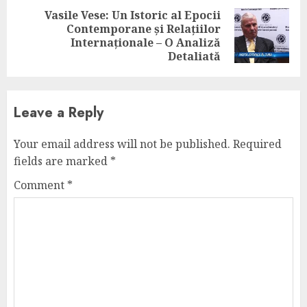
Vasile Vese: Un Istoric al Epocii
Contemporane și Relațiilor
Next
Internaționale – O Analiză
post:
Detaliată
Leave a Reply
Your email address will not be published.
Required
fields are marked
*
Comment
*