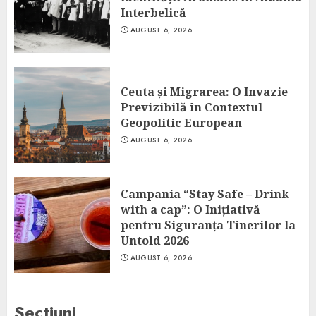
Interbelică
AUGUST 6, 2026
Ceuta și Migrarea: O Invazie
Previzibilă în Contextul
Geopolitic European
AUGUST 6, 2026
Campania “Stay Safe – Drink
with a cap”: O Inițiativă
pentru Siguranța Tinerilor la
Untold 2026
AUGUST 6, 2026
Sectiuni