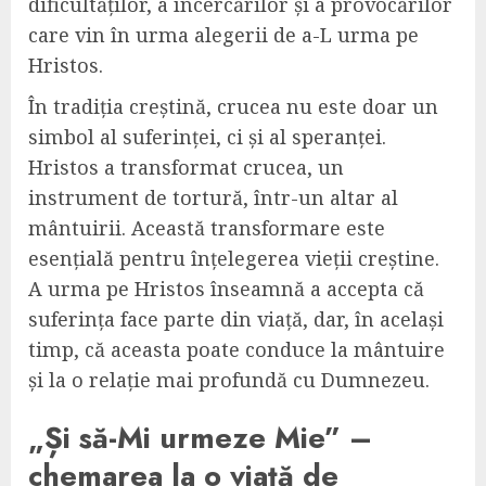
dificultăților, a încercărilor și a provocărilor
care vin în urma alegerii de a-L urma pe
Hristos.
În tradiția creștină, crucea nu este doar un
simbol al suferinței, ci și al speranței.
Hristos a transformat crucea, un
instrument de tortură, într-un altar al
mântuirii. Această transformare este
esențială pentru înțelegerea vieții creștine.
A urma pe Hristos înseamnă a accepta că
suferința face parte din viață, dar, în același
timp, că aceasta poate conduce la mântuire
și la o relație mai profundă cu Dumnezeu.
„Și să-Mi urmeze Mie” –
chemarea la o viață de