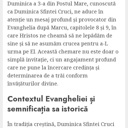
Duminica a 3-a din Postul Mare, cunoscută
ca Duminica Sfintei Cruci, ne aduce în
atenție un mesaj profund și provocator din
Evanghelia după Marcu, capitolele 8 și 9, în
care Hristos ne cheamă să ne lepădăm de
sine și să ne asumăm crucea pentru a-L
urma pe El. Această chemare nu este doar o
simplă invitație, ci un angajament profund
care ne pune la încercare credința și
determinarea de a trăi conform
învățăturilor divine.
Contextul Evangheliei și
semnificația sa istorică
În tradiția creștină, Duminica Sfintei Cruci