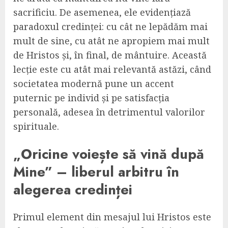
sacrificiu. De asemenea, ele evidențiază
paradoxul credinței: cu cât ne lepădăm mai
mult de sine, cu atât ne apropiem mai mult
de Hristos și, în final, de mântuire. Această
lecție este cu atât mai relevantă astăzi, când
societatea modernă pune un accent
puternic pe individ și pe satisfacția
personală, adesea în detrimentul valorilor
spirituale.
„Oricine voiește să vină după
Mine” – liberul arbitru în
alegerea credinței
Primul element din mesajul lui Hristos este