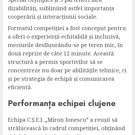
dizabilități, subliniind astfel importanța
cooperării și interacțiunii sociale.
Formatul competiției a fost conceput pentru
a oferi o experiență echitabilă și incluzivă,
meciurile desfășurându-se pe teren mic, în
două reprize de câte 12 minute. Această
structură a permis sportivilor să se
concentreze nu doar pe abilitățile tehnice, ci
și pe strategia de echipă și comunicarea
eficientă.
Performanța echipei clujene
Echipa C.Ș.E.I. „Miron Ionescu” a reușit să
strălucească în cadrul competiției, obținând