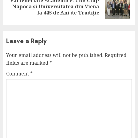
Parteneriate Academice: UBB Cluj-
Next
Napoca și Universitatea din Viena
post:
la 445 de Ani de Tradiție
Leave a Reply
Your email address will not be published.
Required
fields are marked
*
Comment
*