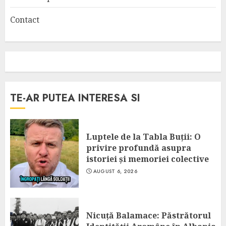
Contact
TE-AR PUTEA INTERESA SI
Luptele de la Tabla Buții: O
privire profundă asupra
istoriei și memoriei colective
AUGUST 6, 2026
Nicuță Balamace: Păstrătorul