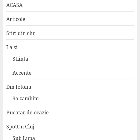
ACASA
Articole
Stiri din cluj
La zi
Stiinta
Accente
Din fotoliu
Sa zambim
Bucatar de ocazie
SpotOn Cluj
Sub Lupa