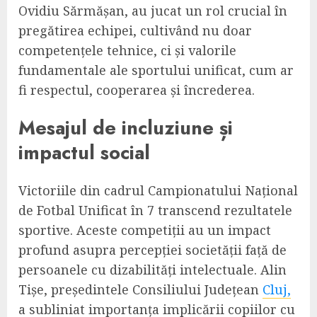
Ovidiu Sărmășan, au jucat un rol crucial în
pregătirea echipei, cultivând nu doar
competențele tehnice, ci și valorile
fundamentale ale sportului unificat, cum ar
fi respectul, cooperarea și încrederea.
Mesajul de incluziune și
impactul social
Victoriile din cadrul Campionatului Național
de Fotbal Unificat în 7 transcend rezultatele
sportive. Aceste competiții au un impact
profund asupra percepției societății față de
persoanele cu dizabilități intelectuale. Alin
Tișe, președintele Consiliului Județean
Cluj,
a subliniat importanța implicării copiilor cu