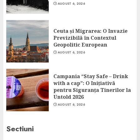
AUGUST 6, 2026
Ceuta și Migrarea: O Invazie
Previzibilă în Contextul
Geopolitic European
AUGUST 6, 2026
Campania “Stay Safe – Drink
with a cap”: O Inițiativă
pentru Siguranța Tinerilor la
Untold 2026
AUGUST 6, 2026
Sectiuni