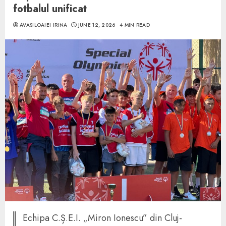
fotbalul unificat
AVASILOAIEI IRINA
JUNE 12, 2026
4 MIN READ
Echipa C.Ș.E.I. „Miron Ionescu” din Cluj-