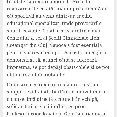
titlul de campioni naționali. Această
realizare este cu atât mai impresionantă cu
cât sportivii au venit dintr-un mediu
educațional specializat, unde provocările
sunt frecvente. Colaborarea dintre elevii
Centrului și cei ai Școlii Gimnaziale „Ion
Creangă” din Cluj-Napoca a fost esențială
pentru succesul echipei. Această sinergie a
demonstrat că, atunci când se lucrează
împreună, se pot depăși obstacolele și se pot
obține rezultate notabile.
Calificarea echipei în finală nu a fost un
simplu rezultat al abilităților individuale, ci
o consecință directă a muncii în echipă,
solidarității și sprijinului reciproc.
Profesorii coordonatori, Gelu Luchianov și