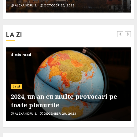
ALEXANDRU S.
OCTOBER 25, 2023
LA ZI
4 min read
La zi
2024, un an cu multe provocari pe
toate planurile
ALEXANDRU S.
DECEMBER 20, 2023