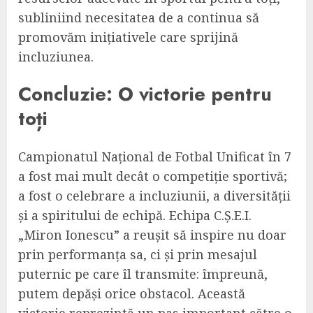
subliniind necesitatea de a continua să
promovăm inițiativele care sprijină
incluziunea.
Concluzie: O victorie pentru
toți
Campionatul Național de Fotbal Unificat în 7
a fost mai mult decât o competiție sportivă;
a fost o celebrare a incluziunii, a diversității
și a spiritului de echipă. Echipa C.Ș.E.I.
„Miron Ionescu” a reușit să inspire nu doar
prin performanța sa, ci și prin mesajul
puternic pe care îl transmite: împreună,
putem depăși orice obstacol. Această
victorie reprezintă un pas important către o