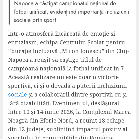
Napoca a câștigat campionatul național de
fotbal unificat, evidențiind importanța incluziunii
sociale prin sport.
Într-o atmosferă încărcată de emoție și
entuziasm, echipa Centrului Școlar pentru
Educație Incluzivă „Miron Ionescu” din Cluj-
Napoca a reușit să câștige titlul de
campioană națională la fotbal unificat în 7.
Această realizare nu este doar o victorie
sportivă, ci și o dovadă a puterii incluziunii
sociale
și a colaborării dintre sportivii cu și
fără dizabilități. Evenimentul, desfășurat
între 10 și 14 iunie 2026, la Complexul Marea
Neagră din Eforie Nord, a reunit 18 echipe
din 12 județe, subliniind impactul pozitiv al
sportului în comunitățile din România.