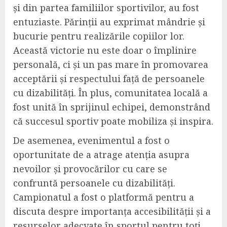
și din partea familiilor sportivilor, au fost
entuziaste. Părinții au exprimat mândrie și
bucurie pentru realizările copiilor lor.
Această victorie nu este doar o împlinire
personală, ci și un pas mare în promovarea
acceptării și respectului față de persoanele
cu dizabilități. În plus, comunitatea locală a
fost unită în sprijinul echipei, demonstrând
că succesul sportiv poate mobiliza și inspira.
De asemenea, evenimentul a fost o
oportunitate de a atrage atenția asupra
nevoilor și provocărilor cu care se
confruntă persoanele cu dizabilități.
Campionatul a fost o platformă pentru a
discuta despre importanța accesibilității și a
resurselor adecvate în sportul pentru toți,