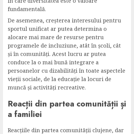
în care diversitatea este o valoare
fundamentală.
De asemenea, creșterea interesului pentru
sportul unificat ar putea determina o
alocare mai mare de resurse pentru
programele de incluziune, atât în școli, cât
și în comunități. Acest lucru ar putea
conduce la o mai bună integrare a
persoanelor cu dizabilități în toate aspectele
vieții sociale, de la educație la locuri de
muncă și activități recreative.
Reacții din partea comunității și
a familiei
Reacțiile din partea comunității clujene, dar