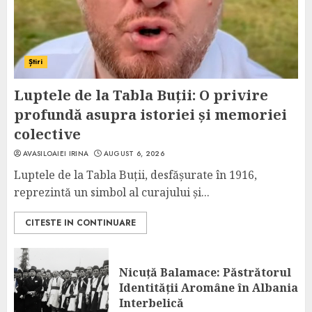
Știri
Luptele de la Tabla Buții: O privire
profundă asupra istoriei și memoriei
colective
AVASILOAIEI IRINA
AUGUST 6, 2026
Luptele de la Tabla Buții, desfășurate în 1916,
reprezintă un simbol al curajului și...
CITESTE IN CONTINUARE
Nicuță Balamace: Păstrătorul
Identității Aromâne în Albania
Interbelică