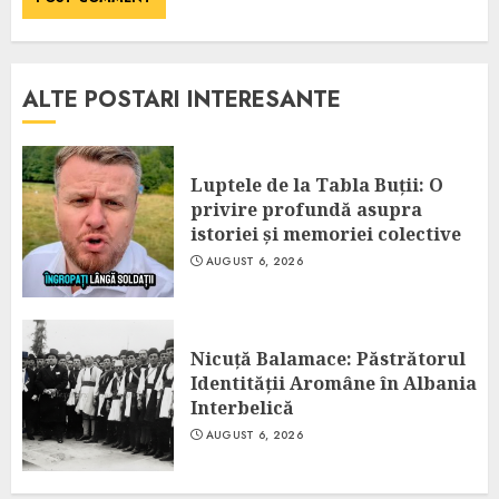
ALTE POSTARI INTERESANTE
Luptele de la Tabla Buții: O
privire profundă asupra
istoriei și memoriei colective
AUGUST 6, 2026
Nicuță Balamace: Păstrătorul
Identității Aromâne în Albania
Interbelică
AUGUST 6, 2026