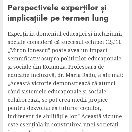
Perspectivele experților și
implicațiile pe termen lung
Experții în domeniul educației și incluziunii
sociale consideră că succesul echipei C.Ș.E.I.
„Miron Ionescu” poate avea un impact
semnificativ asupra politicilor educaționale
și sociale din România. Profesoara de
educație incluzivă, dr. Maria Radu, a afirmat:
„Această victorie demonstrează că atunci
când sistemele educaționale și sociale
colaborează, se pot crea medii propice
pentru dezvoltarea tuturor copiilor,
indiferent de abilitățile lor.” Această viziune
este esențială în construirea unei societăți