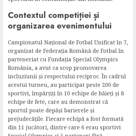
Contextul competiției și
organizarea evenimentului
Campionatul Național de Fotbal Unificat în 7,
organizat de Federația Română de Fotbal în
parteneriat cu Fundația Special Olympics
România, a avut ca scop promovarea
incluziunii și respectului reciproc. În cadrul
acestui turneu, au participat peste 200 de
sportivi, împărțiți în 10 echipe de băieți și 8
echipe de fete, care au demonstrat că
sportul poate depăși barierele și
prejudecățile. Fiecare echipă a fost formată
din 11 jucători, dintre care 6 erau sportivi
Special Olympics și 5 parteneri fără