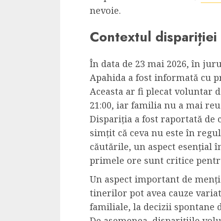
Dungeons & Drag
nevoie.
Onoare printre ho
Contextul dispariție
film ca un joc car
cucereste de la 
În data de 23 mai 2026, în jurul
cadre
Apahida a fost informată cu pr
ALEXANDRU S.
MAY 17, 2023
Aceasta ar fi plecat voluntar d
21:00, iar familia nu a mai re
Dispariția a fost raportată de
simțit că ceva nu este în regu
căutările, un aspect esențial î
primele ore sunt critice pentr
4 min read
Un aspect important de mențion
tinerilor pot avea cauze varia
familiale, la decizii spontane 
Bucatar de ocazie
De asemenea, disparițiile vol