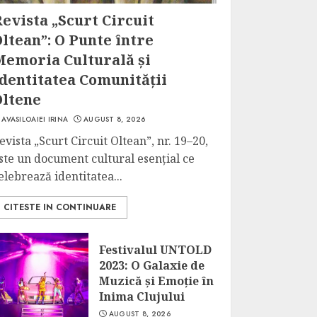
evista „Scurt Circuit
ltean”: O Punte între
Memoria Culturală și
dentitatea Comunității
Oltene
AVASILOAIEI IRINA
AUGUST 8, 2026
evista „Scurt Circuit Oltean”, nr. 19–20,
ste un document cultural esențial ce
elebrează identitatea...
CITESTE IN CONTINUARE
Festivalul UNTOLD
2023: O Galaxie de
Muzică și Emoție în
Inima Clujului
AUGUST 8, 2026