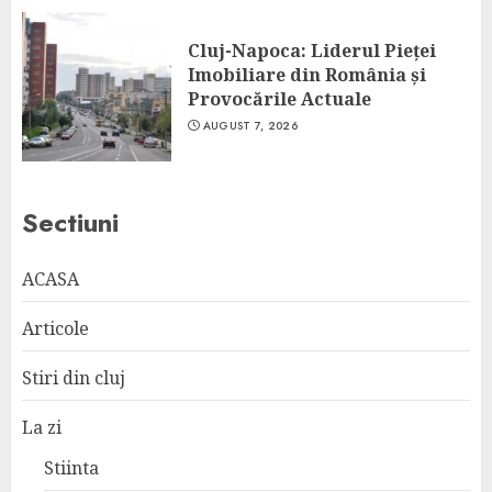
Cluj-Napoca: Liderul Pieței
Imobiliare din România și
Provocările Actuale
AUGUST 7, 2026
Sectiuni
ACASA
Articole
Stiri din cluj
La zi
Stiinta