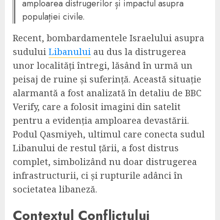
amploarea distrugerilor și impactul asupra
populației civile.
Recent, bombardamentele Israelului asupra
sudului
Libanului
au dus la distrugerea
unor localități întregi, lăsând în urmă un
peisaj de ruine și suferință. Această situație
alarmantă a fost analizată în detaliu de BBC
Verify, care a folosit imagini din satelit
pentru a evidenția amploarea devastării.
Podul Qasmiyeh, ultimul care conecta sudul
Libanului de restul țării, a fost distrus
complet, simbolizând nu doar distrugerea
infrastructurii, ci și rupturile adânci în
societatea libaneză.
Contextul Conflictului