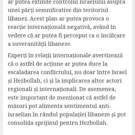
ar putea extinde controlul Israelului asupra
unei părți semnificative din teritoriul
libanez. Acest plan ar putea provoca o
reacție internațională negativă, având în
vedere că ar putea fi perceput ca o încălcare
a suveranității libaneze.
Experți în relații internaționale avertizează
că o astfel de acțiune ar putea duce la
escaladarea conflictului, nu doar între Israel
și Hezbollah, ci și la implicarea altor actori
regionali și internaționali. De asemenea,
este important de menționat că astfel de
măsuri pot alimenta sentimentul anti-
israelian în rândul populației libaneze și pot
consolida sprijinul pentru Hezbollah.