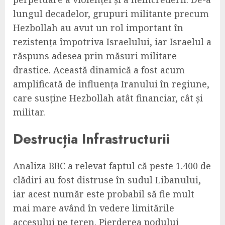
lungul decadelor, grupuri militante precum
Hezbollah au avut un rol important în
rezistența împotriva Israelului, iar Israelul a
răspuns adesea prin măsuri militare
drastice. Această dinamică a fost acum
amplificată de influența Iranului în regiune,
care susține Hezbollah atât financiar, cât și
militar.
Destrucția Infrastructurii
Analiza BBC a relevat faptul că peste 1.400 de
clădiri au fost distruse în sudul Libanului,
iar acest număr este probabil să fie mult
mai mare având în vedere limitările
accesului pe teren. Pierderea podului