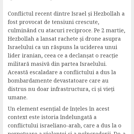
Conflictul recent dintre Israel și Hezbollah a
fost provocat de tensiuni crescute,
culminând cu atacuri reciproce. Pe 2 martie,
Hezbollah a lansat rachete și drone asupra
Israelului ca un răspuns la uciderea unui
lider iranian, ceea ce a declanșat o reacție
militară masivă din partea Israelului.
Această escaladare a conflictului a dus la
bombardamente devastatoare care au
distrus nu doar infrastructura, ci și vieți
umane.
Un element esențial de înțeles în acest
context este istoria îndelungată a
conflictului israeliano-arab, care a dus la o
perpetuare a violenței și a neîncrederii. De-a