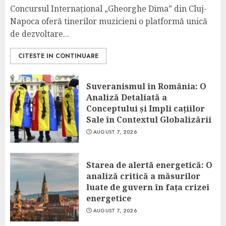
Concursul Internațional „Gheorghe Dima” din Cluj-
Napoca oferă tinerilor muzicieni o platformă unică
de dezvoltare...
CITESTE IN CONTINUARE
Suveranismul în România: O
Analiză Detaliată a
Conceptului și Impli cațiilor
Sale în Contextul Globalizării
AUGUST 7, 2026
Starea de alertă energetică: O
analiză critică a măsurilor
luate de guvern în fața crizei
energetice
AUGUST 7, 2026