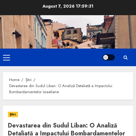
Skip
August 7, 2026
17:59:32
to
content
Primary
Menu
Home
Știri
Devastarea din Sudul Liban: O Analiză Detaliată a Impactului
Bombardamentelor Israeliene
Știri
Devastarea din Sudul Liban: O Analiză
Detaliată a Impactului Bombardamentelor