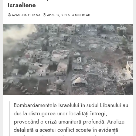
Israeliene
AVASILOAIEI IRINA
APRIL 17, 2026
4 MIN READ
Bombardamentele Israelului în sudul Libanului au
dus la distrugerea unor localități întregi,
provocând o criză umanitară profundă. Analiza
detaliată a acestui conflict scoate în evidență