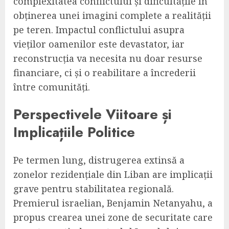
complexitatea conflictului și dificultățile în
obținerea unei imagini complete a realității
pe teren. Impactul conflictului asupra
vieților oamenilor este devastator, iar
reconstrucția va necesita nu doar resurse
financiare, ci și o reabilitare a încrederii
între comunități.
Perspectivele Viitoare și
Implicațiile Politice
Pe termen lung, distrugerea extinsă a
zonelor rezidențiale din Liban are implicații
grave pentru stabilitatea regională.
Premierul israelian, Benjamin Netanyahu, a
propus crearea unei zone de securitate care