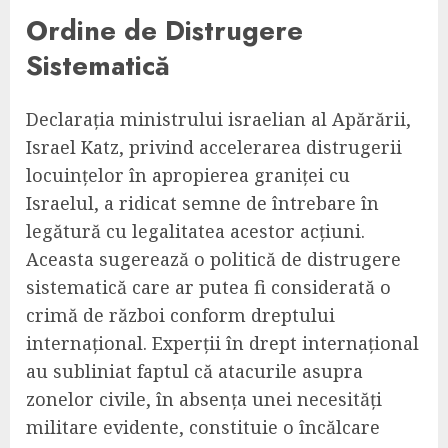
Ordine de Distrugere
Sistematică
Declarația ministrului israelian al Apărării,
Israel Katz, privind accelerarea distrugerii
locuințelor în apropierea graniței cu
Israelul, a ridicat semne de întrebare în
legătură cu legalitatea acestor acțiuni.
Aceasta sugerează o politică de distrugere
sistematică care ar putea fi considerată o
crimă de război conform dreptului
internațional. Experții în drept internațional
au subliniat faptul că atacurile asupra
zonelor civile, în absența unei necesități
militare evidente, constituie o încălcare