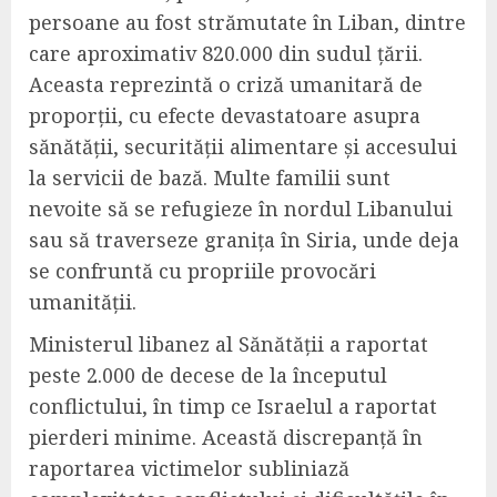
persoane au fost strămutate în Liban, dintre
care aproximativ 820.000 din sudul țării.
Aceasta reprezintă o criză umanitară de
proporții, cu efecte devastatoare asupra
sănătății, securității alimentare și accesului
la servicii de bază. Multe familii sunt
nevoite să se refugieze în nordul Libanului
sau să traverseze granița în Siria, unde deja
se confruntă cu propriile provocări
umanității.
Ministerul libanez al Sănătății a raportat
peste 2.000 de decese de la începutul
conflictului, în timp ce Israelul a raportat
pierderi minime. Această discrepanță în
raportarea victimelor subliniază