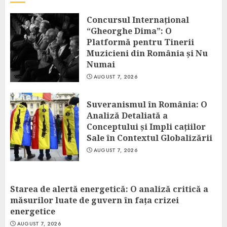
Concursul Internațional
“Gheorghe Dima”: O
Platformă pentru Tinerii
Muzicieni din România și Nu
Numai
AUGUST 7, 2026
Suveranismul în România: O
Analiză Detaliată a
Conceptului și Impli cațiilor
Sale în Contextul Globalizării
AUGUST 7, 2026
Starea de alertă energetică: O analiză critică a
măsurilor luate de guvern în fața crizei
energetice
AUGUST 7, 2026