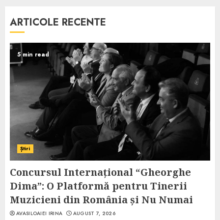
ARTICOLE RECENTE
5 min read
Știri
Concursul Internațional “Gheorghe
Dima”: O Platformă pentru Tinerii
Muzicieni din România și Nu Numai
AVASILOAIEI IRINA
AUGUST 7, 2026