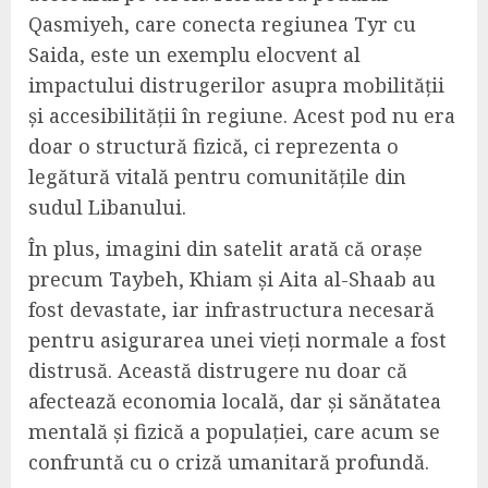
Qasmiyeh, care conecta regiunea Tyr cu
Saida, este un exemplu elocvent al
impactului distrugerilor asupra mobilității
și accesibilității în regiune. Acest pod nu era
doar o structură fizică, ci reprezenta o
legătură vitală pentru comunitățile din
sudul Libanului.
În plus, imagini din satelit arată că orașe
precum Taybeh, Khiam și Aita al-Shaab au
fost devastate, iar infrastructura necesară
pentru asigurarea unei vieți normale a fost
distrusă. Această distrugere nu doar că
afectează economia locală, dar și sănătatea
mentală și fizică a populației, care acum se
confruntă cu o criză umanitară profundă.