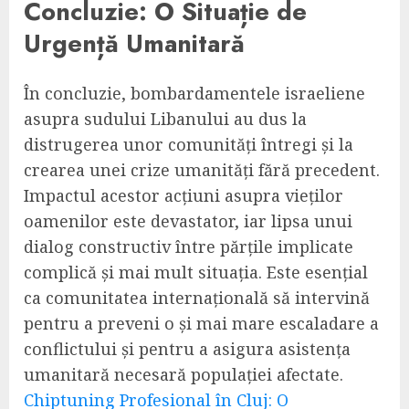
Concluzie: O Situație de
Urgență Umanitară
În concluzie, bombardamentele israeliene
asupra sudului Libanului au dus la
distrugerea unor comunități întregi și la
crearea unei crize umanități fără precedent.
Impactul acestor acțiuni asupra vieților
oamenilor este devastator, iar lipsa unui
dialog constructiv între părțile implicate
complică și mai mult situația. Este esențial
ca comunitatea internațională să intervină
pentru a preveni o și mai mare escaladare a
conflictului și pentru a asigura asistența
umanitară necesară populației afectate.
Chiptuning Profesional în Cluj: O